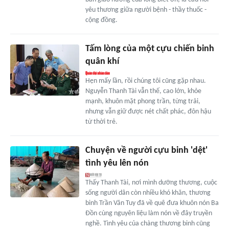
yêu thương giữa người bệnh - thầy thuốc -
cộng đồng.
Tấm lòng của một cựu chiến binh
quân khí
Hẹn mấy lần, rồi chúng tôi cũng gặp nhau.
Nguyễn Thanh Tài vẫn thế, cao lớn, khỏe
mạnh, khuôn mặt phong trần, từng trải,
nhưng vẫn giữ được nét chất phác, đôn hậu
từ thời trẻ.
Chuyện về người cựu binh 'dệt'
tình yêu lên nón
Thấy Thanh Tài, nơi mình dưỡng thương, cuộc
sống người dân còn nhiều khó khăn, thương
binh Trần Văn Tuy đã về quê đưa khuôn nón Ba
Đồn cùng nguyên liệu làm nón về đây truyền
nghề. Tình yêu của chàng thương binh cũng