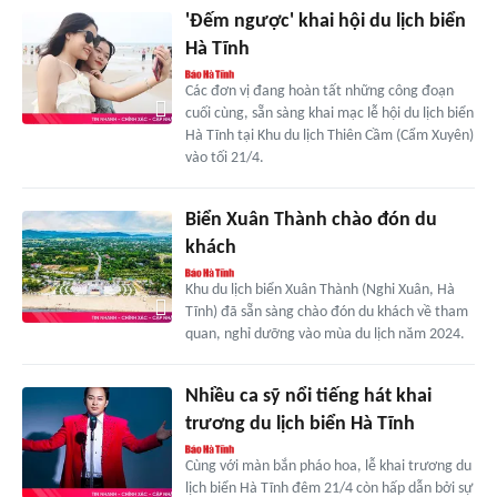
'Đếm ngược' khai hội du lịch biển
Hà Tĩnh
Các đơn vị đang hoàn tất những công đoạn
cuối cùng, sẵn sàng khai mạc lễ hội du lịch biển
Hà Tĩnh tại Khu du lịch Thiên Cầm (Cẩm Xuyên)
vào tối 21/4.
Biển Xuân Thành chào đón du
khách
Khu du lịch biển Xuân Thành (Nghi Xuân, Hà
Tĩnh) đã sẵn sàng chào đón du khách về tham
quan, nghỉ dưỡng vào mùa du lịch năm 2024.
Nhiều ca sỹ nổi tiếng hát khai
trương du lịch biển Hà Tĩnh
Cùng với màn bắn pháo hoa, lễ khai trương du
lịch biển Hà Tĩnh đêm 21/4 còn hấp dẫn bởi sự