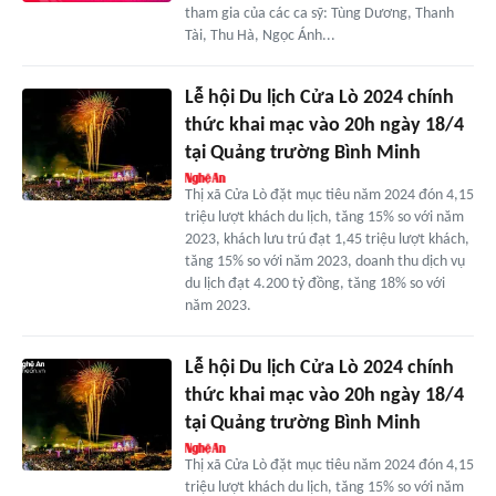
tham gia của các ca sỹ: Tùng Dương, Thanh
Tài, Thu Hà, Ngọc Ánh...
Lễ hội Du lịch Cửa Lò 2024 chính
thức khai mạc vào 20h ngày 18/4
tại Quảng trường Bình Minh
Thị xã Cửa Lò đặt mục tiêu năm 2024 đón 4,15
triệu lượt khách du lịch, tăng 15% so với năm
2023, khách lưu trú đạt 1,45 triệu lượt khách,
tăng 15% so với năm 2023, doanh thu dịch vụ
du lịch đạt 4.200 tỷ đồng, tăng 18% so với
năm 2023.
Lễ hội Du lịch Cửa Lò 2024 chính
thức khai mạc vào 20h ngày 18/4
tại Quảng trường Bình Minh
Thị xã Cửa Lò đặt mục tiêu năm 2024 đón 4,15
triệu lượt khách du lịch, tăng 15% so với năm