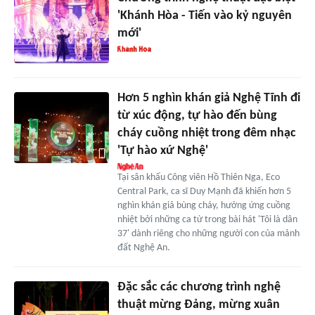
'Khánh Hòa - Tiến vào kỷ nguyên
mới'
Hơn 5 nghìn khán giả Nghệ Tĩnh đi
từ xúc động, tự hào đến bùng
cháy cuồng nhiệt trong đêm nhạc
'Tự hào xứ Nghệ'
Tại sân khấu Công viên Hồ Thiên Nga, Eco
Central Park, ca sĩ Duy Mạnh đã khiến hơn 5
nghìn khán giả bùng cháy, hưởng ứng cuồng
nhiệt bởi những ca từ trong bài hát 'Tôi là dân
37' dành riêng cho những người con của mảnh
đất Nghệ An.
Đặc sắc các chương trình nghệ
thuật mừng Đảng, mừng xuân