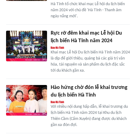
Hà Tĩnh tổ chức khai mạc Lễ hội du lịch biển
năm 2024 với chủ đề 'Hà Tĩnh - Thanh âm
ngày nắng mới'.
Rực rỡ đêm khai mạc Lễ hội Du
lịch biển Hà Tĩnh năm 2024
Khai mạc Lễ hội Du lịch biển Hà Tĩnh năm 2024
là dịp để giới thiệu, quảng bá các giá trị văn
hóa, tài nguyên và sản phẩm du lịch đặc sắc
tới du khách gần xa.
Hào hứng chờ đón lễ khai trương
du lịch biển Hà Tĩnh
Với nhiều nội dung hấp dẫn, lễ khai trương du
lịch biển Hà Tĩnh năm 2024 tại Khu du lịch
Thiên Cầm (Cẩm Xuyên) đang được du khách
gần xa đón đợi.