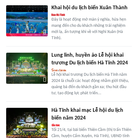
Khai hội du lịch biển Xuân Thành
Đây là hoạt động mở màn ý nghĩa, hứa hẹn
mang đến cho du khách những trải nghiệm
mới lạ, ấn tượng khi về với Nghi Xuân (Hà
Tĩnh).
Lung linh, huyền ảo Lễ hội khai
trương Du lịch biển Hà Tĩnh 2024
Lễ hội khai trương Du lịch biển Hà Tĩnh năm
2024 là chuỗi các hoạt động nhằm giới thiệu,
quảng bá đến du khách gần xa; thu hút đầu
tư, tạo động lực phát triển...
Hà Tĩnh khai mạc Lễ hội du lịch
biển năm 2024
Tối 21/4, tại bãi biển Thiên Cầm (thị trấn Thiên
Cầm, huyện Cẩm Xuyên, Hà Tĩnh), UBND tỉnh