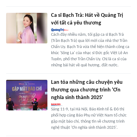
Ca sĩ Bạch Trà: Hát về Quảng Trị
với tất cả yêu thương
Cách đây nhiều năm, tôi gặp ca sĩ Bạch Trà
(Trần Bạch Trà) qua lời mời của nhà thơ Trần
Chấn Uy. Bạch Trà vừa thể hiện thành công ca
khúc 'Sông La' của nhạc sĩ Đức gốc Việt Lê An
Tuyên, phổ thơ Trần Chấn Uy. Chị là ca sĩ của
những bài hát về quê hương, đất nước.
Lan tỏa những câu chuyện yêu
thương qua chương trình 'Ơn
nghĩa sinh thành 2025'
Sáng 11-9, tại Hà Nội, Báo Kinh tế & Đô thị
phối hợp cùng Báo Phụ nữ Việt Nam tổ chức
gặp mặt báo chí, thông tin về chương trình
nghệ thuật 'Ơn nghĩa sinh thành 2025'.