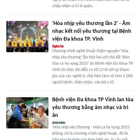
chấp nhận vị trí Á quân.
'Hòa nhịp yêu thương lần 2' - Âm
nhạc kết nối yêu thương tại Bệnh
viện Đa khoa TP. Vinh
Chương trình nghệ thuật thiện nguyện 'Hòa
nhịp yêu thương' lần thứ hai với chủ đề 'Bản
hòa ca hy vọng 2025' do Bệnh viện Đa khoa TP.
Vinh tổ chức đã diễn ra tối 27/6 với sự tham
gia của các nghệ sĩ, nhà hảo tâm và hơn 1.000
người bệnh, thân nhân, cán bộ y tế.
Bệnh viện Đa khoa TP Vinh lan tỏa
yêu thương bằng âm nhạc và tri
ân
'Hòa nhịp yêu thương - Hòa ca hy vọng 2025'
không chỉ là chương trình nghệ thuật, đó là
bản giao hưởng của lòng biết ơn, là cầu nối