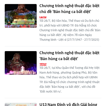
Chương trình nghệ thuật đặc biệt
chủ đề 'Bản hùng ca bất diệt'
Tối 26/7, Bộ Văn hóa, Thể thao và Du lịch chủ
trì, phối hợp với UBND TP. Đà Nẵng tổ chức
Chương trình nghệ thuật đặc biệt chủ đề 'Bản
hùng ca bất diệt', Kỷ niệm 78 năm Ngày
Thương binh - Liệt sĩ (27/7/1947 - 27/7/2025)
Chương trình nghệ thuật đặc biệt
'Bản hùng ca bất diệt'
Tối 26/7, tại Khu Quần thể Tượng đài Mẹ Việt
Nam Anh hùng, phường Quảng Phú, Bộ Văn
hóa, Thể thao và Du lịch phối hợp với UBNN
TP. Đà Nẵng tổ chức chương trình nghệ thuật
đặc biệt 'Bản hùng ca bất diệt', với chủ đề
'Đất nước lời ru'.
U13 Nam Định vô địch Giải bóng