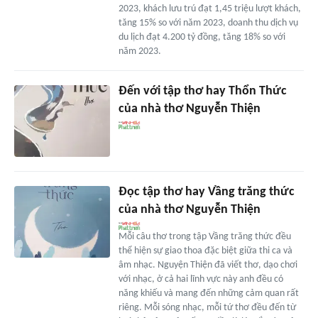
2023, khách lưu trú đạt 1,45 triệu lượt khách,
tăng 15% so với năm 2023, doanh thu dịch vụ
du lịch đạt 4.200 tỷ đồng, tăng 18% so với
năm 2023.
Đến với tập thơ hay Thổn Thức
của nhà thơ Nguyễn Thiện
Đọc tập thơ hay Vầng trăng thức
của nhà thơ Nguyễn Thiện
Mỗi câu thơ trong tập Vầng trăng thức đều
thể hiện sự giao thoa đặc biệt giữa thi ca và
âm nhạc. Nguyện Thiện đã viết thơ, dạo chơi
với nhạc, ở cả hai lĩnh vực này anh đều có
năng khiếu và mang đến những cảm quan rất
riêng. Mỗi sóng nhạc, mỗi tứ thơ đều đến từ