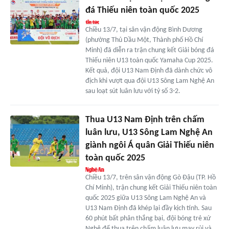
đá Thiếu niên toàn quốc 2025
Chiều 13/7, tại sân vận động Bình Dương
(phường Thủ Dầu Một, Thành phố Hồ Chí
Minh) đã diễn ra trận chung kết Giải bóng đá
Thiếu niên U13 toàn quốc Yamaha Cup 2025.
Kết quả, đội U13 Nam Định đã dành chức vô
địch khi vượt qua đội U13 Sông Lam Nghệ An
sau loạt sút luân lưu với tỷ số 3-2.
Thua U13 Nam Định trên chấm
luân lưu, U13 Sông Lam Nghệ An
giành ngôi Á quân Giải Thiếu niên
toàn quốc 2025
Chiều 13/7, trên sân vận động Gò Đậu (TP. Hồ
Chí Minh), trận chung kết Giải Thiếu niên toàn
quốc 2025 giữa U13 Sông Lam Nghệ An và
U13 Nam Định đã khép lại đầy kịch tính. Sau
60 phút bất phân thắng bại, đội bóng trẻ xứ
Nghệ để thua trên chấm luân lưu may rủi và