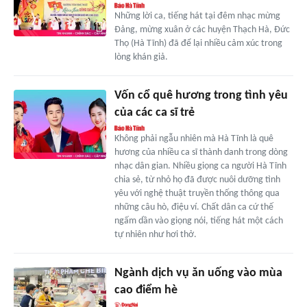
Những lời ca, tiếng hát tại đêm nhạc mừng
Đảng, mừng xuân ở các huyện Thạch Hà, Đức
Thọ (Hà Tĩnh) đã để lại nhiều cảm xúc trong
lòng khán giả.
Vốn cổ quê hương trong tình yêu
của các ca sĩ trẻ
Không phải ngẫu nhiên mà Hà Tĩnh là quê
hương của nhiều ca sĩ thành danh trong dòng
nhạc dân gian. Nhiều giọng ca người Hà Tĩnh
chia sẻ, từ nhỏ họ đã được nuôi dưỡng tình
yêu với nghệ thuật truyền thống thông qua
những câu hò, điệu ví. Chất dân ca cứ thế
ngấm dần vào giọng nói, tiếng hát một cách
tự nhiên như hơi thở.
Ngành dịch vụ ăn uống vào mùa
cao điểm hè