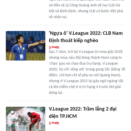
và tiền vệ Lý Công Hoàng Anh về tay CLB Hà
Nội và Bình Định, nhưng CLB có bước đột phá
về nhân sự.
'Ngựa ô' V.League 2022: CLB Nam
Định thoát kiếp nghèo
Sau 7 năm, trở lại V.League từ mùa giải 2018
nhưng mùa nào đội bóng thành Nam cũng lo
'chạy' gạo và chạy đua trụ hạng. V.League
2020, họ chỉ 'sống sót' trong gang tấc (bằng 18
điểm, chỉ hơn chỉ số phụ so với Quảng Nam),
nhưng ở V.League 2021 lại gây ngỡ ngàng tất
cả khi chễm chệ ở vị trí hạng 4 trước khi giải
dừng lại.
V.League 2022: Trầm lắng 2 đại
diện TP.HCM