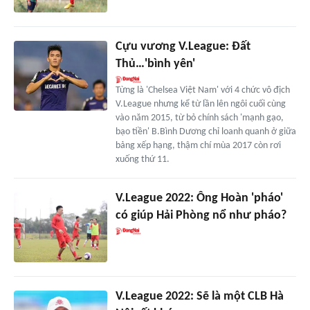
Cựu vương V.League: Đất
Thủ…'bình yên'
Từng là 'Chelsea Việt Nam' với 4 chức vô địch
V.League nhưng kể từ lần lên ngôi cuối cùng
vào năm 2015, từ bỏ chính sách 'mạnh gạo,
bạo tiền' B.Bình Dương chỉ loanh quanh ở giữa
bảng xếp hạng, thậm chí mùa 2017 còn rơi
xuống thứ 11.
V.League 2022: Ông Hoàn 'pháo'
có giúp Hải Phòng nổ như pháo?
V.League 2022: Sẽ là một CLB Hà