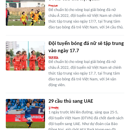
Để chuẩn bị cho vòng loại giải bóng đá nữ
châu Á 2022, đội tuyển nữ Việt Nam sẽ chính
thức tập trung vào ngày 17/7, tại Trung tâm
đào tạo bóng đá trẻ Việt Nam, với 34 cầu thủ.
Đội tuyển bóng đá nữ sẽ tập trung
vào ngày 17.7
Để chuẩn bị cho vòng loại giải bóng đá nữ
châu Á 2022, đội tuyển nữ Việt Nam sẽ chính
thức tập trung vào ngày 17.7, tại Trung tâm
đào tạo bóng đá trẻ Việt Nam, với 34 vận
động viên.
29 cầu thủ sang UAE
1 ngày trước khi lên đường, sáng qua 25-5,
đội tuyển Việt Nam (ĐTVN) đã chốt danh sách
đội tuyển sang UAE. Như dự đoán của Báo
Đồng Nai, giờ chót HLV Park Hang-seo đã