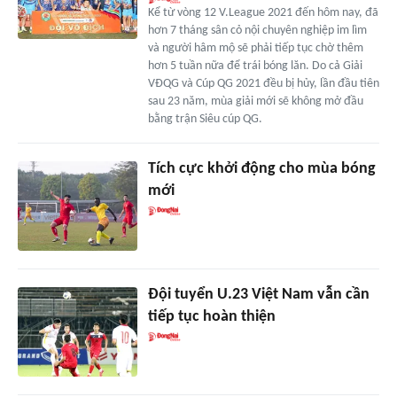
Kể từ vòng 12 V.League 2021 đến hôm nay, đã
hơn 7 tháng sân cỏ nội chuyên nghiệp im lìm
và người hâm mộ sẽ phải tiếp tục chờ thêm
hơn 5 tuần nữa để trái bóng lăn. Do cả Giải
VĐQG và Cúp QG 2021 đều bị hủy, lần đầu tiên
sau 23 năm, mùa giải mới sẽ không mở đầu
bằng trận Siêu cúp QG.
Tích cực khởi động cho mùa bóng
mới
Đội tuyển U.23 Việt Nam vẫn cần
tiếp tục hoàn thiện