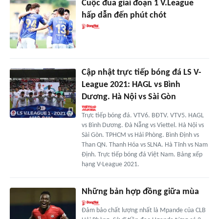
Cuộc đua giai đoạn 1 V.League
hấp dẫn đến phút chót
Cập nhật trực tiếp bóng đá LS V-
League 2021: HAGL vs Bình
Dương. Hà Nội vs Sài Gòn
Trực tiếp bóng đá. VTV6. BĐTV. VTV5. HAGL
vs Bình Dương. Đà Nẵng vs Viettel. Hà Nội vs
Sài Gòn. TPHCM vs Hải Phòng. Bình Định vs
Than QN. Thanh Hóa vs SLNA. Hà Tĩnh vs Nam
Định. Trực tiếp bóng đá Việt Nam. Bảng xếp
hạng V-League 2021.
Những bản hợp đồng giữa mùa
Đảm bảo chất lượng nhất là Mpande của CLB