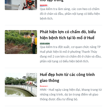
mổ tập trung
Qua kiểm tra lâm sàng, các con heo có chấm
đỏ ở chân và đầu, phần nội tạng có biểu hiện
bệnh tích.
Phát hiện lợn có chấm đỏ, biểu
hiện bệnh tích tại lò mổ ở Huế
Qua kiểm tra đột xuất, cơ quan chức năng TP
Huế phát hiện lò mổ ở phường Thanh Thủy
đang mổ 2 con lợn có chấm đỏ ở chân và đầu,
phần nội tạng có biểu hiện bệnh tích.
Huế đẹp hơn từ các công trình
giao thông
HNN - Huế ngày càng hiện đại, khang trang từ
những công trình, dự án trọng điểm về giao
thông được đầu tư đồng bộ.