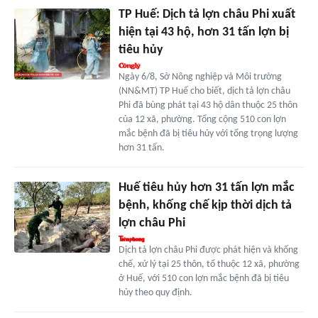
TP Huế: Dịch tả lợn châu Phi xuất
hiện tại 43 hộ, hơn 31 tấn lợn bị
tiêu hủy
Ngày 6/8, Sở Nông nghiệp và Môi trường
(NN&MT) TP Huế cho biết, dịch tả lợn châu
Phi đã bùng phát tại 43 hộ dân thuộc 25 thôn
của 12 xã, phường. Tổng cộng 510 con lợn
mắc bệnh đã bị tiêu hủy với tổng trọng lượng
hơn 31 tấn.
Huế tiêu hủy hơn 31 tấn lợn mắc
bệnh, khống chế kịp thời dịch tả
lợn châu Phi
Dịch tả lợn châu Phi được phát hiện và khống
chế, xử lý tại 25 thôn, tổ thuộc 12 xã, phường
ở Huế, với 510 con lợn mắc bệnh đã bị tiêu
hủy theo quy định.