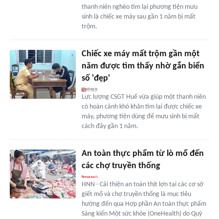
thanh niên nghèo tìm lại phương tiện mưu
sinh là chiếc xe máy sau gần 1 năm bị mất
trộm.
Chiếc xe máy mất trộm gần một
năm được tìm thấy nhờ gắn biển
số 'đẹp'
Lực lượng CSGT Huế vừa giúp một thanh niên
có hoàn cảnh khó khăn tìm lại được chiếc xe
máy, phương tiện dùng để mưu sinh bị mất
cách đây gần 1 năm.
An toàn thực phẩm từ lò mổ đến
các chợ truyền thống
HNN - Cải thiện an toàn thịt lợn tại các cơ sở
giết mổ và chợ truyền thống là mục tiêu
hướng đến qua Hợp phần An toàn thực phẩm
Sáng kiến Một sức khỏe (OneHealth) do Quỹ