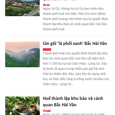
Ngày 14/10, thông tin từ Ủy ban nhân dân
thành phố Huế cho biết, Phó Chủ tịch UBND
thành phố Hoàng Hải Minh vừa ký quyết định
thành lập Khu Bảo vệ cảnh quan Bắc Hải Vân,
thành phố Huế.
Gìn giữ 'lá phổi xanh' Bắc Hải Vân
Thành phố Huế vừa quyết định thành lập Khu
Bảo vệ cảnh quan Bắc Hải Vân với diện tích
hơn 7.350 ha tại xã Chân Mây - Lăng Cô. Đây
là bước đi quan trọng nhằm gìn giữ hệ sinh
thái tự nhiên độc đáo, bảo tồn đa dạng sinh
học và thúc đẩy tăng trưởng xanh cho khu vực
Chân Mây - Lăng Cô...
Huế thành lập khu bảo vệ cảnh
quan Bắc Hải Vân
Ngày 14/10, UBND thành phố Huế cho biết,