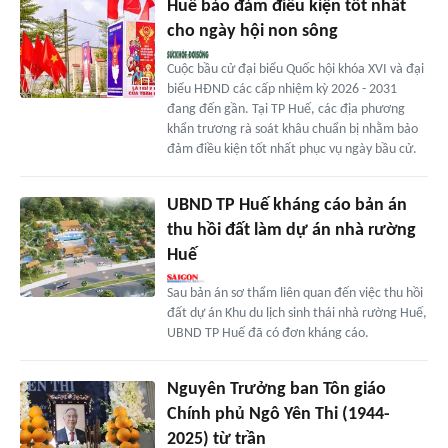
Huế bảo đảm điều kiện tốt nhất
cho ngày hội non sông
Cuộc bầu cử đại biểu Quốc hội khóa XVI và đại
biểu HĐND các cấp nhiệm kỳ 2026 - 2031
đang đến gần. Tại TP Huế, các địa phương
khẩn trương rà soát khâu chuẩn bị nhằm bảo
đảm điều kiện tốt nhất phục vụ ngày bầu cử.
UBND TP Huế kháng cáo bản án
thu hồi đất làm dự án nhà rường
Huế
Sau bản án sơ thẩm liên quan đến việc thu hồi
đất dự án Khu du lịch sinh thái nhà rường Huế,
UBND TP Huế đã có đơn kháng cáo.
Nguyên Trưởng ban Tôn giáo
Chính phủ Ngô Yên Thi (1944-
2025) từ trần