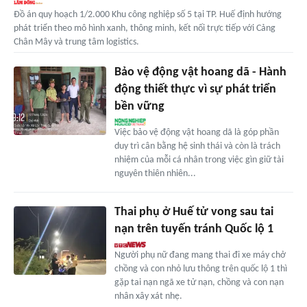
Đồ án quy hoạch 1/2.000 Khu công nghiệp số 5 tại TP. Huế định hướng
phát triển theo mô hình xanh, thông minh, kết nối trực tiếp với Cảng
Chân Mây và trung tâm logistics.
Bảo vệ động vật hoang dã - Hành
động thiết thực vì sự phát triển
bền vững
Việc bảo vệ động vật hoang dã là góp phần
duy trì cân bằng hệ sinh thái và còn là trách
nhiệm của mỗi cá nhân trong việc gìn giữ tài
nguyên thiên nhiên...
Thai phụ ở Huế tử vong sau tai
nạn trên tuyến tránh Quốc lộ 1
Người phụ nữ đang mang thai đi xe máy chở
chồng và con nhỏ lưu thông trên quốc lộ 1 thì
gặp tai nạn ngã xe tử nạn, chồng và con nạn
nhân xây xát nhẹ.