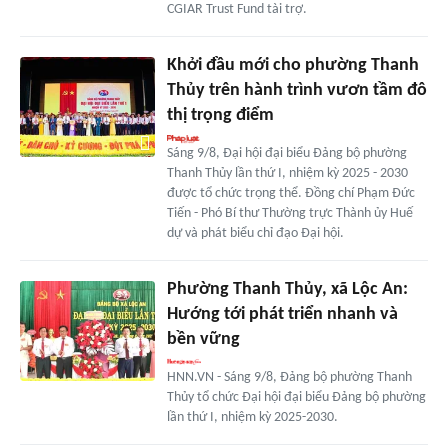
CGIAR Trust Fund tài trợ.
Khởi đầu mới cho phường Thanh
Thủy trên hành trình vươn tầm đô
thị trọng điểm
Sáng 9/8, Đại hội đại biểu Đảng bộ phường
Thanh Thủy lần thứ I, nhiệm kỳ 2025 - 2030
được tổ chức trọng thể. Đồng chí Phạm Đức
Tiến - Phó Bí thư Thường trực Thành ủy Huế
dự và phát biểu chỉ đạo Đại hội.
Phường Thanh Thủy, xã Lộc An:
Hướng tới phát triển nhanh và
bền vững
HNN.VN - Sáng 9/8, Đảng bộ phường Thanh
Thủy tổ chức Đại hội đại biểu Đảng bộ phường
lần thứ I, nhiệm kỳ 2025-2030.