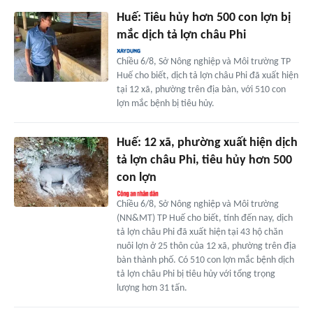
Huế: Tiêu hủy hơn 500 con lợn bị
mắc dịch tả lợn châu Phi
Chiều 6/8, Sở Nông nghiệp và Môi trường TP
Huế cho biết, dịch tả lợn châu Phi đã xuất hiện
tại 12 xã, phường trên địa bàn, với 510 con
lợn mắc bệnh bị tiêu hủy.
Huế: 12 xã, phường xuất hiện dịch
tả lợn châu Phi, tiêu hủy hơn 500
con lợn
Chiều 6/8, Sở Nông nghiệp và Môi trường
(NN&MT) TP Huế cho biết, tính đến nay, dịch
tả lợn châu Phi đã xuất hiện tại 43 hộ chăn
nuôi lợn ở 25 thôn của 12 xã, phường trên địa
bàn thành phố. Có 510 con lợn mắc bệnh dịch
tả lợn châu Phi bị tiêu hủy với tổng trọng
lượng hơn 31 tấn.