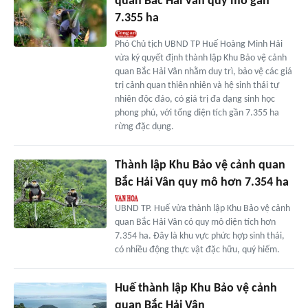
quan Bắc Hải Vân quy mô gần
7.355 ha
Phó Chủ tịch UBND TP Huế Hoàng Minh Hải
vừa ký quyết định thành lập Khu Bảo vệ cảnh
quan Bắc Hải Vân nhằm duy trì, bảo vệ các giá
trị cảnh quan thiên nhiên và hệ sinh thái tự
nhiên độc đáo, có giá trị đa dạng sinh học
phong phú, với tổng diện tích gần 7.355 ha
rừng đặc dụng.
Thành lập Khu Bảo vệ cảnh quan
Bắc Hải Vân quy mô hơn 7.354 ha
UBND TP. Huế vừa thành lập Khu Bảo vệ cảnh
quan Bắc Hải Vân có quy mô diện tích hơn
7.354 ha. Đây là khu vực phức hợp sinh thái,
có nhiều động thực vật đặc hữu, quý hiếm.
Huế thành lập Khu Bảo vệ cảnh
quan Bắc Hải Vân