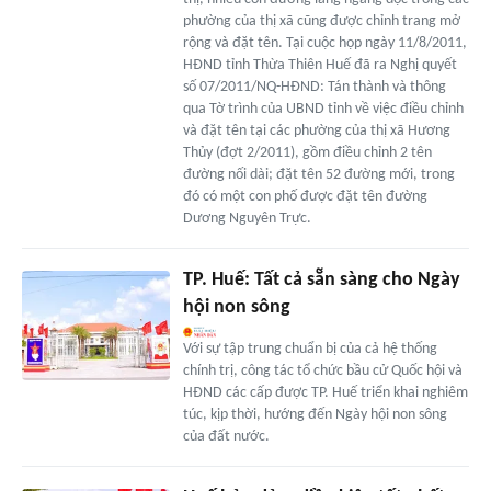
phường của thị xã cũng được chỉnh trang mở
rộng và đặt tên. Tại cuộc họp ngày 11/8/2011,
HĐND tỉnh Thừa Thiên Huế đã ra Nghị quyết
số 07/2011/NQ-HĐND: Tán thành và thông
qua Tờ trình của UBND tỉnh về việc điều chỉnh
và đặt tên tại các phường của thị xã Hương
Thủy (đợt 2/2011), gồm điều chỉnh 2 tên
đường nối dài; đặt tên 52 đường mới, trong
đó có một con phố được đặt tên đường
Dương Nguyên Trực.
TP. Huế: Tất cả sẵn sàng cho Ngày
hội non sông
Với sự tập trung chuẩn bị của cả hệ thống
chính trị, công tác tổ chức bầu cử Quốc hội và
HĐND các cấp được TP. Huế triển khai nghiêm
túc, kịp thời, hướng đến Ngày hội non sông
của đất nước.