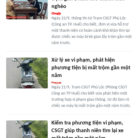
nghèo
Ngày 22/9, thông tin từ Trạm CSGT Phú Lộc
(Công an TP. Huế) cho biết, đơn vị vừa hỗ trợ
một thanh niên có hoàn cảnh khó khăn tìm lại
được chiếc xe máy bị kẻ gian lấy trộm gần một
năm trước.
Xử lý xe vi phạm, phát hiện
phương tiện bị mất trộm gần một
năm
Ngày 21/9, Trạm CSGT Phú Lộc (Phòng CSGT
Công an TP Huế) cho biết vừa phát hiện một
trường hợp vi phạm giao thông, từ đó làm rõ
chiếc xe máy bị mất trộm gần một năm trước.
Kiểm tra phương tiện vi phạm,
CSGT giúp thanh niên tìm lại xe