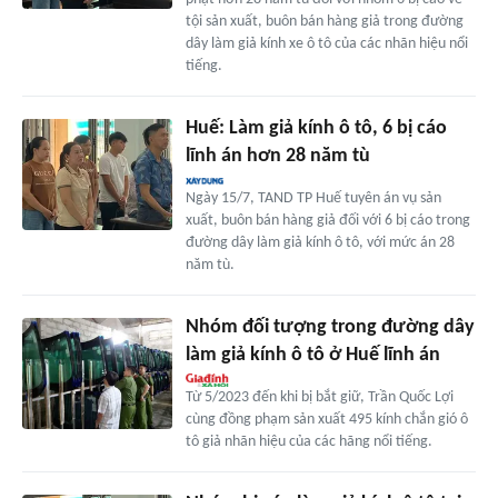
tội sản xuất, buôn bán hàng giả trong đường
dây làm giả kính xe ô tô của các nhãn hiệu nổi
tiếng.
Huế: Làm giả kính ô tô, 6 bị cáo
lĩnh án hơn 28 năm tù
Ngày 15/7, TAND TP Huế tuyên án vụ sản
xuất, buôn bán hàng giả đối với 6 bị cáo trong
đường dây làm giả kính ô tô, với mức án 28
năm tù.
Nhóm đối tượng trong đường dây
làm giả kính ô tô ở Huế lĩnh án
Từ 5/2023 đến khi bị bắt giữ, Trần Quốc Lợi
cùng đồng phạm sản xuất 495 kính chắn gió ô
tô giả nhãn hiệu của các hãng nổi tiếng.