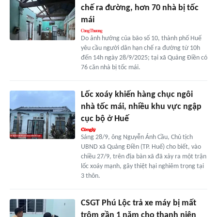
chế ra đường, hơn 70 nhà bị tốc
mái
Do ảnh hưởng của bão số 10, thành phố Huế
yêu cầu người dân hạn chế ra đường từ 10h
đến 14h ngày 28/9/2025; tại xã Quảng Điền có
76 căn nhà bị tốc mái.
Lốc xoáy khiến hàng chục ngôi
nhà tốc mái, nhiều khu vực ngập
cục bộ ở Huế
Sáng 28/9, ông Nguyễn Ánh Cầu, Chủ tịch
UBND xã Quảng Điền (TP. Huế) cho biết, vào
chiều 27/9, trên địa bàn xã đã xảy ra một trận
lốc xoáy mạnh, gây thiệt hại nghiêm trọng tại
3 thôn.
CSGT Phú Lộc trả xe máy bị mất
trộm gần 1 năm cho thanh niên