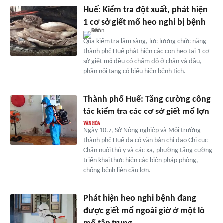
Huế: Kiểm tra đột xuất, phát hiện
1 cơ sở giết mổ heo nghi bị bệnh
Qua kiểm tra lâm sàng, lực lượng chức năng
thành phố Huế phát hiện các con heo tại 1 cơ
sở giết mổ đều có chấm đỏ ở chân và đầu,
phần nội tạng có biểu hiện bệnh tích.
Thành phố Huế: Tăng cường công
tác kiểm tra các cơ sở giết mổ lợn
Ngày 10.7, Sở Nông nghiệp và Môi trường
thành phố Huế đã có văn bản chỉ đạo Chi cục
Chăn nuôi thú y và các xã, phường tăng cường
triển khai thực hiện các biện pháp phòng,
chống bệnh liên cầu lợn.
Phát hiện heo nghi bệnh đang
được giết mổ ngoài giờ ở một lò