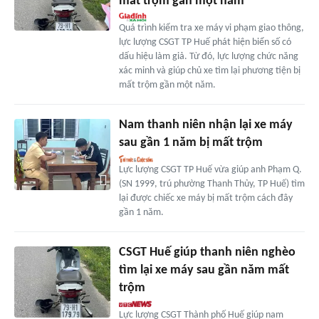
mất trộm gần một năm
Quá trình kiểm tra xe máy vi phạm giao thông,
lực lượng CSGT TP Huế phát hiện biển số có
dấu hiệu làm giả. Từ đó, lực lượng chức năng
xác minh và giúp chủ xe tìm lại phương tiện bị
mất trộm gần một năm.
Nam thanh niên nhận lại xe máy
sau gần 1 năm bị mất trộm
Lực lượng CSGT TP Huế vừa giúp anh Phạm Q.
(SN 1999, trú phường Thanh Thủy, TP Huế) tìm
lại được chiếc xe máy bị mất trộm cách đây
gần 1 năm.
CSGT Huế giúp thanh niên nghèo
tìm lại xe máy sau gần năm mất
trộm
Lực lượng CSGT Thành phố Huế giúp nam