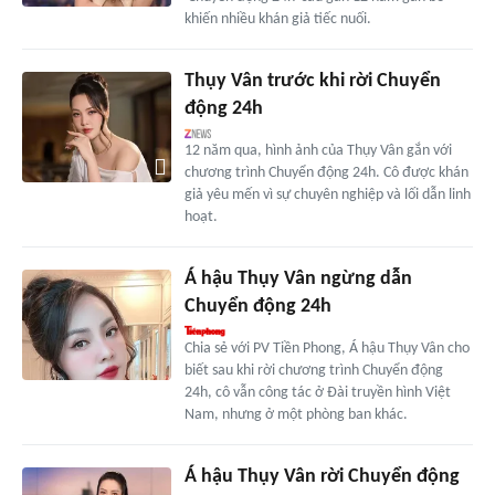
khiến nhiều khán giả tiếc nuối.
Thụy Vân trước khi rời Chuyển
động 24h
12 năm qua, hình ảnh của Thụy Vân gắn với
chương trình Chuyển động 24h. Cô được khán
giả yêu mến vì sự chuyên nghiệp và lối dẫn linh
hoạt.
Á hậu Thụy Vân ngừng dẫn
Chuyển động 24h
Chia sẻ với PV Tiền Phong, Á hậu Thụy Vân cho
biết sau khi rời chương trình Chuyển động
24h, cô vẫn công tác ở Đài truyền hình Việt
Nam, nhưng ở một phòng ban khác.
Á hậu Thụy Vân rời Chuyển động