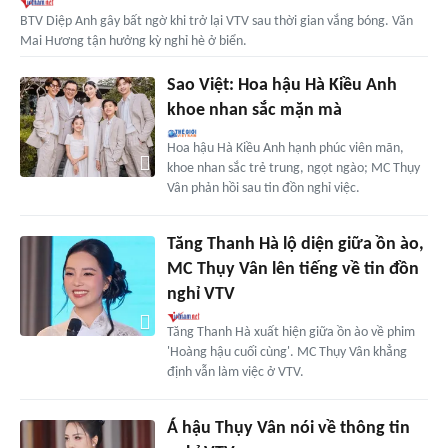
BTV Diệp Anh gây bất ngờ khi trở lại VTV sau thời gian vắng bóng. Văn
Mai Hương tận hưởng kỳ nghỉ hè ở biển.
Sao Việt: Hoa hậu Hà Kiều Anh
khoe nhan sắc mặn mà
Hoa hậu Hà Kiều Anh hạnh phúc viên mãn,
khoe nhan sắc trẻ trung, ngọt ngào; MC Thụy
Vân phản hồi sau tin đồn nghỉ việc.
Tăng Thanh Hà lộ diện giữa ồn ào,
MC Thụy Vân lên tiếng về tin đồn
nghỉ VTV
Tăng Thanh Hà xuất hiện giữa ồn ào về phim
'Hoàng hậu cuối cùng'. MC Thụy Vân khẳng
định vẫn làm việc ở VTV.
Á hậu Thụy Vân nói về thông tin