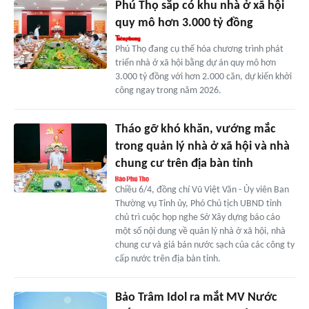
Phú Thọ sắp có khu nhà ở xã hội
quy mô hơn 3.000 tỷ đồng
Phú Thọ đang cụ thể hóa chương trình phát
triển nhà ở xã hội bằng dự án quy mô hơn
3.000 tỷ đồng với hơn 2.000 căn, dự kiến khởi
công ngay trong năm 2026.
Tháo gỡ khó khăn, vướng mắc
trong quản lý nhà ở xã hội và nhà
chung cư trên địa bàn tỉnh
Chiều 6/4, đồng chí Vũ Việt Văn - Ủy viên Ban
Thường vụ Tỉnh ủy, Phó Chủ tịch UBND tỉnh
chủ trì cuộc họp nghe Sở Xây dựng báo cáo
một số nội dung về quản lý nhà ở xã hội, nhà
chung cư và giá bán nước sạch của các công ty
cấp nước trên địa bàn tỉnh.
Bảo Trâm Idol ra mắt MV Nước