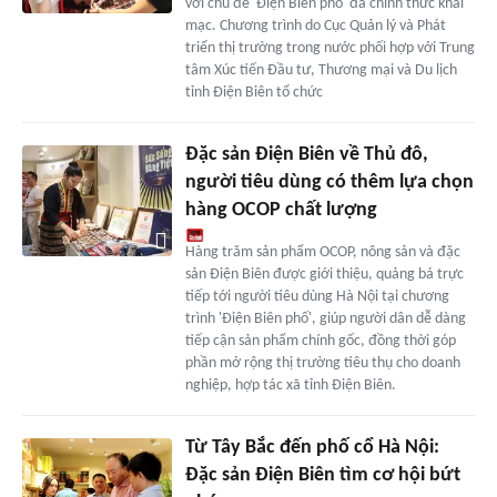
với chủ đề 'Điện Biên phố' đã chính thức khai
mạc. Chương trình do Cục Quản lý và Phát
triển thị trường trong nước phối hợp với Trung
tâm Xúc tiến Đầu tư, Thương mại và Du lịch
tỉnh Điện Biên tổ chức
Đặc sản Điện Biên về Thủ đô,
người tiêu dùng có thêm lựa chọn
hàng OCOP chất lượng
Hàng trăm sản phẩm OCOP, nông sản và đặc
sản Điện Biên được giới thiệu, quảng bá trực
tiếp tới người tiêu dùng Hà Nội tại chương
trình 'Điện Biên phố', giúp người dân dễ dàng
tiếp cận sản phẩm chính gốc, đồng thời góp
phần mở rộng thị trường tiêu thụ cho doanh
nghiệp, hợp tác xã tỉnh Điện Biên.
Từ Tây Bắc đến phố cổ Hà Nội:
Đặc sản Điện Biên tìm cơ hội bứt