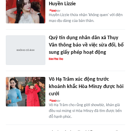
Huyền Lizzie
Huyền Lizzie thừa nhận 'không quen' với diện
mạo dịu dàng của bản thân.
Quỹ tín dụng nhân dân xã Thụy
Vân thông báo về việc sửa đổi, bổ
sung giấy phép hoạt động
Võ Hạ Trâm xúc động trước
khoảnh khắc Hòa Minzy được hỏi
cưới
Võ Hạ Trâm cho rằng giới showbiz, khán giả
đều vui mừng vì Hòa Minzy đã tìm được bến
đỗ hạnh phúc.