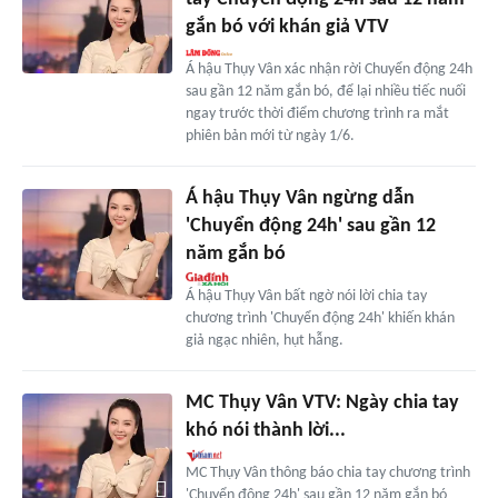
gắn bó với khán giả VTV
Á hậu Thụy Vân xác nhận rời Chuyển động 24h
sau gần 12 năm gắn bó, để lại nhiều tiếc nuối
ngay trước thời điểm chương trình ra mắt
phiên bản mới từ ngày 1/6.
Á hậu Thụy Vân ngừng dẫn
'Chuyển động 24h' sau gần 12
năm gắn bó
Á hậu Thụy Vân bất ngờ nói lời chia tay
chương trình 'Chuyển động 24h' khiến khán
giả ngạc nhiên, hụt hẫng.
MC Thụy Vân VTV: Ngày chia tay
khó nói thành lời...
MC Thụy Vân thông báo chia tay chương trình
'Chuyển động 24h' sau gần 12 năm gắn bó