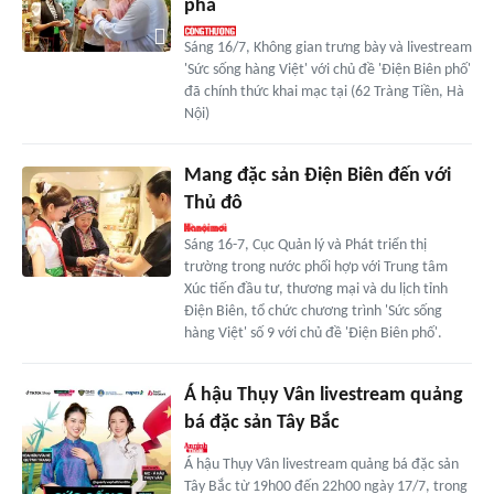
phá
Sáng 16/7, Không gian trưng bày và livestream
'Sức sống hàng Việt' với chủ đề 'Điện Biên phố'
đã chính thức khai mạc tại (62 Tràng Tiền, Hà
Nội)
Mang đặc sản Điện Biên đến với
Thủ đô
Sáng 16-7, Cục Quản lý và Phát triển thị
trường trong nước phối hợp với Trung tâm
Xúc tiến đầu tư, thương mại và du lịch tỉnh
Điện Biên, tổ chức chương trình 'Sức sống
hàng Việt' số 9 với chủ đề 'Điện Biên phố'.
Á hậu Thụy Vân livestream quảng
bá đặc sản Tây Bắc
Á hậu Thụy Vân livestream quảng bá đặc sản
Tây Bắc từ 19h00 đến 22h00 ngày 17/7, trong