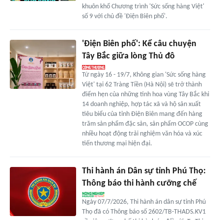
khuôn khổ Chương trình 'Sức sống hàng Việt'
số 9 với chủ đề 'Điện Biên phố'.
'Điện Biên phố': Kể câu chuyện
Tây Bắc giữa lòng Thủ đô
Từ ngày 16 - 19/7, Không gian 'Sức sống hàng
Việt' tại 62 Tràng Tiền (Hà Nội) sẽ trở thành
điểm hẹn của những tinh hoa vùng Tây Bắc khi
14 doanh nghiệp, hợp tác xã và hộ sản xuất
tiêu biểu của tỉnh Điện Biên mang đến hàng
trăm sản phẩm đặc sản, sản phẩm OCOP cùng
nhiều hoạt động trải nghiệm văn hóa và xúc
tiến thương mại hiện đại.
Thi hành án Dân sự tỉnh Phú Thọ:
Thông báo thi hành cưỡng chế
Ngày 07/7/2026, Thi hành án dân sự tỉnh Phú
Thọ đã có Thông báo số 2602/TB-THADS.KV1