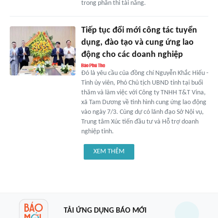
trong phần thi tài năng.
Tiếp tục đổi mới công tác tuyển
dụng, đào tạo và cung ứng lao
động cho các doanh nghiệp
Đó là yêu cầu của đồng chí Nguyễn Khắc Hiếu -
Tỉnh ủy viên, Phó Chủ tịch UBND tỉnh tại buổi
thăm và làm việc với Công ty TNHH T&T Vina,
xã Tam Dương về tình hình cung ứng lao động
vào ngày 7/3. Cùng dự có lãnh đạo Sở Nội vụ,
Trung tâm Xúc tiến đầu tư và Hỗ trợ doanh
nghiệp tỉnh.
XEM THÊM
TẢI ỨNG DỤNG BÁO MỚI