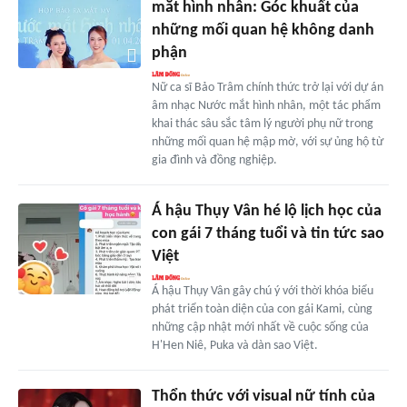
mắt hình nhân: Góc khuất của
những mối quan hệ không danh
phận
Nữ ca sĩ Bảo Trâm chính thức trở lại với dự án
âm nhạc Nước mắt hình nhân, một tác phẩm
khai thác sâu sắc tâm lý người phụ nữ trong
những mối quan hệ mập mờ, với sự ủng hộ từ
gia đình và đồng nghiệp.
Á hậu Thụy Vân hé lộ lịch học của
con gái 7 tháng tuổi và tin tức sao
Việt
Á hậu Thụy Vân gây chú ý với thời khóa biểu
phát triển toàn diện của con gái Kami, cùng
những cập nhật mới nhất về cuộc sống của
H'Hen Niê, Puka và dàn sao Việt.
Thổn thức với visual nữ tính của