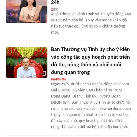
24h
Á hậu dừng lại hành trình với Chuyển động 24h
sau 12 năm gắn bó. Thụy Vân mong khán giả
tiếp tục theo dõi, ủng hộ cô ở chặng đường
mới.
Ban Thường vụ Tỉnh ủy cho ý kiến
vào công tác quy hoạch phát triển
đô thị, nông thôn và nhiều nội
dung quan trọng
Ngày 21/5, dưới sự chủ trì của đồng chí Phạm
Đại Dương - Ủy viên Ban Chấp hành Trung
ương Đảng, Bí thư Tỉnh ủy, Trưởng Đoàn
ĐBQH tỉnh, Ban Thường vụ Tỉnh ủy tổ chức hội
nghị nghe và cho ý kiến về nhiều nội dung quan
trọng liên quan đến phát triển kinh tế - xã hội,
đào tạo cán bộ, quy hoạch phát triển đô thị,
nông thôn và an sinh xã hội trên địa bàn tỉnh.