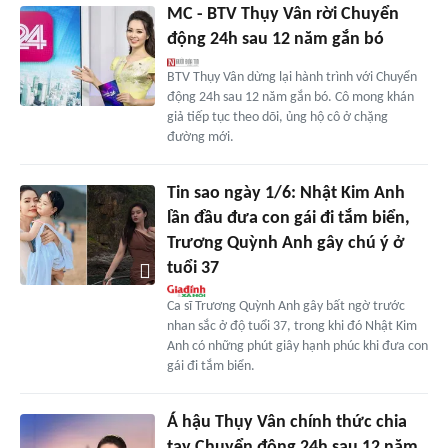
MC - BTV Thụy Vân rời Chuyển
động 24h sau 12 năm gắn bó
BTV Thụy Vân dừng lại hành trình với Chuyển
động 24h sau 12 năm gắn bó. Cô mong khán
giả tiếp tục theo dõi, ủng hộ cô ở chặng
đường mới.
Tin sao ngày 1/6: Nhật Kim Anh
lần đầu đưa con gái đi tắm biển,
Trương Quỳnh Anh gây chú ý ở
tuổi 37
Ca sĩ Trương Quỳnh Anh gây bất ngờ trước
nhan sắc ở độ tuổi 37, trong khi đó Nhật Kim
Anh có những phút giây hạnh phúc khi đưa con
gái đi tắm biển.
Á hậu Thụy Vân chính thức chia
tay Chuyển động 24h sau 12 năm