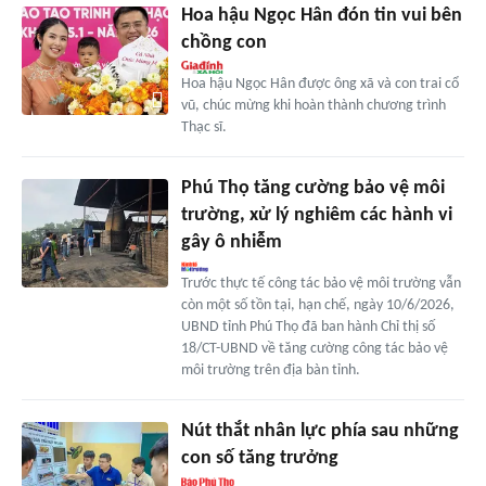
Hoa hậu Ngọc Hân đón tin vui bên
chồng con
Hoa hậu Ngọc Hân được ông xã và con trai cổ
vũ, chúc mừng khi hoàn thành chương trình
Thạc sĩ.
Phú Thọ tăng cường bảo vệ môi
trường, xử lý nghiêm các hành vi
gây ô nhiễm
Trước thực tế công tác bảo vệ môi trường vẫn
còn một số tồn tại, hạn chế, ngày 10/6/2026,
UBND tỉnh Phú Thọ đã ban hành Chỉ thị số
18/CT-UBND về tăng cường công tác bảo vệ
môi trường trên địa bàn tỉnh.
Nút thắt nhân lực phía sau những
con số tăng trưởng