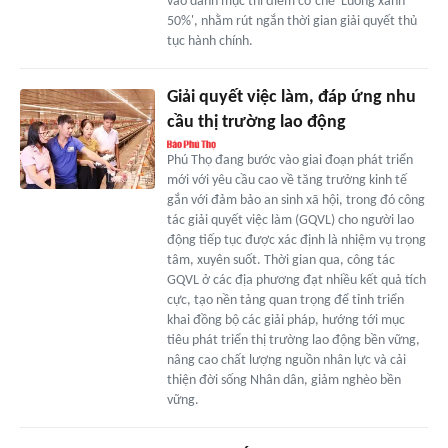
vào danh mục thí điểm cơ chế 'Luồng xanh
50%', nhằm rút ngắn thời gian giải quyết thủ
tục hành chính.
Giải quyết việc làm, đáp ứng nhu
cầu thị trường lao động
Phú Thọ đang bước vào giai đoạn phát triển
mới với yêu cầu cao về tăng trưởng kinh tế
gắn với đảm bảo an sinh xã hội, trong đó công
tác giải quyết việc làm (GQVL) cho người lao
động tiếp tục được xác định là nhiệm vụ trọng
tâm, xuyên suốt. Thời gian qua, công tác
GQVL ở các địa phương đạt nhiều kết quả tích
cực, tạo nền tảng quan trọng để tỉnh triển
khai đồng bộ các giải pháp, hướng tới mục
tiêu phát triển thị trường lao động bền vững,
nâng cao chất lượng nguồn nhân lực và cải
thiện đời sống Nhân dân, giảm nghèo bền
vững.