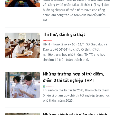
với Công ty Cổ phần Misa tổ chức Hội nghị tập
huấn nghiệp vụ kế toán năm 2025 cho công
chức làm công tác kế toán của hai cấp Kiểm
sát.
Thi thử, đánh giá thật
HNN - Trong 2 ngày 10 - 11/4, Sở Giáo dục và
Đào tạo (GD&ĐT) tổ chức Kỳ thi thử tốt
nghiệp trung học phổ thông (THPT) cho học
sinh lớp 12 trên toàn thành phố.
Những trường hợp bị trừ điểm,
điểm 0 thi tốt nghiệp THPT
Thí sinh có thể bị trừ từ 25%, thậm chí bị điểm
0 nếu vi phạm quy chế thi tốt nghiệp trung học
phổ thông năm 2025.