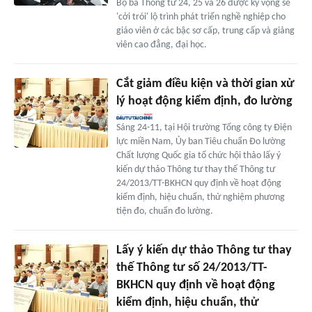
Bộ ba Thông tư 24, 25 và 26 được kỳ vọng sẽ
'cởi trói' lộ trình phát triển nghề nghiệp cho
giáo viên ở các bậc sơ cấp, trung cấp và giảng
viên cao đẳng, đại học.
Cắt giảm điều kiện và thời gian xử
lý hoạt động kiểm định, đo lường
Sáng 24-11, tại Hội trường Tổng công ty Điện
lực miền Nam, Ủy ban Tiêu chuẩn Đo lường
Chất lượng Quốc gia tổ chức hội thảo lấy ý
kiến dự thảo Thông tư thay thế Thông tư
24/2013/TT-BKHCN quy định về hoạt động
kiểm định, hiệu chuẩn, thử nghiệm phương
tiện đo, chuẩn đo lường.
Lấy ý kiến dự thảo Thông tư thay
thế Thông tư số 24/2013/TT-
BKHCN quy định về hoạt động
kiểm định, hiệu chuẩn, thử