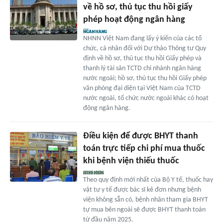
về hồ sơ, thủ tục thu hồi giấy
phép hoạt động ngân hàng
NHNN Việt Nam đang lấy ý kiến của các tổ
chức, cá nhân đối với Dự thảo Thông tư Quy
định về hồ sơ, thủ tục thu hồi Giấy phép và
thanh lý tài sản TCTD chi nhánh ngân hàng
nước ngoài; hồ sơ, thủ tục thu hồi Giấy phép
văn phòng đại diện tại Việt Nam của TCTD
nước ngoài, tổ chức nước ngoài khác có hoạt
động ngân hàng.
Điều kiện để được BHYT thanh
toán trực tiếp chi phí mua thuốc
khi bệnh viện thiếu thuốc
Theo quy định mới nhất của Bộ Y tế, thuốc hay
vật tư y tế được bác sĩ kê đơn nhưng bệnh
viện không sẵn có, bệnh nhân tham gia BHYT
tự mua bên ngoài sẽ được BHYT thanh toán
từ đầu năm 2025.