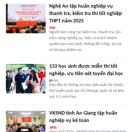
Nghệ An tập huấn nghiệp vụ
thanh tra, kiểm tra thi tốt nghiệp
THPT năm 2025
Người làm công tác kiểm tra, thanh tra cần
nắm vững nghiệp vụ, hiểu rõ trách nhiệm
quyền hạn của mình, không để trống, bỏ sót
và bỏ qua nhiệm vụ.
133 học sinh được miễn thi tốt
nghiệp, ưu tiên xét tuyển đại học
Đây đều là những em học sinh xuất sắc thuộc
đội tuyển quốc gia thi Olympic quốc tế và khu
vực ở 5 môn học.
VKSND tỉnh An Giang tập huấn
nghiệp vụ kế toán
Ngày 6/5/2025, VKSND tỉnh An Giang phối hợp