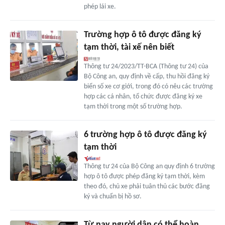
phép lái xe.
Trường hợp ô tô được đăng ký
tạm thời, tài xế nên biết
Thông tư 24/2023/TT-BCA (Thông tư 24) của
Bộ Công an, quy định về cấp, thu hồi đăng ký
biển số xe cơ giới, trong đó có nêu các trường
hợp các cá nhân, tổ chức được đăng ký xe
tạm thời trong một số trường hợp.
6 trường hợp ô tô được đăng ký
tạm thời
Thông tư 24 của Bộ Công an quy định 6 trường
hợp ô tô được phép đăng ký tạm thời, kèm
theo đó, chủ xe phải tuân thủ các bước đăng
ký và chuẩn bị hồ sơ.
Từ nay người dân có thể hoàn