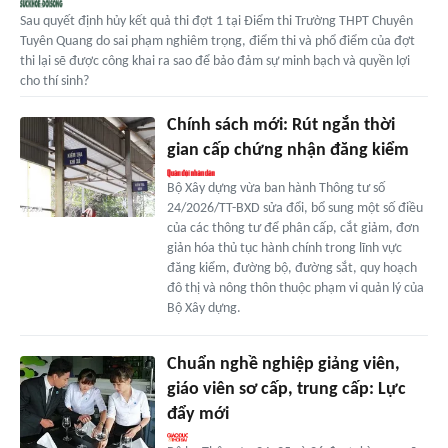
Sau quyết định hủy kết quả thi đợt 1 tại Điểm thi Trường THPT Chuyên
Tuyên Quang do sai phạm nghiêm trọng, điểm thi và phổ điểm của đợt
thi lại sẽ được công khai ra sao để bảo đảm sự minh bạch và quyền lợi
cho thí sinh?
Chính sách mới: Rút ngắn thời
gian cấp chứng nhận đăng kiểm
Bộ Xây dựng vừa ban hành Thông tư số
24/2026/TT-BXD sửa đổi, bổ sung một số điều
của các thông tư để phân cấp, cắt giảm, đơn
giản hóa thủ tục hành chính trong lĩnh vực
đăng kiểm, đường bộ, đường sắt, quy hoạch
đô thị và nông thôn thuộc phạm vi quản lý của
Bộ Xây dựng.
Chuẩn nghề nghiệp giảng viên,
giáo viên sơ cấp, trung cấp: Lực
đẩy mới