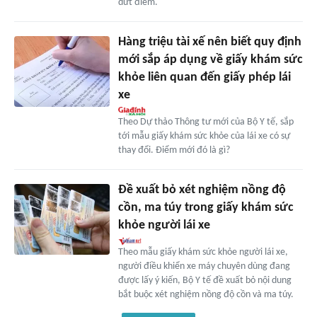
dứt điểm.
Hàng triệu tài xế nên biết quy định
mới sắp áp dụng về giấy khám sức
khỏe liên quan đến giấy phép lái
xe
Theo Dự thảo Thông tư mới của Bộ Y tế, sắp
tới mẫu giấy khám sức khỏe của lái xe có sự
thay đổi. Điểm mới đó là gì?
Đề xuất bỏ xét nghiệm nồng độ
cồn, ma túy trong giấy khám sức
khỏe người lái xe
Theo mẫu giấy khám sức khỏe người lái xe,
người điều khiển xe máy chuyên dùng đang
được lấy ý kiến, Bộ Y tế đề xuất bỏ nội dung
bắt buộc xét nghiệm nồng độ cồn và ma túy.