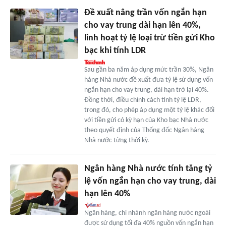
Đề xuất nâng trần vốn ngắn hạn
cho vay trung dài hạn lên 40%,
linh hoạt tỷ lệ loại trừ tiền gửi Kho
bạc khi tính LDR
Sau gần ba năm áp dụng mức trần 30%, Ngân
hàng Nhà nước đề xuất đưa tỷ lệ sử dụng vốn
ngắn hạn cho vay trung, dài hạn trở lại 40%.
Đồng thời, điều chỉnh cách tính tỷ lệ LDR,
trong đó, cho phép áp dụng một tỷ lệ khác đối
với tiền gửi có kỳ hạn của Kho bạc Nhà nước
theo quyết định của Thống đốc Ngân hàng
Nhà nước từng thời kỳ.
Ngân hàng Nhà nước tính tăng tỷ
lệ vốn ngắn hạn cho vay trung, dài
hạn lên 40%
Ngân hàng, chi nhánh ngân hàng nước ngoài
được sử dụng tối đa 40% nguồn vốn ngắn hạn