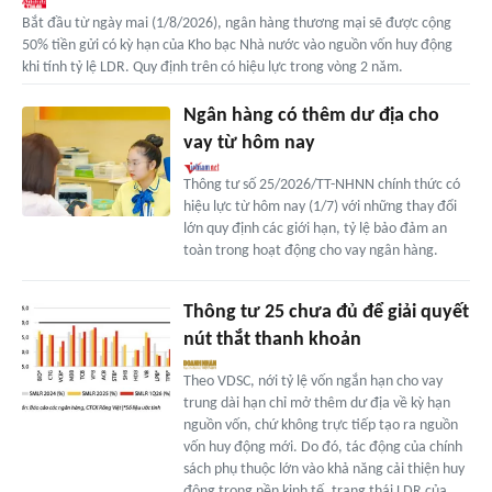
Bắt đầu từ ngày mai (1/8/2026), ngân hàng thương mại sẽ được cộng
50% tiền gửi có kỳ hạn của Kho bạc Nhà nước vào nguồn vốn huy động
khi tính tỷ lệ LDR. Quy định trên có hiệu lực trong vòng 2 năm.
Ngân hàng có thêm dư địa cho
vay từ hôm nay
Thông tư số 25/2026/TT-NHNN chính thức có
hiệu lực từ hôm nay (1/7) với những thay đổi
lớn quy định các giới hạn, tỷ lệ bảo đảm an
toàn trong hoạt động cho vay ngân hàng.
Thông tư 25 chưa đủ để giải quyết
nút thắt thanh khoản
Theo VDSC, nới tỷ lệ vốn ngắn hạn cho vay
trung dài hạn chỉ mở thêm dư địa về kỳ hạn
nguồn vốn, chứ không trực tiếp tạo ra nguồn
vốn huy động mới. Do đó, tác động của chính
sách phụ thuộc lớn vào khả năng cải thiện huy
động trong nền kinh tế, trạng thái LDR của