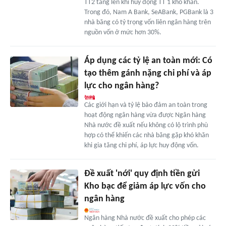
TT2 tăng lên khi huy động TT 1 khó khăn.
Trong đó, Nam A Bank, SeABank, PGBank là 3
nhà băng có tỷ trọng vốn liên ngân hàng trên
nguồn vốn ở mức hơn 30%.
Áp dụng các tỷ lệ an toàn mới: Có
tạo thêm gánh nặng chi phí và áp
lực cho ngân hàng?
Các giới hạn và tỷ lệ bảo đảm an toàn trong
hoạt động ngân hàng vừa được Ngân hàng
Nhà nước đề xuất nếu không có lộ trình phù
hợp có thể khiến các nhà băng gặp khó khăn
khi gia tăng chi phí, áp lực huy động vốn.
Đề xuất 'nới' quy định tiền gửi
Kho bạc để giảm áp lực vốn cho
ngân hàng
Ngân hàng Nhà nước đề xuất cho phép các