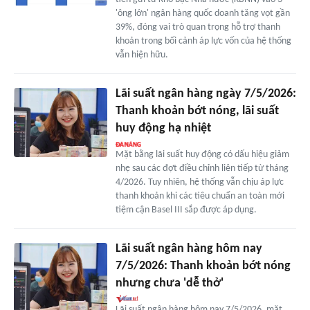
'ông lớn' ngân hàng quốc doanh tăng vọt gần
39%, đóng vai trò quan trọng hỗ trợ thanh
khoản trong bối cảnh áp lực vốn của hệ thống
vẫn hiện hữu.
Lãi suất ngân hàng ngày 7/5/2026:
Thanh khoản bớt nóng, lãi suất
huy động hạ nhiệt
Mặt bằng lãi suất huy động có dấu hiệu giảm
nhẹ sau các đợt điều chỉnh liên tiếp từ tháng
4/2026. Tuy nhiên, hệ thống vẫn chịu áp lực
thanh khoản khi các tiêu chuẩn an toàn mới
tiệm cận Basel III sắp được áp dụng.
Lãi suất ngân hàng hôm nay
7/5/2026: Thanh khoản bớt nóng
nhưng chưa 'dễ thở'
Lãi suất ngân hàng hôm nay 7/5/2026, mặt