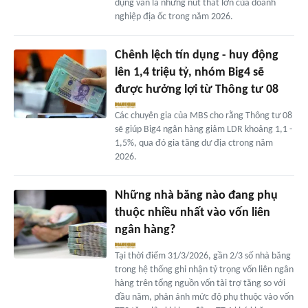
dụng vẫn là những nút thắt lớn của doanh
nghiệp địa ốc trong năm 2026.
Chênh lệch tín dụng - huy động
lên 1,4 triệu tỷ, nhóm Big4 sẽ
được hưởng lợi từ Thông tư 08
Các chuyên gia của MBS cho rằng Thông tư 08
sẽ giúp Big4 ngân hàng giảm LDR khoảng 1,1 -
1,5%, qua đó gia tăng dư địa ctrong năm
2026.
Những nhà băng nào đang phụ
thuộc nhiều nhất vào vốn liên
ngân hàng?
Tại thời điểm 31/3/2026, gần 2/3 số nhà băng
trong hệ thống ghi nhận tỷ trọng vốn liên ngân
hàng trên tổng nguồn vốn tài trợ tăng so với
đầu năm, phản ánh mức độ phụ thuộc vào vốn