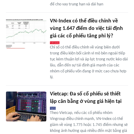
để cho vay trung hạn và dài hạn
VN-Index có thể điều chỉnh về
vùng 1.647 điểm do việc tái định
giá các cổ phiếu tăng phi lý?
Chỉ số có thể điều chỉnh về vùng biên dưới
trong điều kiện bối cảnh vĩ mô bên ngoài tiếp
tục kém thuận lợi và áp lực trong nước kéo dài
lâu, dẫn đến sự tái định giá mạnh của các
nhóm cổ phiếu vốn đang ở mức cao chưa hợp
lý.
Vietcap: Đa số cổ phiếu sẽ thiết
lập cân bằng ở vùng giá hiện tại
Theo Vietcap, nếu các cổ phiếu nhóm
Vingroup điều chỉnh mạnh, VN-Index có thể
giảm về vùng 1.775 hoặc 1.745 điểm nhưng sẽ
không ảnh hưởng quá nhiều đến mặt bằng giá