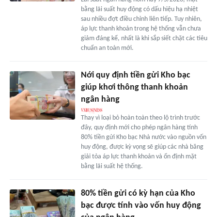
bằng lãi suất huy động có dấu hiệu hạ nhiệt
sau nhiều đợt điều chỉnh liên tiếp. Tuy nhiên,
áp lực thanh khoản trong hệ thống vẫn chưa
giảm đáng kể, nhất là khi sắp siết chặt các tiêu
chuẩn an toàn mới.
Nới quy định tiền gửi Kho bạc
giúp khơi thông thanh khoản
ngân hàng
Thay vì loại bỏ hoàn toàn theo lộ trình trước
đây, quy định mới cho phép ngân hàng tính
80% tiền gửi Kho bạc Nhà nước vào nguồn vốn
huy động, được kỳ vọng sẽ giúp các nhà băng
giải tỏa áp lực thanh khoản và ổn định mặt
bằng lãi suất hệ thống.
80% tiền gửi có kỳ hạn của Kho
bạc được tính vào vốn huy động