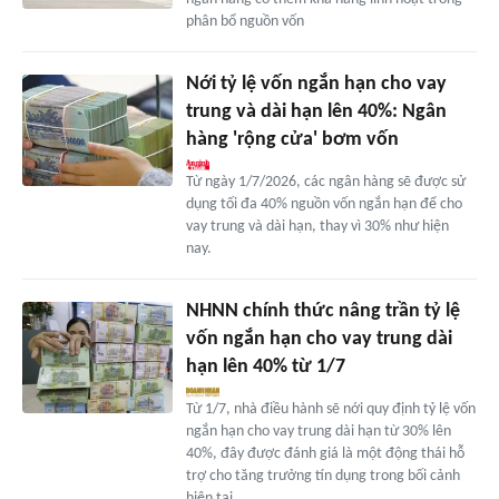
phân bổ nguồn vốn
Nới tỷ lệ vốn ngắn hạn cho vay
trung và dài hạn lên 40%: Ngân
hàng 'rộng cửa' bơm vốn
Từ ngày 1/7/2026, các ngân hàng sẽ được sử
dụng tối đa 40% nguồn vốn ngắn hạn để cho
vay trung và dài hạn, thay vì 30% như hiện
nay.
NHNN chính thức nâng trần tỷ lệ
vốn ngắn hạn cho vay trung dài
hạn lên 40% từ 1/7
Từ 1/7, nhà điều hành sẽ nới quy định tỷ lệ vốn
ngắn hạn cho vay trung dài hạn từ 30% lên
40%, đây được đánh giá là một động thái hỗ
trợ cho tăng trưởng tín dụng trong bối cảnh
hiện tại.