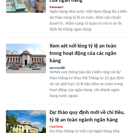
của ngân hàng
Ngân hàng Nhà nước Việt Nam đang lấy ý kiến
dự thảo nâng tỷ lệ an toàn, tiệm cận chuẩn
Basel III, nhằm củng cố quản trị rủi ro và ổn
định hệ thống ngân hàng.
Xem xét nới lỏng tỷ lệ an toàn
trong hoạt động của các ngân
hàng
NHNN vừa thông báo lấy ý kiến rộng rãi dự
thảo thông tư thay thế Thông tư 22 quy định
về các giới hạn, tỷ lệ bảo đảm an toàn trong
hoạt động của ngân hàng, chi nhánh ngân
hàng nước ngoài.
Dự thảo quy định mới về chỉ tiêu,
tỷ lệ an toàn ngành ngân hàng
Dự thảo thông tư mới của Ngân hàng Nhà