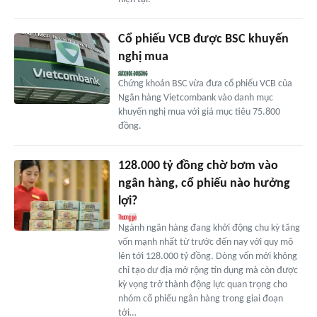
Cổ phiếu VCB được BSC khuyến
nghị mua
Chứng khoán BSC vừa đưa cổ phiếu VCB của
Ngân hàng Vietcombank vào danh mục
khuyến nghị mua với giá mục tiêu 75.800
đồng.
128.000 tỷ đồng chờ bơm vào
ngân hàng, cổ phiếu nào hưởng
lợi?
Ngành ngân hàng đang khởi động chu kỳ tăng
vốn mạnh nhất từ trước đến nay với quy mô
lên tới 128.000 tỷ đồng. Dòng vốn mới không
chỉ tạo dư địa mở rộng tín dụng mà còn được
kỳ vọng trở thành động lực quan trọng cho
nhóm cổ phiếu ngân hàng trong giai đoạn
tới…