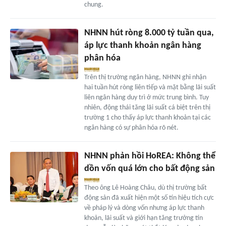
chung.
NHNN hút ròng 8.000 tỷ tuần qua,
áp lực thanh khoản ngân hàng
phân hóa
Trên thị trường ngân hàng, NHNN ghi nhận
hai tuần hút ròng liên tiếp và mặt bằng lãi suất
liên ngân hàng duy trì ở mức trung bình. Tuy
nhiên, động thái tăng lãi suất cá biệt trên thị
trường 1 cho thấy áp lực thanh khoản tại các
ngân hàng có sự phân hóa rõ nét.
NHNN phản hồi HoREA: Không thể
dồn vốn quá lớn cho bất động sản
Theo ông Lê Hoàng Châu, dù thị trường bất
động sản đã xuất hiện một số tín hiệu tích cực
về pháp lý và dòng vốn nhưng áp lực thanh
khoản, lãi suất và giới hạn tăng trưởng tín