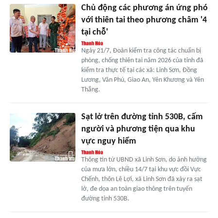
Chủ động các phương án ứng phó
với thiên tai theo phương châm '4
tại chỗ'
Ngày 21/7, Đoàn kiểm tra công tác chuẩn bị
phòng, chống thiên tai năm 2026 của tỉnh đã
kiểm tra thực tế tại các xã: Linh Sơn, Đồng
Lương, Văn Phú, Giao An, Yên Khương và Yên
Thắng.
Sạt lở trên đường tỉnh 530B, cấm
người và phương tiện qua khu
vực nguy hiểm
Thông tin từ UBND xã Linh Sơn, do ảnh hưởng
của mưa lớn, chiều 14/7 tại khu vực đồi Vực
Chếnh, thôn Lê Lợi, xã Linh Sơn đã xảy ra sạt
lở, đe dọa an toàn giao thông trên tuyến
đường tỉnh 530B.