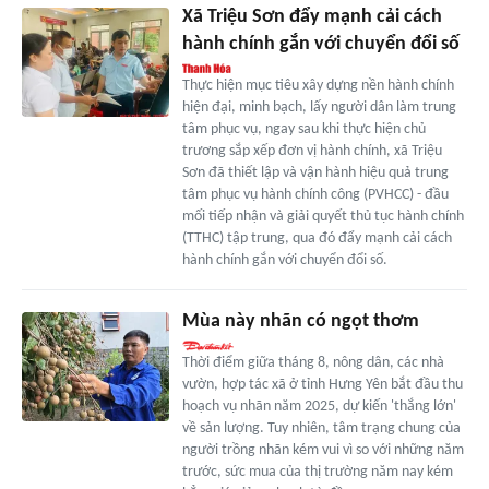
Xã Triệu Sơn đẩy mạnh cải cách
hành chính gắn với chuyển đổi số
Thực hiện mục tiêu xây dựng nền hành chính
hiện đại, minh bạch, lấy người dân làm trung
tâm phục vụ, ngay sau khi thực hiện chủ
trương sắp xếp đơn vị hành chính, xã Triệu
Sơn đã thiết lập và vận hành hiệu quả trung
tâm phục vụ hành chính công (PVHCC) - đầu
mối tiếp nhận và giải quyết thủ tục hành chính
(TTHC) tập trung, qua đó đẩy mạnh cải cách
hành chính gắn với chuyển đổi số.
Mùa này nhãn có ngọt thơm
Thời điểm giữa tháng 8, nông dân, các nhà
vườn, hợp tác xã ở tỉnh Hưng Yên bắt đầu thu
hoạch vụ nhãn năm 2025, dự kiến 'thắng lớn'
về sản lượng. Tuy nhiên, tâm trạng chung của
người trồng nhãn kém vui vì so với những năm
trước, sức mua của thị trường năm nay kém