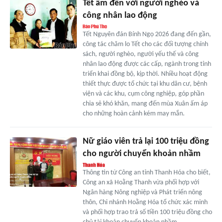
Tết ấm đến với người nghèo và
công nhân lao động
Tết Nguyên đán Bính Ngọ 2026 đang đến gần,
công tác chăm lo Tết cho các đối tượng chính
sách, người nghèo, người yếu thế và công
nhân lao động được các cấp, ngành trong tỉnh
triển khai đồng bộ, kịp thời. Nhiều hoạt động
thiết thực được tổ chức tại khu dân cư, bệnh
viện và các khu, cụm công nghiệp, góp phần
chia sẻ khó khăn, mang đến mùa Xuân ấm áp
cho những hoàn cảnh kém may mắn.
Nữ giáo viên trả lại 100 triệu đồng
cho người chuyển khoản nhầm
Thông tin từ Công an tỉnh Thanh Hóa cho biết,
Công an xã Hoằng Thanh vừa phối hợp với
Ngân hàng Nông nghiệp và Phát triển nông
thôn, Chi nhánh Hoằng Hóa tổ chức xác minh
và phối hợp trao trả số tiền 100 triệu đồng cho