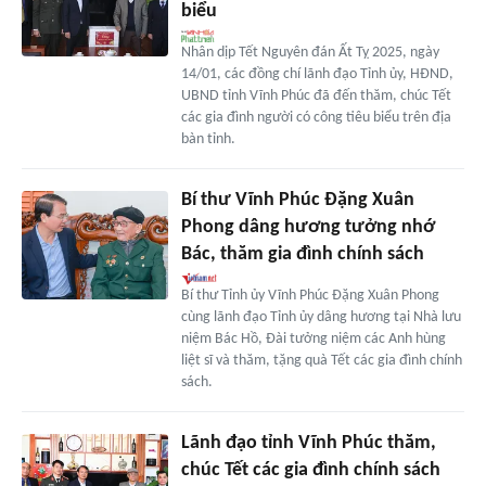
biểu
Nhân dịp Tết Nguyên đán Ất Tỵ 2025, ngày
14/01, các đồng chí lãnh đạo Tỉnh ủy, HĐND,
UBND tỉnh Vĩnh Phúc đã đến thăm, chúc Tết
các gia đình người có công tiêu biểu trên địa
bàn tỉnh.
Bí thư Vĩnh Phúc Đặng Xuân
Phong dâng hương tưởng nhớ
Bác, thăm gia đình chính sách
Bí thư Tỉnh ủy Vĩnh Phúc Đặng Xuân Phong
cùng lãnh đạo Tỉnh ủy dâng hương tại Nhà lưu
niệm Bác Hồ, Đài tưởng niệm các Anh hùng
liệt sĩ và thăm, tặng quà Tết các gia đình chính
sách.
Lãnh đạo tỉnh Vĩnh Phúc thăm,
chúc Tết các gia đình chính sách