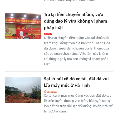
chủ tài khoản chuyển khoản nhầm.
Trả lại tiền chuyển nhầm, vừa
đúng đạo lý vừa không vi phạm
pháp luật
Nhiều vụ chuyển tiền nhầm vào tài khoản cả
trăm triệu đồng trên địa bàn tỉnh Thanh Hóa
đã được người dân chuyển trả lại thông qua
các cơ quan chức năng. Việc làm này không
chỉ đúng đạo lý mà còn không vi phạm pháp
luật.
Sạt lở núi xô đổ xe tải, đất đá vùi
lấp máy múc ở Hà Tĩnh
Xe tải cùng máy múc đang xúc dọn đất do sạt
lở trên tuyến đường ven biển, bất ngờ lượng
lớn đất từ trên đồi sạt đổ xuống, khiến 2 tài xế
bị thương nặng.