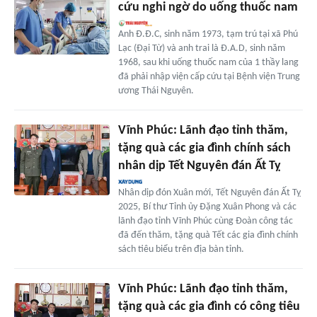
cứu nghi ngờ do uống thuốc nam
Anh Đ.Đ.C, sinh năm 1973, tạm trú tại xã Phú
Lạc (Đại Từ) và anh trai là Đ.A.D, sinh năm
1968, sau khi uống thuốc nam của 1 thầy lang
đã phải nhập viện cấp cứu tại Bệnh viện Trung
ương Thái Nguyên.
Vĩnh Phúc: Lãnh đạo tỉnh thăm,
tặng quà các gia đình chính sách
nhân dịp Tết Nguyên đán Ất Tỵ
Nhân dịp đón Xuân mới, Tết Nguyên đán Ất Tỵ
2025, Bí thư Tỉnh ủy Đặng Xuân Phong và các
lãnh đạo tỉnh Vĩnh Phúc cùng Đoàn công tác
đã đến thăm, tặng quà Tết các gia đình chính
sách tiêu biểu trên địa bàn tỉnh.
Vĩnh Phúc: Lãnh đạo tỉnh thăm,
tặng quà các gia đình có công tiêu