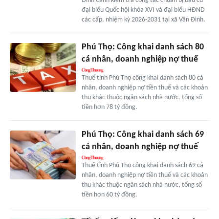
Đình Cảnh kiểm tra công tác chuẩn bị bầu cử
đại biểu Quốc hội khóa XVI và đại biểu HĐND
các cấp, nhiệm kỳ 2026-2031 tại xã Vân Đình.
Phú Thọ: Công khai danh sách 80
cá nhân, doanh nghiệp nợ thuế
Thuế tỉnh Phú Thọ công khai danh sách 80 cá
nhân, doanh nghiệp nợ tiền thuế và các khoản
thu khác thuộc ngân sách nhà nước, tổng số
tiền hơn 78 tỷ đồng.
Phú Thọ: Công khai danh sách 69
cá nhân, doanh nghiệp nợ thuế
Thuế tỉnh Phú Thọ công khai danh sách 69 cá
nhân, doanh nghiệp nợ tiền thuế và các khoản
thu khác thuộc ngân sách nhà nước, tổng số
tiền hơn 60 tỷ đồng.