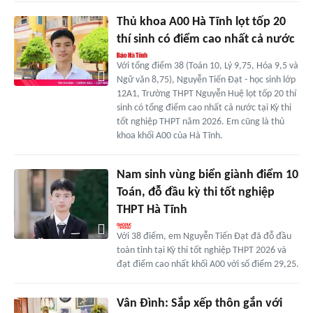
Thủ khoa A00 Hà Tĩnh lọt tốp 20
thí sinh có điểm cao nhất cả nước
Với tổng điểm 38 (Toán 10, Lý 9,75, Hóa 9,5 và
Ngữ văn 8,75), Nguyễn Tiến Đạt - học sinh lớp
12A1, Trường THPT Nguyễn Huệ lọt tốp 20 thí
sinh có tổng điểm cao nhất cả nước tại Kỳ thi
tốt nghiệp THPT năm 2026. Em cũng là thủ
khoa khối A00 của Hà Tĩnh.
Nam sinh vùng biển giành điểm 10
Toán, đỗ đầu kỳ thi tốt nghiệp
THPT Hà Tĩnh
Với 38 điểm, em Nguyễn Tiến Đạt đã đỗ đầu
toàn tỉnh tại Kỳ thi tốt nghiệp THPT 2026 và
đạt điểm cao nhất khối A00 với số điểm 29,25.
Vân Đình: Sắp xếp thôn gắn với