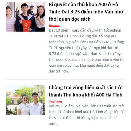
Bí quyết của thủ khoa A00 ở Hà
Tĩnh: Đạt 8,75 điểm môn Văn nhờ
thói quen đọc sách
Đạt 10 điểm Toán, dẫn đầu Kỳ thi tốt nghiệp
THPT tại Hà Tĩnh và đứng đầu tổ hợp A00
toàn tỉnh, Nguyễn Tiến Đạt (lớp 12A1, Trường
THPT Nguyễn Huệ) gây bất ngờ khi đạt tới
8,75 điểm môn Ngữ văn. Nam sinh cho rằng,
thói quen đọc sách là một trong những yếu tố
giúp em có vốn từ, khả năng diễn đạt và tư
duy tốt hơn.
Chàng trai vùng biển xuất sắc trở
thành Thủ khoa khối A00 Hà Tĩnh
Với 29,25 điểm, Nguyễn Tiến Đạt xuất sắc trở
thành Thủ khoa khối A00 Hà Tĩnh và lọt tốp 20
thí sinh có điểm thi tốt nghiệp cao nhất cả
nước.