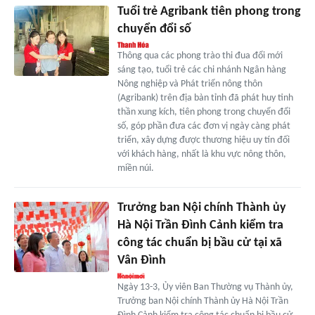
Tuổi trẻ Agribank tiên phong trong
chuyển đổi số
Thông qua các phong trào thi đua đổi mới
sáng tạo, tuổi trẻ các chi nhánh Ngân hàng
Nông nghiệp và Phát triển nông thôn
(Agribank) trên địa bàn tỉnh đã phát huy tinh
thần xung kích, tiên phong trong chuyển đổi
số, góp phần đưa các đơn vị ngày càng phát
triển, xây dựng được thương hiệu uy tín đối
với khách hàng, nhất là khu vực nông thôn,
miền núi.
Trưởng ban Nội chính Thành ủy
Hà Nội Trần Đình Cảnh kiểm tra
công tác chuẩn bị bầu cử tại xã
Vân Đình
Ngày 13-3, Ủy viên Ban Thường vụ Thành ủy,
Trưởng ban Nội chính Thành ủy Hà Nội Trần