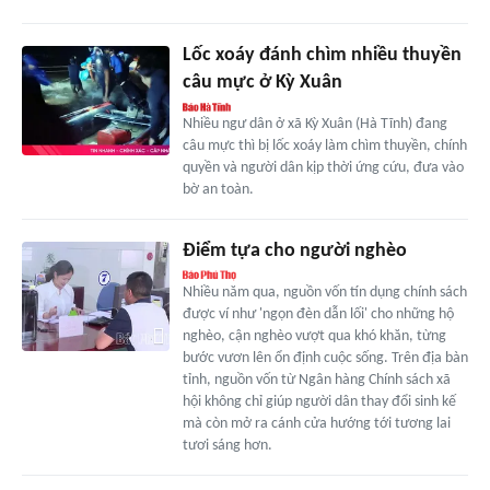
Lốc xoáy đánh chìm nhiều thuyền
câu mực ở Kỳ Xuân
Nhiều ngư dân ở xã Kỳ Xuân (Hà Tĩnh) đang
câu mực thì bị lốc xoáy làm chìm thuyền, chính
quyền và người dân kịp thời ứng cứu, đưa vào
bờ an toàn.
Điểm tựa cho người nghèo
Nhiều năm qua, nguồn vốn tín dụng chính sách
được ví như 'ngọn đèn dẫn lối' cho những hộ
nghèo, cận nghèo vượt qua khó khăn, từng
bước vươn lên ổn định cuộc sống. Trên địa bàn
tỉnh, nguồn vốn từ Ngân hàng Chính sách xã
hội không chỉ giúp người dân thay đổi sinh kế
mà còn mở ra cánh cửa hướng tới tương lai
tươi sáng hơn.