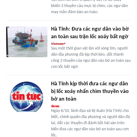
khiến 3 thuyền câu mực bị chìm, các ngư dân
may mắn đảm bảo an toàn.
Hà Tĩnh: Đưa các ngư dân vào bờ
an toàn sau trận lốc xoáy bất ngờ
Sau một thời gian vật lộn với sóng lớn, người
dân địa phương đã kịp thời kéo, dắt thành
công 2 thuyền của ngư dân vào bờ an toàn sau
cơn lốc bất ngờ.
Hà Tĩnh kịp thời đưa các ngư dân
bị lốc xoáy nhấn chìm thuyền vào
bờ an toàn
Ngày 6/10, lãnh đạo xã Kỳ Xuân (Hà Tĩnh) cho
biết, chính quyền địa phương và người dân đã
lai, dắt các thuyền đi đánh bắt hải sản trên
biển đưa các ngư dân vào bờ an toàn sau cơn
lốc.