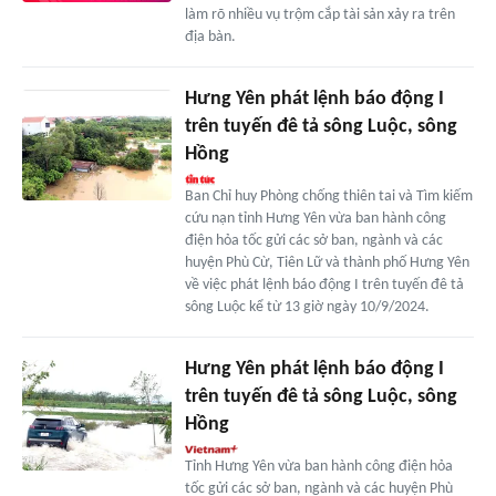
làm rõ nhiều vụ trộm cắp tài sản xảy ra trên
địa bàn.
Hưng Yên phát lệnh báo động I
trên tuyến đê tả sông Luộc, sông
Hồng
Ban Chỉ huy Phòng chống thiên tai và Tìm kiếm
cứu nạn tỉnh Hưng Yên vừa ban hành công
điện hỏa tốc gửi các sở ban, ngành và các
huyện Phù Cừ, Tiên Lữ và thành phố Hưng Yên
về việc phát lệnh báo động I trên tuyến đê tả
sông Luộc kể từ 13 giờ ngày 10/9/2024.
Hưng Yên phát lệnh báo động I
trên tuyến đê tả sông Luộc, sông
Hồng
Tỉnh Hưng Yên vừa ban hành công điện hỏa
tốc gửi các sở ban, ngành và các huyện Phù