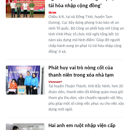
tái hòa nhập cộng đồng'
Chiều 4/6, tại xã Đồng Tĩnh, huyện Tam
Dương, Cục Xây dựng phong trào bảo vệ an
ninh Tổ quốc, Bộ Công an phối hợp với Công an
tỉnh Vĩnh Phúc tổ chức Hội nghị tổng kết 10
năm xây dựng mô hình điểm 'Giúp đỡ người
chấp hành xong án phạt tù tái hòa nhập cộng
đồng' ở xã.
Phát huy vai trò nòng cốt của
thanh niên trong xóa nhà tạm
Tại huyện Thuận Thành, tỉnh Bắc Ninh, hơn 20
đoàn viên, thanh niên đã không quản mưa gió
tham gia thu dọn, vận chuyển nguyên vật liệu,
phụ giúp một số công việc phục vụ cho việc xây
dựng mới ngôi.
Hai anh em ruột nhập viện cấp