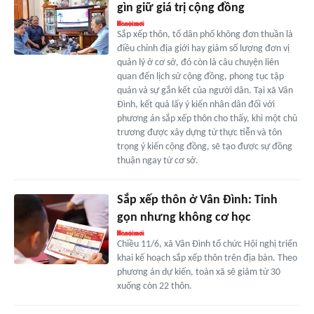
gìn giữ giá trị cộng đồng
Sắp xếp thôn, tổ dân phố không đơn thuần là
điều chỉnh địa giới hay giảm số lượng đơn vị
quản lý ở cơ sở, đó còn là câu chuyện liên
quan đến lịch sử cộng đồng, phong tục tập
quán và sự gắn kết của người dân. Tại xã Vân
Đình, kết quả lấy ý kiến nhân dân đối với
phương án sắp xếp thôn cho thấy, khi một chủ
trương được xây dựng từ thực tiễn và tôn
trọng ý kiến cộng đồng, sẽ tạo được sự đồng
thuận ngay từ cơ sở.
Sắp xếp thôn ở Vân Đình: Tinh
gọn nhưng không cơ học
Chiều 11/6, xã Vân Đình tổ chức Hội nghị triển
khai kế hoạch sắp xếp thôn trên địa bàn. Theo
phương án dự kiến, toàn xã sẽ giảm từ 30
xuống còn 22 thôn.