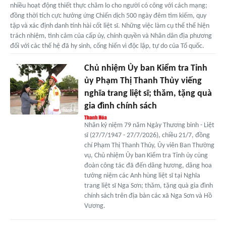
nhiều hoạt động thiết thực chăm lo cho người có công với cách mạng;
đồng thời tích cực hưởng ứng Chiến dịch 500 ngày đêm tìm kiếm, quy
tập và xác định danh tính hài cốt liệt sĩ. Những việc làm cụ thể thể hiện
trách nhiệm, tình cảm của cấp ủy, chính quyền và Nhân dân địa phương
đối với các thế hệ đã hy sinh, cống hiến vì độc lập, tự do của Tổ quốc.
Chủ nhiệm Ủy ban Kiểm tra Tỉnh
ủy Phạm Thị Thanh Thủy viếng
nghĩa trang liệt sĩ; thăm, tặng quà
gia đình chính sách
Nhân kỷ niệm 79 năm Ngày Thương binh - Liệt
sĩ (27/7/1947 - 27/7/2026), chiều 21/7, đồng
chí Phạm Thị Thanh Thủy, Ủy viên Ban Thường
vụ, Chủ nhiệm Ủy ban Kiểm tra Tỉnh ủy cùng
đoàn công tác đã đến dâng hương, dâng hoa
tưởng niệm các Anh hùng liệt sĩ tại Nghĩa
trang liệt sĩ Nga Sơn; thăm, tặng quà gia đình
chính sách trên địa bàn các xã Nga Sơn và Hồ
Vương.