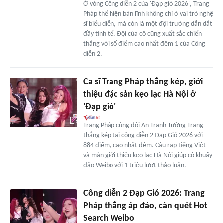
Ở vòng Công diễn 2 của 'Đạp gió 2026', Trang
Pháp thể hiện bản lĩnh không chỉ ở vai trò nghệ
sĩ biểu diễn, mà còn là một đội trưởng dẫn dắt
đầy tinh tế. Đội của cô cũng xuất sắc chiến
thắng với số điểm cao nhất đêm 1 của Công
diễn 2.
Ca sĩ Trang Pháp thắng kép, giới
thiệu đặc sản kẹo lạc Hà Nội ở
'Đạp gió'
Trang Pháp cùng đội An Tranh Tường Trang
thắng kép tại công diễn 2 Đạp Gió 2026 với
884 điểm, cao nhất đêm. Câu rap tiếng Việt
và màn giới thiệu kẹo lạc Hà Nội giúp cô khuấy
đảo Weibo với 1 triệu lượt thảo luận.
Công diễn 2 Đạp Gió 2026: Trang
Pháp thắng áp đảo, càn quét Hot
Search Weibo