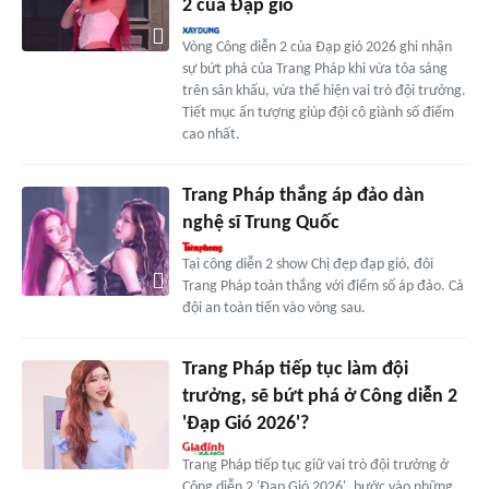
2 của Đạp gió
Vòng Công diễn 2 của Đạp gió 2026 ghi nhận
sự bứt phá của Trang Pháp khi vừa tỏa sáng
trên sân khấu, vừa thể hiện vai trò đội trưởng.
Tiết mục ấn tượng giúp đội cô giành số điểm
cao nhất.
Trang Pháp thắng áp đảo dàn
nghệ sĩ Trung Quốc
Tại công diễn 2 show Chị đẹp đạp gió, đội
Trang Pháp toàn thắng với điểm số áp đảo. Cả
đội an toàn tiến vào vòng sau.
Trang Pháp tiếp tục làm đội
trưởng, sẽ bứt phá ở Công diễn 2
'Đạp Gió 2026'?
Trang Pháp tiếp tục giữ vai trò đội trưởng ở
Công diễn 2 'Đạp Gió 2026', bước vào những