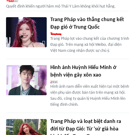
Quyết định khiến người hâm mộ Thái Y Lâm không khỏi hụt hẫng.
Trang Pháp vào thẳng chung kết
Đạp gió ở Trung Quốc
Trang Pháp lọt vào chung kết của chương trình
Đạp gió. Trên mạng xã hội Weibo, đại diện
Việt Nam cũng nhận được sự chú ý.
Hình ảnh Huỳnh Hiểu Minh ở
bệnh viện gây xôn xao
Hình ảnh nam diễn viên xuất hiện tại một bệnh
viện phụ sản được bàn tán trên mạng xã hội.
Sau đó, công ty quản lý Huỳnh Hiểu Minh lên
tiếng đính chính.
Trang Pháp và loạt biệt danh ra
đời từ Đạp Gió: Từ 'sứ giả hòa