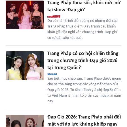
Trang Pháp thua sốc, khóc nức nở
tại show 'Đạp gió'
Dù có màn trình diễn bùng nổ nhưng đội của
Trang Pháp thua điểm, gây tranh cãi, khiến
khán giả đặt nghi vấn chương trình 'Đạp gió'
có sự dàn xếp kết quả.
Trang Pháp có cơ hội chiến thắng
trong chương trình Đạp gió 2026
tại Trung Quốc?
Sau tiết mục chào sân, Trang Pháp được mong
chờ sẽ tỏa sáng trong các vòng tiếp theo của
Đạp gió 2026. Tờ Sina đánh giá chị đẹp 8x đến
từ Việt Nam là nhân tố bí ẩn của mùa giải năm
nay.
Đạp Gió 2026: Trang Pháp phải đối
mặt với áp lực khủng khiếp ngay