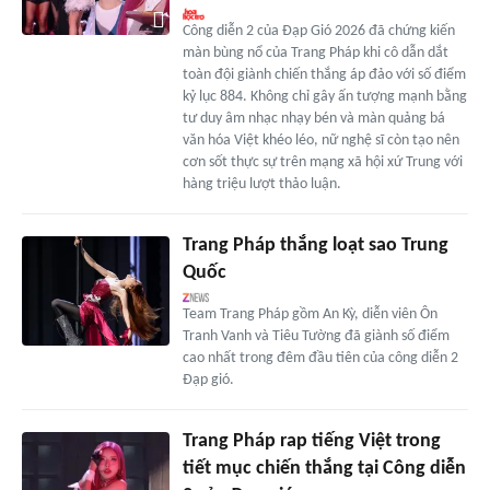
Công diễn 2 của Đạp Gió 2026 đã chứng kiến
màn bùng nổ của Trang Pháp khi cô dẫn dắt
toàn đội giành chiến thắng áp đảo với số điểm
kỷ lục 884. Không chỉ gây ấn tượng mạnh bằng
tư duy âm nhạc nhạy bén và màn quảng bá
văn hóa Việt khéo léo, nữ nghệ sĩ còn tạo nên
cơn sốt thực sự trên mạng xã hội xứ Trung với
hàng triệu lượt thảo luận.
Trang Pháp thắng loạt sao Trung
Quốc
Team Trang Pháp gồm An Kỳ, diễn viên Ôn
Tranh Vanh và Tiêu Tường đã giành số điểm
cao nhất trong đêm đầu tiên của công diễn 2
Đạp gió.
Trang Pháp rap tiếng Việt trong
tiết mục chiến thắng tại Công diễn