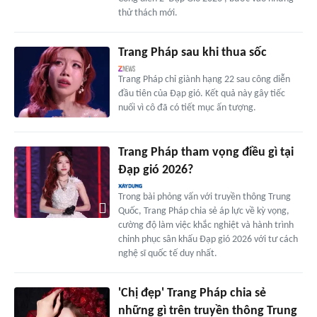
thử thách mới.
Trang Pháp sau khi thua sốc
Trang Pháp chỉ giành hạng 22 sau công diễn
đầu tiên của Đạp gió. Kết quả này gây tiếc
nuối vì cô đã có tiết mục ấn tượng.
Trang Pháp tham vọng điều gì tại
Đạp gió 2026?
Trong bài phỏng vấn với truyền thông Trung
Quốc, Trang Pháp chia sẻ áp lực về kỳ vọng,
cường độ làm việc khắc nghiệt và hành trình
chinh phục sân khấu Đạp gió 2026 với tư cách
nghệ sĩ quốc tế duy nhất.
'Chị đẹp' Trang Pháp chia sẻ
những gì trên truyền thông Trung