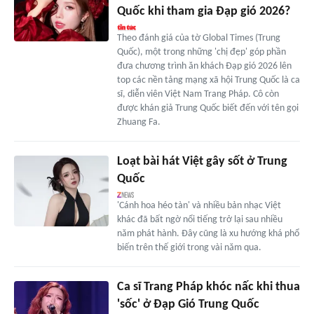
Quốc khi tham gia Đạp gió 2026?
Theo đánh giá của tờ Global Times (Trung
Quốc), một trong những 'chị đẹp' góp phần
đưa chương trình ăn khách Đạp gió 2026 lên
top các nền tảng mạng xã hội Trung Quốc là ca
sĩ, diễn viên Việt Nam Trang Pháp. Cô còn
được khán giả Trung Quốc biết đến với tên gọi
Zhuang Fa.
Loạt bài hát Việt gây sốt ở Trung
Quốc
'Cánh hoa héo tàn' và nhiều bản nhạc Việt
khác đã bất ngờ nổi tiếng trở lại sau nhiều
năm phát hành. Đây cũng là xu hướng khá phổ
biến trên thế giới trong vài năm qua.
Ca sĩ Trang Pháp khóc nấc khi thua
'sốc' ở Đạp Gió Trung Quốc