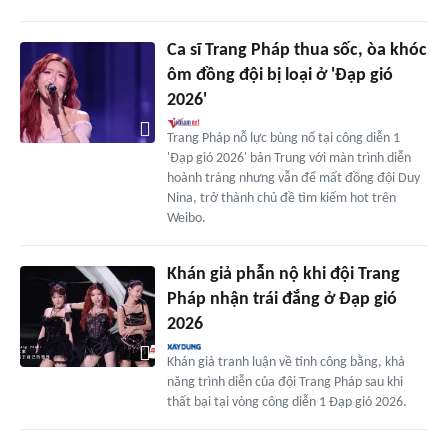
Ca sĩ Trang Pháp thua sốc, òa khóc
ôm đồng đội bị loại ở 'Đạp gió
2026'
Trang Pháp nỗ lực bùng nổ tại công diễn 1
'Đạp gió 2026' bản Trung với màn trình diễn
hoành tráng nhưng vẫn để mất đồng đội Duy
Nina, trở thành chủ đề tìm kiếm hot trên
Weibo.
Khán giả phẫn nộ khi đội Trang
Pháp nhận trái đắng ở Đạp gió
2026
Khán giả tranh luận về tính công bằng, khả
năng trình diễn của đội Trang Pháp sau khi
thất bại tại vòng công diễn 1 Đạp gió 2026.