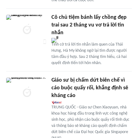
thể thay đổi cả cuộc đời.
Cô chủ tiệm bánh lấy chồng đẹp
trai sau 2 tháng vu vơ trả lời tin
nhắn
Tình cờ trả lời tin nhắn làm quen của Thái
Hưng, Hà My không ngờ lại tìm được người
tâm đầu ý hợp. Sau 2 tháng tìm hiểu, cả hai
quyết định tiến tới hôn nhân.
Giáo sư bị chấm dứt biên chế vì
cáo buộc quấy rối, khẳng định sẽ
kháng cáo
TRUNG QUỐC - Giáo sư Chen Xiaoyuan, nhà
khoa học hàng đầu trong lĩnh vực công nghệ
sinh học, phủ nhận cáo buộc quấy rối tình dục
và thông báo sẽ kháng cáo quyết định chấm
dứt biên chế của Đại học Quốc gia Singapore