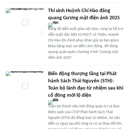
Thí sinh Huỳnh Chí Hào đăng
quang Gương mặt điện ảnh 2025
Bằng lối diễn xuất giàu nội tâm, cùng sự hỗ trợ
diễn xuất đặc biệt từ NSƯT Lê Thiện, Huỳnh
Chí Hào đã chinh phục khán giả và ban giám
khảo bằng loạt vai diễn cảm động, để đăng
quang quán quân chương trình 'Gương mặt
điện ảnh 2025'.
Biến động thượng tầng tại Phát
hành Sách Thái Nguyên (STH):
Toàn bộ lãnh đạo từ nhiệm sau khi
cổ đông mới lộ diện
Toàn bộ thành viên Hội đồng quản trị và Ban
Kiểm soát của CTCP Phát hành Sách Thái
Nguyên (STH) đã đồng loạt từ nhiệm. Sự việc
diễn ra ngay sau khi công ty có sự thay đổi lớn