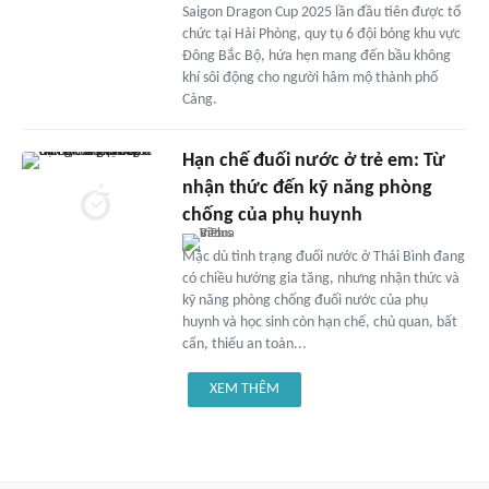
Saigon Dragon Cup 2025 lần đầu tiên được tổ
chức tại Hải Phòng, quy tụ 6 đội bóng khu vực
Đông Bắc Bộ, hứa hẹn mang đến bầu không
khí sôi động cho người hâm mộ thành phố
Cảng.
Hạn chế đuối nước ở trẻ em: Từ
nhận thức đến kỹ năng phòng
chống của phụ huynh
Mặc dù tình trạng đuối nước ở Thái Bình đang
có chiều hướng gia tăng, nhưng nhận thức và
kỹ năng phòng chống đuối nước của phụ
huynh và học sinh còn hạn chế, chủ quan, bất
cẩn, thiếu an toàn...
XEM THÊM