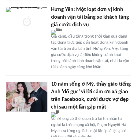
Hưng Yên: Một loạt đơn vị kinh
doanh vận tải bằng xe khách tăng
giá cước dịch vụ
Giá xăng, dầu tăng trong thời gian qua đang
tác động trực tiếp đến hoạt động kinh doanh
vận tải trên địa bàn tỉnh Hưng Yên. Việc tăng
giá cước dịch vụ là điều không tránh khỏi
trong bối cảnh kinh doanh vận tải, nhất là vận
tải khách ngày càng khó khăn.
10 năm sống ở Mỹ, thầy giáo tiếng
Anh 'đổ gục' vì lời cảm ơn xã giao
trên Facebook, cưới được vợ đẹp
chỉ sau một lần gặp mặt
Vốn không có thói quen trả lời tin nhắn từ
người lạ trên mạng xã hội, Phạm Nguyệt Hà
My chưa từng nghĩ chỉ một lần 'phá lệ' lại có