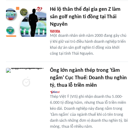
Hé lộ thân thế đại gia gen Z làm
sân golf nghìn tỉ đồng tại Thái
Nguyên
Một doanh nhân sinh năm 2000 đang gây chú
ý khi giữ vai trò điều hành doanh nghiệp triển
khai dự án sân golf nghìn tỉ đồng vừa khởi
công tại tỉnh Thái Nguyên.
Ông lớn ngành thép trong 'tầm
ngắm' Cục Thuế: Doanh thu nghìn
tỷ, thua lỗ triền miên
Thép Việt Ý (VIS) ghi nhận doanh thu 5.000-
6.000 tỷ đồng/năm, nhưng thua lỗ triền miên
kéo dài. Doanh nghiệp này đang nằm trong
'tầm ngắm' của ngành thuế khi có tên trong
danh sách những đơn vị doanh thu nghìn tỷ, lãi
mỏng, thua lỗ nhiều năm.