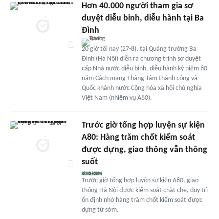
Hơn 40.000 người tham gia sơ
duyệt diễu binh, diễu hành tại Ba
Đình
20 giờ tối nay (27-8), tại Quảng trường Ba
Đình (Hà Nội) diễn ra chương trình sơ duyệt
cấp Nhà nước diễu binh, diễu hành kỷ niệm 80
năm Cách mạng Tháng Tám thành công và
Quốc khánh nước Cộng hòa xã hội chủ nghĩa
Việt Nam (nhiệm vụ A80).
Trước giờ tổng hợp luyện sự kiện
A80: Hàng trăm chốt kiểm soát
được dựng, giao thông vẫn thông
suốt
Trước giờ tổng hợp luyện sự kiện A80, giao
thông Hà Nội được kiểm soát chặt chẽ, duy trì
ổn định nhờ hàng trăm chốt kiểm soát được
dựng từ sớm.