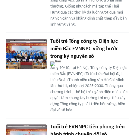
sống công việc đã nhanh chóng trở lại bình
thường. Giống như cách mà tập thể Thái
Hưng qua các thời kỳ đã luôn vượt qua mọi
nghịch cảnh và khẳng định chất thép đầy bản
lĩnh vững vàng.
Tuổi trẻ Tổng công ty Điện lực
miền Bắc EVNNPC vững bước
trong kỷ nguyên số
Sáng 10/10, tại Hà Nội, Tổng công ty Điện lực
miền Bắc (EVNNPC) đã tổ chức Đại hội đại
biểu Đoàn Thanh niên cộng sản Hồ Chí Minh
lần thứ III, nhiệm kỳ 2025-2030. Thông qua
chương trình, thế hệ trẻ ngành điện miền bắc
quyết tâm chung tay hướng tới mục tiêu xây
dựng Tổng công ty phát triển bền vững, hiện
đại và số hóa.
Tuổi trẻ EVNNPC tiên phong trên
hành trình chuyển đổi số