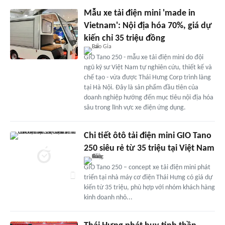
Mẫu xe tải điện mini 'made in
Vietnam': Nội địa hóa 70%, giá dự
kiến chỉ 35 triệu đồng
GIO Tano 250 - mẫu xe tải điện mini do đội
ngũ kỹ sư Việt Nam tự nghiên cứu, thiết kế và
chế tạo - vừa được Thái Hưng Corp trình làng
tại Hà Nội. Đây là sản phẩm đầu tiên của
doanh nghiệp hướng đến mục tiêu nội địa hóa
sâu trong lĩnh vực xe điện ứng dụng.
Chi tiết ôtô tải điện mini GIO Tano
250 siêu rẻ từ 35 triệu tại Việt Nam
GIO Tano 250 – concept xe tải điện mini phát
triển tại nhà máy cơ điện Thái Hưng có giá dự
kiến từ 35 triệu, phù hợp với nhóm khách hàng
kinh doanh nhỏ...