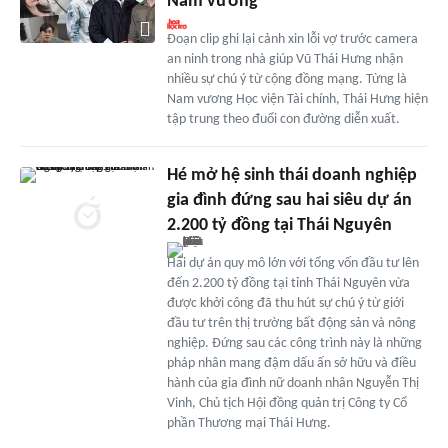
Nam vương
Đoạn clip ghi lại cảnh xin lỗi vợ trước camera
an ninh trong nhà giúp Vũ Thái Hưng nhận
nhiều sự chú ý từ cộng đồng mạng. Từng là
Nam vương Học viện Tài chính, Thái Hưng hiện
tập trung theo đuổi con đường diễn xuất.
Hé mở hệ sinh thái doanh nghiệp
gia đình đứng sau hai siêu dự án
2.200 tỷ đồng tại Thái Nguyên
Hai dự án quy mô lớn với tổng vốn đầu tư lên
đến 2.200 tỷ đồng tại tỉnh Thái Nguyên vừa
được khởi công đã thu hút sự chú ý từ giới
đầu tư trên thị trường bất động sản và nông
nghiệp. Đứng sau các công trình này là những
pháp nhân mang đậm dấu ấn sở hữu và điều
hành của gia đình nữ doanh nhân Nguyễn Thị
Vinh, Chủ tịch Hội đồng quản trị Công ty Cổ
phần Thương mại Thái Hưng.