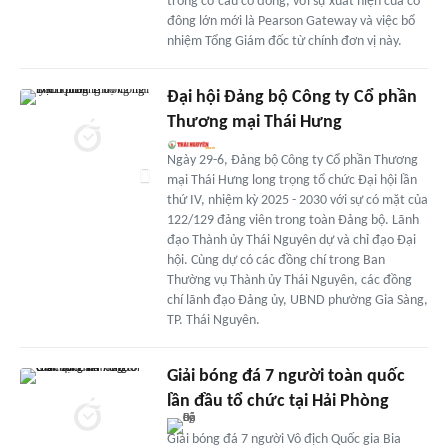
trong cơ cấu cổ đông, với sự xuất hiện của cổ
đông lớn mới là Pearson Gateway và việc bổ
nhiệm Tổng Giám đốc từ chính đơn vị này.
Đại hội Đảng bộ Công ty Cổ phần
Thương mại Thái Hưng
Ngày 29-6, Đảng bộ Công ty Cổ phần Thương
mại Thái Hưng long trọng tổ chức Đại hội lần
thứ IV, nhiệm kỳ 2025 - 2030 với sự có mặt của
122/129 đảng viên trong toàn Đảng bộ. Lãnh
đạo Thành ủy Thái Nguyên dự và chỉ đạo Đại
hội. Cùng dự có các đồng chí trong Ban
Thường vụ Thành ủy Thái Nguyên, các đồng
chí lãnh đạo Đảng ủy, UBND phường Gia Sàng,
TP. Thái Nguyên.
Giải bóng đá 7 người toàn quốc
lần đầu tổ chức tại Hải Phòng
Giải bóng đá 7 người Vô địch Quốc gia Bia