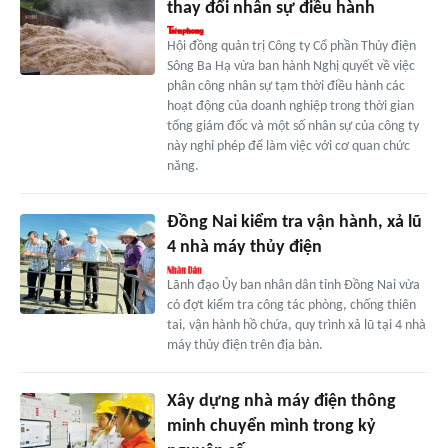
thay đổi nhân sự điều hành
Hội đồng quản trị Công ty Cổ phần Thủy điện
Sông Ba Hạ vừa ban hành Nghị quyết về việc
phân công nhân sự tạm thời điều hành các
hoạt động của doanh nghiệp trong thời gian
tổng giám đốc và một số nhân sự của công ty
này nghỉ phép để làm việc với cơ quan chức
năng.
Đồng Nai kiểm tra vận hành, xả lũ
4 nhà máy thủy điện
Lãnh đạo Ủy ban nhân dân tỉnh Đồng Nai vừa
có đợt kiểm tra công tác phòng, chống thiên
tai, vận hành hồ chứa, quy trình xả lũ tại 4 nhà
máy thủy điện trên địa bàn.
Xây dựng nhà máy điện thông
minh chuyển mình trong kỷ