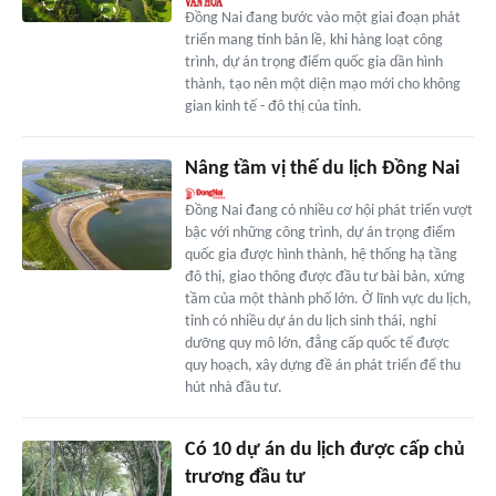
Đồng Nai đang bước vào một giai đoạn phát
triển mang tính bản lề, khi hàng loạt công
trình, dự án trọng điểm quốc gia dần hình
thành, tạo nên một diện mạo mới cho không
gian kinh tế - đô thị của tỉnh.
Nâng tầm vị thế du lịch Đồng Nai
Ðồng Nai đang có nhiều cơ hội phát triển vượt
bậc với những công trình, dự án trọng điểm
quốc gia được hình thành, hệ thống hạ tầng
đô thị, giao thông được đầu tư bài bản, xứng
tầm của một thành phố lớn. Ở lĩnh vực du lịch,
tỉnh có nhiều dự án du lịch sinh thái, nghỉ
dưỡng quy mô lớn, đẳng cấp quốc tế được
quy hoạch, xây dựng đề án phát triển để thu
hút nhà đầu tư.
Có 10 dự án du lịch được cấp chủ
trương đầu tư