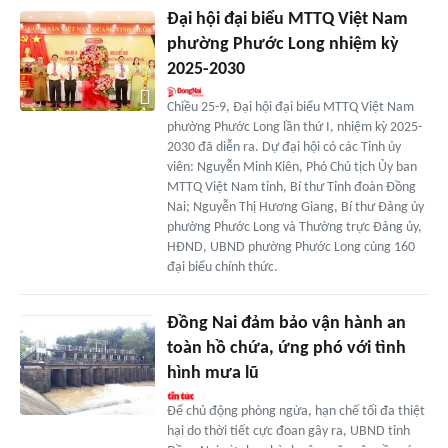
Đại hội đại biểu MTTQ Việt Nam
phường Phước Long nhiệm kỳ
2025-2030
Chiều 25-9, Đại hội đại biểu MTTQ Việt Nam
phường Phước Long lần thứ I, nhiệm kỳ 2025-
2030 đã diễn ra. Dự đại hội có các Tỉnh ủy
viên: Nguyễn Minh Kiên, Phó Chủ tịch Ủy ban
MTTQ Việt Nam tỉnh, Bí thư Tỉnh đoàn Đồng
Nai; Nguyễn Thị Hương Giang, Bí thư Đảng ủy
phường Phước Long và Thường trực Đảng ủy,
HĐND, UBND phường Phước Long cùng 160
đại biểu chính thức.
Đồng Nai đảm bảo vận hành an
toàn hồ chứa, ứng phó với tình
hình mưa lũ
Để chủ động phòng ngừa, hạn chế tối đa thiệt
hại do thời tiết cực đoan gây ra, UBND tỉnh