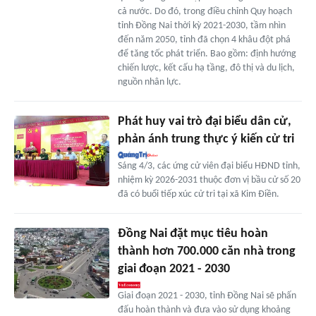
cả nước. Do đó, trong điều chỉnh Quy hoạch
tỉnh Đồng Nai thời kỳ 2021-2030, tầm nhìn
đến năm 2050, tỉnh đã chọn 4 khâu đột phá
để tăng tốc phát triển. Bao gồm: định hướng
chiến lược, kết cấu hạ tầng, đô thị và du lịch,
nguồn nhân lực.
Phát huy vai trò đại biểu dân cử,
phản ánh trung thực ý kiến cử tri
Sáng 4/3, các ứng cử viên đại biểu HĐND tỉnh,
nhiệm kỳ 2026-2031 thuộc đơn vị bầu cử số 20
đã có buổi tiếp xúc cử tri tại xã Kim Điền.
Đồng Nai đặt mục tiêu hoàn
thành hơn 700.000 căn nhà trong
giai đoạn 2021 - 2030
Giai đoạn 2021 - 2030, tỉnh Đồng Nai sẽ phấn
đấu hoàn thành và đưa vào sử dụng khoảng