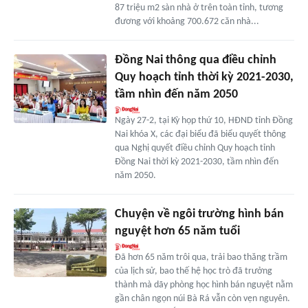
87 triệu m2 sàn nhà ở trên toàn tỉnh, tương
đương với khoảng 700.672 căn nhà...
Đồng Nai thông qua điều chỉnh
Quy hoạch tỉnh thời kỳ 2021-2030,
tầm nhìn đến năm 2050
Ngày 27-2, tại Kỳ họp thứ 10, HĐND tỉnh Đồng
Nai khóa X, các đại biểu đã biểu quyết thông
qua Nghị quyết điều chỉnh Quy hoạch tỉnh
Đồng Nai thời kỳ 2021-2030, tầm nhìn đến
năm 2050.
Chuyện về ngôi trường hình bán
nguyệt hơn 65 năm tuổi
Ðã hơn 65 năm trôi qua, trải bao thăng trầm
của lịch sử, bao thế hệ học trò đã trưởng
thành mà dãy phòng học hình bán nguyệt nằm
gần chân ngọn núi Bà Rá vẫn còn vẹn nguyên.