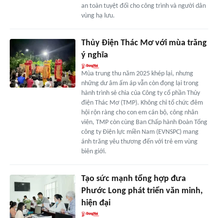
an toàn tuyệt đối cho công trình và người dân
vùng hạ lưu.
Thủy Điện Thác Mơ với mùa trăng
ý nghĩa
Mùa trung thu năm 2025 khép lại, nhưng
những dư âm ấm áp vẫn còn đọng lại trong
hành trình sẻ chia của Công ty cổ phần Thủy
điện Thác Mơ (TMP). Không chỉ tổ chức đêm
hội rộn ràng cho con em cán bộ, công nhân
viên, TMP còn cùng Ban Chấp hành Đoàn Tổng
công ty Điện lực miền Nam (EVNSPC) mang
ánh trăng yêu thương đến với trẻ em vùng
biên giới.
Tạo sức mạnh tổng hợp đưa
Phước Long phát triển văn minh,
hiện đại