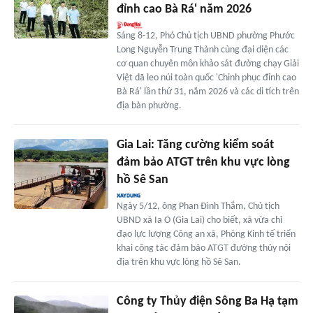
đỉnh cao Bà Rá' năm 2026
Sáng 8-12, Phó Chủ tịch UBND phường Phước
Long Nguyễn Trung Thành cùng đại diện các
cơ quan chuyên môn khảo sát đường chạy Giải
Việt dã leo núi toàn quốc 'Chinh phục đỉnh cao
Bà Rá' lần thứ 31, năm 2026 và các di tích trên
địa bàn phường.
Gia Lai: Tăng cường kiểm soát
đảm bảo ATGT trên khu vực lòng
hồ Sê San
Ngày 5/12, ông Phan Đình Thắm, Chủ tịch
UBND xã Ia O (Gia Lai) cho biết, xã vừa chỉ
đạo lực lượng Công an xã, Phòng Kinh tế triển
khai công tác đảm bảo ATGT đường thủy nội
địa trên khu vực lòng hồ Sê San.
Công ty Thủy điện Sông Ba Hạ tạm