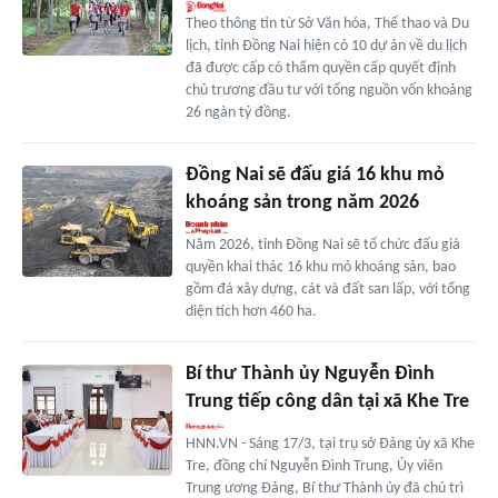
Theo thông tin từ Sở Văn hóa, Thể thao và Du
lịch, tỉnh Đồng Nai hiện có 10 dự án về du lịch
đã được cấp có thẩm quyền cấp quyết định
chủ trương đầu tư với tổng nguồn vốn khoảng
26 ngàn tỷ đồng.
Đồng Nai sẽ đấu giá 16 khu mỏ
khoáng sản trong năm 2026
Năm 2026, tỉnh Đồng Nai sẽ tổ chức đấu giá
quyền khai thác 16 khu mỏ khoáng sản, bao
gồm đá xây dựng, cát và đất san lấp, với tổng
diện tích hơn 460 ha.
Bí thư Thành ủy Nguyễn Đình
Trung tiếp công dân tại xã Khe Tre
HNN.VN - Sáng 17/3, tại trụ sở Đảng ủy xã Khe
Tre, đồng chí Nguyễn Đình Trung, Ủy viên
Trung ương Đảng, Bí thư Thành ủy đã chủ trì