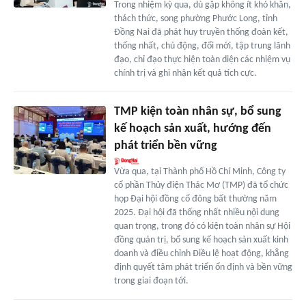
Trong nhiệm kỳ qua, dù gặp không ít khó khăn,
thách thức, song phường Phước Long, tỉnh
Đồng Nai đã phát huy truyền thống đoàn kết,
thống nhất, chủ động, đổi mới, tập trung lãnh
đạo, chỉ đạo thực hiện toàn diện các nhiệm vụ
chính trị và ghi nhận kết quả tích cực.
TMP kiện toàn nhân sự, bổ sung
kế hoạch sản xuất, hướng đến
phát triển bền vững
Vừa qua, tại Thành phố Hồ Chí Minh, Công ty
cổ phần Thủy điện Thác Mơ (TMP) đã tổ chức
họp Đại hội đồng cổ đông bất thường năm
2025. Đại hội đã thống nhất nhiều nội dung
quan trọng, trong đó có kiện toàn nhân sự Hội
đồng quản trị, bổ sung kế hoạch sản xuất kinh
doanh và điều chỉnh Điều lệ hoạt động, khẳng
định quyết tâm phát triển ổn định và bền vững
trong giai đoạn tới.