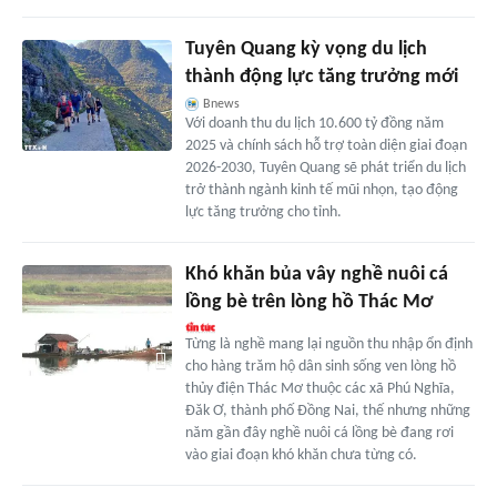
Tuyên Quang kỳ vọng du lịch
thành động lực tăng trưởng mới
Bnews
Với doanh thu du lịch 10.600 tỷ đồng năm
2025 và chính sách hỗ trợ toàn diện giai đoạn
2026-2030, Tuyên Quang sẽ phát triển du lịch
trở thành ngành kinh tế mũi nhọn, tạo động
lực tăng trưởng cho tỉnh.
Khó khăn bủa vây nghề nuôi cá
lồng bè trên lòng hồ Thác Mơ
Từng là nghề mang lại nguồn thu nhập ổn định
cho hàng trăm hộ dân sinh sống ven lòng hồ
thủy điện Thác Mơ thuộc các xã Phú Nghĩa,
Đăk Ơ, thành phố Đồng Nai, thế nhưng những
năm gần đây nghề nuôi cá lồng bè đang rơi
vào giai đoạn khó khăn chưa từng có.