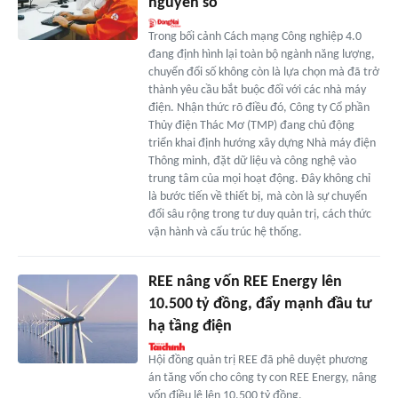
nguyên số
Trong bối cảnh Cách mạng Công nghiệp 4.0
đang định hình lại toàn bộ ngành năng lượng,
chuyển đổi số không còn là lựa chọn mà đã trở
thành yêu cầu bắt buộc đối với các nhà máy
điện. Nhận thức rõ điều đó, Công ty Cổ phần
Thủy điện Thác Mơ (TMP) đang chủ động
triển khai định hướng xây dựng Nhà máy điện
Thông minh, đặt dữ liệu và công nghệ vào
trung tâm của mọi hoạt động. Đây không chỉ
là bước tiến về thiết bị, mà còn là sự chuyển
đổi sâu rộng trong tư duy quản trị, cách thức
vận hành và cấu trúc hệ thống.
REE nâng vốn REE Energy lên
10.500 tỷ đồng, đẩy mạnh đầu tư
hạ tầng điện
Hội đồng quản trị REE đã phê duyệt phương
án tăng vốn cho công ty con REE Energy, nâng
vốn điều lệ lên 10.500 tỷ đồng.