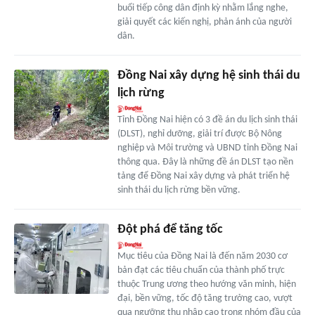
buổi tiếp công dân định kỳ nhằm lắng nghe,
giải quyết các kiến nghị, phản ánh của người
dân.
Đồng Nai xây dựng hệ sinh thái du
lịch rừng
Tỉnh Đồng Nai hiện có 3 đề án du lịch sinh thái
(DLST), nghỉ dưỡng, giải trí được Bộ Nông
nghiệp và Môi trường và UBND tỉnh Đồng Nai
thông qua. Đây là những đề án DLST tạo nền
tảng để Đồng Nai xây dựng và phát triển hệ
sinh thái du lịch rừng bền vững.
Đột phá để tăng tốc
Mục tiêu của Đồng Nai là đến năm 2030 cơ
bản đạt các tiêu chuẩn của thành phố trực
thuộc Trung ương theo hướng văn minh, hiện
đại, bền vững, tốc độ tăng trưởng cao, vượt
qua ngưỡng thu nhập cao trong nhóm đầu của