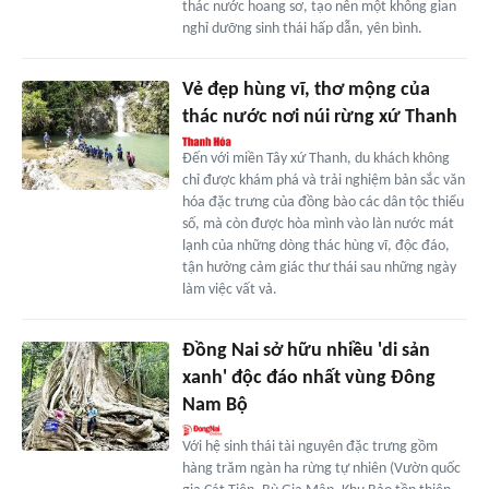
thác nước hoang sơ, tạo nên một không gian
nghỉ dưỡng sinh thái hấp dẫn, yên bình.
Vẻ đẹp hùng vĩ, thơ mộng của
thác nước nơi núi rừng xứ Thanh
Đến với miền Tây xứ Thanh, du khách không
chỉ được khám phá và trải nghiệm bản sắc văn
hóa đặc trưng của đồng bào các dân tộc thiểu
số, mà còn được hòa mình vào làn nước mát
lạnh của những dòng thác hùng vĩ, độc đáo,
tận hưởng cảm giác thư thái sau những ngày
làm việc vất vả.
Ðồng Nai sở hữu nhiều 'di sản
xanh' độc đáo nhất vùng Ðông
Nam Bộ
Với hệ sinh thái tài nguyên đặc trưng gồm
hàng trăm ngàn ha rừng tự nhiên (Vườn quốc