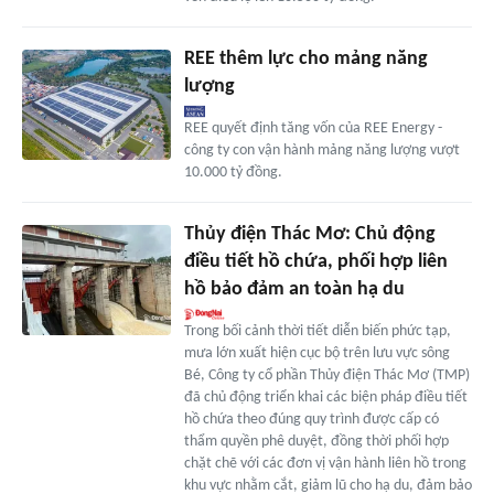
REE thêm lực cho mảng năng
lượng
REE quyết định tăng vốn của REE Energy -
công ty con vận hành mảng năng lượng vượt
10.000 tỷ đồng.
Thủy điện Thác Mơ: Chủ động
điều tiết hồ chứa, phối hợp liên
hồ bảo đảm an toàn hạ du
Trong bối cảnh thời tiết diễn biến phức tạp,
mưa lớn xuất hiện cục bộ trên lưu vực sông
Bé, Công ty cổ phần Thủy điện Thác Mơ (TMP)
đã chủ động triển khai các biện pháp điều tiết
hồ chứa theo đúng quy trình được cấp có
thẩm quyền phê duyệt, đồng thời phối hợp
chặt chẽ với các đơn vị vận hành liên hồ trong
khu vực nhằm cắt, giảm lũ cho hạ du, đảm bảo