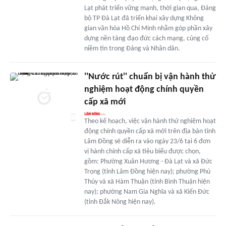
Lạt phát triển vững mạnh, thời gian qua, Đảng
bộ TP Đà Lạt đã triển khai xây dựng Không
gian văn hóa Hồ Chí Minh nhằm góp phần xây
dựng nền tảng đạo đức cách mạng, củng cố
niềm tin trong Đảng và Nhân dân.
''Nước rút'' chuẩn bị vận hành thử
nghiệm hoạt động chính quyền
cấp xã mới
Theo kế hoạch, việc vận hành thử nghiệm hoạt
động chính quyền cấp xã mới trên địa bàn tỉnh
Lâm Đồng sẽ diễn ra vào ngày 23/6 tại 6 đơn
vị hành chính cấp xã tiêu biểu được chọn,
gồm: Phường Xuân Hương - Đà Lạt và xã Đức
Trọng (tỉnh Lâm Đồng hiện nay); phường Phú
Thủy và xã Hàm Thuận (tỉnh Bình Thuận hiện
nay); phường Nam Gia Nghĩa và xã Kiến Đức
(tỉnh Đắk Nông hiện nay).