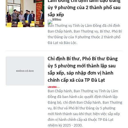
Lâm Đồng chỉ định lãnh đạo Đảng
ủy 9 phường của 2 thành phố sau
sắp xếp
Ban Thường vụ Tỉnh ủy Lâm Đồng đã chỉ định
Ban Chấp hành, Ban Thường vụ, Bí thư, Phó Bí
thư Đảng ủy của 9 phường thuộc 2 thành phố
Đà Lạt và Bảo Lộc.
Chỉ định Bí thư, Phó Bí thư Đảng
ủy 5 phường mới thành lập sau
sắp xếp, sáp nhập đơn vị hành
chính cấp xã của TP Đà Lạt
Ban Chấp hành, Ban Thường vụ Tỉnh ủy Lâm
Đồng đã ban hành các quyết định thành lập
Đảng bộ, chỉ định Ban Chấp hành, Ban Thường
vụ, Bí thư và Phó Bí thư Đảng ủy 5 phường
mới hình thành sau khi thực hiện việc sắp xếp
đơn vị hành chính cấp xã thuộc TP Đà Lạt
nhiệm kỳ 2025 - 2030.