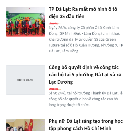
TP Đà Lạt: Ra mắt mô hình ô tô
điện 3S đầu tiên
Ngày 26/6, công ty Cổ phần Ô tô Xanh Lâm
Đồng (GF Minh Đức - Lâm Đồng) chính thức
khai trương đại lý ủy quyền 3S của Green
Future tại số 8 Hồ Xuân Hương, Phường 9, TP
Đà Lạt, Lâm Đồng.
Công bố quyết định về công tác
cán bộ tại 5 phường Đà Lạt và xã
Lạc Dương
Sáng 24/6, tại hội trường Thành ủy Đà Lạt, lễ
công bố các quyết định về công tác cán bộ
long trọng được tổ chức.
Phụ nữ Đà Lạt sáng tạo trong học
tập phong cách Hồ Chí Minh