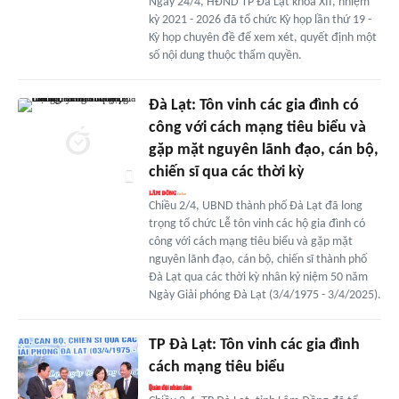
Ngày 24/4, HĐND TP Đà Lạt khóa XII, nhiệm
kỳ 2021 - 2026 đã tổ chức Kỳ họp lần thứ 19 -
Kỳ họp chuyên đề để xem xét, quyết định một
số nội dung thuộc thẩm quyền.
Đà Lạt: Tôn vinh các gia đình có
công với cách mạng tiêu biểu và
gặp mặt nguyên lãnh đạo, cán bộ,
chiến sĩ qua các thời kỳ
Chiều 2/4, UBND thành phố Đà Lạt đã long
trọng tổ chức Lễ tôn vinh các hộ gia đình có
công với cách mạng tiêu biểu và gặp mặt
nguyên lãnh đạo, cán bộ, chiến sĩ thành phố
Đà Lạt qua các thời kỳ nhân kỷ niệm 50 năm
Ngày Giải phóng Đà Lạt (3/4/1975 - 3/4/2025).
TP Đà Lạt: Tôn vinh các gia đình
cách mạng tiêu biểu