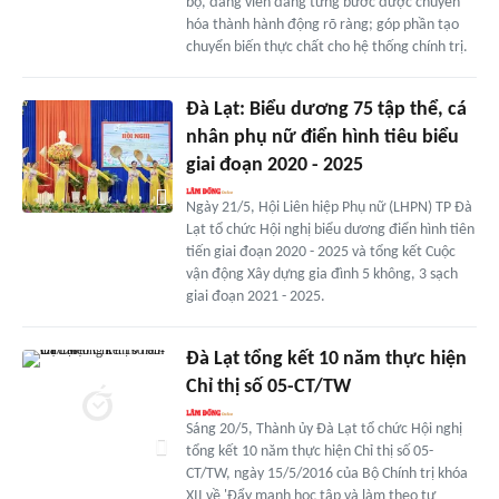
bộ, đảng viên đang từng bước được chuyển
hóa thành hành động rõ ràng; góp phần tạo
chuyển biến thực chất cho hệ thống chính trị.
Đà Lạt: Biểu dương 75 tập thể, cá
nhân phụ nữ điển hình tiêu biểu
giai đoạn 2020 - 2025
Ngày 21/5, Hội Liên hiệp Phụ nữ (LHPN) TP Đà
Lạt tổ chức Hội nghị biểu dương điển hình tiên
tiến giai đoạn 2020 - 2025 và tổng kết Cuộc
vận động Xây dựng gia đình 5 không, 3 sạch
giai đoạn 2021 - 2025.
Đà Lạt tổng kết 10 năm thực hiện
Chỉ thị số 05-CT/TW
Sáng 20/5, Thành ủy Đà Lạt tổ chức Hội nghị
tổng kết 10 năm thực hiện Chỉ thị số 05-
CT/TW, ngày 15/5/2016 của Bộ Chính trị khóa
XII về 'Đẩy mạnh học tập và làm theo tư