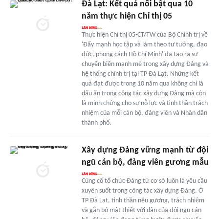
Ðà Lạt: Kết quả nổi bật qua 10
năm thực hiện Chỉ thị 05
Thực hiện Chỉ thị 05-CT/TW của Bộ Chính trị về
'Đẩy mạnh học tập và làm theo tư tưởng, đạo
đức, phong cách Hồ Chí Minh' đã tạo ra sự
chuyển biến mạnh mẽ trong xây dựng Đảng và
hệ thống chính trị tại TP Đà Lạt. Những kết
quả đạt được trong 10 năm qua không chỉ là
dấu ấn trong công tác xây dựng Đảng mà còn
là minh chứng cho sự nỗ lực và tinh thần trách
nhiệm của mỗi cán bộ, đảng viên và Nhân dân
thành phố.
Xây dựng Đảng vững mạnh từ đội
ngũ cán bộ, đảng viên gương mẫu
Củng cố tổ chức Đảng từ cơ sở luôn là yêu cầu
xuyên suốt trong công tác xây dựng Đảng. Ở
TP Đà Lạt, tinh thần nêu gương, trách nhiệm
và gắn bó mật thiết với dân của đội ngũ cán