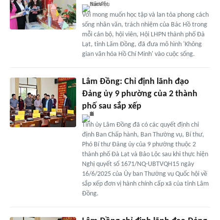
Với mong muốn học tập và lan tỏa phong cách
sống nhân văn, trách nhiệm của Bác Hồ trong
mỗi cán bộ, hội viên, Hội LHPN thành phố Đà
Lạt, tỉnh Lâm Đồng, đã đưa mô hình 'Không
gian văn hóa Hồ Chí Minh' vào cuộc sống.
Lâm Đồng: Chỉ định lãnh đạo
Đảng ủy 9 phường của 2 thành
phố sau sắp xếp
Tỉnh ủy Lâm Đồng đã có các quyết định chỉ
định Ban Chấp hành, Ban Thường vụ, Bí thư,
Phó Bí thư Đảng ủy của 9 phường thuộc 2
thành phố Đà Lạt và Bảo Lộc sau khi thực hiện
Nghị quyết số 1671/NQ-UBTVQH15 ngày
16/6/2025 của Ủy ban Thường vụ Quốc hội về
sắp xếp đơn vị hành chính cấp xã của tỉnh Lâm
Đồng.