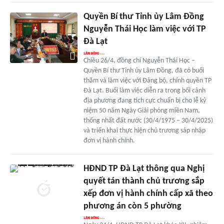
Quyền Bí thư Tỉnh ủy Lâm Đồng
Nguyễn Thái Học làm việc với TP
Đà Lạt
Chiều 26/4, đồng chí Nguyễn Thái Học –
Quyền Bí thư Tỉnh ủy Lâm Đồng, đã có buổi
thăm và làm việc với Đảng bộ, chính quyền TP
Đà Lạt. Buổi làm việc diễn ra trong bối cảnh
địa phương đang tích cực chuẩn bị cho lễ kỷ
niệm 50 năm Ngày Giải phóng miền Nam,
thống nhất đất nước (30/4/1975 – 30/4/2025)
và triển khai thực hiện chủ trương sáp nhập
đơn vị hành chính.
HĐND TP Đà Lạt thông qua Nghị
quyết tán thành chủ trương sắp
xếp đơn vị hành chính cấp xã theo
phương án còn 5 phường