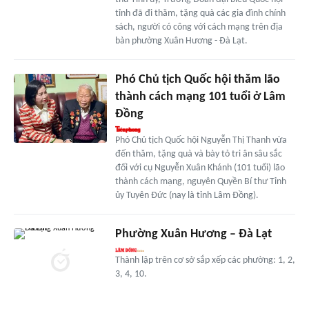
tỉnh đã đi thăm, tặng quà các gia đình chính
sách, người có công với cách mạng trên địa
bàn phường Xuân Hương - Đà Lạt.
Phó Chủ tịch Quốc hội thăm lão
thành cách mạng 101 tuổi ở Lâm
Đồng
Phó Chủ tịch Quốc hội Nguyễn Thị Thanh vừa
đến thăm, tặng quà và bày tỏ tri ân sâu sắc
đối với cụ Nguyễn Xuân Khánh (101 tuổi) lão
thành cách mạng, nguyên Quyền Bí thư Tỉnh
ủy Tuyên Đức (nay là tỉnh Lâm Đồng).
Phường Xuân Hương – Đà Lạt
Thành lập trên cơ sở sắp xếp các phường: 1, 2,
3, 4, 10.