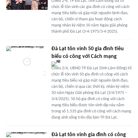
Chiều 2-4, TP Đà Lạt, tỉnh Lâm Đồng đã tổ
chức lễ tôn vinh các gia đình có công với cách
mạng tiêu biểu và gặp mặt nguyên lãnh đạo,
cán bộ, chiến sĩ tham gia hoạt động cách
mạng nhân kỷ niệm 50 năm Ngày giải phóng
thành phố Đà Lạt (3-4-1975/3-4-2025).
Đà Lạt tôn vinh 50 gia đình tiêu
biểu có công với Cách mạng
Chiều 2/4, UBND TP Đà Lạt (tỉnh Lâm Đồng) tổ
chức lễ tôn vinh 50 gia đình có công với cách
mạng tiêu biểu và gặp mặt nguyên lãnh đạo,
cán bộ, chiến sĩ qua các thời kỳ, nhân kỷ niệm
50 năm Ngày Giải phóng Đà Lạt (3/4/1975 –
3/4/2025). 50 hộ gia đình có công với cách
mạng tiêu biểu được tôn vinh dịp này nằm
trong số 1.535 gia đình có công với cách mạng
đang sinh sống trên địa bàn TP Đà Lạt.
Đà Lạt tôn vinh gia đình có công