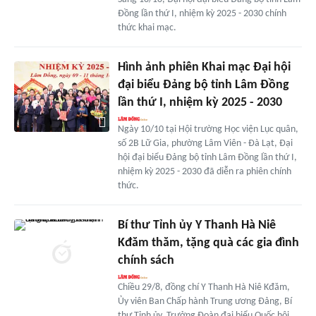
Đồng lần thứ I, nhiệm kỳ 2025 - 2030 chính
thức khai mạc.
Hình ảnh phiên Khai mạc Đại hội
đại biểu Đảng bộ tỉnh Lâm Đồng
lần thứ I, nhiệm kỳ 2025 - 2030
Ngày 10/10 tại Hội trường Học viện Lục quân,
số 2B Lữ Gia, phường Lâm Viên - Đà Lạt, Đại
hội đại biểu Đảng bộ tỉnh Lâm Đồng lần thứ I,
nhiệm kỳ 2025 - 2030 đã diễn ra phiên chính
thức.
Bí thư Tỉnh ủy Y Thanh Hà Niê
Kđăm thăm, tặng quà các gia đình
chính sách
Chiều 29/8, đồng chí Y Thanh Hà Niê Kđăm,
Ủy viên Ban Chấp hành Trung ương Đảng, Bí
thư Tỉnh ủy, Trưởng Đoàn đại biểu Quốc hội