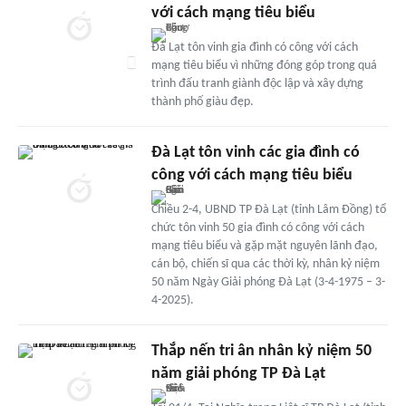
với cách mạng tiêu biểu
Đà Lạt tôn vinh gia đình có công với cách
mạng tiêu biểu vì những đóng góp trong quá
trình đấu tranh giành độc lập và xây dựng
thành phố giàu đẹp.
Đà Lạt tôn vinh các gia đình có
công với cách mạng tiêu biểu
Chiều 2-4, UBND TP Đà Lạt (tỉnh Lâm Đồng) tổ
chức tôn vinh 50 gia đình có công với cách
mạng tiêu biểu và gặp mặt nguyên lãnh đạo,
cán bộ, chiến sĩ qua các thời kỳ, nhân kỷ niệm
50 năm Ngày Giải phóng Đà Lạt (3-4-1975 – 3-
4-2025).
Thắp nến tri ân nhân kỷ niệm 50
năm giải phóng TP Đà Lạt