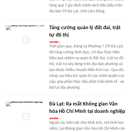
tặng quà 7 gia đình chính sách tiêu biểu trên
địa bàn TP Đà Lạt, tỉnh Lâm Đồng.
Tăng cường quản lý đất đai, trật
tự đô thị
Thời gian qua, Đảng ủy Phường 7 (TP Đà Lạt)
đã tăng cường lãnh đạo, chỉ đạo thực hiện
hiệu quả nhiệm vụ quản lý đất đai, trật tự đô
thị, trật tự xây dựng trên địa bàn phường và
tạo được nhiều chuyển biến tích cực. Qua đó,
nâng cao hiệu lực quản lý của chính quyền các
cấp; góp phần thúc đẩy phát triển kinh tế - xã
hội tại địa phương.
Đà Lạt: Ra mắt Không gian Văn
hóa Hồ Chí Minh tại doanh nghiệp
Ngoài các hiện vật như hình ảnh, mô hình lưu
niệm, tại Không gian Văn hóa Hồ Chí Minh còn