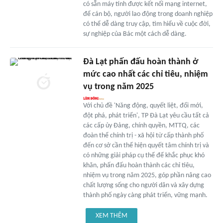
có sẵn máy tính được kết nối mạng internet,
để cán bộ, người lao động trong doanh nghiệp
có thể dễ dàng truy cập, tìm hiểu về cuộc đời,
sự nghiệp của Bác một cách dễ dàng.
Đà Lạt phấn đấu hoàn thành ở
mức cao nhất các chỉ tiêu, nhiệm
vụ trong năm 2025
Với chủ đề 'Năng động, quyết liệt, đổi mới,
đột phá, phát triển', TP Đà Lạt yêu cầu tất cả
các cấp ủy Đảng, chính quyền, MTTQ, các
đoàn thể chính trị - xã hội từ cấp thành phố
đến cơ sở cần thể hiện quyết tâm chính trị và
có những giải pháp cụ thể để khắc phục khó
khăn, phấn đấu hoàn thành các chỉ tiêu,
nhiệm vụ trong năm 2025, góp phần nâng cao
chất lượng sống cho người dân và xây dựng
thành phố ngày càng phát triển, vững mạnh.
XEM THÊM