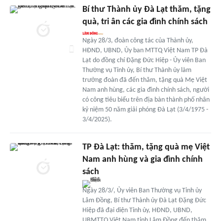
Bí thư Thành ủy Đà Lạt thăm, tặng
quà, tri ân các gia đình chính sách
Ngày 28/3, đoàn công tác của Thành ủy,
HĐND, UBND, Ủy ban MTTQ Việt Nam TP Đà
Lạt do đồng chí Đặng Đức Hiệp - Ủy viên Ban
Thường vụ Tỉnh ủy, Bí thư Thành ủy làm
trưởng đoàn đã đến thăm, tặng quà Mẹ Việt
Nam anh hùng, các gia đình chính sách, người
có công tiêu biểu trên địa bàn thành phố nhân
kỷ niệm 50 năm giải phóng Đà Lạt (3/4/1975 -
3/4/2025).
TP Đà Lạt: thăm, tặng quà mẹ Việt
Nam anh hùng và gia đình chính
sách
Ngày 28/3/, Ủy viên Ban Thường vụ Tỉnh ủy
Lâm Đồng, Bí thư Thành ủy Đà Lạt Đặng Đức
Hiệp đã đại diện Tỉnh ủy, HĐND, UBND,
UBMTTQ Việt Nam tỉnh Lâm Đồng đến thăm,