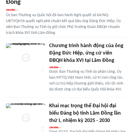
Đồng
Ủy ban Thường vụ Quốc hội đã ban hành Nghị quyết số 64/NQ-
UBTVQH16 quyết nghị phê chuẩn kết quả bầu ông Đặng Đức Hiệp, Ủy
viên Ban Thường vụ Tỉnh ủy giữ chức Phó Trưởng Đoàn ĐBQH chuyên
trách khóa XVI tỉnh Lâm Đồng.
Chương trình hành động của ông
Đặng Đức Hiệp, ứng cử viên
ĐBQH khóa XVI tại Lâm Đồng
Được Ban Thường vụ Tỉnh ủy phân công, Ủy
ban MTTQ Việt Nam tỉnh, cử tri nơi công tác,
nơi cư trú hiệp thương giới thiệu, tôi rất vinh
dự được ứng cử đại biểu Quốc Hội khóa XVI.
Khai mạc trọng thể Đại hội đại
biểu Đảng bộ tỉnh Lâm Đồng lần
thứ I, nhiệm kỳ 2025 - 2030
Sáng 10/10, Đại hội đại biểu Đảng bộ tỉnh Lâm