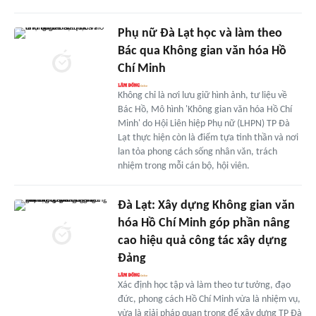
Phụ nữ Đà Lạt học và làm theo
Bác qua Không gian văn hóa Hồ
Chí Minh
Không chỉ là nơi lưu giữ hình ảnh, tư liệu về
Bác Hồ, Mô hình 'Không gian văn hóa Hồ Chí
Minh' do Hội Liên hiệp Phụ nữ (LHPN) TP Đà
Lạt thực hiện còn là điểm tựa tinh thần và nơi
lan tỏa phong cách sống nhân văn, trách
nhiệm trong mỗi cán bộ, hội viên.
Ðà Lạt: Xây dựng Không gian văn
hóa Hồ Chí Minh góp phần nâng
cao hiệu quả công tác xây dựng
Đảng
Xác định học tập và làm theo tư tưởng, đạo
đức, phong cách Hồ Chí Minh vừa là nhiệm vụ,
vừa là giải pháp quan trọng để xây dựng TP Đà