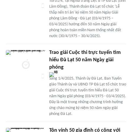
Tối 01/4, Tại Nghĩa trang Liệt sĩ TP Đà Lạt (tỉnh
Lâm Đồng), Thành đoàn Đà Lạt tổ chức 'Lễ
thắp nến tri ân' kỷ niệm 50 năm Ngày Giải
phóng Lâm Đồng - Đà Lạt (03/4/1975 –
03/4/2025) hướng đến 50 năm Ngày giải
phóng hoàn toàn miền Nam thống nhất đất
nước (30/4/1975 – 30/4/2025).
Trao giải Cuộc thi trực tuyến tìm
hiểu Đà Lạt 50 năm Ngày giải
phóng
Sáng 1/4/2025, Thành ủy Đà Lạt, Ban Tuyên
giáo Thành ủy và UBND TP Đà Lạt tổ chức trao
giải Cuộc thi trực tuyến tìm hiểu Đà Lạt 50
năm Ngày giải phóng (03/4/1975 - 03/4/2025).
Đây là một trong những chương trình hưởng
ứng chào mừng kỷ niệm 50 năm ngày giải
phóng Đà Lạt.
Tôn vinh 50 gia đình có công với