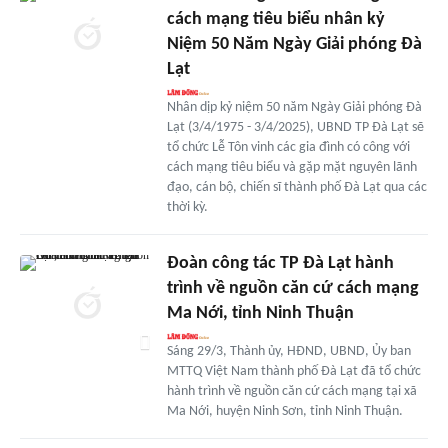
cách mạng tiêu biểu nhân kỷ
Niệm 50 Năm Ngày Giải phóng Đà
Lạt
Nhân dịp kỷ niệm 50 năm Ngày Giải phóng Đà
Lạt (3/4/1975 - 3/4/2025), UBND TP Đà Lạt sẽ
tổ chức Lễ Tôn vinh các gia đình có công với
cách mạng tiêu biểu và gặp mặt nguyên lãnh
đạo, cán bộ, chiến sĩ thành phố Đà Lạt qua các
thời kỳ.
Đoàn công tác TP Đà Lạt hành
trình về nguồn căn cứ cách mạng
Ma Nới, tỉnh Ninh Thuận
Sáng 29/3, Thành ủy, HĐND, UBND, Ủy ban
MTTQ Việt Nam thành phố Đà Lạt đã tổ chức
hành trình về nguồn căn cứ cách mạng tại xã
Ma Nới, huyện Ninh Sơn, tỉnh Ninh Thuận.