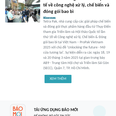
tế về công nghệ xử lý, chế biến và
đóng gói bao bì
Tetra Pak, nhà cung cấp các giải pháp chế biến
và đóng gói thực phẩm hàng đầu từ Thụy Điển
tham gia Triển lãm và Hội thảo Quốc tế lần
thứ 18 về Công nghệ xử lý, Chế biến & Đóng
gói bao bì tại Việt Nam – ProPak Vietnam
2025 với chủ đề 'Unlocking the future - Mở
cửa tương lai'. Sự kiện diễn ra các ngày 18, 19
và 20 tháng 3 năm 2025 tại gian trưng bày
AB9 - Trung tâm Hội chợ và Triển lãm Sài Gòn
(SECC), Quận 7, TP. Hồ Chí Minh.
XEM THÊM
TẢI ỨNG DỤNG BÁO MỚI