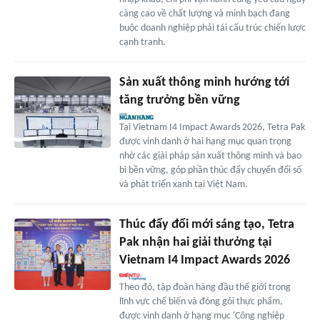
càng cao về chất lượng và minh bạch đang
buộc doanh nghiệp phải tái cấu trúc chiến lược
cạnh tranh.
Sản xuất thông minh hướng tới
tăng trưởng bền vững
Tại Vietnam I4 Impact Awards 2026, Tetra Pak
được vinh danh ở hai hạng mục quan trọng
nhờ các giải pháp sản xuất thông minh và bao
bì bền vững, góp phần thúc đẩy chuyển đổi số
và phát triển xanh tại Việt Nam.
Thúc đẩy đổi mới sáng tạo, Tetra
Pak nhận hai giải thưởng tại
Vietnam I4 Impact Awards 2026
Theo đó, tập đoàn hàng đầu thế giới trong
lĩnh vực chế biến và đóng gói thực phẩm,
được vinh danh ở hạng mục 'Công nghiệp