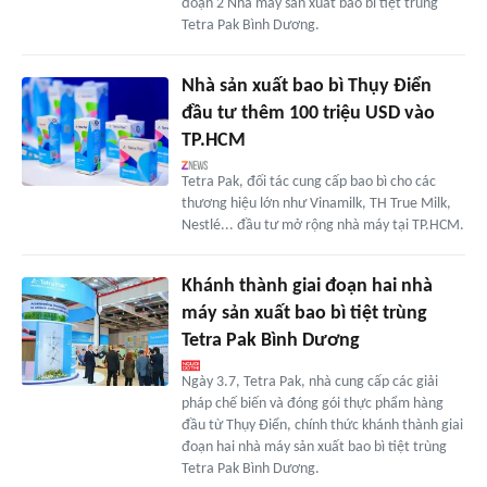
đoạn 2 Nhà máy sản xuất bao bì tiệt trùng
Tetra Pak Bình Dương.
Nhà sản xuất bao bì Thụy Điển
đầu tư thêm 100 triệu USD vào
TP.HCM
Tetra Pak, đối tác cung cấp bao bì cho các
thương hiệu lớn như Vinamilk, TH True Milk,
Nestlé... đầu tư mở rộng nhà máy tại TP.HCM.
Khánh thành giai đoạn hai nhà
máy sản xuất bao bì tiệt trùng
Tetra Pak Bình Dương
Ngày 3.7, Tetra Pak, nhà cung cấp các giải
pháp chế biến và đóng gói thực phẩm hàng
đầu từ Thụy Điển, chính thức khánh thành giai
đoạn hai nhà máy sản xuất bao bì tiệt trùng
Tetra Pak Bình Dương.