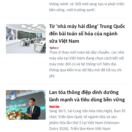
thông minh' và 'Đổi mới sáng tạo vì phát triển
bền vững, môi trường xanh'.
Từ 'nhà máy hải đăng' Trung Quốc
đến bài toán số hóa của ngành
sữa Việt Nam
Thay vì thay mới toàn bộ dây chuyền, các nhà
máy sữa tại Việt Nam đang chọn cách kết nối
máy móc đời cũ và hệ thống IoT hiện đại
thông qua kiến trúc dữ liệu mở để tối ưu chi
phí.
Lan tỏa thông điệp dinh dưỡng
lành mạnh và tiêu dùng bền vững
Sáng 30/5, tại Cung Văn hóa Hữu Nghị, Ban Tổ
chức Triển lãm Quốc tế ngành Sữa và sản
phẩm Sữa lần thứ 5 tại Việt Nam (Vietnam
Dairy 2026), Triển lãm Kem Việt Nam