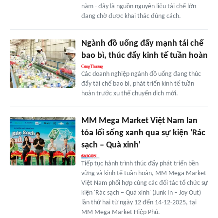
năm - đây là nguồn nguyên liệu tái chế lớn
đang chờ được khai thác đúng cách.
Ngành đồ uống đẩy mạnh tái chế
bao bì, thúc đẩy kinh tế tuần hoàn
Các doanh nghiệp ngành đồ uống đang thúc
đẩy tái chế bao bì, phát triển kinh tế tuần
hoàn trước xu thế chuyển dịch mới.
MM Mega Market Việt Nam lan
tỏa lối sống xanh qua sự kiện 'Rác
sạch – Quà xinh'
Tiếp tục hành trình thúc đẩy phát triển bền
vững và kinh tế tuần hoàn, MM Mega Market
Việt Nam phối hợp cùng các đối tác tổ chức sự
kiện 'Rác sạch – Quà xinh' (Junk In – Joy Out)
lần thứ hai từ ngày 12 đến 14-12-2025, tại
MM Mega Market Hiệp Phú.