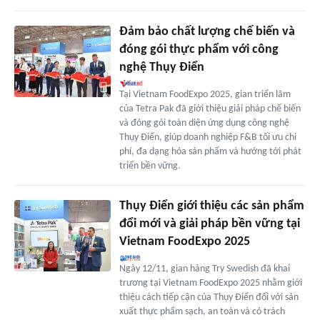
Đảm bảo chất lượng chế biến và
đóng gói thực phẩm với công
nghệ Thụy Điển
Tại Vietnam FoodExpo 2025, gian triển lãm
của Tetra Pak đã giới thiệu giải pháp chế biến
và đóng gói toàn diện ứng dụng công nghệ
Thụy Điển, giúp doanh nghiệp F&B tối ưu chi
phí, đa dạng hóa sản phẩm và hướng tới phát
triển bền vững.
Thụy Điển giới thiệu các sản phẩm
đổi mới và giải pháp bền vững tại
Vietnam FoodExpo 2025
Ngày 12/11, gian hàng Try Swedish đã khai
trương tại Vietnam FoodExpo 2025 nhằm giới
thiệu cách tiếp cận của Thụy Điển đối với sản
xuất thực phẩm sạch, an toàn và có trách