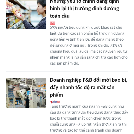
Những yếu tố chính đang định
hình lại thị trường dinh dưỡng
toàn cầu
59% người tiêu dùng khi được khảo sát cho
biết ưu tiên các sản phẩm hỗ trợ dinh dưỡng
uống liền vì tính tiện lợi, dễ dàng mang theo
để sử dụng ở mọi nơi. Trong khi đó, 71% ưa
chuộng hiệu quả lâu dài mà các nguyên liệu tự
nhiên mang lại và sẵn sàng chi trả cao hơn cho
các sản phẩm đó.
Doanh nghiệp F&B đổi mới bao bì,
đẩy nhanh tốc độ ra mắt sản
phẩm
Tăng trưởng mạnh của ngành F&B cùng nhu
cầu đa dạng từ người tiêu dùng đang thúc đẩy
bao bì trở thành mắt xích chiến lược trong
chuỗi cung ứng - giúp rút ngắn thời gian ra thị
trường và tạo lợi thế cạnh tranh cho doanh