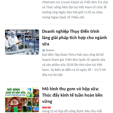
(Vietnam Ice Cream Expo) và Triển lãm Trà sữa
và Thức uống hiện đại tại Việt Nam tổ chức lễ
hưởng ứng Ngày Sữa thế giới (1/6) và chào
mừng Ngày Quốc tế Thiếu nhi.
Doanh nghiệp Thụy Điển trình
làng giải pháp tích hợp cho ngành
sữa
Bnews
Đại diện Tập đoàn Tetra Pak vừa công bố kế
hoạch tham gia Triển lãm Quốc tế ngành sữa
và sản phẩm sữa 2026 lần thứ năm tại Việt
Nam. Sự kiện sẽ diễn ra từ ngày 28 – 31/5 tới
đây tại Hà Nội.
Mô hình thu gom vỏ hộp sữa:
Thúc đẩy kinh tế tuần hoàn bền
vững
Hàng tỷ vỏ hộp đồ uống được tiêu thụ mỗi