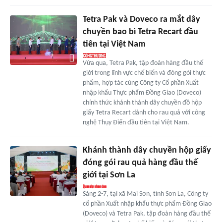
Tetra Pak và Doveco ra mắt dây
chuyền bao bì Tetra Recart đầu
tiên tại Việt Nam
Vừa qua, Tetra Pak, tập đoàn hàng đầu thế
giới trong lĩnh vực chế biến và đóng gói thực
phẩm, hợp tác cùng Công ty Cổ phần Xuất
nhập khẩu Thực phẩm Đồng Giao (Doveco)
chính thức khánh thành dây chuyền đồ hộp
giấy Tetra Recart dành cho rau quả với công
nghệ Thụy Điển đầu tiên tại Việt Nam.
Khánh thành dây chuyền hộp giấy
đóng gói rau quả hàng đầu thế
giới tại Sơn La
Sáng 2-7, tại xã Mai Sơn, tỉnh Sơn La, Công ty
cổ phần Xuất nhập khẩu thực phẩm Đồng Giao
(Doveco) và Tetra Pak, tập đoàn hàng đầu thế