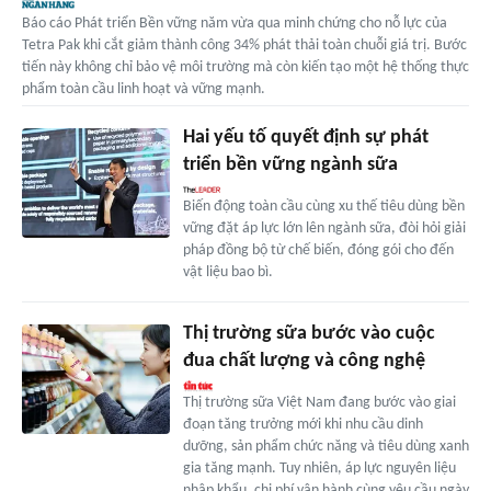
Báo cáo Phát triển Bền vững năm vừa qua minh chứng cho nỗ lực của
Tetra Pak khi cắt giảm thành công 34% phát thải toàn chuỗi giá trị. Bước
tiến này không chỉ bảo vệ môi trường mà còn kiến tạo một hệ thống thực
phẩm toàn cầu linh hoạt và vững mạnh.
Hai yếu tố quyết định sự phát
triển bền vững ngành sữa
Biến động toàn cầu cùng xu thế tiêu dùng bền
vững đặt áp lực lớn lên ngành sữa, đòi hỏi giải
pháp đồng bộ từ chế biến, đóng gói cho đến
vật liệu bao bì.
Thị trường sữa bước vào cuộc
đua chất lượng và công nghệ
Thị trường sữa Việt Nam đang bước vào giai
đoạn tăng trưởng mới khi nhu cầu dinh
dưỡng, sản phẩm chức năng và tiêu dùng xanh
gia tăng mạnh. Tuy nhiên, áp lực nguyên liệu
nhập khẩu, chi phí vận hành cùng yêu cầu ngày