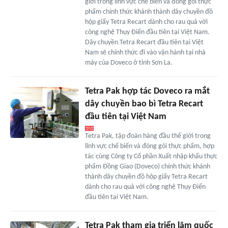
giới trong lĩnh vực chế biến và đóng gói thực
phẩm chính thức khánh thành dây chuyền đồ
hộp giấy Tetra Recart dành cho rau quả với
công nghệ Thụy Điển đầu tiên tại Việt Nam.
Dây chuyền Tetra Recart đầu tiên tại Việt
Nam sẽ chính thức đi vào vận hành tại nhà
máy của Doveco ở tỉnh Sơn La.
Tetra Pak hợp tác Doveco ra mắt
dây chuyền bao bì Tetra Recart
đầu tiên tại Việt Nam
Tetra Pak, tập đoàn hàng đầu thế giới trong
lĩnh vực chế biến và đóng gói thực phẩm, hợp
tác cùng Công ty Cổ phần Xuất nhập khẩu thực
phẩm Đồng Giao (Doveco) chính thức khánh
thành dây chuyền đồ hộp giấy Tetra Recart
dành cho rau quả với công nghệ Thụy Điển
đầu tiên tại Việt Nam.
Tetra Pak tham gia triển lãm quốc