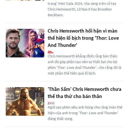
trang' Met Gala 2024, tỏa sáng trên cổ tay
Chris Hemsworth, Lil Nas X hay Brooklyn
Beckham.
Chris Hemsworth hối hận vì màn
thể hiện lố bịch trong 'Thor: Love
And Thunder'
Chris Hemsworth khẳng định rằng bản thân
anh đã góp phần tạo nên sự thất bại cho bộ
phim 'Thor: Love And Thunder', cho rằng đó là
một phần thể hiện quá lố bịch.
'Thần Sấm' Chris Hemsworth chưa
thể tha thứ cho bản thân
Ngôi sao phim siêu anh hùng cho rằng màn thể
hiện của anh trong 'Thor: Love and Thunder'
đáng thất vọng.