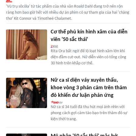
'Vũ trụ sôcôla' từ tác phẩm của nhà văn Roald Dahl đang trở nên rộn
ràng hơn bao giờ hết với nhiều dự án phim có sự tham gia của hai 'chàng
thơ' Kit Connor và Timotheé Chalamet.
Cơ thể phủ kín hình xăm của diễn
viên '50 sắc thái'
Rita Ora bất ngờ để lộ loạt hình xăm lớn khi
diện đầm cut-out. Nữ diễn viên có tổng cộng
30 hình trên khắp cơ thể.
Nữ ca sĩ diện váy xuyên thấu,
khoe vòng 3 phản cảm trên thảm
đỏ khiến dư luận phản ứng
Nữ ca sĩ 34 tuổi đã thu hút mọi ánh nhìn với
phong cách gợi cảm táo bạo trên thảm đỏ sự
kiện thời trang.