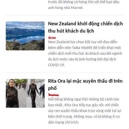
trước đó không có hứng thú với thể loại siêu
anh hùng nhà Marvel.
New Zealand khởi động chiến dịch
thu hút khách du lịch
New Zealand lựa chọn bắt tay với đạo diễn
kiêm diễn viên Taika Waititi để triển khai một
chiến dịch mới thu hút du khách sau khi ngành
du lịch nước này bị ảnh hưởng bởi đại dịch
COVID-19.
Rita Ora lại mặc xuyên thấu đi trên
phố
Nổi tiếng không ngại thử những bộ cánh táo
bạo nhất, Rita Ora tiếp tục gây sốc với chiếc
váy ren xuyên thấu khoe trọn vòng một tại sự
kiện thời trang. Không may, cô bị không ít cư
dân mạng chỉ trích.