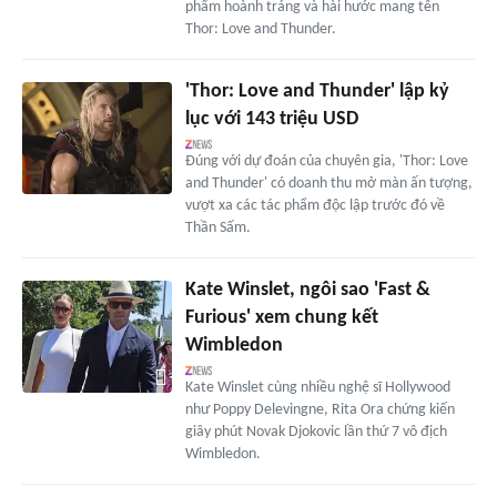
phẩm hoành tráng và hài hước mang tên
Thor: Love and Thunder.
'Thor: Love and Thunder' lập kỷ
lục với 143 triệu USD
Đúng với dự đoán của chuyên gia, 'Thor: Love
and Thunder' có doanh thu mở màn ấn tượng,
vượt xa các tác phẩm độc lập trước đó về
Thần Sấm.
Kate Winslet, ngôi sao 'Fast &
Furious' xem chung kết
Wimbledon
Kate Winslet cùng nhiều nghệ sĩ Hollywood
như Poppy Delevingne, Rita Ora chứng kiến
giây phút Novak Djokovic lần thứ 7 vô địch
Wimbledon.