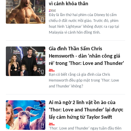
vì cảnh khỏa thân
Đây là lần thứ hai phim của Disney bị cấm
chiếu ở đất nước Hồi giáo. Trước đó, phim
hoạt hình 'Lightyear' không được ra rạp tại
Malaysia vì cảnh hôn đồng tính.
Gia đình Thần Sấm Chris
Hemsworth - dàn 'nhân công giá
rẻ' trong 'Thor: Love and Thunder'
Bạn có biết rằng cả gia đình của Chris
Hemsworth đều góp mặt trong 'Thor: Love
and Thunder' không?
Ai mà ngờ 2 linh vật ồn ào của
'Thor: Love and Thunder' lại được
lấy cảm hứng từ Taylor Swift
'Thor: Love and Thunder' ngay tuần đầu tiên