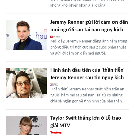
không khỏi khiến khán giả lo lắng.
Jeremy Renner gửi lời cảm ơn đến
mọi người sau tai nạn nguy kịch
Mới đây, Jeremy Renner đăng ảnh nằm trong
phòng điều trị tích cực sau 2 cuộc phẫu thuật
và gửi lời cảm ơn đến mọi người.
Hình ảnh đầu tiên của 'thần tiễn'
Jeremy Renner sau tin nguy kịch
'Thần tiễn' Jeremy Renner xuất hiện trấn an
người hâm mộ sau tai nạn. Tài tử có những
chia sẻ ngắn gọn về tình hình của bản thân.
Taylor Swift thắng lớn ở Lễ trao
giải MTV