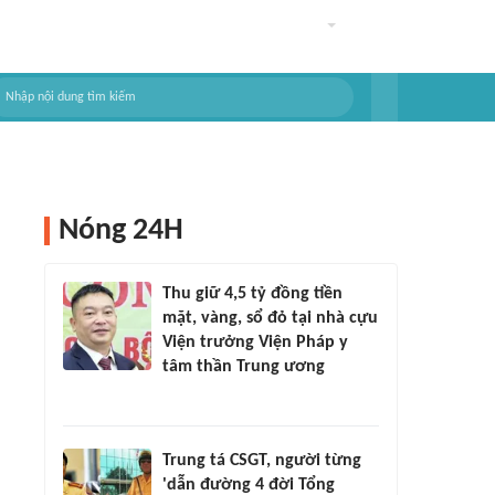
Nóng 24H
Thu giữ 4,5 tỷ đồng tiền
mặt, vàng, sổ đỏ tại nhà cựu
Viện trưởng Viện Pháp y
tâm thần Trung ương
Trung tá CSGT, người từng
'dẫn đường 4 đời Tổng