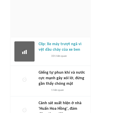
Clip: Xe máy trượt ngã vì
vệt dầu chảy của xe ben
331
liên quan
Giếng tự phun khí và nước
cực mạnh gây xói lở, đứng
gần thấy chóng mặt
1
liên quan
Cảnh sát xuất hiện ở nhà
'Huấn Hoa Hồng', đám