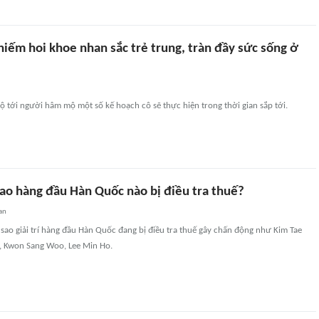
iếm hoi khoe nhan sắc trẻ trung, tràn đầy sức sống ở
 lộ tới người hâm mộ một số kế hoạch cô sẽ thực hiện trong thời gian sắp tới.
ao hàng đầu Hàn Quốc nào bị điều tra thuế?
an
i sao giải trí hàng đầu Hàn Quốc đang bị điều tra thuế gây chấn động như Kim Tae
, Kwon Sang Woo, Lee Min Ho.