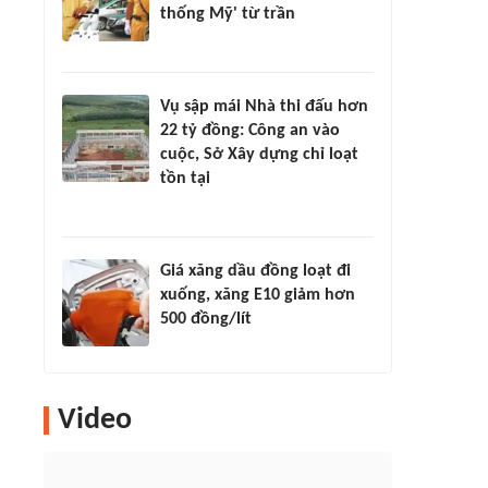
thống Mỹ' từ trần
Vụ sập mái Nhà thi đấu hơn
22 tỷ đồng: Công an vào
cuộc, Sở Xây dựng chỉ loạt
tồn tại
Giá xăng dầu đồng loạt đi
xuống, xăng E10 giảm hơn
500 đồng/lít
Video