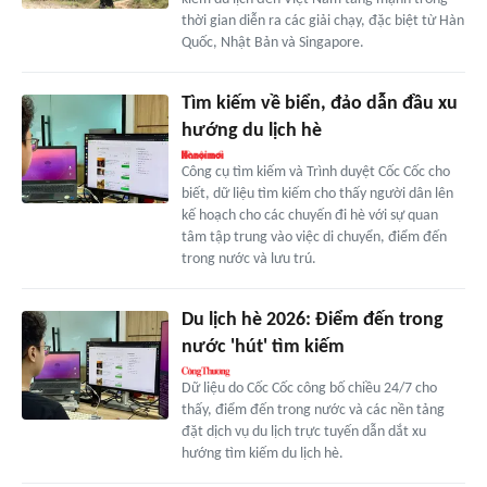
thời gian diễn ra các giải chạy, đặc biệt từ Hàn
Quốc, Nhật Bản và Singapore.
Tìm kiếm về biển, đảo dẫn đầu xu
hướng du lịch hè
Công cụ tìm kiếm và Trình duyệt Cốc Cốc cho
biết, dữ liệu tìm kiếm cho thấy người dân lên
kế hoạch cho các chuyến đi hè với sự quan
tâm tập trung vào việc di chuyển, điểm đến
trong nước và lưu trú.
Du lịch hè 2026: Điểm đến trong
nước 'hút' tìm kiếm
Dữ liệu do Cốc Cốc công bố chiều 24/7 cho
thấy, điểm đến trong nước và các nền tảng
đặt dịch vụ du lịch trực tuyến dẫn dắt xu
hướng tìm kiếm du lịch hè.