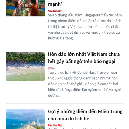
mạnh'
Sau 6 tháng đầu năm, Singapore tiếp tục nằm
trong nhóm điểm đến quốc tế được du khách
từ thị trường Việt Nam tìm kiếm nhiều nhất,
với nhu cầu đặt dịch vụ và mức chi tiêu có xu
hướng gia tăng.
Hòn đảo lớn nhất Việt Nam chưa
hết gây bất ngờ trên báo ngoại
Tạp chí du lịch Mỹ Condé Nast Traveler giới
thiệu Phú Quốc trong danh sách những hòn
đảo đẹp nhất thế giới, đánh giá cao các bãi
biển cát trắng, điểm lặn ngắm san hô và nghỉ
dưỡng.
Gợi ý những điểm đến Miền Trung
cho mùa du lịch hè