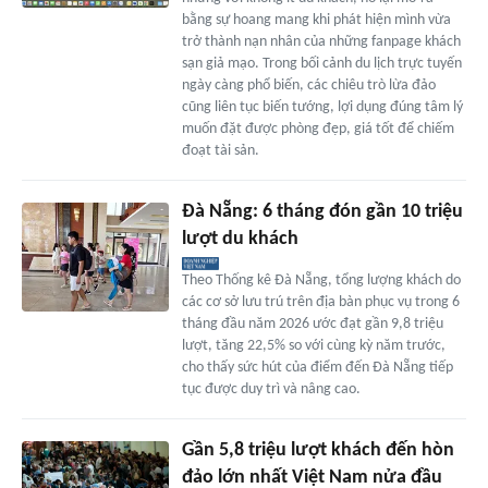
bằng sự hoang mang khi phát hiện mình vừa
trở thành nạn nhân của những fanpage khách
sạn giả mạo. Trong bối cảnh du lịch trực tuyến
ngày càng phổ biến, các chiêu trò lừa đảo
cũng liên tục biến tướng, lợi dụng đúng tâm lý
muốn đặt được phòng đẹp, giá tốt để chiếm
đoạt tài sản.
Đà Nẵng: 6 tháng đón gần 10 triệu
lượt du khách
Theo Thống kê Đà Nẵng, tổng lượng khách do
các cơ sở lưu trú trên địa bàn phục vụ trong 6
tháng đầu năm 2026 ước đạt gần 9,8 triệu
lượt, tăng 22,5% so với cùng kỳ năm trước,
cho thấy sức hút của điểm đến Đà Nẵng tiếp
tục được duy trì và nâng cao.
Gần 5,8 triệu lượt khách đến hòn
đảo lớn nhất Việt Nam nửa đầu