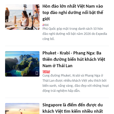
Hòn đảo lớn nhất Việt Nam vào
top đảo nghỉ dưỡng nổi bật thế
giới
Phú Quốc góp mặt trong danh sách 10 hòn
đảo nghỉ dưỡng nổi bật năm 2026 do Expedia
công bố.
Phuket - Krabi - Phang Nga: Ba
thiên đường biển hút khách Việt
Nam ở Thái Lan
Cung đường Phuket, Krabi và Phang Nga ở
Thái Lan được nhiều khách Việt yêu thích bởi
biển xanh, nắng vàng, đảo đẹp với những hoạt
động trải nghiệm hấp dẫn.
Singapore là điểm đến được du
khách Việt tìm kiếm nhiều nhất