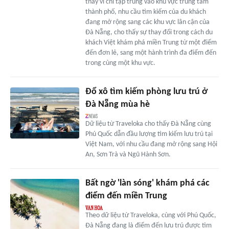
thay vì chỉ tập trung vào khu vực trung tâm
thành phố, nhu cầu tìm kiếm của du khách
đang mở rộng sang các khu vực lân cận của
Đà Nẵng, cho thấy sự thay đổi trong cách du
khách Việt khám phá miền Trung từ một điểm
đến đơn lẻ, sang một hành trình đa điểm đến
trong cùng một khu vực.
Đổ xô tìm kiếm phòng lưu trú ở
Đà Nẵng mùa hè
Dữ liệu từ Traveloka cho thấy Đà Nẵng cùng
Phú Quốc dẫn đầu lượng tìm kiếm lưu trú tại
Việt Nam, với nhu cầu đang mở rộng sang Hội
An, Sơn Trà và Ngũ Hành Sơn.
Bất ngờ 'làn sóng' khám phá các
điểm đến miền Trung
Theo dữ liệu từ Traveloka, cùng với Phú Quốc,
Đà Nẵng đang là điểm đến lưu trú được tìm