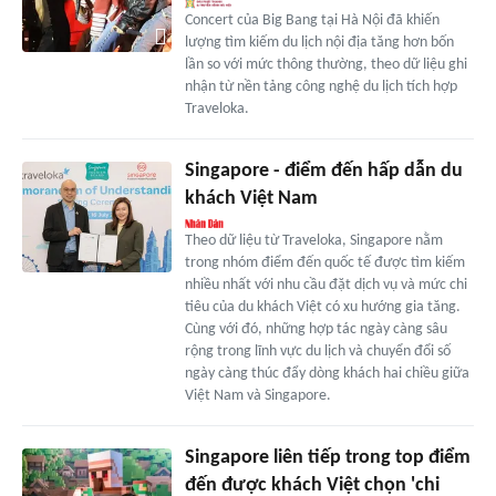
Concert của Big Bang tại Hà Nội đã khiến
lượng tìm kiếm du lịch nội địa tăng hơn bốn
lần so với mức thông thường, theo dữ liệu ghi
nhận từ nền tảng công nghệ du lịch tích hợp
Traveloka.
Singapore - điểm đến hấp dẫn du
khách Việt Nam
Theo dữ liệu từ Traveloka, Singapore nằm
trong nhóm điểm đến quốc tế được tìm kiếm
nhiều nhất với nhu cầu đặt dịch vụ và mức chi
tiêu của du khách Việt có xu hướng gia tăng.
Cùng với đó, những hợp tác ngày càng sâu
rộng trong lĩnh vực du lịch và chuyển đổi số
ngày càng thúc đẩy dòng khách hai chiều giữa
Việt Nam và Singapore.
Singapore liên tiếp trong top điểm
đến được khách Việt chọn 'chi