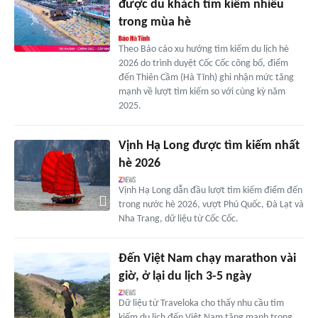
được du khách tìm kiếm nhiều
trong mùa hè
Theo Báo cáo xu hướng tìm kiếm du lịch hè
2026 do trình duyệt Cốc Cốc công bố, điểm
đến Thiên Cầm (Hà Tĩnh) ghi nhận mức tăng
mạnh về lượt tìm kiếm so với cùng kỳ năm
2025.
Vịnh Hạ Long được tìm kiếm nhất
hè 2026
Vịnh Hạ Long dẫn đầu lượt tìm kiếm điểm đến
trong nước hè 2026, vượt Phú Quốc, Đà Lạt và
Nha Trang, dữ liệu từ Cốc Cốc.
Đến Việt Nam chạy marathon vài
giờ, ở lại du lịch 3-5 ngày
Dữ liệu từ Traveloka cho thấy nhu cầu tìm
kiếm du lịch đến Việt Nam tăng mạnh trong