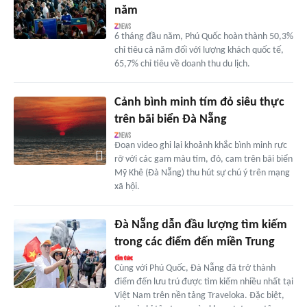
năm
6 tháng đầu năm, Phú Quốc hoàn thành 50,3%
chỉ tiêu cả năm đối với lượng khách quốc tế,
65,7% chỉ tiêu về doanh thu du lịch.
Cảnh bình minh tím đỏ siêu thực
trên bãi biển Đà Nẵng
Đoạn video ghi lại khoảnh khắc bình minh rực
rỡ với các gam màu tím, đỏ, cam trên bãi biển
Mỹ Khê (Đà Nẵng) thu hút sự chú ý trên mạng
xã hội.
Đà Nẵng dẫn đầu lượng tìm kiếm
trong các điểm đến miền Trung
Cùng với Phú Quốc, Đà Nẵng đã trở thành
điểm đến lưu trú được tìm kiếm nhiều nhất tại
Việt Nam trên nền tảng Traveloka. Đặc biệt,