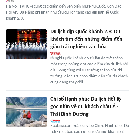
Hà Nội, TP.HCM cùng các điểm đến ven biển như Phú Quốc, Côn Đảo,
Hội An, Đà Nẵng ghi nhận nhu cầu du lịch tăng cao dịp nghỉ lễ Quốc
khánh 2/9.
Du lịch dịp Quốc khánh 2.9: Du
khách tìm đến những điểm đến
giàu trải nghiệm văn hóa
Kỳ nghỉ Quốc khánh 2.9 từ lâu đã trở thành
một trong những đợt cao điểm của du lịch nội
địa. Song cùng với sự trưởng thành của thị
trường, cách lựa chọn điểm đến của du khách
cũng đang thay đổi.
Chỉ số Hạnh phúc Du lịch tiết lộ
góc nhìn về du khách châu Á -
Thái Bình Dương
Booking.com vừa công bố Chỉ số Hạnh phúc Du
lịch - một báo cáo nghiên cứu mới khám phá