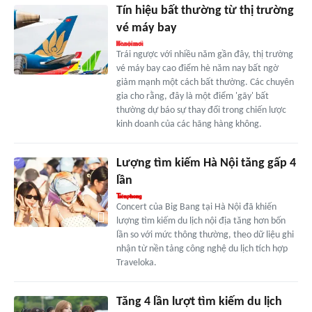
Tín hiệu bất thường từ thị trường
vé máy bay
Trái ngược với nhiều năm gần đây, thị trường
vé máy bay cao điểm hè năm nay bất ngờ
giảm mạnh một cách bất thường. Các chuyên
gia cho rằng, đây là một điểm 'gãy' bất
thường dự báo sự thay đổi trong chiến lược
kinh doanh của các hãng hàng không.
Lượng tìm kiếm Hà Nội tăng gấp 4
lần
Concert của Big Bang tại Hà Nội đã khiến
lượng tìm kiếm du lịch nội địa tăng hơn bốn
lần so với mức thông thường, theo dữ liệu ghi
nhận từ nền tảng công nghệ du lịch tích hợp
Traveloka.
Tăng 4 lần lượt tìm kiếm du lịch