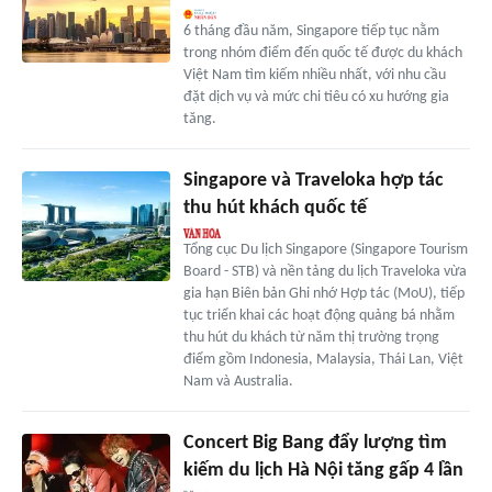
6 tháng đầu năm, Singapore tiếp tục nằm
trong nhóm điểm đến quốc tế được du khách
Việt Nam tìm kiếm nhiều nhất, với nhu cầu
đặt dịch vụ và mức chi tiêu có xu hướng gia
tăng.
Singapore và Traveloka hợp tác
thu hút khách quốc tế
Tổng cục Du lịch Singapore (Singapore Tourism
Board - STB) và nền tảng du lịch Traveloka vừa
gia hạn Biên bản Ghi nhớ Hợp tác (MoU), tiếp
tục triển khai các hoạt động quảng bá nhằm
thu hút du khách từ năm thị trường trọng
điểm gồm Indonesia, Malaysia, Thái Lan, Việt
Nam và Australia.
Concert Big Bang đẩy lượng tìm
kiếm du lịch Hà Nội tăng gấp 4 lần