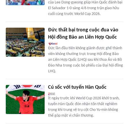
của Lee Dong-gyeong giúp Hàn Quốc đánh bại
El Salvador 1-0 sáng 4/6 trong trận giao hữu
cuối cùng trước World Cup 2026.
Đức thất bại trong cuộc đua vào
Hội đồng Bảo an Liên Hợp Quốc
Đức lần đầu tiên không giành được ghế thành
viên không thường trực trong Hội đồng Bảo
an Liên Hợp Quốc (LHQ) sau khi thua Áo và Bồ
Đào Nha trong cuộc bỏ phiếu của Đại hội đồng
LHQ.
Cú sốc với tuyển Hàn Quốc
Ít ngày trước khi World Cup 2026 khởi tranh,
tuyển Hàn Quốc đón nhận tổn thất nghiêm
trọng khi trung vệ trụ cột Cho Yu-min không
thể góp mặt vì chấn thương.