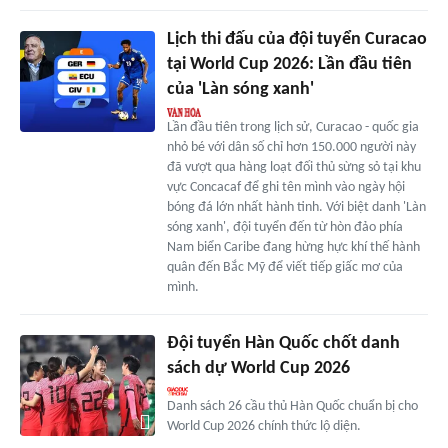
Lịch thi đấu của đội tuyển Curacao
tại World Cup 2026: Lần đầu tiên
của 'Làn sóng xanh'
Lần đầu tiên trong lịch sử, Curacao - quốc gia
nhỏ bé với dân số chỉ hơn 150.000 người này
đã vượt qua hàng loạt đối thủ sừng sỏ tại khu
vực Concacaf để ghi tên mình vào ngày hội
bóng đá lớn nhất hành tinh. Với biệt danh 'Làn
sóng xanh', đội tuyển đến từ hòn đảo phía
Nam biển Caribe đang hừng hực khí thế hành
quân đến Bắc Mỹ để viết tiếp giấc mơ của
mình.
Đội tuyển Hàn Quốc chốt danh
sách dự World Cup 2026
Danh sách 26 cầu thủ Hàn Quốc chuẩn bị cho
World Cup 2026 chính thức lộ diện.