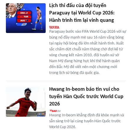
Lịch thi đấu của đội tuyển
Paraguay tại World Cup 2026:
Hành trình tìm lại vinh quang
Paraguay bước vào FIFA World Cup 2026 với sự
bùng nổ đầy mạnh mẽ sau 16 năm vắng bóng
tại ngày hội bóng đá lớn nhất hành tinh. Xuất
sắc chấm dứt chuỗi năm tháng chờ đợi kể từ
vòng chung kết năm 2010, đội tuyển xứ sở
Nam Mỹ đang hừng hực khí thế hành quân
đến Bắc Mỹ để viết nên một chương mới
trong lịch sử bóng đá quốc gia.
Hwang In-beom báo tin vui cho
tuyển Hàn Quốc trước World Cup
2026
Hwang In-beom khẳng định đã khỏe mạnh và
sẵn sàng trở lại cùng tuyển Hàn Quốc trước
World Cup 2026.