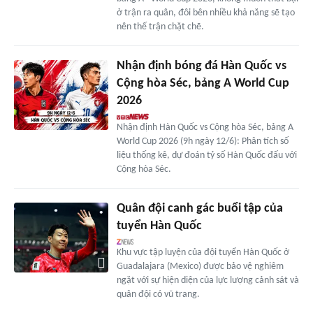
ở trận ra quân, đôi bên nhiều khả năng sẽ tạo
nên thế trận chặt chẽ.
Nhận định bóng đá Hàn Quốc vs
Cộng hòa Séc, bảng A World Cup
2026
Nhận định Hàn Quốc vs Cộng hòa Séc, bảng A
World Cup 2026 (9h ngày 12/6): Phân tích số
liệu thống kê, dự đoán tỷ số Hàn Quốc đấu với
Cộng hòa Séc.
Quân đội canh gác buổi tập của
tuyển Hàn Quốc
Khu vực tập luyện của đội tuyển Hàn Quốc ở
Guadalajara (Mexico) được bảo vệ nghiêm
ngặt với sự hiện diện của lực lượng cảnh sát và
quân đội có vũ trang.