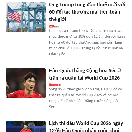
Ông Trump tung đòn thuế mới với
60 đối tác thương mại trên toàn
thế giới
Chính quyền Tổng thống Donald Trump sẽ áp
mức thuế mới từ 10% đến 12,5% đối với hàng
hóa từ 60 đối tác thương mại, bao gồm Liên
minh châu Âu (EU), Trung Quốc, Nhật Bản và
Hàn Quốc.
Hàn Quốc thắng Cộng hòa Séc ở
trận ra quân tại World Cup 2026
Sáng 12-6 (theo giờ Việt Nam), Hàn Quốc có
trận ra quân tại World Cup 2026 và ngược
dòng để giành chiến thắng trước Cộng hòa
Séc.
Lịch thi đấu World Cup 2026 ngày
12/6: Hàn Quốc nhập cuộc chơi