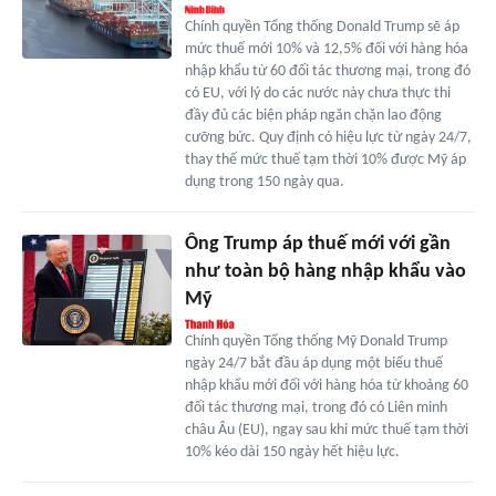
Chính quyền Tổng thống Donald Trump sẽ áp
mức thuế mới 10% và 12,5% đối với hàng hóa
nhập khẩu từ 60 đối tác thương mại, trong đó
có EU, với lý do các nước này chưa thực thi
đầy đủ các biện pháp ngăn chặn lao động
cưỡng bức. Quy định có hiệu lực từ ngày 24/7,
thay thế mức thuế tạm thời 10% được Mỹ áp
dụng trong 150 ngày qua.
Ông Trump áp thuế mới với gần
như toàn bộ hàng nhập khẩu vào
Mỹ
Chính quyền Tổng thống Mỹ Donald Trump
ngày 24/7 bắt đầu áp dụng một biểu thuế
nhập khẩu mới đối với hàng hóa từ khoảng 60
đối tác thương mại, trong đó có Liên minh
châu Âu (EU), ngay sau khi mức thuế tạm thời
10% kéo dài 150 ngày hết hiệu lực.