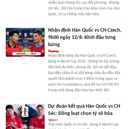
nhiễu loạn thông tin của đối phương. Nhưng
CH Séc, đối thủ trong trận khai màn của Hàn
Quốc, tỏ ra chẳng mấy bận tâm.
Nhận định Hàn Quốc vs CH Czech,
9h00 ngày 12/6: Khởi đầu tưng
bừng
Nhận định bóng đá Hàn Quốc vs CH Czech,
bảng A World Cup 2026 - thông tin lực lượng,
đội hình dự kiến, phong độ, lịch sử đối đầu.
Đại diện châu Á và đội bóng châu Âu đều đặt
quyết tâm giành trọn 3 điểm trong ngày ra
quân tại Guadalajara, qua đó tạo lợi thế lớn
trong một bảng đấu hứa hẹn khốc liệt.
Dự đoán kết quả Hàn Quốc vs CH
Séc: Đồng loạt chọn tỷ số hòa
Trận Hàn Quốc vs CH Séc, bảng A World Cup