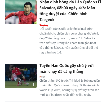
Nhận định bóng đá Hàn Quốc vs El
Salvador, 08h00 ngày 4/6: Màn
tổng duyệt của 'Chiến binh
Taegeuk'
Đội tuyển Hàn Quốc sẽ khép lại quá trình
chuẩn bị cho chiến dịch vòng chung kết World
Cup 2026 bằng cuộc đọ sức với El Salvador
trên đất Mỹ. Trong lần chạm trán gần nhất
vào tháng 6/2023, Hàn Quốc từng bị đối thủ
này cầm hòa 1-1.
Tuyển Hàn Quốc gây chú ý với
màn chạy đà căng thẳng
Chiến thắng 5-0 trước Trinidad & Tobago giúp
tuyển Hàn Quốc có màn chạy đà thuận lợi cho
World Cup 2026, nhưng sự quyết liệt trên sân
mới là điều được nhắc đến nhiều nhất.