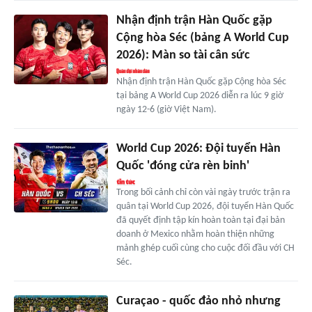
Nhận định trận Hàn Quốc gặp
Cộng hòa Séc (bảng A World Cup
2026): Màn so tài cân sức
Nhận định trận Hàn Quốc gặp Cộng hòa Séc
tại bảng A World Cup 2026 diễn ra lúc 9 giờ
ngày 12-6 (giờ Việt Nam).
World Cup 2026: Đội tuyển Hàn
Quốc 'đóng cửa rèn binh'
Trong bối cảnh chỉ còn vài ngày trước trận ra
quân tại World Cup 2026, đội tuyển Hàn Quốc
đã quyết định tập kín hoàn toàn tại đại bản
doanh ở Mexico nhằm hoàn thiện những
mảnh ghép cuối cùng cho cuộc đối đầu với CH
Séc.
Curaçao - quốc đảo nhỏ nhưng