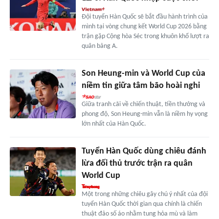
Đội tuyển Hàn Quốc sẽ bắt đầu hành trình của
mình tại vòng chung kết World Cup 2026 bằng
trận gặp Cộng hòa Séc trong khuôn khổ lượt ra
quân bảng A.
Son Heung-min và World Cup của
niềm tin giữa tâm bão hoài nghi
Giữa tranh cãi về chiến thuật, tiền thưởng và
phong độ, Son Heung-min vẫn là niềm hy vọng
lớn nhất của Hàn Quốc.
Tuyển Hàn Quốc dùng chiêu đánh
lừa đối thủ trước trận ra quân
World Cup
Một trong những chiêu gây chú ý nhất của đội
tuyển Hàn Quốc thời gian qua chính là chiến
thuật đảo số áo nhằm tung hỏa mù và làm