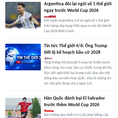
Argentina đòi lại ngôi số 1 thế giới
ngay trước World Cup 2026
Đội tuyển Argentina trở lại ngôi số 1 thế giới
trên bảng xếp hạng FIFA ngay trước khi World
Cup 2026 khởi tranh.
Tin tức Thế giới 4/6: Ông Trump
tiết lộ kế hoạch bầu cử 2028
Tổng thống Mỹ Donald Trump hé lộ liên danh
tiềm năng cho cuộc bầu cử 2028, trong khi đó,
Đức bất ngờ thất bại trong cuộc đua vào Hội
đồng Bảo an Liên Hợp Quốc. Đây là những tin
tức thế giới đáng chú ý ngày 4/6.
Hàn Quốc đánh bại El Salvador
trước thềm World Cup 2026
Bàn thắng duy nhất từ cú đá phạt đẳng cấp