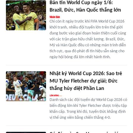
Bản tin World Cup ngày 1/6:
Brazil, Đức, Hàn Quốc thắng lớn
Chỉ còn ít ngày trước khi FIFA World Cup 2026
khởi tranh, nhiều đội tuyển lớn trên thế giới
đang bước vào giai đoạn hoàn thiện cuối cùng
với các trận giao hữu chất lượng. Brazil, Đức,
Mỹ và Hàn Quốc đều có những màn trình diễn
tích cực, qua đó phát đi tín hiệu sẵn sàng cho
ngày hội bóng đá lớn nhất hành tinh.
Nhật ký World Cup 2026: Sao trẻ
MU Tyler Fletcher dự giải; Đức
thắng hủy diệt Phần Lan
Danh sách các đội tuyển dự World Cup 2026 có
biến động lớn khi Tyler Fletcher được triệu tập
khẩn cấp. Trong khi đó, tuyển Đức khẳng định
vị thế ứng viên bằng chiến thắng 4-0.