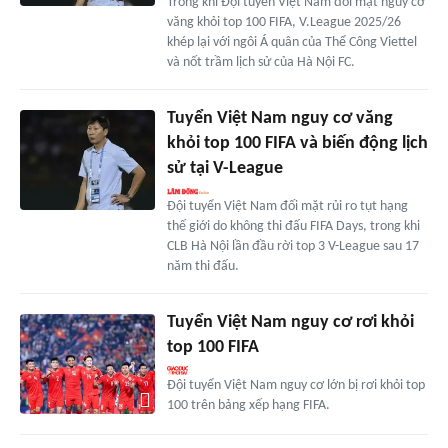
Trong khi Đội tuyển Việt Nam đối mặt nguy cơ
văng khỏi top 100 FIFA, V.League 2025/26
khép lại với ngôi Á quân của Thể Công Viettel
và nốt trầm lịch sử của Hà Nội FC.
Tuyển Việt Nam nguy cơ văng
khỏi top 100 FIFA và biến động lịch
sử tại V-League
Đội tuyển Việt Nam đối mặt rủi ro tụt hạng
thế giới do không thi đấu FIFA Days, trong khi
CLB Hà Nội lần đầu rời top 3 V-League sau 17
năm thi đấu.
Tuyển Việt Nam nguy cơ rơi khỏi
top 100 FIFA
Đội tuyển Việt Nam nguy cơ lớn bị rơi khỏi top
100 trên bảng xếp hạng FIFA.