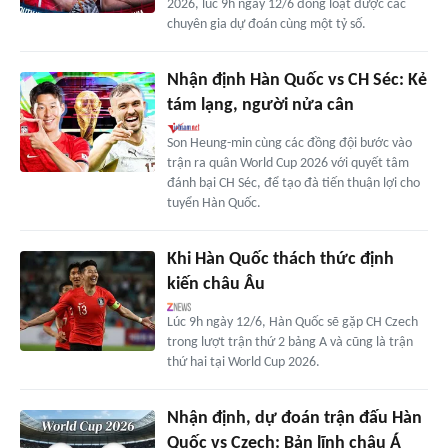
2026, lúc 9h ngày 12/6 đồng loạt được các
chuyên gia dự đoán cùng một tỷ số.
Nhận định Hàn Quốc vs CH Séc: Kẻ
tám lạng, người nửa cân
Son Heung-min cùng các đồng đội bước vào
trận ra quân World Cup 2026 với quyết tâm
đánh bại CH Séc, để tạo đà tiến thuận lợi cho
tuyển Hàn Quốc.
Khi Hàn Quốc thách thức định
kiến châu Âu
Lúc 9h ngày 12/6, Hàn Quốc sẽ gặp CH Czech
trong lượt trận thứ 2 bảng A và cũng là trận
thứ hai tại World Cup 2026.
Nhận định, dự đoán trận đấu Hàn
Quốc vs Czech: Bản lĩnh châu Á