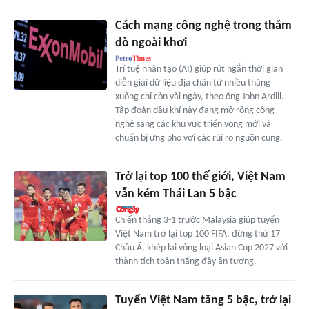
Cách mạng công nghệ trong thăm
dò ngoài khơi
Trí tuệ nhân tạo (AI) giúp rút ngắn thời gian
diễn giải dữ liệu địa chấn từ nhiều tháng
xuống chỉ còn vài ngày, theo ông John Ardill.
Tập đoàn dầu khí này đang mở rộng công
nghệ sang các khu vực triển vọng mới và
chuẩn bị ứng phó với các rủi ro nguồn cung.
Trở lại top 100 thế giới, Việt Nam
vẫn kém Thái Lan 5 bậc
Chiến thắng 3-1 trước Malaysia giúp tuyển
Việt Nam trở lại top 100 FIFA, đứng thứ 17
Châu Á, khép lại vòng loại Asian Cup 2027 với
thành tích toàn thắng đầy ấn tượng.
Tuyển Việt Nam tăng 5 bậc, trở lại