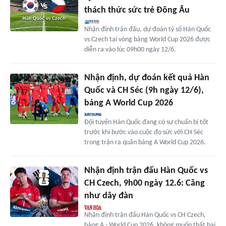
thách thức sức trẻ Đông Âu
Nhận định trận đấu, dự đoán tỷ số Hàn Quốc
vs Czech tại vòng bảng World Cup 2026 được
diễn ra vào lúc 09h00 ngày 12/6.
Nhận định, dự đoán kết quả Hàn
Quốc và CH Séc (9h ngày 12/6),
bảng A World Cup 2026
Đội tuyển Hàn Quốc đang có sự chuẩn bị tốt
trước khi bước vào cuộc đọ sức với CH Séc
trong trận ra quân bảng A World Cup 2026.
Nhận định trận đấu Hàn Quốc vs
CH Czech, 9h00 ngày 12.6: Căng
như dây đàn
Nhận định trận đấu Hàn Quốc vs CH Czech,
bảng A - World Cup 2026, không muốn thất bại