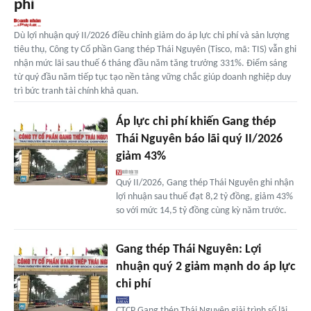
phí
Dù lợi nhuận quý II/2026 điều chỉnh giảm do áp lực chi phí và sản lượng
tiêu thụ, Công ty Cổ phần Gang thép Thái Nguyên (Tisco, mã: TIS) vẫn ghi
nhận mức lãi sau thuế 6 tháng đầu năm tăng trưởng 331%. Điểm sáng
từ quý đầu năm tiếp tục tạo nền tảng vững chắc giúp doanh nghiệp duy
trì bức tranh tài chính khả quan.
Áp lực chi phí khiến Gang thép
Thái Nguyên báo lãi quý II/2026
giảm 43%
Quý II/2026, Gang thép Thái Nguyên ghi nhận
lợi nhuận sau thuế đạt 8,2 tỷ đồng, giảm 43%
so với mức 14,5 tỷ đồng cùng kỳ năm trước.
Gang thép Thái Nguyên: Lợi
nhuận quý 2 giảm mạnh do áp lực
chi phí
CTCP Gang thép Thái Nguyên giải trình số lãi