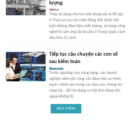
lượng
Thép sử dụng cho tòa nhà đang xây bị đổ sập
ở Thái Lan sau dư chấn động đất được kết
luận không đảm bảo chất lượng, sử dụng công
nghệ lò cảm ứng đã bị cấm ở Trung Quốc cách
đây hơn 10 năm.
Tiếp tục câu chuyện các con số
sau kiểm toán
Trước ngưỡng cửa nâng hạng, các doanh
nghiệp niêm yết cũng cần đảm bảo sự minh
bạch, chính xác trong các báo cáo, thông tin
công bố… để tận dụng cơ hội đón dòng vốn
ngoại khổng lồ.
XEM THÊM