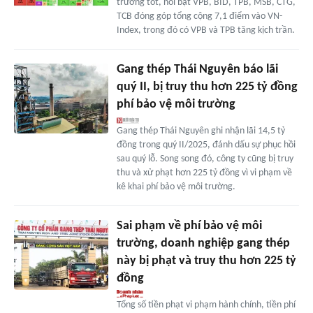
trường tốt, nổi bật VPB, BID, TPB, MSB, CTG,
TCB đóng góp tổng cộng 7,1 điểm vào VN-
Index, trong đó có VPB và TPB tăng kịch trần.
Gang thép Thái Nguyên báo lãi
quý II, bị truy thu hơn 225 tỷ đồng
phí bảo vệ môi trường
Gang thép Thái Nguyên ghi nhận lãi 14,5 tỷ
đồng trong quý II/2025, đánh dấu sự phục hồi
sau quý lỗ. Song song đó, công ty cũng bị truy
thu và xử phạt hơn 225 tỷ đồng vì vi phạm về
kê khai phí bảo vệ môi trường.
Sai phạm về phí bảo vệ môi
trường, doanh nghiệp gang thép
này bị phạt và truy thu hơn 225 tỷ
đồng
Tổng số tiền phạt vi phạm hành chính, tiền phí