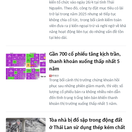
kiến tổ chức vào ngày 26/4 tại tỉnh Thái
Nguyên. Theo đó, công ty đặt mục tiêu có lãi
trở lại trong năm 2025 nhưng sẽ tiếp tục
không chia cổ tức, trong bối cảnh kiểm toán
viên đưa ra ý kiến ngoại trừ và nghi ngờ về khả
năng hoạt động liên tục do những vấn đề tồn
tại kéo dài.
Gần 700 cổ phiếu tăng kịch trần,
thanh khoản xuống thấp nhất 5
năm
Trong bối cảnh thị trường chứng khoán hồi
phục sau những phiên giảm mạnh, thì việc số
lượng cổ phiếu bán ra không nhiều nên dẫn
đến tình trạng trắng bên bán khiến thanh
khoản thị trường xuống thấp nhất 5 năm.
Tòa nhà bị đổ sập trong động đất
ở Thái Lan sử dụng thép kém chất