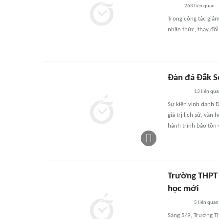
263
liên quan
Trong công tác giảm
nhận thức, thay đổi
Đàn đá Đắk S
13
liên qu
Sự kiện vinh danh Đ
giá trị lịch sử, vă
hành trình bảo tồn 
Trường THPT 
học mới
5
liên quan
Sáng 5/9, Trường T