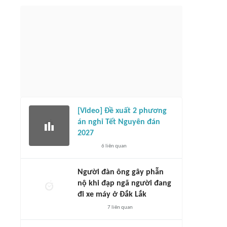
[Video] Đề xuất 2 phương
án nghỉ Tết Nguyên đán
2027
6
liên quan
Người đàn ông gây phẫn
nộ khi đạp ngã người đang
đi xe máy ở Đắk Lắk
7
liên quan