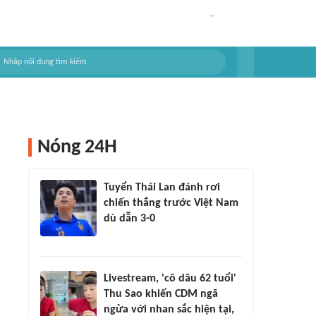
Nóng 24H
Tuyển Thái Lan đánh rơi
chiến thắng trước Việt Nam
dù dẫn 3-0
Livestream, 'cô dâu 62 tuổi'
Thu Sao khiến CDM ngã
ngửa với nhan sắc hiện tại,