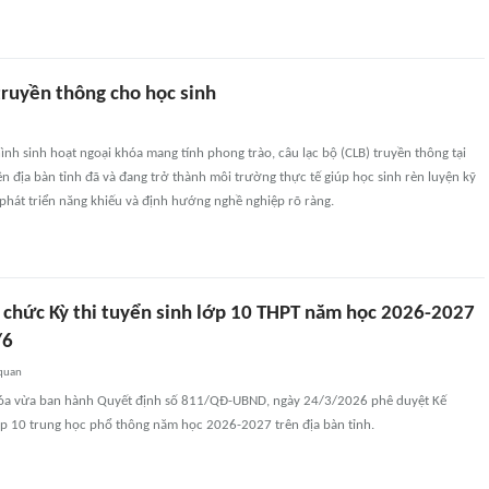
truyền thông cho học sinh
ình sinh hoạt ngoại khóa mang tính phong trào, câu lạc bộ (CLB) truyền thông tại
n địa bàn tỉnh đã và đang trở thành môi trường thực tế giúp học sinh rèn luyện kỹ
phát triển năng khiếu và định hướng nghề nghiệp rõ ràng.
 chức Kỳ thi tuyển sinh lớp 10 THPT năm học 2026-2027
/6
 quan
óa vừa ban hành Quyết định số 811/QĐ-UBND, ngày 24/3/2026 phê duyệt Kế
ớp 10 trung học phổ thông năm học 2026-2027 trên địa bàn tỉnh.