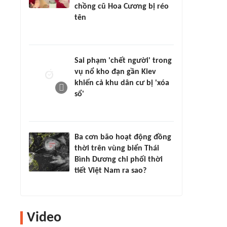
chồng cũ Hoa Cương bị réo
tên
Sai phạm 'chết người' trong
vụ nổ kho đạn gần Kiev
khiến cả khu dân cư bị 'xóa
sổ'
Ba cơn bão hoạt động đồng
thời trên vùng biển Thái
Bình Dương chi phối thời
tiết Việt Nam ra sao?
Video