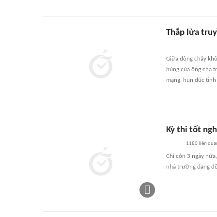
Thắp lửa truy
Giữa dòng chảy khôn
hùng của ông cha tr
mạng, hun đúc tinh 
Kỳ thi tốt ng
1180
liên qua
Chỉ còn 3 ngày nữa,
nhà trường đang dồn