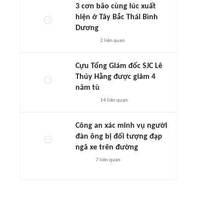
3 cơn bão cùng lúc xuất
hiện ở Tây Bắc Thái Bình
Dương
2
liên quan
Cựu Tổng Giám đốc SJC Lê
Thúy Hằng được giảm 4
năm tù
14
liên quan
Công an xác minh vụ người
đàn ông bị đối tượng đạp
ngã xe trên đường
7
liên quan