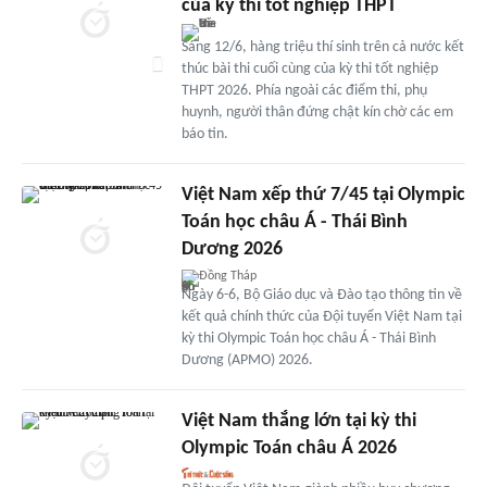
của kỳ thi tốt nghiệp THPT
Sáng 12/6, hàng triệu thí sinh trên cả nước kết
thúc bài thi cuối cùng của kỳ thi tốt nghiệp
THPT 2026. Phía ngoài các điểm thi, phụ
huynh, người thân đứng chật kín chờ các em
báo tin.
Việt Nam xếp thứ 7/45 tại Olympic
Toán học châu Á - Thái Bình
Dương 2026
Đồng Tháp
Ngày 6-6, Bộ Giáo dục và Đào tạo thông tin về
kết quả chính thức của Đội tuyển Việt Nam tại
kỳ thi Olympic Toán học châu Á - Thái Bình
Dương (APMO) 2026.
Việt Nam thắng lớn tại kỳ thi
Olympic Toán châu Á 2026