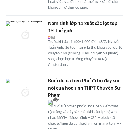
hoạt giữa gia đình - nhà trường - xã hội chứ
không chỉ ở thầy cô giáo.
Nam sinh lớp 11 xuất sắc lọt top
1% thế giới
Trước khi đạt 1.600/1.600 điểm SAT, Nguyễn
Tuấn Anh, 16 tuổi, từng là thủ khoa vào lớp 10
chuyên Anh (trường THPT chuyên Sư phạm),
song chọn học trường chuyên Hà Nội -
Amsterdam.
Buổi du ca trên Phố đi bộ đầy sôi
nổi của học sinh THPT Chuyên Sư
Phạm
Tối cuối tuần trên phố đi bộ Hoàn Kiếm thật
rộn ràng và đầy sắc màu khi Câu lạc bộ Âm
nhạc MCCM (Music Club – CSP Melody) tổ
chức sự kiện du ca thường niên mang tên 'M-