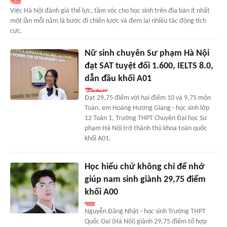
Việc Hà Nội đánh giá thể lực, tầm vóc cho học sinh trên địa bàn ít nhất
một lần mỗi năm là bước đi chiến lược và đem lại nhiều tác động tích
cực.
Nữ sinh chuyên Sư phạm Hà Nội
đạt SAT tuyệt đối 1.600, IELTS 8.0,
dẫn đầu khối A01
Đạt 29,75 điểm với hai điểm 10 và 9,75 môn
Toán, em Hoàng Hương Giang - học sinh lớp
12 Toán 1, Trường THPT Chuyên Đại học Sư
phạm Hà Nội trở thành thủ khoa toàn quốc
khối A01.
Học hiểu chứ không chỉ để nhớ
giúp nam sinh giành 29,75 điểm
khối A00
Nguyễn Đăng Nhật - học sinh Trường THPT
Quốc Oai (Hà Nội) giành 29,75 điểm tổ hợp