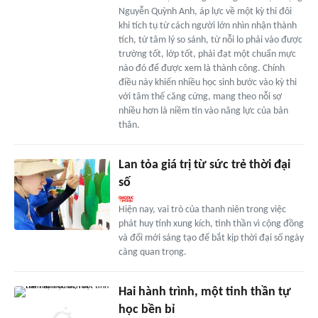
Nguyễn Quỳnh Anh, áp lực về một kỳ thi đôi
khi tích tụ từ cách người lớn nhìn nhận thành
tích, từ tâm lý so sánh, từ nỗi lo phải vào được
trường tốt, lớp tốt, phải đạt một chuẩn mực
nào đó để được xem là thành công. Chính
điều này khiến nhiều học sinh bước vào kỳ thi
với tâm thế căng cứng, mang theo nỗi sợ
nhiều hơn là niềm tin vào năng lực của bản
thân.
Lan tỏa giá trị từ sức trẻ thời đại
số
Hiện nay, vai trò của thanh niên trong việc
phát huy tính xung kích, tinh thần vì cộng đồng
và đổi mới sáng tạo để bắt kịp thời đại số ngày
càng quan trọng.
Hai hành trình, một tinh thần tự
học bền bỉ