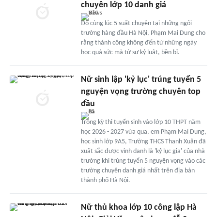
chuyên lớp 10 danh giá
Đỗ cùng lúc 5 suất chuyên tại những ngôi
trường hàng đầu Hà Nội, Phạm Mai Dung cho
rằng thành công không đến từ những ngày
học quá sức mà từ sự kỷ luật, bền bỉ.
Nữ sinh lập 'kỷ lục' trúng tuyển 5
nguyện vọng trường chuyên top
đầu
Trong kỳ thi tuyển sinh vào lớp 10 THPT năm
học 2026 - 2027 vừa qua, em Phạm Mai Dung,
học sinh lớp 9A5, Trường THCS Thanh Xuân đã
xuất sắc được vinh danh là 'kỷ lục gia' của nhà
trường khi trúng tuyển 5 nguyện vọng vào các
trường chuyên danh giá nhất trên địa bàn
thành phố Hà Nội.
Nữ thủ khoa lớp 10 công lập Hà