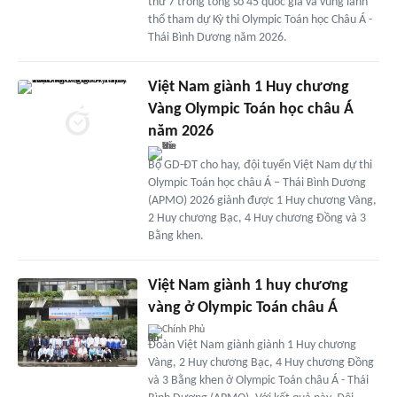
thứ 7 trong tổng số 45 quốc gia và vùng lãnh
thổ tham dự Kỳ thi Olympic Toán học Châu Á -
Thái Bình Dương năm 2026.
Việt Nam giành 1 Huy chương
Vàng Olympic Toán học châu Á
năm 2026
Bộ GD-ĐT cho hay, đội tuyển Việt Nam dự thi
Olympic Toán học châu Á – Thái Bình Dương
(APMO) 2026 giành được 1 Huy chương Vàng,
2 Huy chương Bạc, 4 Huy chương Đồng và 3
Bằng khen.
Việt Nam giành 1 huy chương
vàng ở Olympic Toán châu Á
Chính Phủ
Đoàn Việt Nam giành giành 1 Huy chương
Vàng, 2 Huy chương Bạc, 4 Huy chương Đồng
và 3 Bằng khen ở Olympic Toán châu Á - Thái