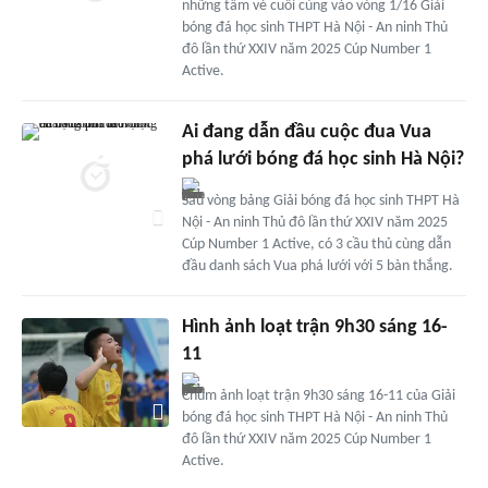
những tấm vé cuối cùng vào vòng 1/16 Giải
bóng đá học sinh THPT Hà Nội - An ninh Thủ
đô lần thứ XXIV năm 2025 Cúp Number 1
Active.
Ai đang dẫn đầu cuộc đua Vua
phá lưới bóng đá học sinh Hà Nội?
Sau vòng bảng Giải bóng đá học sinh THPT Hà
Nội - An ninh Thủ đô lần thứ XXIV năm 2025
Cúp Number 1 Active, có 3 cầu thủ cùng dẫn
đầu danh sách Vua phá lưới với 5 bàn thắng.
Hình ảnh loạt trận 9h30 sáng 16-
11
Chùm ảnh loạt trận 9h30 sáng 16-11 của Giải
bóng đá học sinh THPT Hà Nội - An ninh Thủ
đô lần thứ XXIV năm 2025 Cúp Number 1
Active.