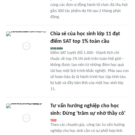
cùng các đơn vị đồng hành tổ chức đã thu hút
gần 300 tác phẩm dự thi sau 2 tháng phát
động.
Chia sẻ của học sinh lớp 11 đạt
điểm SAT top 1% toàn cầu
Điểm SAT tuyệt đối 1.600 - thành tích chỉ
thuộc về top 1% thí sinh trên toàn thế giới –
không được tạo nên từ những đêm học quá
tải hay một lịch trình khắc nghiệt. Phía sau con
số hoàn hảo ấy là hành trình học tập tỉnh táo,
kỷ luật và đầy bản lĩnh của một học sinh lớp
11.
Tư vấn hướng nghiệp cho học
sinh: Đừng 'trăm sự nhờ thầy cô'
Theo các chuyên gia, công tác tư vấn hướng
nghiệp cho học sinh cần có sự phối hợp linh