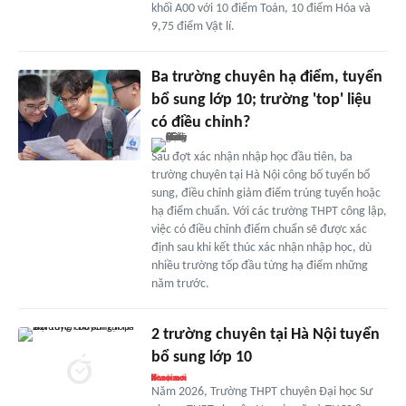
khối A00 với 10 điểm Toán, 10 điểm Hóa và
9,75 điểm Vật lí.
Ba trường chuyên hạ điểm, tuyển
bổ sung lớp 10; trường 'top' liệu
có điều chỉnh?
Sau đợt xác nhận nhập học đầu tiên, ba
trường chuyên tại Hà Nội công bố tuyển bổ
sung, điều chỉnh giảm điểm trúng tuyển hoặc
hạ điểm chuẩn. Với các trường THPT công lập,
việc có điều chỉnh điểm chuẩn sẽ được xác
định sau khi kết thúc xác nhận nhập học, dù
nhiều trường tốp đầu từng hạ điểm những
năm trước.
2 trường chuyên tại Hà Nội tuyển
bổ sung lớp 10
Năm 2026, Trường THPT chuyên Đại học Sư