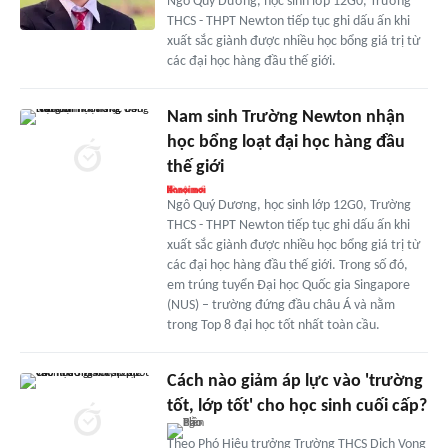
Ngô Quý Dương, học sinh lớp 12G0, Trường
THCS - THPT Newton tiếp tục ghi dấu ấn khi
xuất sắc giành được nhiều học bổng giá trị từ
các đại học hàng đầu thế giới.
Nam sinh Trường Newton nhận
học bổng loạt đại học hàng đầu
thế giới
Ngô Quý Dương, học sinh lớp 12G0, Trường
THCS - THPT Newton tiếp tục ghi dấu ấn khi
xuất sắc giành được nhiều học bổng giá trị từ
các đại học hàng đầu thế giới. Trong số đó,
em trúng tuyển Đại học Quốc gia Singapore
(NUS) – trường đứng đầu châu Á và nằm
trong Top 8 đại học tốt nhất toàn cầu.
Cách nào giảm áp lực vào 'trường
tốt, lớp tốt' cho học sinh cuối cấp?
Theo Phó Hiệu trưởng Trường THCS Dịch Vọng