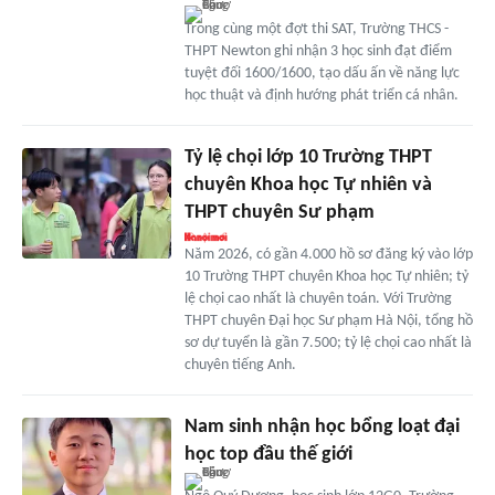
Trong cùng một đợt thi SAT, Trường THCS -
THPT Newton ghi nhận 3 học sinh đạt điểm
tuyệt đối 1600/1600, tạo dấu ấn về năng lực
học thuật và định hướng phát triển cá nhân.
Tỷ lệ chọi lớp 10 Trường THPT
chuyên Khoa học Tự nhiên và
THPT chuyên Sư phạm
Năm 2026, có gần 4.000 hồ sơ đăng ký vào lớp
10 Trường THPT chuyên Khoa học Tự nhiên; tỷ
lệ chọi cao nhất là chuyên toán. Với Trường
THPT chuyên Đại học Sư phạm Hà Nội, tổng hồ
sơ dự tuyển là gần 7.500; tỷ lệ chọi cao nhất là
chuyên tiếng Anh.
Nam sinh nhận học bổng loạt đại
học top đầu thế giới