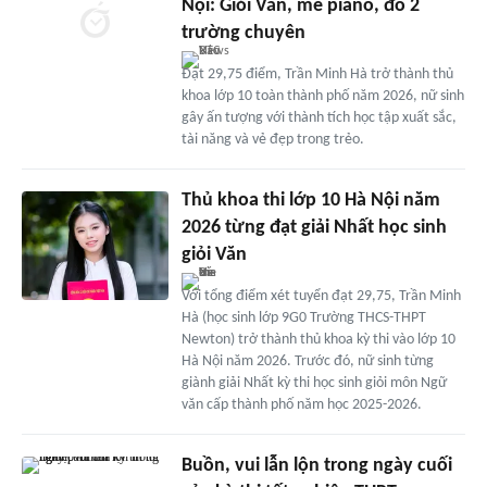
Nội: Giỏi Văn, mê piano, đỗ 2
trường chuyên
Đạt 29,75 điểm, Trần Minh Hà trở thành thủ
khoa lớp 10 toàn thành phố năm 2026, nữ sinh
gây ấn tượng với thành tích học tập xuất sắc,
tài năng và vẻ đẹp trong trẻo.
Thủ khoa thi lớp 10 Hà Nội năm
2026 từng đạt giải Nhất học sinh
giỏi Văn
Với tổng điểm xét tuyển đạt 29,75, Trần Minh
Hà (học sinh lớp 9G0 Trường THCS-THPT
Newton) trở thành thủ khoa kỳ thi vào lớp 10
Hà Nội năm 2026. Trước đó, nữ sinh từng
giành giải Nhất kỳ thi học sinh giỏi môn Ngữ
văn cấp thành phố năm học 2025-2026.
Buồn, vui lẫn lộn trong ngày cuối