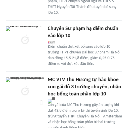
phạm, THPT chuyên Ngoại ngữ và THCS &
THPT Nguyễn Tất Thành đều tuyển bổ sung
lớp 10.
Chuyên Sư phạm hạ điểm chuẩn
vào lớp 10
Điểm chuẩn đợt xét bổ sung vào lớp 10
trường THPT chuyên Đại học Sư phạm Hà Nội
dao động 15,5-21,8 điểm, giảm 0,25-0,75
điểm so với đợt xét đầu tiên.
MC VTV Thu Hương tự hào khoe
con gái đỗ 3 trường chuyên, nhận
học bổng toàn phần lớp 10
Con gái của MC Thu Hương gây ấn tượng khi
đạt 43,8 điểm trong kỳ thi tuyển sinh lớp 10,
trúng tuyển THPT Chuyên Hà Nội - Amsterdam
và nhận học bổng toàn phần từ hai trường
chuyên danh tiếng khác.