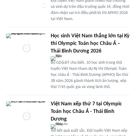
Đội tuyển Việt Nam giành nhiều huy chương
và vinh dự trên đấu trường quốc tế, đồng thời
đảm nhận vai trò điều phối kỳ thi APMO 2026
tại Việt Nam.
Học sinh Việt Nam thắng lớn tại Kỳ
thi Olympic Toán học Châu Á –
Thái Bình Dương 2026
Bộ GD&ĐT cho biết, 10 học sinh trong Đội
tuyển Việt Nam tham dự Kỳ thi Olympic Toán
học châu Á - Thái Bình Dương (APMO) lần thứ
38 năm 2026 giành thành tích ấn tượng, xếp
thứ 7/45 quốc gia và vùng lãnh thổ.
Việt Nam xếp thứ 7 tại Olympic
Toán học Châu Á - Thái Bình
Dương
Với kết quả xuất sắc, Đội tuyển Việt Nam xếp