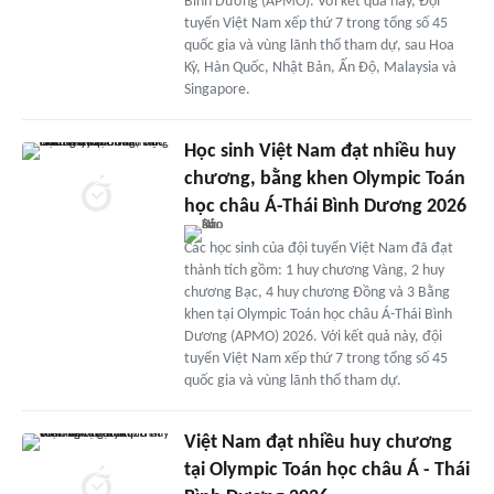
Bình Dương (APMO). Với kết quả này, Đội
tuyển Việt Nam xếp thứ 7 trong tổng số 45
quốc gia và vùng lãnh thổ tham dự, sau Hoa
Kỳ, Hàn Quốc, Nhật Bản, Ấn Độ, Malaysia và
Singapore.
Học sinh Việt Nam đạt nhiều huy
chương, bằng khen Olympic Toán
học châu Á-Thái Bình Dương 2026
Các học sinh của đội tuyển Việt Nam đã đạt
thành tích gồm: 1 huy chương Vàng, 2 huy
chương Bạc, 4 huy chương Đồng và 3 Bằng
khen tại Olympic Toán học châu Á-Thái Bình
Dương (APMO) 2026. Với kết quả này, đội
tuyển Việt Nam xếp thứ 7 trong tổng số 45
quốc gia và vùng lãnh thổ tham dự.
Việt Nam đạt nhiều huy chương
tại Olympic Toán học châu Á - Thái