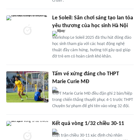
Crush'.
Le Soleil: Sân chơi sáng tạo lan tỏa
yêu thương của học sinh Hà Nội
Workshop Le Soleil 2025 đã thu hút đông đảo
học sinh tham gia với các hoạt động nghệ
thuật đầy cảm hứng, hướng tới gây quỹ giúp
đỡ trẻ em có hoàn cảnh khó khăn.
Tấm vé xứng đáng cho THPT
Marie Curie MĐ
THPT Marie Curie MĐ đều đặn ghi 2 bàn/hiệp
trong chiến thắng thuyết phục 4-1 trước THPT
Chuyên Sư phạm để ghi tên vào vòng 32 đội.
Kết quả vòng 1/32 chiều 30-11
Loạt trận chiều 30-11 xác định chủ nhân