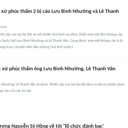
t xử phúc thẩm 2 bị cáo Lưu Bình Nhưỡng và Lê Thanh
 quan
AND cấp cao tại Hà Nội sẽ mở phiên tòa hình sự phúc thẩm xem xét đơn kháng cáo
ểu Quốc hội Lưu Bình Nhưỡng và Lê Thanh Vân. Cùng được xem xét kháng cáo là bị
ng (cựu chuyên viên Văn phòng Chủ tịch nước).
t xử phúc thẩm ông Lưu Bình Nhưỡng, Lê Thanh Vân
Nhưỡng, Lê Thanh Vân sẽ được TAND cấp cao tại Hà Nội đưa ra xét xử phiên phúc
g cáo của các bị cáo.
ượng Nguyễn Sỹ Hồng về tội 'Tổ chức đánh bạc'