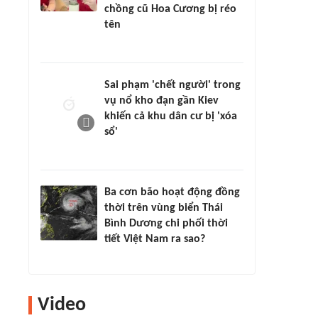
chồng cũ Hoa Cương bị réo
tên
Sai phạm 'chết người' trong
vụ nổ kho đạn gần Kiev
khiến cả khu dân cư bị 'xóa
sổ'
Ba cơn bão hoạt động đồng
thời trên vùng biển Thái
Bình Dương chi phối thời
tiết Việt Nam ra sao?
Video