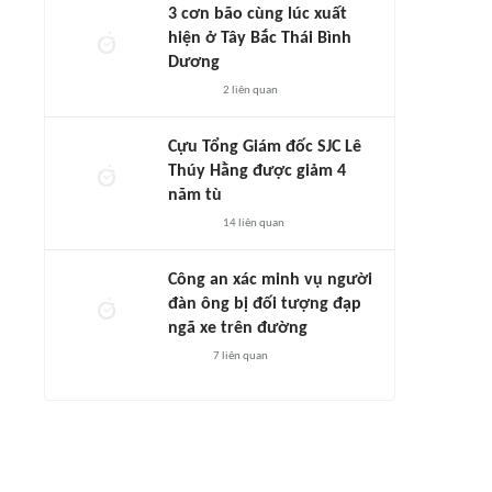
3 cơn bão cùng lúc xuất
hiện ở Tây Bắc Thái Bình
Dương
2
liên quan
Cựu Tổng Giám đốc SJC Lê
Thúy Hằng được giảm 4
năm tù
14
liên quan
Công an xác minh vụ người
đàn ông bị đối tượng đạp
ngã xe trên đường
7
liên quan