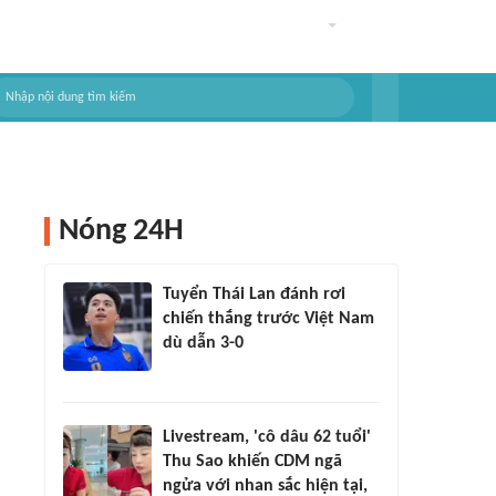
Nóng 24H
Tuyển Thái Lan đánh rơi
chiến thắng trước Việt Nam
dù dẫn 3-0
Livestream, 'cô dâu 62 tuổi'
Thu Sao khiến CDM ngã
ngửa với nhan sắc hiện tại,