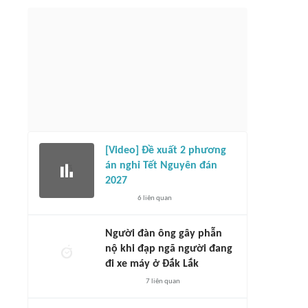
[Video] Đề xuất 2 phương
án nghỉ Tết Nguyên đán
2027
6
liên quan
Người đàn ông gây phẫn
nộ khi đạp ngã người đang
đi xe máy ở Đắk Lắk
7
liên quan