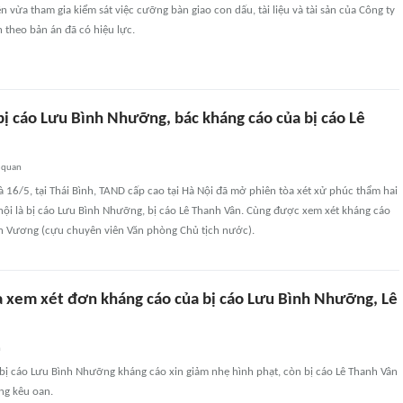
 vừa tham gia kiểm sát việc cưỡng bàn giao con dấu, tài liệu và tài sản của Công ty
 theo bản án đã có hiệu lực.
bị cáo Lưu Bình Nhưỡng, bác kháng cáo của bị cáo Lê
 quan
à 16/5, tại Thái Bình, TAND cấp cao tại Hà Nội đã mở phiên tòa xét xử phúc thẩm hai
hội là bị cáo Lưu Bình Nhưỡng, bị cáo Lê Thanh Vân. Cùng được xem xét kháng cáo
ăn Vương (cựu chuyên viên Văn phòng Chủ tịch nước).
a xem xét đơn kháng cáo của bị cáo Lưu Bình Nhưỡng, Lê
n
bị cáo Lưu Bình Nhưỡng kháng cáo xin giảm nhẹ hình phạt, còn bị cáo Lê Thanh Vân
ng kêu oan.