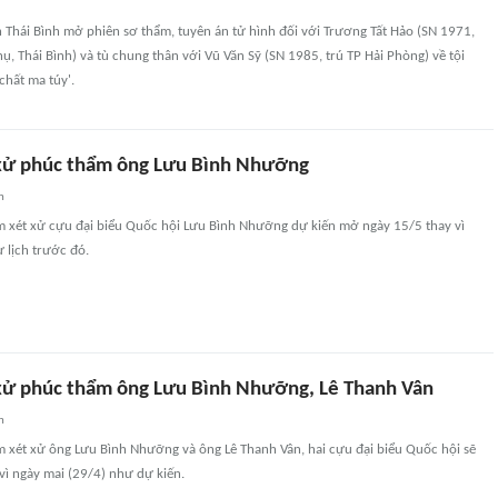
 Thái Bình mở phiên sơ thẩm, tuyên án tử hình đối với Trương Tất Hảo (SN 1971,
, Thái Bình) và tù chung thân với Vũ Văn Sỹ (SN 1985, trú TP Hải Phòng) về tội
chất ma túy'.
 xử phúc thẩm ông Lưu Bình Nhưỡng
n
m xét xử cựu đại biểu Quốc hội Lưu Bình Nhưỡng dự kiến mở ngày 15/5 thay vì
 lịch trước đó.
 xử phúc thẩm ông Lưu Bình Nhưỡng, Lê Thanh Vân
n
m xét xử ông Lưu Bình Nhưỡng và ông Lê Thanh Vân, hai cựu đại biểu Quốc hội sẽ
vì ngày mai (29/4) như dự kiến.