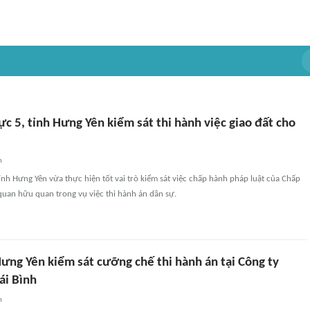
 5, tỉnh Hưng Yên kiểm sát thi hành việc giao đất cho
n
nh Hưng Yên vừa thực hiện tốt vai trò kiểm sát việc chấp hành pháp luật của Chấp
quan hữu quan trong vụ việc thi hành án dân sự.
ưng Yên kiểm sát cưỡng chế thi hành án tại Công ty
ái Bình
n