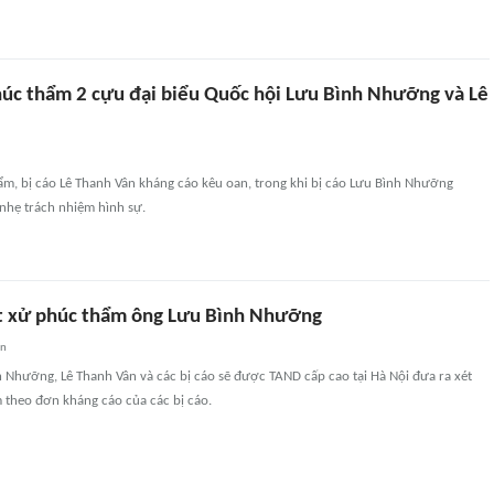
húc thẩm 2 cựu đại biểu Quốc hội Lưu Bình Nhưỡng và Lê
ẩm, bị cáo Lê Thanh Vân kháng cáo kêu oan, trong khi bị cáo Lưu Bình Nhưỡng
nhẹ trách nhiệm hình sự.
t xử phúc thẩm ông Lưu Bình Nhưỡng
an
Nhưỡng, Lê Thanh Vân và các bị cáo sẽ được TAND cấp cao tại Hà Nội đưa ra xét
 theo đơn kháng cáo của các bị cáo.