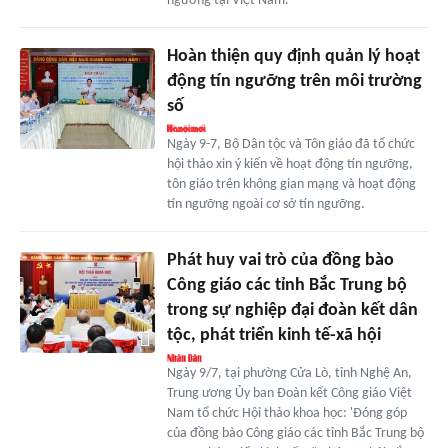
ngưỡng tại Việt Nam.
Hoàn thiện quy định quản lý hoạt
động tín ngưỡng trên môi trường
số
Ngày 9-7, Bộ Dân tộc và Tôn giáo đã tổ chức
hội thảo xin ý kiến về hoạt động tín ngưỡng,
tôn giáo trên không gian mạng và hoạt động
tín ngưỡng ngoài cơ sở tín ngưỡng.
Phát huy vai trò của đồng bào
Công giáo các tỉnh Bắc Trung bộ
trong sự nghiệp đại đoàn kết dân
tộc, phát triển kinh tế-xã hội
Ngày 9/7, tại phường Cửa Lò, tỉnh Nghệ An,
Trung ương Ủy ban Đoàn kết Công giáo Việt
Nam tổ chức Hội thảo khoa học: 'Đóng góp
của đồng bào Công giáo các tỉnh Bắc Trung bộ