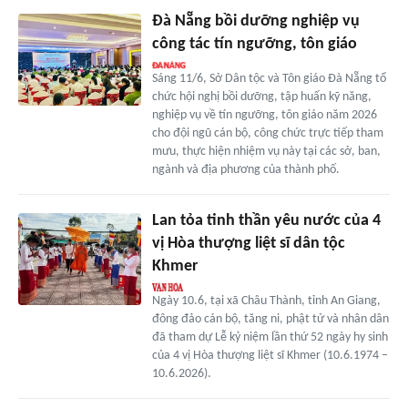
Đà Nẵng bồi dưỡng nghiệp vụ
công tác tín ngưỡng, tôn giáo
Sáng 11/6, Sở Dân tộc và Tôn giáo Đà Nẵng tổ
chức hội nghị bồi dưỡng, tập huấn kỹ năng,
nghiệp vụ về tín ngưỡng, tôn giáo năm 2026
cho đội ngũ cán bộ, công chức trực tiếp tham
mưu, thực hiện nhiệm vụ này tại các sở, ban,
ngành và địa phương của thành phố.
Lan tỏa tinh thần yêu nước của 4
vị Hòa thượng liệt sĩ dân tộc
Khmer
Ngày 10.6, tại xã Châu Thành, tỉnh An Giang,
đông đảo cán bộ, tăng ni, phật tử và nhân dân
đã tham dự Lễ kỷ niệm lần thứ 52 ngày hy sinh
của 4 vị Hòa thượng liệt sĩ Khmer (10.6.1974 –
10.6.2026).