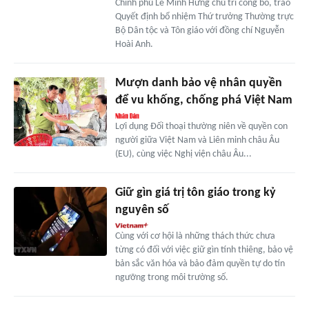
Chính phủ Lê Minh Hưng chủ trì công bố, trao
Quyết định bổ nhiệm Thứ trưởng Thường trực
Bộ Dân tộc và Tôn giáo với đồng chí Nguyễn
Hoài Anh.
Mượn danh bảo vệ nhân quyền
để vu khống, chống phá Việt Nam
Lợi dụng Đối thoại thường niên về quyền con
người giữa Việt Nam và Liên minh châu Âu
(EU), cùng việc Nghị viện châu Âu...
Giữ gìn giá trị tôn giáo trong kỷ
nguyên số
Cùng với cơ hội là những thách thức chưa
từng có đối với việc giữ gìn tính thiêng, bảo vệ
bản sắc văn hóa và bảo đảm quyền tự do tín
ngưỡng trong môi trường số.