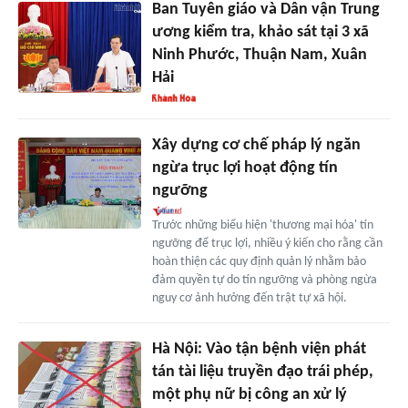
Ban Tuyên giáo và Dân vận Trung
ương kiểm tra, khảo sát tại 3 xã
Ninh Phước, Thuận Nam, Xuân
Hải
Xây dựng cơ chế pháp lý ngăn
ngừa trục lợi hoạt động tín
ngưỡng
Trước những biểu hiện 'thương mại hóa' tín
ngưỡng để trục lợi, nhiều ý kiến cho rằng cần
hoàn thiện các quy định quản lý nhằm bảo
đảm quyền tự do tín ngưỡng và phòng ngừa
nguy cơ ảnh hưởng đến trật tự xã hội.
Hà Nội: Vào tận bệnh viện phát
tán tài liệu truyền đạo trái phép,
một phụ nữ bị công an xử lý