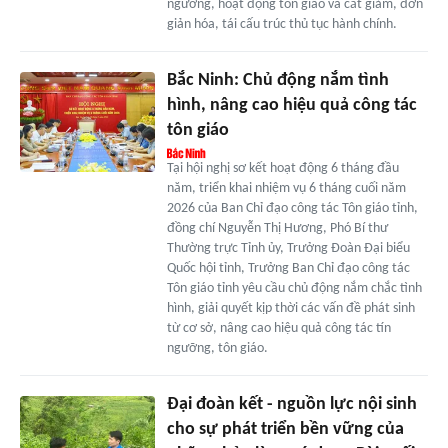
ngưỡng, hoạt động tôn giáo và cắt giảm, đơn
giản hóa, tái cấu trúc thủ tục hành chính.
Bắc Ninh: Chủ động nắm tình
hình, nâng cao hiệu quả công tác
tôn giáo
Tại hội nghị sơ kết hoạt động 6 tháng đầu
năm, triển khai nhiệm vụ 6 tháng cuối năm
2026 của Ban Chỉ đạo công tác Tôn giáo tỉnh,
đồng chí Nguyễn Thị Hương, Phó Bí thư
Thường trực Tỉnh ủy, Trưởng Đoàn Đại biểu
Quốc hội tỉnh, Trưởng Ban Chỉ đạo công tác
Tôn giáo tỉnh yêu cầu chủ động nắm chắc tình
hình, giải quyết kịp thời các vấn đề phát sinh
từ cơ sở, nâng cao hiệu quả công tác tín
ngưỡng, tôn giáo.
Đại đoàn kết - nguồn lực nội sinh
cho sự phát triển bền vững của