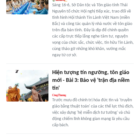
Sáng 16-6, Sở Dân tộc và Tôn giáo tỉnh Thái
Nguyên tổ chức Hội nghị tiếp xúc, trao đổi về
tình hình Hội thánh Tin Lành Việt Nam (miền
Bắc) và công tác quản lý nhà nước về tôn giáo
trên địa bàn tỉnh. Đây là dịp để chính quyền
các cấp trực tiếp lắng nghe tâm tư, nguyện
vọng của chức sắc, chức việc, tín hữu Tin Lành,
cùng tháo gỡ những khó khăn, vướng mắc
ngay từ cơ sở.
Hiện tượng tín ngưỡng, tôn giáo
mới - Bài 3: Bảo vệ 'trận địa niềm
tin'
Trước mưu đồ chính trị hóa đức tin và 'truyền
giáo bằng thuật toán' của các thế lực thù địch,
việc xây dựng 'hệ miễn dịch tư tưởng' và chủ
động chiếm lĩnh không gian mạng là yêu cầu
cấp bách.