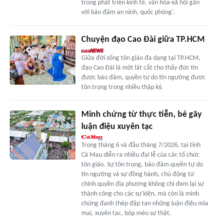
trong phát triển kinh tế, văn hóa-xã hội gắn
với bảo đảm an ninh, quốc phòng'.
Chuyện đạo Cao Đài giữa TP.HCM
Giữa đời sống tôn giáo đa dạng tại TP.HCM,
đạo Cao Đài là một lát cắt cho thấy đức tin
được bảo đảm, quyền tự do tín ngưỡng được
tôn trọng trong nhiều thập kỷ.
Minh chứng từ thực tiễn, bẻ gãy
luận điệu xuyên tạc
Trong tháng 6 và đầu tháng 7/2026, tại tỉnh
Cà Mau diễn ra nhiều đại lễ của các tổ chức
tôn giáo. Sự tôn trọng, bảo đảm quyền tự do
tín ngưỡng và sự đồng hành, chủ động từ
chính quyền địa phương không chỉ đem lại sự
thành công cho các sự kiện, mà còn là minh
chứng đanh thép đập tan những luận điệu mỉa
mai, xuyên tạc, bóp méo sự thật.