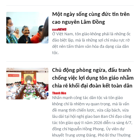
Một ngày sống cùng đức tin trên
cao nguyên Lâm Đồng
Ở Việt Nam, tôn giáo không phải là những ốc
đảo biệt lập, mà là những sợi chỉ màu rực rỡ
dệt nên tấm thảm văn hóa đa dạng của dân
tộc.
Chủ động phòng ngừa, đấu tranh
chống việc lợi dụng tôn giáo nhằm
chia rẽ khối đại đoàn kết toàn dân
Nhấn mạnh công tác dân tộc và tôn giáo
không chỉ là nhiệm vụ quan trọng, mà là vấn
đề mang tính chiến lược, vừa cấp bách, vừa
lâu dài tại hội nghị giao ban Ban Chỉ đạo công
tác tôn giáo quý II năm 2026 diễn ra sáng 6/7,
đồng chí Nguyễn Hồng Phong, Ủy viên dự
khuyết Trung ương Đảng, Phó Bí thư Thường