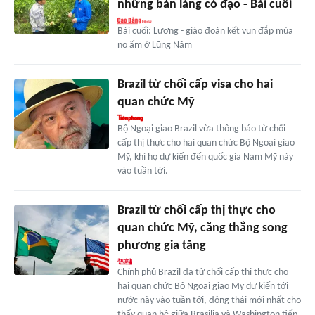
những bản làng có đạo - Bài cuối
Bài cuối: Lương - giáo đoàn kết vun đắp mùa
no ấm ở Lũng Nặm
Brazil từ chối cấp visa cho hai
quan chức Mỹ
Bộ Ngoại giao Brazil vừa thông báo từ chối
cấp thị thực cho hai quan chức Bộ Ngoại giao
Mỹ, khi họ dự kiến đến quốc gia Nam Mỹ này
vào tuần tới.
Brazil từ chối cấp thị thực cho
quan chức Mỹ, căng thẳng song
phương gia tăng
Chính phủ Brazil đã từ chối cấp thị thực cho
hai quan chức Bộ Ngoại giao Mỹ dự kiến tới
nước này vào tuần tới, động thái mới nhất cho
thấy quan hệ giữa Brasilia và Washington tiếp