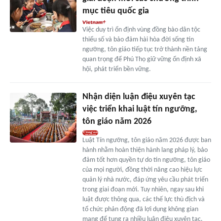
mục tiêu quốc gia
Việc duy trì ổn định vùng đồng bào dân tộc
thiểu số và bảo đảm hài hòa đời sống tín
ngưỡng, tôn giáo tiếp tục trở thành nền tảng
quan trọng để Phú Thọ giữ vững ổn định xã
hội, phát triển bền vững.
Nhận diện luận điệu xuyên tạc
việc triển khai luật tín ngưỡng,
tôn giáo năm 2026
Luật Tín ngưỡng, tôn giáo năm 2026 được ban
hành nhằm hoàn thiện hành lang pháp lý, bảo
đảm tốt hơn quyền tự do tín ngưỡng, tôn giáo
của mọi người, đồng thời nâng cao hiệu lực
quản lý nhà nước, đáp ứng yêu cầu phát triển
trong giai đoạn mới. Tuy nhiên, ngay sau khi
luật được thông qua, các thế lực thù địch và
tổ chức phản động đã lợi dụng không gian
mạng để tung ra nhiều luận điệu xuyên tạc,