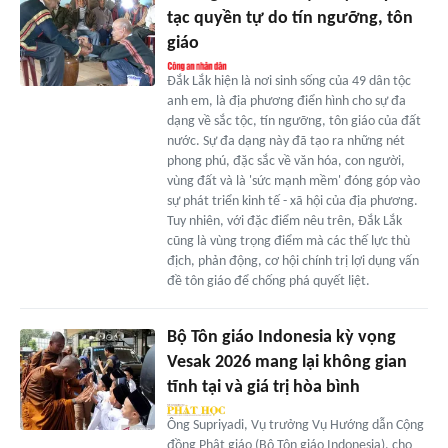
tạc quyền tự do tín ngưỡng, tôn
giáo
Đắk Lắk hiện là nơi sinh sống của 49 dân tộc
anh em, là địa phương điển hình cho sự đa
dạng về sắc tộc, tín ngưỡng, tôn giáo của đất
nước. Sự đa dạng này đã tạo ra những nét
phong phú, đặc sắc về văn hóa, con người,
vùng đất và là 'sức mạnh mềm' đóng góp vào
sự phát triển kinh tế - xã hội của địa phương.
Tuy nhiên, với đặc điểm nêu trên, Đắk Lắk
cũng là vùng trọng điểm mà các thế lực thù
địch, phản động, cơ hội chính trị lợi dụng vấn
đề tôn giáo để chống phá quyết liệt.
Bộ Tôn giáo Indonesia kỳ vọng
Vesak 2026 mang lại không gian
tĩnh tại và giá trị hòa bình
Ông Supriyadi, Vụ trưởng Vụ Hướng dẫn Cộng
đồng Phật giáo (Bộ Tôn giáo Indonesia), cho