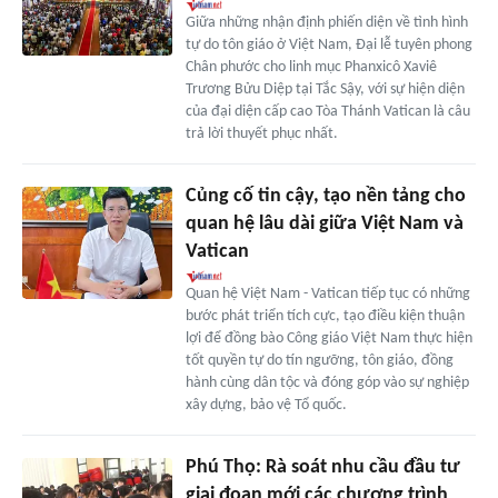
Giữa những nhận định phiến diện về tình hình
tự do tôn giáo ở Việt Nam, Đại lễ tuyên phong
Chân phước cho linh mục Phanxicô Xaviê
Trương Bửu Diệp tại Tắc Sậy, với sự hiện diện
của đại diện cấp cao Tòa Thánh Vatican là câu
trả lời thuyết phục nhất.
Củng cố tin cậy, tạo nền tảng cho
quan hệ lâu dài giữa Việt Nam và
Vatican
Quan hệ Việt Nam - Vatican tiếp tục có những
bước phát triển tích cực, tạo điều kiện thuận
lợi để đồng bào Công giáo Việt Nam thực hiện
tốt quyền tự do tín ngưỡng, tôn giáo, đồng
hành cùng dân tộc và đóng góp vào sự nghiệp
xây dựng, bảo vệ Tổ quốc.
Phú Thọ: Rà soát nhu cầu đầu tư
giai đoạn mới các chương trình