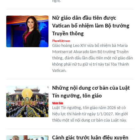
nghị.
Nữ giáo dân đầu tiên được
Vatican bổ nhiệm làm Bộ trưởng
Truyền thông
Giáo hoàng Leo XIV vừa bổ nhiệm bà Maria
Montserrat Alvarado làm Bộ trưởng Truyền
thông, đánh dấu lần đầu tiên một nữ giáo dân
không phải nữ tu giữ vị trí này tại Tòa Thánh
Vatican.
Những nội dung cơ bản của Luật
Tín ngưỡng, tôn giáo
Luật Tín ngưỡng, tôn giáo năm 2026 sẽ có
hiệu lực thi hành từ ngày 1/1/2027. Xin giới
thiệu một số nội dung cơ bản của Luật này.
Cảnh giác trước luận điệu xuyên