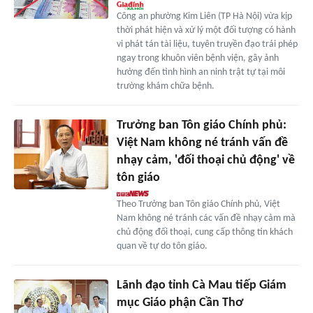
Công an phường Kim Liên (TP Hà Nội) vừa kịp
thời phát hiện và xử lý một đối tượng có hành
vi phát tán tài liệu, tuyên truyền đạo trái phép
ngay trong khuôn viên bệnh viện, gây ảnh
hưởng đến tình hình an ninh trật tự tại môi
trường khám chữa bệnh.
Trưởng ban Tôn giáo Chính phủ:
Việt Nam không né tránh vấn đề
nhạy cảm, 'đối thoại chủ động' về
tôn giáo
Theo Trưởng ban Tôn giáo Chính phủ, Việt
Nam không né tránh các vấn đề nhạy cảm mà
chủ động đối thoại, cung cấp thông tin khách
quan về tự do tôn giáo.
Lãnh đạo tỉnh Cà Mau tiếp Giám
mục Giáo phận Cần Thơ