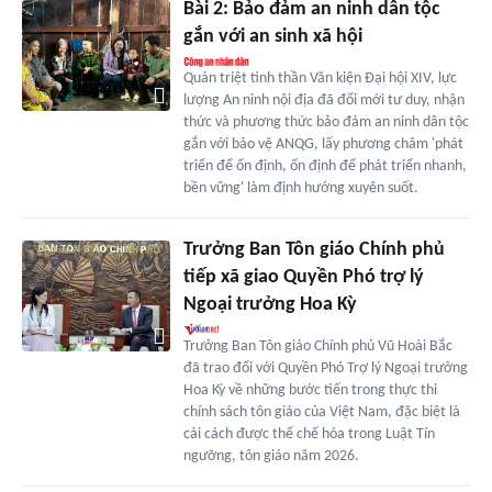
Bài 2: Bảo đảm an ninh dân tộc
gắn với an sinh xã hội
Quán triệt tinh thần Văn kiện Đại hội XIV, lực
lượng An ninh nội địa đã đổi mới tư duy, nhận
thức và phương thức bảo đảm an ninh dân tộc
gắn với bảo vệ ANQG, lấy phương châm 'phát
triển để ổn định, ổn định để phát triển nhanh,
bền vững' làm định hướng xuyên suốt.
Trưởng Ban Tôn giáo Chính phủ
tiếp xã giao Quyền Phó trợ lý
Ngoại trưởng Hoa Kỳ
Trưởng Ban Tôn giáo Chính phủ Vũ Hoài Bắc
đã trao đổi với Quyền Phó Trợ lý Ngoại trưởng
Hoa Kỳ về những bước tiến trong thực thi
chính sách tôn giáo của Việt Nam, đặc biệt là
cải cách được thể chế hóa trong Luật Tín
ngưỡng, tôn giáo năm 2026.