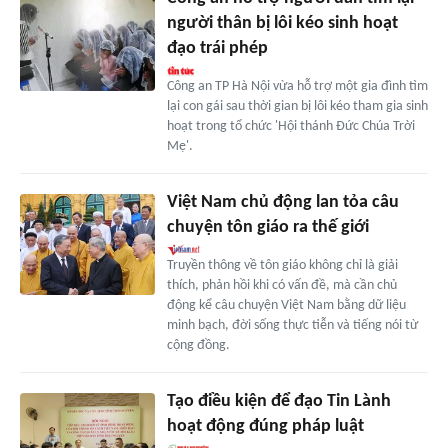
người thân bị lôi kéo sinh hoạt
đạo trái phép
Công an TP Hà Nội vừa hỗ trợ một gia đình tìm
lại con gái sau thời gian bị lôi kéo tham gia sinh
hoạt trong tổ chức 'Hội thánh Đức Chúa Trời
Mẹ'.
Việt Nam chủ động lan tỏa câu
chuyện tôn giáo ra thế giới
Truyền thông về tôn giáo không chỉ là giải
thích, phản hồi khi có vấn đề, mà cần chủ
động kể câu chuyện Việt Nam bằng dữ liệu
minh bạch, đời sống thực tiễn và tiếng nói từ
cộng đồng.
Tạo điều kiện để đạo Tin Lành
hoạt động đúng pháp luật