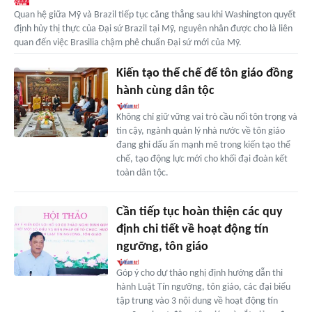
Quan hệ giữa Mỹ và Brazil tiếp tục căng thẳng sau khi Washington quyết
định hủy thị thực của Đại sứ Brazil tại Mỹ, nguyên nhân được cho là liên
quan đến việc Brasilia chậm phê chuẩn Đại sứ mới của Mỹ.
Kiến tạo thể chế để tôn giáo đồng
hành cùng dân tộc
Không chỉ giữ vững vai trò cầu nối tôn trọng và
tin cậy, ngành quản lý nhà nước về tôn giáo
đang ghi dấu ấn mạnh mẽ trong kiến tạo thể
chế, tạo động lực mới cho khối đại đoàn kết
toàn dân tộc.
Cần tiếp tục hoàn thiện các quy
định chi tiết về hoạt động tín
ngưỡng, tôn giáo
Góp ý cho dự thảo nghị định hướng dẫn thi
hành Luật Tín ngưỡng, tôn giáo, các đại biểu
tập trung vào 3 nội dung về hoạt động tín