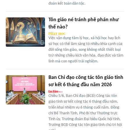
đoàn kết toàn dân tộc.
Tôn giáo né tránh phê phán như
thế nào?
Việc vận dụng tâm lý học, xã hội học hay lịch
sử học có thể làm sáng tỏ nhiều khía cạnh của
đời sống tôn giáo, song không nhất thiết loại
trừ những chiều kích văn hóa, đạo đức và tâm
linh mà con người trải nghiệm.
Ban Chỉ đạo công tác tôn giáo tỉnh
sơ kết 6 tháng đầu năm 2026
Chiều 5/6, Ban Chỉ đạo (BCĐ) Công tác tôn
giáo tỉnh sơ kết công tác 6 tháng đầu năm,
triển khai nhiệm vụ 6 tháng cuối năm. Đồng
chí Bế Thanh Tịnh, Phó Bí thư Thường trực
Tỉnh ủy, Trưởng đoàn Đại biểu Quốc hội tỉnh,
Trưởng BCĐ Công tác tôn giáo tỉnh chủ trì hội