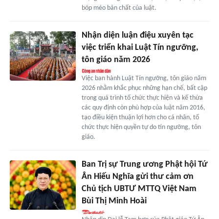
bóp méo bản chất của luật.
Nhận diện luận điệu xuyên tạc
việc triển khai Luật Tín ngưỡng,
tôn giáo năm 2026
Việc ban hành Luật Tín ngưỡng, tôn giáo năm
2026 nhằm khắc phục những hạn chế, bất cập
trong quá trình tổ chức thực hiện và kế thừa
các quy định còn phù hợp của luật năm 2016,
tạo điều kiện thuận lợi hơn cho cá nhân, tổ
chức thực hiện quyền tự do tín ngưỡng, tôn
giáo.
Ban Trị sự Trung ương Phật hội Tứ
Ân Hiếu Nghĩa gửi thư cảm ơn
Chủ tịch UBTƯ MTTQ Việt Nam
Bùi Thị Minh Hoài