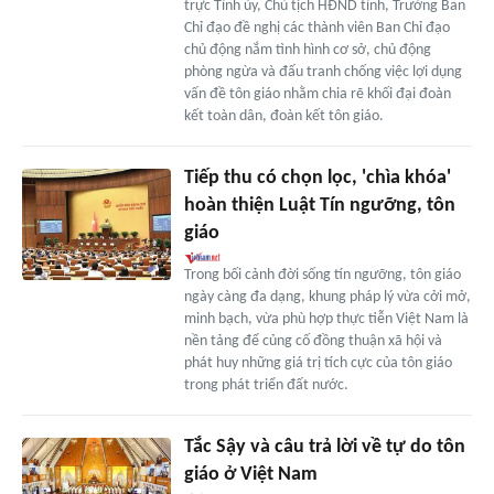
trực Tỉnh ủy, Chủ tịch HĐND tỉnh, Trưởng Ban
Chỉ đạo đề nghị các thành viên Ban Chỉ đạo
chủ động nắm tình hình cơ sở, chủ động
phòng ngừa và đấu tranh chống việc lợi dụng
vấn đề tôn giáo nhằm chia rẽ khối đại đoàn
kết toàn dân, đoàn kết tôn giáo.
Tiếp thu có chọn lọc, 'chìa khóa'
hoàn thiện Luật Tín ngưỡng, tôn
giáo
Trong bối cảnh đời sống tín ngưỡng, tôn giáo
ngày càng đa dạng, khung pháp lý vừa cởi mở,
minh bạch, vừa phù hợp thực tiễn Việt Nam là
nền tảng để củng cố đồng thuận xã hội và
phát huy những giá trị tích cực của tôn giáo
trong phát triển đất nước.
Tắc Sậy và câu trả lời về tự do tôn
giáo ở Việt Nam