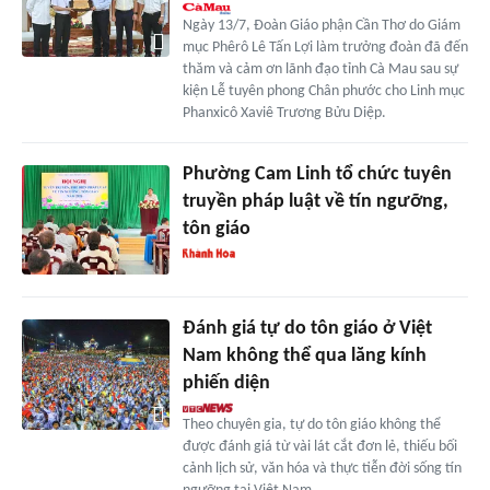
Ngày 13/7, Đoàn Giáo phận Cần Thơ do Giám
mục Phêrô Lê Tấn Lợi làm trưởng đoàn đã đến
thăm và cảm ơn lãnh đạo tỉnh Cà Mau sau sự
kiện Lễ tuyên phong Chân phước cho Linh mục
Phanxicô Xaviê Trương Bửu Diệp.
Phường Cam Linh tổ chức tuyên
truyền pháp luật về tín ngưỡng,
tôn giáo
Đánh giá tự do tôn giáo ở Việt
Nam không thể qua lăng kính
phiến diện
Theo chuyên gia, tự do tôn giáo không thể
được đánh giá từ vài lát cắt đơn lẻ, thiếu bối
cảnh lịch sử, văn hóa và thực tiễn đời sống tín