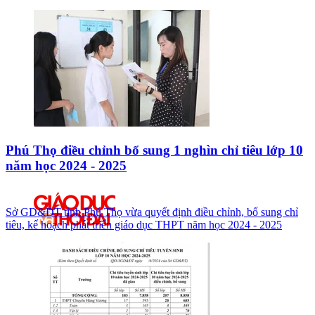
Phú Thọ điều chỉnh bổ sung 1 nghìn chỉ tiêu lớp 10
năm học 2024 - 2025
Sở GD&ĐT tỉnh Phú Thọ vừa quyết định điều chỉnh, bổ sung chỉ
tiêu, kế hoạch phát triển giáo dục THPT năm học 2024 - 2025