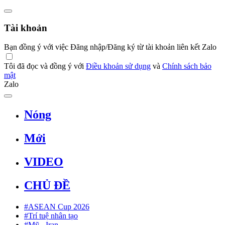
Tài khoản
Bạn đồng ý với việc Đăng nhập/Đăng ký từ tài khoản liên kết Zalo
Tôi đã đọc và đồng ý với
Điều khoản sử dụng
và
Chính sách bảo
mật
Zalo
Nóng
Mới
VIDEO
CHỦ ĐỀ
#ASEAN Cup 2026
#Trí tuệ nhân tạo
#Mỹ - Iran