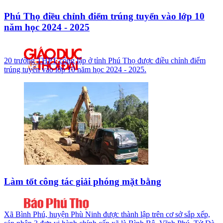
Phú Thọ điều chỉnh điểm trúng tuyển vào lớp 10
năm học 2024 - 2025
20 trường THPT công lập ở tỉnh Phú Thọ được điều chỉnh điểm
trúng tuyển vào lớp 10 năm học 2024 - 2025.
Làm tốt công tác giải phóng mặt bằng
Xã Bình Phú, huyện Phù Ninh được thành lập trên cơ sở sắp xếp,