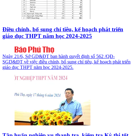
Điều chỉnh, bổ sung chỉ tiêu, kế hoạch phát triển
giáo dục THPT năm học 2024-2025
Ngày 21/6, Sở GD&ĐT ban hành quyết định số 562 /QĐ-
SGD&ĐT về việc điều chỉnh, bổ sung chỉ tiêu, kế hoạch phát triển
giáo dục THPT năm học 2024-2025.
Tập huấn nghiệp vụ thanh tra, kiểm tra Kỳ thi tốt