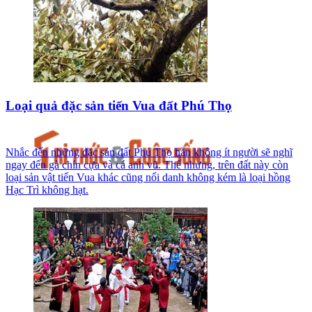
Loại quả đặc sản tiến Vua đất Phú Thọ
Nhắc đến những đặc sản đất Phú Thọ hẳn không ít người sẽ nghĩ
ngay đến gà chín cựa và cá anh vũ. Thế nhưng, trên đất này còn
loại sản vật tiến Vua khác cũng nổi danh không kém là loại hồng
Hạc Trì không hạt.