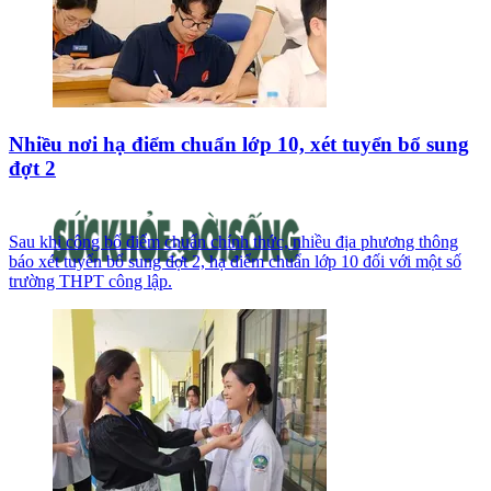
Nhiều nơi hạ điểm chuẩn lớp 10, xét tuyển bổ sung
đợt 2
Sau khi công bố điểm chuẩn chính thức, nhiều địa phương thông
báo xét tuyển bổ sung đợt 2, hạ điểm chuẩn lớp 10 đối với một số
trường THPT công lập.