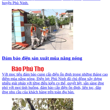
huyện Phù Ninh.
Đảm bảo điện sản xuất mùa nắng nóng
Với mục tiêu đảm bảo cung cấp điện ổn định trong những tháng cao
điểm mùa nắng nóng, Điện lực Phù Ninh đã chủ động xây dựng
nhiều giải pháp với từng điều kiện cụ thể, quyết liệt, sẵn sàng ứng
phó với mọi tình huống, đảm bảo cấp điện ổn định, liên tục, đáp
ứng nhu cầu của khách hàng trên toàn địa bàn.