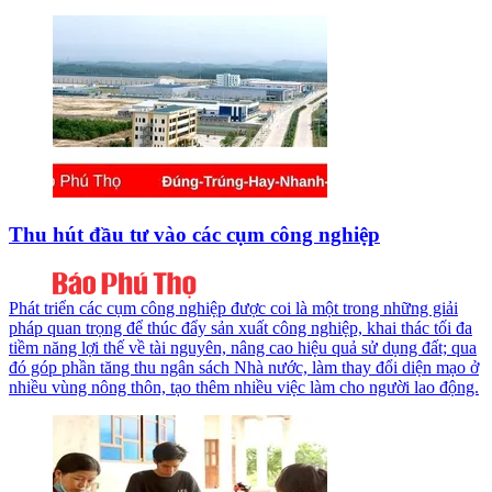
Thu hút đầu tư vào các cụm công nghiệp
Phát triển các cụm công nghiệp được coi là một trong những giải
pháp quan trọng để thúc đẩy sản xuất công nghiệp, khai thác tối đa
tiềm năng lợi thế về tài nguyên, nâng cao hiệu quả sử dụng đất; qua
đó góp phần tăng thu ngân sách Nhà nước, làm thay đổi diện mạo ở
nhiều vùng nông thôn, tạo thêm nhiều việc làm cho người lao động.