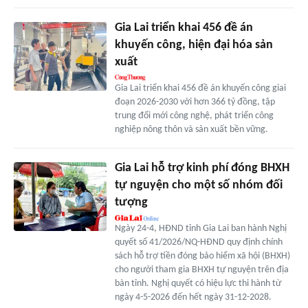
Gia Lai triển khai 456 đề án
khuyến công, hiện đại hóa sản
xuất
Gia Lai triển khai 456 đề án khuyến công giai
đoạn 2026-2030 với hơn 366 tỷ đồng, tập
trung đổi mới công nghệ, phát triển công
nghiệp nông thôn và sản xuất bền vững.
Gia Lai hỗ trợ kinh phí đóng BHXH
tự nguyện cho một số nhóm đối
tượng
Ngày 24-4, HĐND tỉnh Gia Lai ban hành Nghị
quyết số 41/2026/NQ-HĐND quy định chính
sách hỗ trợ tiền đóng bảo hiểm xã hội (BHXH)
cho người tham gia BHXH tự nguyện trên địa
bàn tỉnh. Nghị quyết có hiệu lực thi hành từ
ngày 4-5-2026 đến hết ngày 31-12-2028.