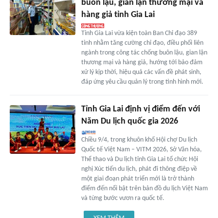
buôn lậu, gian lận thương mại và
hàng giả tỉnh Gia Lai
Tỉnh Gia Lai vừa kiện toàn Ban Chỉ đạo 389
tỉnh nhằm tăng cường chỉ đạo, điều phối liên
ngành trong công tác chống buôn lậu, gian lận
thương mại và hàng giả, hướng tới bảo đảm
xử lý kịp thời, hiệu quả các vấn đề phát sinh,
đáp ứng yêu cầu quản lý trong tình hình mới.
Tỉnh Gia Lai định vị điểm đến với
Năm Du lịch quốc gia 2026
Chiều 9/4, trong khuôn khổ Hội chợ Du lịch
Quốc tế Việt Nam – VITM 2026, Sở Văn hóa,
Thể thao và Du lịch tỉnh Gia Lai tổ chức Hội
nghị Xúc tiến du lịch, phát đi thông điệp về
một giai đoạn phát triển mới là trở thành
điểm đến nổi bật trên bản đồ du lịch Việt Nam
và từng bước vươn ra quốc tế.