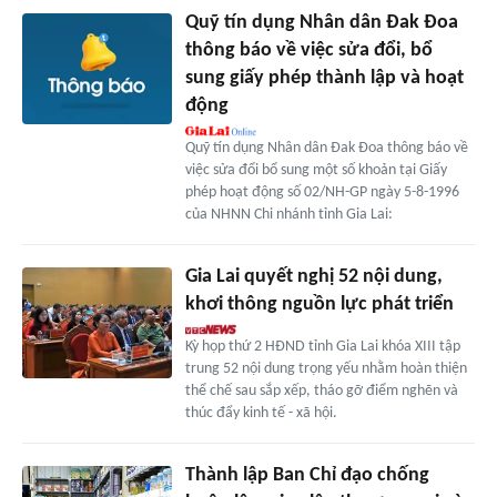
Quỹ tín dụng Nhân dân Đak Đoa
thông báo về việc sửa đổi, bổ
sung giấy phép thành lập và hoạt
động
Quỹ tín dụng Nhân dân Đak Đoa thông báo về
việc sửa đổi bổ sung một số khoản tại Giấy
phép hoạt động số 02/NH-GP ngày 5-8-1996
của NHNN Chi nhánh tỉnh Gia Lai:
Gia Lai quyết nghị 52 nội dung,
khơi thông nguồn lực phát triển
Kỳ họp thứ 2 HĐND tỉnh Gia Lai khóa XIII tập
trung 52 nội dung trọng yếu nhằm hoàn thiện
thể chế sau sắp xếp, tháo gỡ điểm nghẽn và
thúc đẩy kinh tế - xã hội.
Thành lập Ban Chỉ đạo chống