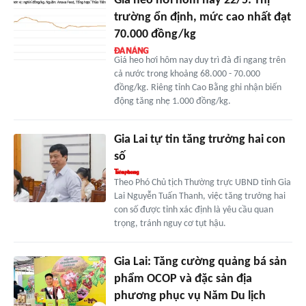
Giá heo hơi hôm nay 22/5: Thị
trường ổn định, mức cao nhất đạt
70.000 đồng/kg
Giá heo hơi hôm nay duy trì đà đi ngang trên
cả nước trong khoảng 68.000 - 70.000
đồng/kg. Riêng tỉnh Cao Bằng ghi nhận biến
động tăng nhẹ 1.000 đồng/kg.
Gia Lai tự tin tăng trưởng hai con
số
Theo Phó Chủ tịch Thường trực UBND tỉnh Gia
Lai Nguyễn Tuấn Thanh, việc tăng trưởng hai
con số được tỉnh xác định là yêu cầu quan
trọng, tránh nguy cơ tụt hậu.
Gia Lai: Tăng cường quảng bá sản
phẩm OCOP và đặc sản địa
phương phục vụ Năm Du lịch