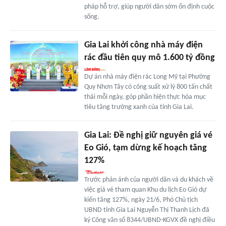
pháp hỗ trợ, giúp người dân sớm ổn định cuộc
sống.
Gia Lai khởi công nhà máy điện
rác đầu tiên quy mô 1.600 tỷ đồng
Dự án nhà máy điện rác Long Mỹ tại Phường
Quy Nhơn Tây có công suất xử lý 800 tấn chất
thải mỗi ngày, góp phần hiện thực hóa mục
tiêu tăng trưởng xanh của tỉnh Gia Lai.
Gia Lai: Đề nghị giữ nguyên giá vé
Eo Gió, tạm dừng kế hoạch tăng
127%
Trước phản ánh của người dân và du khách về
việc giá vé tham quan Khu du lịch Eo Gió dự
kiến tăng 127%, ngày 21/6, Phó Chủ tịch
UBND tỉnh Gia Lai Nguyễn Thị Thanh Lịch đã
ký Công văn số 8344/UBND-KGVX đề nghị điều