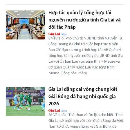
Hợp tác quản lý tổng hợp tài
nguyên nước giữa tỉnh Gia Lai và
đối tác Pháp
Chiều 1-6, Phó Chủ tịch UBND tỉnh Nguyễn Tự
Công Hoàng đã chủ trì cuộc họp trực tuyến
Ban Chỉ đạo chương trình hợp tác về Quản lý
tổng hợp tài nguyên nước giữa UBND tỉnh Gia
Lai với Ủy ban Lưu vực sông Rhin - Meuse và
Cơ quan Quản lý nước Lưu vực sông Rhin -
Meuse (Cộng hòa Pháp).
Gia Lai đăng cai vòng chung kết
Giải Bóng đá hạng nhì quốc gia
2026
Sở Văn hóa, Thể thao và Du lịch cho biết: Tỉnh
Gia Lai sẽ phối hợp với Liên đoàn Bóng đá Việt
Nam tổ chức vòng chung kết Giải Bóng đá