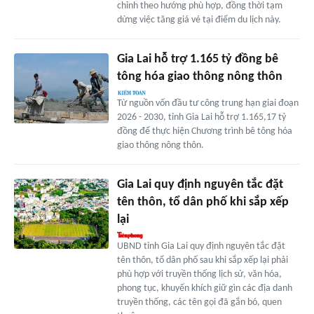
chỉnh theo hướng phù hợp, đồng thời tạm
dừng việc tăng giá vé tại điểm du lịch này.
Gia Lai hỗ trợ 1.165 tỷ đồng bê
tông hóa giao thông nông thôn
Từ nguồn vốn đầu tư công trung hạn giai đoạn
2026 - 2030, tỉnh Gia Lai hỗ trợ 1.165,17 tỷ
đồng để thực hiện Chương trình bê tông hóa
giao thông nông thôn.
Gia Lai quy định nguyên tắc đặt
tên thôn, tổ dân phố khi sắp xếp
lại
UBND tỉnh Gia Lai quy định nguyên tắc đặt
tên thôn, tổ dân phố sau khi sắp xếp lại phải
phù hợp với truyền thống lịch sử, văn hóa,
phong tục, khuyến khích giữ gìn các địa danh
truyền thống, các tên gọi đã gắn bó, quen