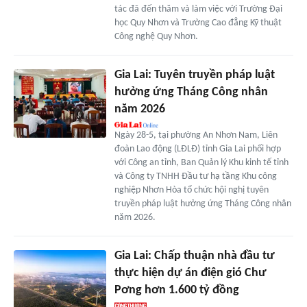
tác đã đến thăm và làm việc với Trường Đại
học Quy Nhơn và Trường Cao đẳng Kỹ thuật
Công nghệ Quy Nhơn.
Gia Lai: Tuyên truyền pháp luật
hưởng ứng Tháng Công nhân
năm 2026
Ngày 28-5, tại phường An Nhơn Nam, Liên
đoàn Lao động (LĐLĐ) tỉnh Gia Lai phối hợp
với Công an tỉnh, Ban Quản lý Khu kinh tế tỉnh
và Công ty TNHH Đầu tư hạ tầng Khu công
nghiệp Nhơn Hòa tổ chức hội nghị tuyên
truyền pháp luật hưởng ứng Tháng Công nhân
năm 2026.
Gia Lai: Chấp thuận nhà đầu tư
thực hiện dự án điện gió Chư
Pơng hơn 1.600 tỷ đồng