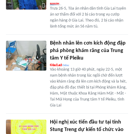
Trưa 26-5, Tòa án nhân dân tỉnh Gia Lai tuyên
án sơ thẩm đối với 2 bị cáo trong vụ cướp
ngân hàng ở Gia Lai. Theo đó, 2 bị cáo nhận
lãnh tổng mức án 56 năm tù.
Bệnh nhân lên cơn kích động đập
phá phòng khám răng của Trung
tâm Y tế Pleiku
Vào khoảng 13 giờ 40 phút, ngày 22-5, một
nam bệnh nhân trong lúc ngồi chờ đến lượt
vào khám răng đã lên cơn kích động và la hét,
đập phá đồ đạc thiết bị tại Phòng khám Răng,
Hàm, Mặt thuộc Khoa Răng Hàm Mặt - Mắt -
Tai Mũi Họng của Trung tâm Y tế Pleiku, tỉnh
Gia Lai
Hội nghị xúc tiến đầu tư tại tỉnh
Stung Treng dự kiến tổ chức vào