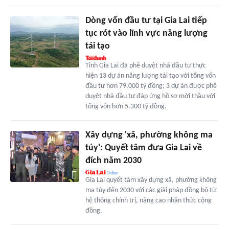
Dòng vốn đầu tư tại Gia Lai tiếp
tục rót vào lĩnh vực năng lượng
tái tạo
Tỉnh Gia Lai đã phê duyệt nhà đầu tư thực
hiện 13 dự án năng lượng tái tạo với tổng vốn
đầu tư hơn 79.000 tỷ đồng; 3 dự án được phê
duyệt nhà đầu tư đáp ứng hồ sơ mời thầu với
tổng vốn hơn 5.300 tỷ đồng.
Xây dựng 'xã, phường không ma
túy': Quyết tâm đưa Gia Lai về
đích năm 2030
Gia Lai quyết tâm xây dựng xã, phường không
ma túy đến 2030 với các giải pháp đồng bộ từ
hệ thống chính trị, nâng cao nhận thức cộng
đồng.