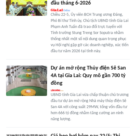
đầu tháng 6-2026
Chiều 22-5, Ủy viên BCH Trung ương Đảng,
Phó Bí thư Tỉnh ủy, Chủ tịch UBND tỉnh Gia Lai
Phạm Anh Tuấn đã trao đổi trực tuyến với
Tỉnh trưởng Stung Treng Sor Soputra nhằm
thống nhất một số nội dung quan trọng phục
vụ Hội nghị gặp gỡ các doanh nghiệp, xúc tiến
đầu tư năm 2026 tại tỉnh này.
Dự án mở rộng Thủy điện Sê San
4A tại Gia Lai: Quy mô gần 700 tỷ
đồng
UBND tỉnh Gia Lai vừa chấp thuận chủ trương
đầu tư dự án mở rộng Nhà máy thủy điện Sê
San 4A với công suất 29MW, tổng vốn đầu tư
hơn 666 tỷ đồng nhằm tăng cường an ninh
năng lượng.