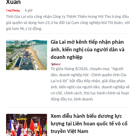
Xuân
6 giờ
Tỉnh Gia Lai vừa công nhận Công ty TNHH Thiên Hưng Mỹ Thọ trúng đấu
giá quyền sử dụng hơn 23,3 ha đất tại Cụm công nghiệp Bùi Thị Xuân, với
giá hơn 96,1 tỷ đồng.
Gia Lai mở kênh tiếp nhận phản
ánh, kiến nghị của người dân và
doanh nghiệp
Từ giữa tháng 8/2026, chuyên mục "Người
dân, doanh nghiệp hỏi - Chính quyền tỉnh Gia
Lai trả lời" bắt đầu tiếp nhận, giải đáp phản
ánh, kiến nghị của người dân, doanh nghiệp về
cơ chế, chính sách, thủ tục hành chính và hoạt
động đầu tư, kinh doanh.
Xem diễu hành biểu dương lực
lượng tại Liên hoan quốc tế võ cổ
truyền Việt Nam