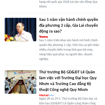
hạng nhì quốc gia 2026 tại sân vận động Quy
Nhơn.
Sau 1 năm vận hành chính quyền
địa phương 2 cấp, Gia Lai chuyển
động ra sao?
Sau 1 năm triển khai vận hành mô hình chính
quyền địa phương 2 cấp, tỉnh Gia Lai ghi nhận
nhiều chuyển biến trong tinh gọn bộ máy,
nâng hiệu quả phục vụ người dân, doanh
nghiệp.
Thứ trưởng Bộ GD&ĐT Lê Quân
làm việc với Trường Đại học Quy
Nhơn và Trường Cao đẳng Kỹ
thuật Công nghệ Quy Nhơn
Ngày 28 và 29-5, Thứ trưởng Bộ Giáo dục và
Đào tạo (GD&ĐT) Lê Quân cùng đoàn công