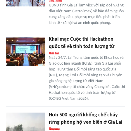
UBND tỉnh Gia Lai làm việc với Tập đoàn Xăng
dầu Việt Nam (Petrolimex) về bảo đảm nguồn
cung xăng dầu, phục vụ mục tiêu phát triển
kinh tế - xã hội và an ninh quốc phòng.
Khai mạc Cuộc thi Hackathon
quốc tế về tính toán lượng tử
Ngày 24/7, tại Trung tâm quốc tế Khoa học và
Giáo dục liên ngành (ICISE), tỉnh Gia Lai phối
hợp Trung tâm Đổi mới sáng tạo quốc gia
(NIC), Mạng lưới Đổi mới sáng tạo và Chuyên
gia công nghệ lượng tử Việt Nam
(VNQuantum) tổ chức vòng Chung kết Cuộc thi
Hackathon quốc tế về tính toán lượng tử
(QC4SG Viet Nam 2026).
Hơn 500 người khống chế cháy
rừng phòng hộ ven biển ở Gia Lai