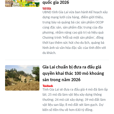
quốc gia 2026
UBND tỉnh Gia Lai vừa ban hành Kế hoạch xây
dựng mạng lưới cửa hàng, điểm giới thiệu,
trưng bày và quảng bá các sản phẩm OCOP
cùng đặc sản, sản phẩm đặc trưng của địa
phương, nhằm nâng cao giá trị và hiệu quả
Chương trình 'Mỗi xã một sản phẩm', đồng
thời tạo thêm sức hút cho du lịch, quảng bá
hình ảnh và văn hóa đặc sắc của tỉnh đến với
du khách.
Gia Lai chuẩn bị đưa ra đấu giá
quyền khai thác 100 mỏ khoáng
sản trong năm 2026
Tỉnh Gia Lai sẽ đưa ra đấu giá 4 mỏ đá làm ốp
lát; 25 mỏ đá làm vật liệu xây dựng thông
thường; 24 mỏ cát xây dựng; 39 mỏ đất làm
vật liệu san lấp; 8 mỏ đất sét làm gạch. Dự
kiến số tiền thu về hơn 630 tỷ đồng.