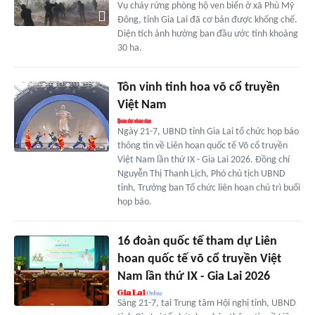
Vụ cháy rừng phòng hộ ven biển ở xã Phù Mỹ
Đông, tỉnh Gia Lai đã cơ bản được khống chế.
Diện tích ảnh hưởng ban đầu ước tính khoảng
30 ha.
Tôn vinh tinh hoa võ cổ truyền
Việt Nam
Ngày 21-7, UBND tỉnh Gia Lai tổ chức họp báo
thông tin về Liên hoan quốc tế Võ cổ truyền
Việt Nam lần thứ IX - Gia Lai 2026. Đồng chí
Nguyễn Thị Thanh Lịch, Phó chủ tịch UBND
tỉnh, Trưởng ban Tổ chức liên hoan chủ trì buổi
họp báo.
16 đoàn quốc tế tham dự Liên
hoan quốc tế võ cổ truyền Việt
Nam lần thứ IX - Gia Lai 2026
Sáng 21-7, tại Trung tâm Hội nghị tỉnh, UBND