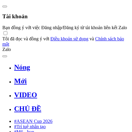
Tài khoản
Bạn đồng ý với việc Đăng nhập/Đăng ký từ tài khoản liên kết Zalo
Tôi đã đọc và đồng ý với
Điều khoản sử dụng
và
Chính sách bảo
mật
Zalo
Nóng
Mới
VIDEO
CHỦ ĐỀ
#ASEAN Cup 2026
#Trí tuệ nhân tạo
#Mỹ - Iran