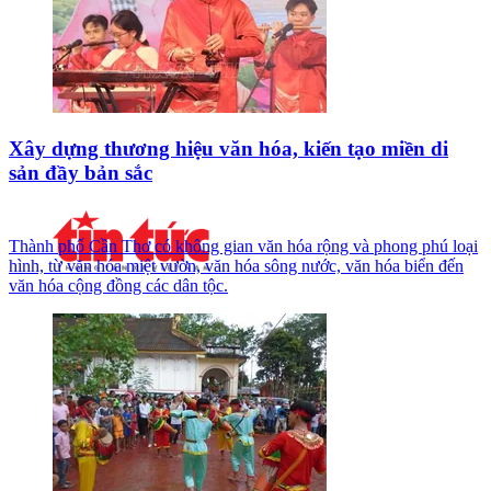
Xây dựng thương hiệu văn hóa, kiến tạo miền di
sản đầy bản sắc
Thành phố Cần Thơ có không gian văn hóa rộng và phong phú loại
hình, từ văn hóa miệt vườn, văn hóa sông nước, văn hóa biển đến
văn hóa cộng đồng các dân tộc.