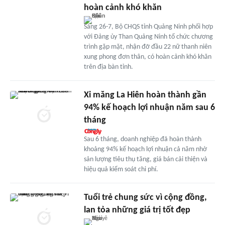
hoàn cảnh khó khăn
Sáng 26-7, Bộ CHQS tỉnh Quảng Ninh phối hợp
với Đảng ủy Than Quảng Ninh tổ chức chương
trình gặp mặt, nhận đỡ đầu 22 nữ thanh niên
xung phong đơn thân, có hoàn cảnh khó khăn
trên địa bàn tỉnh.
Xi măng La Hiên hoàn thành gần
94% kế hoạch lợi nhuận năm sau 6
tháng
Sau 6 tháng, doanh nghiệp đã hoàn thành
khoảng 94% kế hoạch lợi nhuận cả năm nhờ
sản lượng tiêu thụ tăng, giá bán cải thiện và
hiệu quả kiểm soát chi phí.
Tuổi trẻ chung sức vì cộng đồng,
lan tỏa những giá trị tốt đẹp