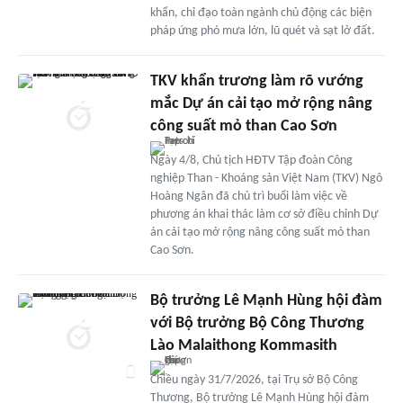
khẩn, chỉ đạo toàn ngành chủ động các biện
pháp ứng phó mưa lớn, lũ quét và sạt lở đất.
TKV khẩn trương làm rõ vướng
mắc Dự án cải tạo mở rộng nâng
công suất mỏ than Cao Sơn
Ngày 4/8, Chủ tịch HĐTV Tập đoàn Công
nghiệp Than - Khoáng sản Việt Nam (TKV) Ngô
Hoàng Ngân đã chủ trì buổi làm việc về
phương án khai thác làm cơ sở điều chỉnh Dự
án cải tạo mở rộng nâng công suất mỏ than
Cao Sơn.
Bộ trưởng Lê Mạnh Hùng hội đàm
với Bộ trưởng Bộ Công Thương
Lào Malaithong Kommasith
Chiều ngày 31/7/2026, tại Trụ sở Bộ Công
Thương, Bộ trưởng Lê Mạnh Hùng hội đàm