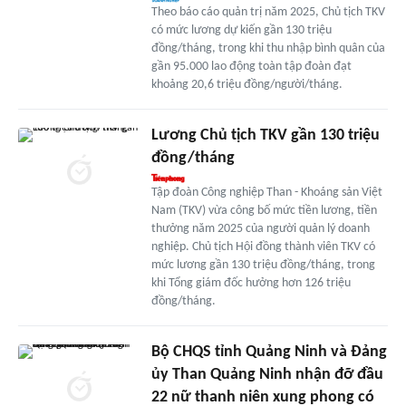
Theo báo cáo quản trị năm 2025, Chủ tịch TKV
có mức lương dự kiến gần 130 triệu
đồng/tháng, trong khi thu nhập bình quân của
gần 95.000 lao động toàn tập đoàn đạt
khoảng 20,6 triệu đồng/người/tháng.
Lương Chủ tịch TKV gần 130 triệu
đồng/tháng
Tập đoàn Công nghiệp Than - Khoáng sản Việt
Nam (TKV) vừa công bố mức tiền lương, tiền
thưởng năm 2025 của người quản lý doanh
nghiệp. Chủ tịch Hội đồng thành viên TKV có
mức lương gần 130 triệu đồng/tháng, trong
khi Tổng giám đốc hưởng hơn 126 triệu
đồng/tháng.
Bộ CHQS tỉnh Quảng Ninh và Đảng
ủy Than Quảng Ninh nhận đỡ đầu
22 nữ thanh niên xung phong có