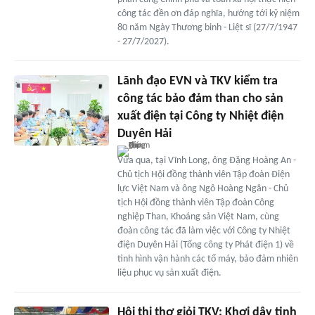
công tác đền ơn đáp nghĩa, hướng tới kỷ niệm
80 năm Ngày Thương binh - Liệt sĩ (27/7/1947
- 27/7/2027).
Lãnh đạo EVN và TKV kiểm tra
công tác bảo đảm than cho sản
xuất điện tại Công ty Nhiệt điện
Duyên Hải
Vừa qua, tại Vĩnh Long, ông Đặng Hoàng An -
Chủ tịch Hội đồng thành viên Tập đoàn Điện
lực Việt Nam và ông Ngô Hoàng Ngân - Chủ
tịch Hội đồng thành viên Tập đoàn Công
nghiệp Than, Khoáng sản Việt Nam, cùng
đoàn công tác đã làm việc với Công ty Nhiệt
điện Duyên Hải (Tổng công ty Phát điện 1) về
tình hình vận hành các tổ máy, bảo đảm nhiên
liệu phục vụ sản xuất điện.
Hội thi thợ giỏi TKV: Khơi dậy tinh