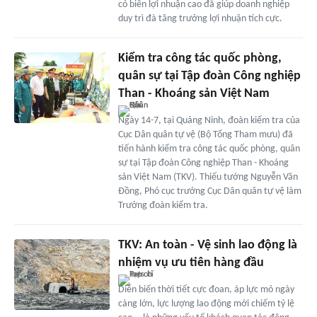
có biên lợi nhuận cao đã giúp doanh nghiệp
duy trì đà tăng trưởng lợi nhuận tích cực.
Kiểm tra công tác quốc phòng,
quân sự tại Tập đoàn Công nghiệp
Than - Khoáng sản Việt Nam
Ngày 14-7, tại Quảng Ninh, đoàn kiểm tra của
Cục Dân quân tự vệ (Bộ Tổng Tham mưu) đã
tiến hành kiểm tra công tác quốc phòng, quân
sự tại Tập đoàn Công nghiệp Than - Khoáng
sản Việt Nam (TKV). Thiếu tướng Nguyễn Văn
Đồng, Phó cục trưởng Cục Dân quân tự vệ làm
Trưởng đoàn kiểm tra.
TKV: An toàn - Vệ sinh lao động là
nhiệm vụ ưu tiên hàng đầu
Diễn biến thời tiết cực đoan, áp lực mỏ ngày
càng lớn, lực lượng lao động mới chiếm tỷ lệ