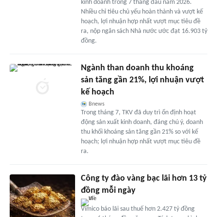
kinh doanh trong 7 tháng đầu năm 2026.
Nhiều chỉ tiêu chủ yếu hoàn thành và vượt kế
hoạch, lợi nhuận hợp nhất vượt mục tiêu đề
ra, nộp ngân sách Nhà nước ước đạt 16.903 tỷ
đồng.
Ngành than doanh thu khoáng
sản tăng gần 21%, lợi nhuận vượt
kế hoạch
Bnews
Trong tháng 7, TKV đã duy trì ổn định hoạt
động sản xuất kinh doanh, đáng chú ý, doanh
thu khối khoáng sản tăng gần 21% so với kế
hoạch; lợi nhuận hợp nhất vượt mục tiêu đề
ra.
Công ty đào vàng bạc lãi hơn 13 tỷ
đồng mỗi ngày
Vimico báo lãi sau thuế hơn 2.427 tỷ đồng