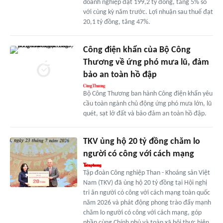
doanh nghiệp đạt 199,2 tỷ đồng, tăng 5% so
với cùng kỳ năm trước. Lợi nhuận sau thuế đạt
20,1 tỷ đồng, tăng 47%.
Công điện khẩn của Bộ Công
Thương về ứng phó mưa lũ, đảm
bảo an toàn hồ đập
Bộ Công Thương ban hành Công điện khẩn yêu
cầu toàn ngành chủ động ứng phó mưa lớn, lũ
quét, sạt lở đất và bảo đảm an toàn hồ đập.
TKV ủng hộ 20 tỷ đồng chăm lo
người có công với cách mạng
Tập đoàn Công nghiệp Than - Khoáng sản Việt
Nam (TKV) đã ủng hộ 20 tỷ đồng tại Hội nghị
tri ân người có công với cách mạng toàn quốc
năm 2026 và phát động phong trào đẩy mạnh
chăm lo người có công với cách mạng, góp
phần cùng Chính phủ và toàn xã hội thực hiện