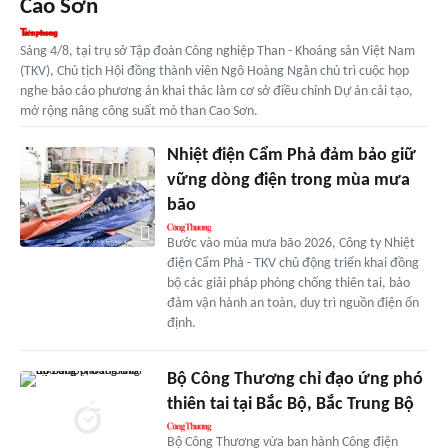
Cao Sơn
Sáng 4/8, tại trụ sở Tập đoàn Công nghiệp Than - Khoáng sản Việt Nam
(TKV), Chủ tịch Hội đồng thành viên Ngô Hoàng Ngân chủ trì cuộc họp
nghe báo cáo phương án khai thác làm cơ sở điều chỉnh Dự án cải tạo,
mở rộng nâng công suất mỏ than Cao Sơn.
Nhiệt điện Cẩm Phả đảm bảo giữ
vững dòng điện trong mùa mưa
bão
Bước vào mùa mưa bão 2026, Công ty Nhiệt
điện Cẩm Phả - TKV chủ động triển khai đồng
bộ các giải pháp phòng chống thiên tai, bảo
đảm vận hành an toàn, duy trì nguồn điện ổn
định.
Bộ Công Thương chỉ đạo ứng phó
thiên tai tại Bắc Bộ, Bắc Trung Bộ
Bộ Công Thương vừa ban hành Công điện