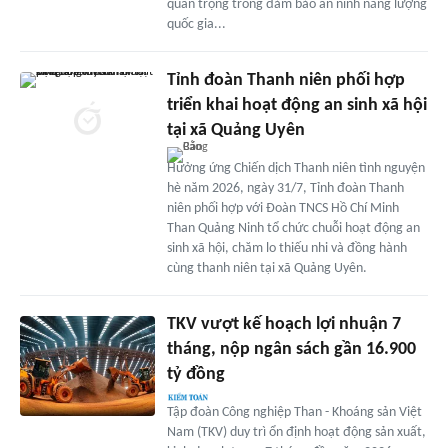
quan trọng trong đảm bảo an ninh năng lượng
quốc gia...
Tỉnh đoàn Thanh niên phối hợp
triển khai hoạt động an sinh xã hội
tại xã Quảng Uyên
Hưởng ứng Chiến dịch Thanh niên tình nguyện
hè năm 2026, ngày 31/7, Tỉnh đoàn Thanh
niên phối hợp với Đoàn TNCS Hồ Chí Minh
Than Quảng Ninh tổ chức chuỗi hoạt động an
sinh xã hội, chăm lo thiếu nhi và đồng hành
cùng thanh niên tại xã Quảng Uyên.
TKV vượt kế hoạch lợi nhuận 7
tháng, nộp ngân sách gần 16.900
tỷ đồng
Tập đoàn Công nghiệp Than - Khoáng sản Việt
Nam (TKV) duy trì ổn định hoạt động sản xuất,