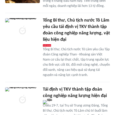
trong 6 tháng đầu năm nay. Tính trung bình
mỗi ngày, doanh nghiệp lãi hơn 13 tỷ đồng.
Tổng Bí thư, Chủ tịch nước Tô Lâm
yêu cầu tái định vị TKV thành tập
đoàn công nghiệp năng lượng, vật
liệu hiện đại
Tổng Bí thư, Chủ tịch nước Tô Lâm yêu cầu Tập
đoàn Công nghiệp Than - Khoáng sản Việt
Nam cơ cấu lại thực chất, tập trung nguồn lực
cho lĩnh vực cốt lõi, đổi mới công nghệ, chuyển
đổi xanh, nâng cao hiệu quả sử dụng tài
nguyên và năng lực cạnh tranh.
Tái định vị TKV thành tập đoàn
công nghiệp năng lượng hiện đại
Chiều 29-7, tại Trụ sở Trung ương Đảng, Tổng
Bí thư, Chủ tịch nước Tô Lâm chủ trì buổi làm