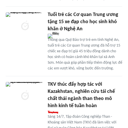
Tuổi trẻ các Cơ quan Trung ương
tặng 15 xe đạp cho học sinh khó
khăn ở Nghệ An
Thông qua Quỹ Bảo trợ trẻ em tỉnh Nghệ An,
tuổi trẻ các Cơ quan Trung ương đã hỗ trợ 15
chiếc xe đạp trị giá 45 triệu đồng dành cho
học sinh có hoàn cảnh khó khăn tại xã Anh
Sơn. Món quà góp phần tiếp thêm động lực để
các em vượt khó, vững bước đến trường.
TKV thúc đẩy hợp tác với
Kazakhstan, nghiên cứu tái chế
chất thải ngành than theo mô
hình kinh tế tuần hoàn
Sáng 14/7, Tập đoàn Công nghiệp Than -
Khoáng sản Việt Nam (TKV) đã làm việc với