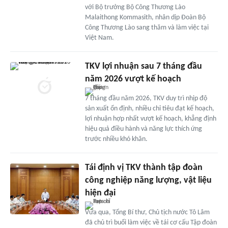
với Bộ trưởng Bộ Công Thương Lào
Malaithong Kommasith, nhân dịp Đoàn Bộ
Công Thương Lào sang thăm và làm việc tại
Việt Nam.
TKV lợi nhuận sau 7 tháng đầu
năm 2026 vượt kế hoạch
7 tháng đầu năm 2026, TKV duy trì nhịp độ
sản xuất ổn định, nhiều chỉ tiêu đạt kế hoạch,
lợi nhuận hợp nhất vượt kế hoạch, khẳng định
hiệu quả điều hành và năng lực thích ứng
trước nhiều khó khăn.
Tái định vị TKV thành tập đoàn
công nghiệp năng lượng, vật liệu
hiện đại
Vừa qua, Tổng Bí thư, Chủ tịch nước Tô Lâm
đã chủ trì buổi làm việc về tái cơ cấu Tập đoàn