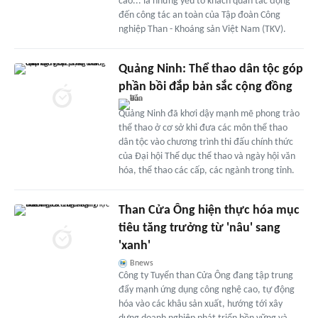
cao... là những yếu tố khách quan tác động
đến công tác an toàn của Tập đoàn Công
nghiệp Than - Khoáng sản Việt Nam (TKV).
Quảng Ninh: Thể thao dân tộc góp
phần bồi đắp bản sắc cộng đồng
Quảng Ninh đã khơi dậy mạnh mẽ phong trào
thể thao ở cơ sở khi đưa các môn thể thao
dân tộc vào chương trình thi đấu chính thức
của Đại hội Thể dục thể thao và ngày hội văn
hóa, thể thao các cấp, các ngành trong tỉnh.
Than Cửa Ông hiện thực hóa mục
tiêu tăng trưởng từ 'nâu' sang
'xanh'
Bnews
Công ty Tuyển than Cửa Ông đang tập trung
đẩy mạnh ứng dụng công nghệ cao, tự động
hóa vào các khâu sản xuất, hướng tới xây