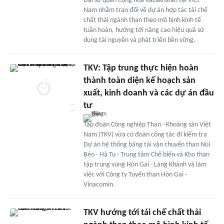
Đại sứ quán Cộng hòa Kazakhstan tại Việt
Nam nhằm trao đổi về dự án hợp tác tái chế
chất thải ngành than theo mô hình kinh tế
tuần hoàn, hướng tới nâng cao hiệu quả sử
dụng tài nguyên và phát triển bền vững.
TKV: Tập trung thực hiện hoàn
thành toàn diện kế hoạch sản
xuất, kinh doanh và các dự án đầu
tư
Tập đoàn Công nghiệp Than - Khoáng sản Việt
Nam (TKV) vừa có đoàn công tác đi kiểm tra
Dự án hệ thống băng tải vận chuyển than Núi
Béo - Hà Tu - Trung tâm Chế biến và Kho than
tập trung vùng Hòn Gai - Làng Khánh và làm
việc với Công ty Tuyển than Hòn Gai -
Vinacomin.
TKV hướng tới tái chế chất thải