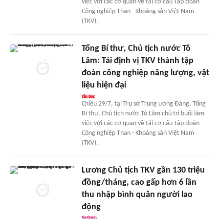
việc với các cơ quan về tái cơ cấu Tập đoàn
Công nghiệp Than - Khoáng sản Việt Nam
(TKV).
Tổng Bí thư, Chủ tịch nước Tô
Lâm: Tái định vị TKV thành tập
đoàn công nghiệp năng lượng, vật
liệu hiện đại
Chiều 29/7, tại Trụ sở Trung ương Đảng, Tổng
Bí thư, Chủ tịch nước Tô Lâm chủ trì buổi làm
việc với các cơ quan về tái cơ cấu Tập đoàn
Công nghiệp Than - Khoáng sản Việt Nam
(TKV).
Lương Chủ tịch TKV gần 130 triệu
đồng/tháng, cao gấp hơn 6 lần
thu nhập bình quân người lao
động