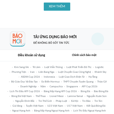
XEM THÊM
TẢI ỨNG DỤNG BÁO MỚI
ĐỂ KHÔNG BỎ SÓT TIN TỨC
Điều khoản sử dụng
Chính sách bảo mật
Kim Sang-Sik
Tô Lâm
Luật Viễn Thông
Luật Phát Triển Đô Thị
Logistic
Phương Tiện
Iran
Liên Bang Nga
Luật Chuyển Giao Công Nghệ
Khánh Sky
ASEAN Cup 2026
Indonesia
Luật Giao Dịch Điện Tử
Hạ Tầng
Bộ Giáo Dục Và Đào Tạo
Eo Biển Hormuz
THPT Chuyên Tuyên Quang
Tháo Gỡ
Doanh Nghiệp
Năm
Campuchia
Singapore
AFF Cup 2026
Lịch Thi Đấu AFF Cup 2026
Bảng Xếp Hạng AFF Cup 2026
Bóng Đá
Báo Bóng Đá
Bóng Đá Việt Nam
Thể Thao
Lionel Messi
Lamine Yamal
Nguyễn Xuân Son
Nguyễn Đình Bắc
Tin Thế Giới
Pháp Luật
Xã Hội
Tin Bão
Tin Tức
Giá Vàng
Tuyển Việt Nam
U23 Việt Nam
U17 Việt Nam
Kết Quả Bóng Đá
Ngoại Hạng Anh
Bảng Xếp Hạng Ngoại Hạng Anh
Lịch Thi Đấu Ngoại Hạng Anh