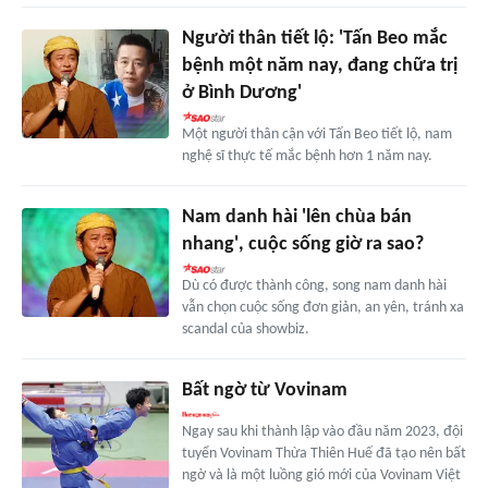
Người thân tiết lộ: 'Tấn Beo mắc
bệnh một năm nay, đang chữa trị
ở Bình Dương'
Một người thân cận với Tấn Beo tiết lộ, nam
nghệ sĩ thực tế mắc bệnh hơn 1 năm nay.
Nam danh hài 'lên chùa bán
nhang', cuộc sống giờ ra sao?
Dù có được thành công, song nam danh hài
vẫn chọn cuộc sống đơn giản, an yên, tránh xa
scandal của showbiz.
Bất ngờ từ Vovinam
Ngay sau khi thành lập vào đầu năm 2023, đội
tuyển Vovinam Thừa Thiên Huế đã tạo nên bất
ngờ và là một luồng gió mới của Vovinam Việt