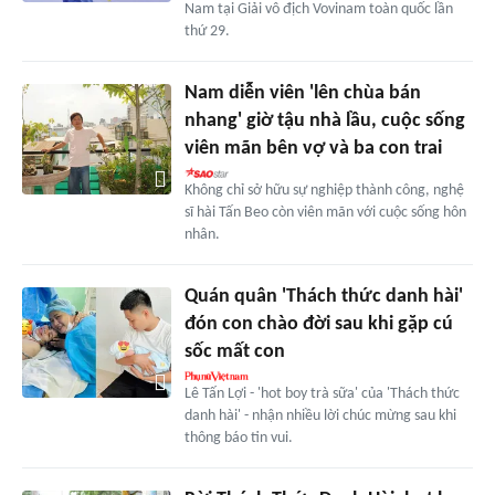
Nam tại Giải vô địch Vovinam toàn quốc lần
thứ 29.
Nam diễn viên 'lên chùa bán
nhang' giờ tậu nhà lầu, cuộc sống
viên mãn bên vợ và ba con trai
Không chỉ sở hữu sự nghiệp thành công, nghệ
sĩ hài Tấn Beo còn viên mãn với cuộc sống hôn
nhân.
Quán quân 'Thách thức danh hài'
đón con chào đời sau khi gặp cú
sốc mất con
Lê Tấn Lợi - 'hot boy trà sữa' của 'Thách thức
danh hài' - nhận nhiều lời chúc mừng sau khi
thông báo tin vui.