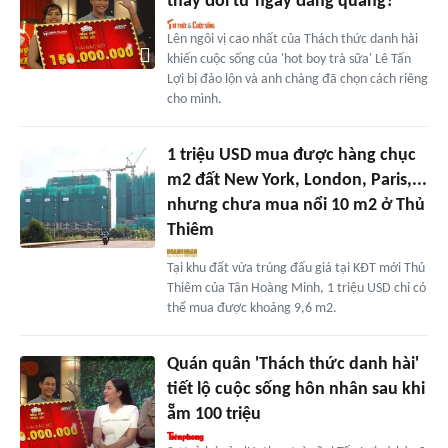
thay đổi từ ngày đăng quang?
Lên ngôi vị cao nhất của Thách thức danh hài
khiến cuộc sống của 'hot boy trà sữa' Lê Tấn
Lợi bị đảo lộn và anh chàng đã chọn cách riêng
cho mình.
1 triệu USD mua được hàng chục
m2 đất New York, London, Paris,...
nhưng chưa mua nổi 10 m2 ở Thủ
Thiêm
Tại khu đất vừa trúng đấu giá tại KĐT mới Thủ
Thiêm của Tân Hoàng Minh, 1 triệu USD chỉ có
thể mua được khoảng 9,6 m2.
Quán quân 'Thách thức danh hài'
tiết lộ cuộc sống hôn nhân sau khi
ẵm 100 triệu