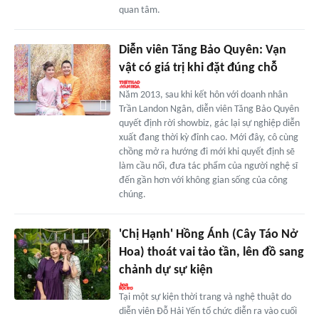
quan tâm.
Diễn viên Tăng Bảo Quyên: Vạn
vật có giá trị khi đặt đúng chỗ
Năm 2013, sau khi kết hôn với doanh nhân
Trần Landon Ngân, diễn viên Tăng Bảo Quyên
quyết định rời showbiz, gác lại sự nghiệp diễn
xuất đang thời kỳ đỉnh cao. Mới đây, cô cùng
chồng mở ra hướng đi mới khi quyết định sẽ
làm cầu nối, đưa tác phẩm của người nghệ sĩ
đến gần hơn với không gian sống của công
chúng.
'Chị Hạnh' Hồng Ánh (Cây Táo Nở
Hoa) thoát vai tảo tần, lên đồ sang
chảnh dự sự kiện
Tại một sự kiện thời trang và nghệ thuật do
diễn viên Đỗ Hải Yến tổ chức diễn ra vào cuối