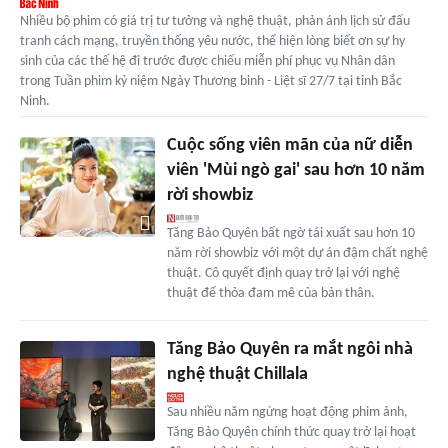
Nhiều bộ phim có giá trị tư tưởng và nghệ thuật, phản ánh lịch sử đấu
tranh cách mạng, truyền thống yêu nước, thể hiện lòng biết ơn sự hy
sinh của các thế hệ đi trước được chiếu miễn phí phục vụ Nhân dân
trong Tuần phim kỷ niệm Ngày Thương binh - Liệt sĩ 27/7 tại tỉnh Bắc
Ninh.
Cuộc sống viên mãn của nữ diễn
viên 'Mùi ngò gai' sau hơn 10 năm
rời showbiz
Tăng Bảo Quyên bất ngờ tái xuất sau hơn 10
năm rời showbiz với một dự án đậm chất nghệ
thuật. Cô quyết định quay trở lại với nghệ
thuật để thỏa đam mê của bản thân.
Tăng Bảo Quyên ra mắt ngôi nhà
nghệ thuật Chillala
Sau nhiều năm ngừng hoạt động phim ảnh,
Tăng Bảo Quyên chính thức quay trở lại hoạt