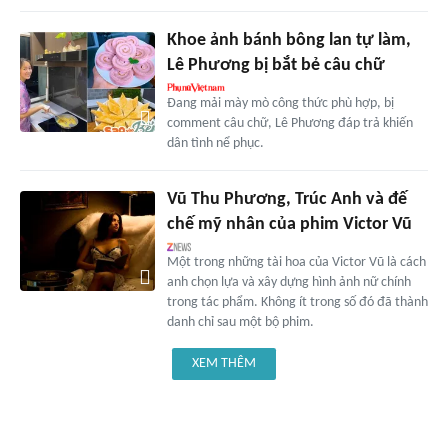
Khoe ảnh bánh bông lan tự làm,
Lê Phương bị bắt bẻ câu chữ
Đang mải mày mò công thức phù hợp, bị
comment câu chữ, Lê Phương đáp trả khiến
dân tình nể phục.
Vũ Thu Phương, Trúc Anh và đế
chế mỹ nhân của phim Victor Vũ
Một trong những tài hoa của Victor Vũ là cách
anh chọn lựa và xây dựng hình ảnh nữ chính
trong tác phẩm. Không ít trong số đó đã thành
danh chỉ sau một bộ phim.
XEM THÊM