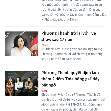
vào một cuộc hành trình đầy cảm xúc, từ sự
rực rỡ của hiện tượng đến sự tĩnh lặng của
bản chất, với những tác phẩm mang đậm triết
lý Phật giáo phương Đông.
Phương Thanh trở lại với live
show sau 17 năm
Siu Black, Mỹ Lệ cùng dàn sao hội ngộ mừng
Phương Thanh trở lại với chương trình riêng
sau 17 năm kể từ Mưa show.
Phương Thanh quyết định làm
thêm 2 đêm 'Đóa hồng gai' đầy
bất ngờ
Chiều ngày 9/4, nữ ca sỹ Phương Thanh đã
chính thức giới thiệu live concert của mình với
giới truyền thông tại TPHCM. Rất đông anh
chị em nghệ sỹ, phóng viên đã có mặt để