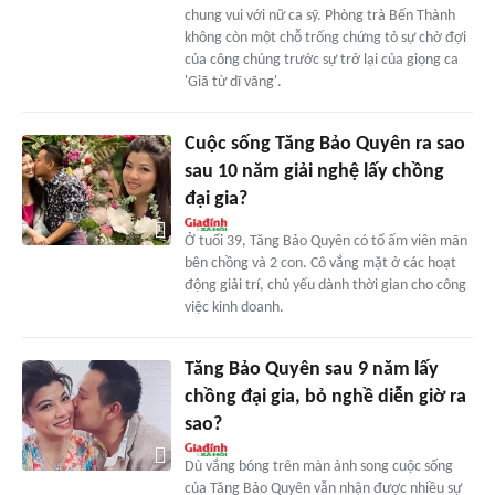
chung vui với nữ ca sỹ. Phòng trà Bến Thành
không còn một chỗ trống chứng tỏ sự chờ đợi
của công chúng trước sự trở lại của giọng ca
'Giã từ dĩ vãng'.
Cuộc sống Tăng Bảo Quyên ra sao
sau 10 năm giải nghệ lấy chồng
đại gia?
Ở tuổi 39, Tăng Bảo Quyên có tổ ấm viên mãn
bên chồng và 2 con. Cô vắng mặt ở các hoạt
động giải trí, chủ yếu dành thời gian cho công
việc kinh doanh.
Tăng Bảo Quyên sau 9 năm lấy
chồng đại gia, bỏ nghề diễn giờ ra
sao?
Dù vắng bóng trên màn ảnh song cuộc sống
của Tăng Bảo Quyên vẫn nhận được nhiều sự