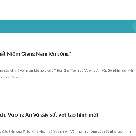
ất Niệm Giang Nam lên sóng?
m gây chú ý với màn kết hợp của Triệu Kim Mạch và Vương An Vũ. Bộ phim dự kiến
ong năm 2027.
ch, Vương An Vũ gây sốt với tạo hình mới
g đầu tiên của Triệu Kim Mạch và Vương An Vũ nhanh chóng gây sốt nhờ tạo hình