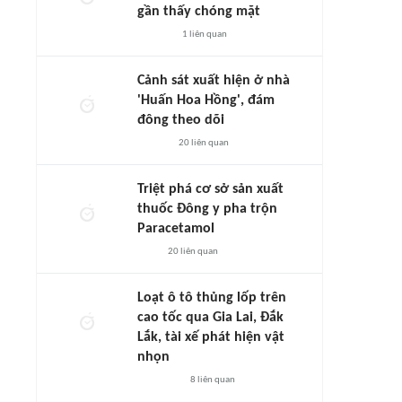
gần thấy chóng mặt
1
liên quan
Cảnh sát xuất hiện ở nhà
'Huấn Hoa Hồng', đám
đông theo dõi
20
liên quan
Triệt phá cơ sở sản xuất
thuốc Đông y pha trộn
Paracetamol
20
liên quan
Loạt ô tô thủng lốp trên
cao tốc qua Gia Lai, Đắk
Lắk, tài xế phát hiện vật
nhọn
8
liên quan