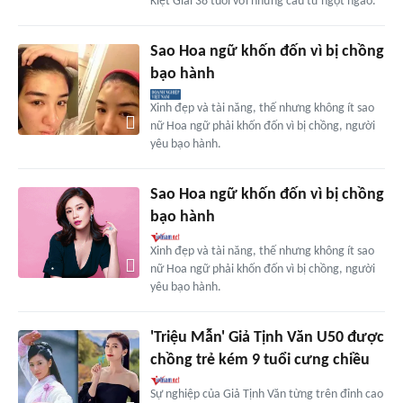
Kiệt Giai 38 tuổi với những câu từ ngọt ngào.
Sao Hoa ngữ khốn đốn vì bị chồng
bạo hành
Xinh đẹp và tài năng, thế nhưng không ít sao
nữ Hoa ngữ phải khốn đốn vì bị chồng, người
yêu bạo hành.
Sao Hoa ngữ khốn đốn vì bị chồng
bạo hành
Xinh đẹp và tài năng, thế nhưng không ít sao
nữ Hoa ngữ phải khốn đốn vì bị chồng, người
yêu bạo hành.
'Triệu Mẫn' Giả Tịnh Văn U50 được
chồng trẻ kém 9 tuổi cưng chiều
Sự nghiệp của Giả Tịnh Văn từng trên đỉnh cao