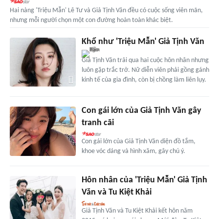
Hai nàng 'Triệu Mẫn' Lê Tư và Giả Tịnh Văn đều có cuộc sống viên mãn,
nhưng mỗi người chọn một con đường hoàn toàn khác biệt.
Khổ như 'Triệu Mẫn' Giả Tịnh Văn
Giả Tịnh Văn trải qua hai cuộc hôn nhân nhưng
luôn gặp trắc trở. Nữ diễn viên phải gồng gánh
kinh tế của gia đình, còn bị chồng làm liên lụy.
Con gái lớn của Giả Tịnh Văn gây
tranh cãi
Con gái lớn của Giả Tịnh Văn diện đồ tắm,
khoe vóc dáng và hình xăm, gây chú ý.
Hôn nhân của 'Triệu Mẫn' Giả Tịnh
Văn và Tu Kiệt Khải
Giả Tịnh Văn và Tu Kiệt Khải kết hôn năm