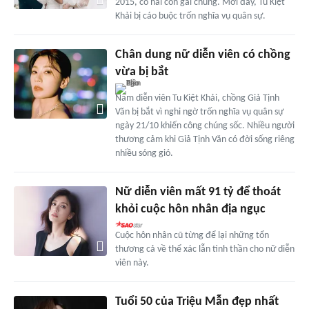
2015, có hai con gái chung. Mới đây, Tu Kiệt
Khải bị cáo buộc trốn nghĩa vụ quân sự.
Chân dung nữ diễn viên có chồng
vừa bị bắt
Nam diễn viên Tu Kiệt Khải, chồng Giả Tịnh
Văn bị bắt vì nghi ngờ trốn nghĩa vụ quân sự
ngày 21/10 khiến công chúng sốc. Nhiều người
thương cảm khi Giả Tịnh Văn có đời sống riêng
nhiều sóng gió.
Nữ diễn viên mất 91 tỷ để thoát
khỏi cuộc hôn nhân địa ngục
Cuộc hôn nhân cũ từng để lại những tổn
thương cả về thể xác lẫn tinh thần cho nữ diễn
viên này.
Tuổi 50 của Triệu Mẫn đẹp nhất