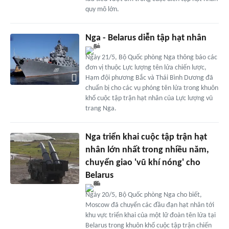
quy mô lớn.
Nga - Belarus diễn tập hạt nhân
Ngày 21/5, Bộ Quốc phòng Nga thông báo các
đơn vị thuộc Lực lượng tên lửa chiến lược,
Hạm đội phương Bắc và Thái Bình Dương đã
chuẩn bị cho các vụ phóng tên lửa trong khuôn
khổ cuộc tập trận hạt nhân của Lực lượng vũ
trang Nga.
Nga triển khai cuộc tập trận hạt
nhân lớn nhất trong nhiều năm,
chuyển giao 'vũ khí nóng' cho
Belarus
Ngày 20/5, Bộ Quốc phòng Nga cho biết,
Moscow đã chuyển các đầu đạn hạt nhân tới
khu vực triển khai của một lữ đoàn tên lửa tại
Belarus trong khuôn khổ cuộc tập trận chiến