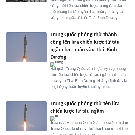
công một tên lửa chiến lược mang đầu đạn
mô phỏng từ tàu ngầm hạt nhân, hướng tới
vùng biển quốc tế trên Thái Bình Dương.
Trung Quốc phóng thử thành
công tên lửa chiến lược từ tàu
ngầm hạt nhân vào Thái Bình
Dương
Hải quân Trung Quốc vừa thực hiện vụ phóng
thử tên lửa chiến lược từ tàu ngầm hạt nhân
hướng ra Thái Bình Dương, khẳng định đây là
hoạt động huấn luyện thường niên.
Trung Quốc phóng thử tên lửa
chiến lược từ tàu ngầm
Trưa 6/7, Hải quân Quân Giải phóng Nhân dân
Trung Quốc đã phóng thử thành công một tên
lửa chiến lược từ tàu ngầm.