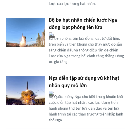
lược của lực lượng hạt nhân.
Bộ ba hạt nhân chiến lược Nga
đồng loạt phóng tên lửa
Sự kiện phóng tên lửa đồng loạt từ đất liền,
trên biển và trên không cho thấy mức độ sẵn
sàng chiến đấu và thông điệp răn đe chiến
lược của Nga trong bối cảnh căng thẳng Đông
Âu gia tăng.
Nga diễn tập sử dụng vũ khí hạt
nhân quy mô lớn
Bộ Quốc phòng Nga cho biết trong khuôn khổ
cuộc diễn tập hạt nhân, các lực lượng tiến
hành phóng thử tên lửa đạn đạo và tên lửa
hành trình tại các thao trường trên khắp lãnh
thổ Nga.