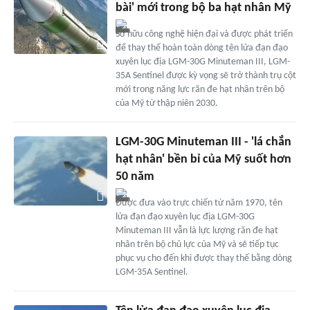
bài' mới trong bộ ba hạt nhân Mỹ
Sở hữu công nghệ hiện đại và được phát triển
để thay thế hoàn toàn dòng tên lửa đạn đạo
xuyên lục địa LGM-30G Minuteman III, LGM-
35A Sentinel được kỳ vọng sẽ trở thành trụ cột
mới trong năng lực răn đe hạt nhân trên bộ
của Mỹ từ thập niên 2030.
LGM-30G Minuteman III - 'lá chắn
hạt nhân' bền bỉ của Mỹ suốt hơn
50 năm
Được đưa vào trực chiến từ năm 1970, tên
lửa đạn đạo xuyên lục địa LGM-30G
Minuteman III vẫn là lực lượng răn đe hạt
nhân trên bộ chủ lực của Mỹ và sẽ tiếp tục
phục vụ cho đến khi được thay thế bằng dòng
LGM-35A Sentinel.