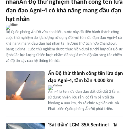
nhânẤn Độ thử nghiệm thành công tên lửa
đạn đạo Agni-4 có khả năng mang đầu đạn
hạt nhân
Bộ Quốc phòng Ấn Độ vừa cho biết, nước này đã tiến hành thành công
cuộc thử nghiệm do lực lượng sử dụng đối với tên lửa đạn đạo Agni-4 có
khả năng mang đầu đạn hạt nhân tại Trường thử tích hợp Chandipur,
bang Odisha. Cuộc thử nghiệm được thực hiện dưới sự chỉ huy của Bộ Tư
lệnh Các lực lượng Chiến lược nhằm đánh giá mức độ sẵn sàng tác chiến
và độ tin cậy của hệ thống tên lửa.
Ấn Độ thử thành công tên lửa đạn
đạo Agni-4, tầm bắn 4.000 km
Agni-4 là tên lửa đạn đạo đất đối đất 2 tầng,
sử dụng nhiên liệu rắn, có tầm bắn tối đa
khoảng 4.000 km, do Tổ chức Nghiên cứu và
Phát triển Quốc phòng Ấn Độ phát triển.
'Sát thần' LGM-35A Sentinel - 'lá