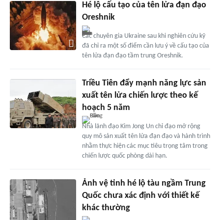
Hé lộ cấu tạo của tên lửa đạn đạo
Oreshnik
Các chuyên gia Ukraine sau khi nghiên cứu kỹ
đã chỉ ra một số điểm cần lưu ý về cấu tạo của
tên lửa đạn đạo tầm trung Oreshnik.
Triều Tiên đẩy mạnh năng lực sản
xuất tên lửa chiến lược theo kế
hoạch 5 năm
Nhà lãnh đạo Kim Jong Un chỉ đạo mở rộng
quy mô sản xuất tên lửa đạn đạo và hành trình
nhằm thực hiện các mục tiêu trọng tâm trong
chiến lược quốc phòng dài hạn.
Ảnh vệ tinh hé lộ tàu ngầm Trung
Quốc chưa xác định với thiết kế
khác thường