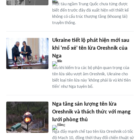
Một tàu ngầm Trung Quốc chưa từng được
biết đến trước đây đã xuất hiện với thiết kế
không có cấu trúc thượng tầng (khoang lái)
truyền thống.
Ukraine tiết lộ phát hiện mới sau
khi 'mổ xẻ' tên lửa Oreshnik của
Nga
Sau khi kiểm tra các bộ phận quan trọng của
tên lửa siêu vượt âm Oreshnik, Ukraine cho
biết loại tên lửa này 'không phải là vũ khí tiên
tiến' như Nga tuyên bố.
Nga tăng sản lượng tên lửa
Oreshnik và thách thức với mạng
lưới phòng thủ
Nga đẩy mạnh chế tạo tên lửa Oreshnik có tốc
độ Mach 10, đồng thời thay đổi chiến thuật sử