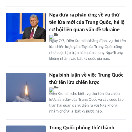
Nga đưa ra phản ứng về vụ thử
tên lửa mới của Trung Quốc, hé lộ
cơ hội liên quan vấn đề Ukraine
Ngày 7/7, Điện Kremlin khẳng định, vụ thử tên
lửa chiến lược gần đây của Trung Quốc cũng
như cuộc tập trận hải quân chung Nga-Trung
không nhằm vào bất kỳ quốc gia nào.
Nga bình luận về việc Trung Quốc
thử tên lửa chiến lược
Điện Kremlin cho biết, vụ thử tên lửa chiến
lược gần đây của Trung Quốc và các cuộc tập
trận hải quân đang diễn ra với Nga không
nhằm chống lại bất kỳ nước nào.
Trung Quốc phóng thử thành