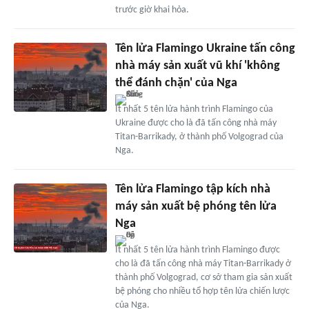
trước giờ khai hỏa.
Tên lửa Flamingo Ukraine tấn công
nhà máy sản xuất vũ khí 'không
thể đánh chặn' của Nga
Ít nhất 5 tên lửa hành trình Flamingo của
Ukraine được cho là đã tấn công nhà máy
Titan-Barrikady, ở thành phố Volgograd của
Nga.
Tên lửa Flamingo tập kích nhà
máy sản xuất bệ phóng tên lửa
Nga
Ít nhất 5 tên lửa hành trình Flamingo được
cho là đã tấn công nhà máy Titan-Barrikady ở
thành phố Volgograd, cơ sở tham gia sản xuất
bệ phóng cho nhiều tổ hợp tên lửa chiến lược
của Nga.