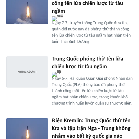
công tên lửa chiến lược từ tàu
ngầm
Ngày 7-7, truyền thông Trung Quốc đưa tin,
quân đội nước này đã phóng thử thành công
tên lửa chiến lược từ tàu ngầm hạt nhân trên
biển Thái Bình Dương.
Trung Quốc phóng thử tên lửa
chiến lược từ tàu ngầm
Ngày 6-7, Hải quân Quân Giải phóng Nhân dân
Trung Quốc (PLA) thông báo đã phóng thử
thành công một tên lửa chiến lược từ tàu
ngầm hạt nhân chiến lược, trong khuôn khổ
chương trình huấn luyện quân sự thường niên.
Điện Kremlin: Trung Quốc thử tên
lửa và tập trận Nga - Trung không
nhằm vào bất kỳ quốc gia nào