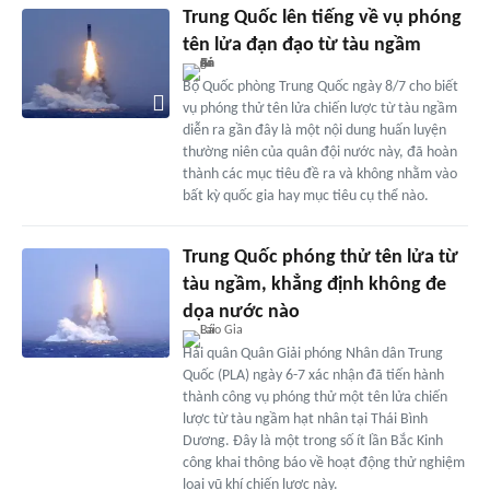
Trung Quốc lên tiếng về vụ phóng
tên lửa đạn đạo từ tàu ngầm
Bộ Quốc phòng Trung Quốc ngày 8/7 cho biết
vụ phóng thử tên lửa chiến lược từ tàu ngầm
diễn ra gần đây là một nội dung huấn luyện
thường niên của quân đội nước này, đã hoàn
thành các mục tiêu đề ra và không nhằm vào
bất kỳ quốc gia hay mục tiêu cụ thể nào.
Trung Quốc phóng thử tên lửa từ
tàu ngầm, khẳng định không đe
dọa nước nào
Hải quân Quân Giải phóng Nhân dân Trung
Quốc (PLA) ngày 6-7 xác nhận đã tiến hành
thành công vụ phóng thử một tên lửa chiến
lược từ tàu ngầm hạt nhân tại Thái Bình
Dương. Đây là một trong số ít lần Bắc Kinh
công khai thông báo về hoạt động thử nghiệm
loại vũ khí chiến lược này.