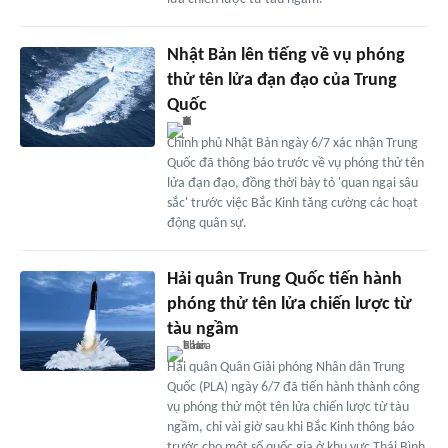
Nhật Bản lên tiếng về vụ phóng
thử tên lửa đạn đạo của Trung
Quốc
Chính phủ Nhật Bản ngày 6/7 xác nhận Trung
Quốc đã thông báo trước về vụ phóng thử tên
lửa đạn đạo, đồng thời bày tỏ 'quan ngại sâu
sắc' trước việc Bắc Kinh tăng cường các hoạt
động quân sự.
Hải quân Trung Quốc tiến hành
phóng thử tên lửa chiến lược từ
tàu ngầm
Hải quân Quân Giải phóng Nhân dân Trung
Quốc (PLA) ngày 6/7 đã tiến hành thành công
vụ phóng thử một tên lửa chiến lược từ tàu
ngầm, chỉ vài giờ sau khi Bắc Kinh thông báo
trước cho một số quốc gia ở khu vực Thái Bình