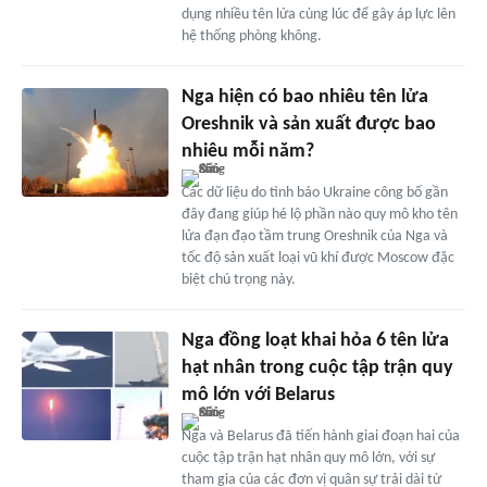
dụng nhiều tên lửa cùng lúc để gây áp lực lên
hệ thống phòng không.
Nga hiện có bao nhiêu tên lửa
Oreshnik và sản xuất được bao
nhiêu mỗi năm?
Các dữ liệu do tình báo Ukraine công bố gần
đây đang giúp hé lộ phần nào quy mô kho tên
lửa đạn đạo tầm trung Oreshnik của Nga và
tốc độ sản xuất loại vũ khí được Moscow đặc
biệt chú trọng này.
Nga đồng loạt khai hỏa 6 tên lửa
hạt nhân trong cuộc tập trận quy
mô lớn với Belarus
Nga và Belarus đã tiến hành giai đoạn hai của
cuộc tập trận hạt nhân quy mô lớn, với sự
tham gia của các đơn vị quân sự trải dài từ