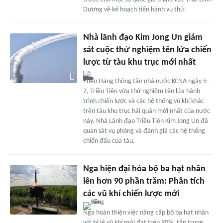
Dương về kế hoạch tiến hành vụ thử.
Nhà lãnh đạo Kim Jong Un giám
sát cuộc thử nghiệm tên lửa chiến
lược từ tàu khu trục mới nhất
Theo Hãng thông tấn nhà nước KCNA ngày 5-
7, Triều Tiên vừa thử nghiệm tên lửa hành
trình chiến lược và các hệ thống vũ khí khác
trên tàu khu trục hải quân mới nhất của nước
này. Nhà Lãnh đạo Triều Tiên Kim Jong Un đã
quan sát vụ phóng và đánh giá các hệ thống
chiến đấu của tàu.
Nga hiện đại hóa bộ ba hạt nhân
lên hơn 90 phần trăm: Phân tích
các vũ khí chiến lược mới
Nga hoàn thiện việc nâng cấp bộ ba hạt nhân
với tỷ lệ vũ khí mới đạt trên 90%, tập trung