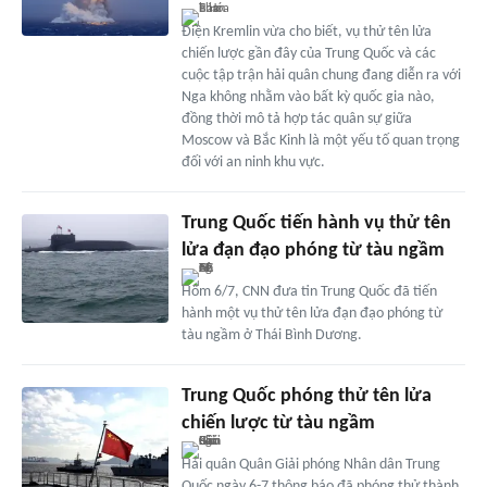
Điện Kremlin vừa cho biết, vụ thử tên lửa
chiến lược gần đây của Trung Quốc và các
cuộc tập trận hải quân chung đang diễn ra với
Nga không nhằm vào bất kỳ quốc gia nào,
đồng thời mô tả hợp tác quân sự giữa
Moscow và Bắc Kinh là một yếu tố quan trọng
đối với an ninh khu vực.
Trung Quốc tiến hành vụ thử tên
lửa đạn đạo phóng từ tàu ngầm
Hôm 6/7, CNN đưa tin Trung Quốc đã tiến
hành một vụ thử tên lửa đạn đạo phóng từ
tàu ngầm ở Thái Bình Dương.
Trung Quốc phóng thử tên lửa
chiến lược từ tàu ngầm
Hải quân Quân Giải phóng Nhân dân Trung
Quốc ngày 6-7 thông báo đã phóng thử thành