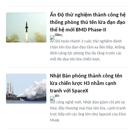
Ấn Độ thử nghiệm thành công hệ
thống phòng thủ tên lửa đạn đạo
thế hệ mới BMD Phase-II
Ấn Độ hoàn thành 3 cuộc thử nghiệm đánh
chặn tên lửa đạn đạo tầm xa liên tiếp, khẳng
định năng lực phòng thủ đa tầng trước các
mối đe dọa tên lửa chiến lược.
Nhật Bản phóng thành công tên
lửa chiến lược H3 nhằm cạnh
tranh với SpaceX
Với công nghệ mới, Nhật Bản giảm chi phí và
thúc đẩy thương mại hóa tên lửa, cạnh tranh
trực tiếp với các ông lớn như SpaceX của Elon
Musk.