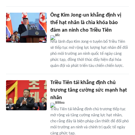
Ông Kim Jong-un khẳng định vị
thế hạt nhân là chìa khóa bảo
đảm an ninh cho Triều Tiên
Nhà lãnh đạo Kim Jong-n tuyên bố Triều Tiên
sẽ tiếp tục mở rộng lực lượng hạt nhân để đối
phó môi trường an ninh quốc tế ngày càng
phức tạp, đồng thời thúc đẩy hiện đại hóa
quân đội và phát triển tàu chiến chiến lược.
Triều Tiên tái khẳng định chủ
trương tăng cường sức mạnh hạt
nhân
Triều Tiên tái khẳng định chủ trương tiếp tục
mở rộng và tăng cường năng lực hạt nhân,
cho rằng đây là biện pháp cần thiết để đối phó
môi trường an ninh và chính trị quốc tế ngày
càng phức tạp.