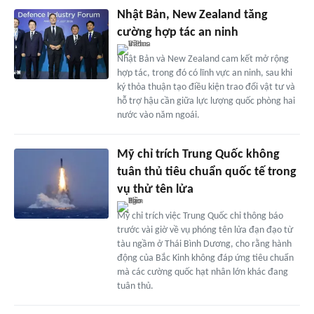
Nhật Bản, New Zealand tăng
cường hợp tác an ninh
Nhật Bản và New Zealand cam kết mở rộng
hợp tác, trong đó có lĩnh vực an ninh, sau khi
ký thỏa thuận tạo điều kiện trao đổi vật tư và
hỗ trợ hậu cần giữa lực lượng quốc phòng hai
nước vào năm ngoái.
Mỹ chỉ trích Trung Quốc không
tuân thủ tiêu chuẩn quốc tế trong
vụ thử tên lửa
Mỹ chỉ trích việc Trung Quốc chỉ thông báo
trước vài giờ về vụ phóng tên lửa đạn đạo từ
tàu ngầm ở Thái Bình Dương, cho rằng hành
động của Bắc Kinh không đáp ứng tiêu chuẩn
mà các cường quốc hạt nhân lớn khác đang
tuân thủ.