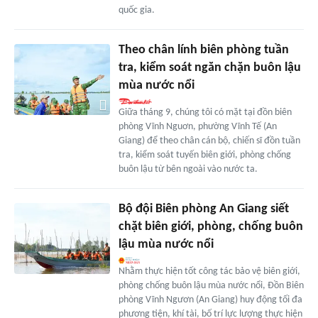
quốc gia.
Theo chân lính biên phòng tuần
tra, kiểm soát ngăn chặn buôn lậu
mùa nước nổi
Giữa tháng 9, chúng tôi có mặt tại đồn biên
phòng Vĩnh Nguơn, phường Vĩnh Tế (An
Giang) để theo chân cán bộ, chiến sĩ đồn tuần
tra, kiểm soát tuyến biên giới, phòng chống
buôn lậu từ bên ngoài vào nước ta.
Bộ đội Biên phòng An Giang siết
chặt biên giới, phòng, chống buôn
lậu mùa nước nổi
Nhằm thực hiện tốt công tác bảo vệ biên giới,
phòng chống buôn lậu mùa nước nổi, Đồn Biên
phòng Vĩnh Ngươn (An Giang) huy động tối đa
phương tiện, khí tài, bố trí lực lượng thực hiện