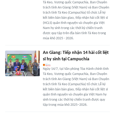
Tà Keo, Vương quốc Campuchia, Ban Chuyên
trách tỉnh An Giang (Việt Nam) và Ban Chuyên
trách tỉnh Tà Keo (Campuchia) tổ chức Lễ ký
kết biên bản bàn giao, tiếp nhận hài cốt liệt sĩ
(HCLS) quân tình nguyện và chuyên gia Việt
Nam hy sinh trong các thời kỳ chiến tranh
được quy tập trên địa bàn tỉnh Tà Keo trong
mùa khô 2025 - 2026.
An Giang: Tiếp nhận 14 hài cốt liệt
sĩ hy sinh tại Campuchia
Ngày 14/7, tại Văn phòng Tòa Hành chính tỉnh
Tà Keo, Vương quốc Campuchia, Ban Chuyên
trách tỉnh An Giang (Việt Nam) và Ban Chuyên
trách tỉnh Tà Keo (Campuchia) tổ chức Lễ ký
kết biên bản bàn giao, tiếp nhận hài cốt liệt sĩ
quân tình nguyện và chuyên gia Việt Nam hy
sinh trong các thời kỳ chiến tranh được quy
tập trong mùa khô 2025–2026.