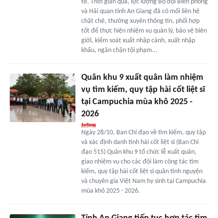
tế. Thời gian qua, lực lượng Bộ đội Biên phòng
và Hải quan tỉnh An Giang đã có mối liên hệ
chặt chẽ, thường xuyên thông tin, phối hợp
tốt để thực hiện nhiệm vụ quản lý, bảo vệ biên
giới, kiểm soát xuất nhập cảnh, xuất nhập
khẩu, ngăn chặn tội phạm...
Quân khu 9 xuất quân làm nhiệm
vụ tìm kiếm, quy tập hài cốt liệt sĩ
tại Campuchia mùa khô 2025 -
2026
Ngày 28/10, Ban Chỉ đạo về tìm kiếm, quy tập
và xác định danh tính hài cốt liệt sĩ (Ban Chỉ
đạo 515) Quân khu 9 tổ chức lễ xuất quân,
giao nhiệm vụ cho các đội làm công tác tìm
kiếm, quy tập hài cốt liệt sĩ quân tình nguyện
và chuyên gia Việt Nam hy sinh tại Campuchia
mùa khô 2025 - 2026.