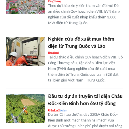
Theo dự thảo xin ý kiến tham vấn đối với Đề
án điều chỉnh Quy hoạch điện VIII, EVN đang
nghiên cứu đề xuất nhập khẩu thêm 3.000
MW điện từ Trung Quốc.
Nghiên cứu đề xuất mua thêm
điện từ Trung Quốc và Lào
Tại dự thảo điều chỉnh Quy hoạch điện VIII, Bộ
Công Thương nêu, Tập đoàn Điện lực Việt
Nam (EVN) đang nghiên cứu đề xuất mua
thêm điện từ Trung Quốc qua trạm B2B đặt
tại biên giới Việt Nam - Trung Quốc.
Đầu tư dự án truyền tải điện Châu
Đốc-Kiên Bình hơn 650 tỷ đồng
Dự án 'Cải tạo đường dây 220kV Châu Đốc-
Kiên Bình một mạch thành hai mạch' vừa
được Thủ tướng Chính phủ phê duyệt với tổng