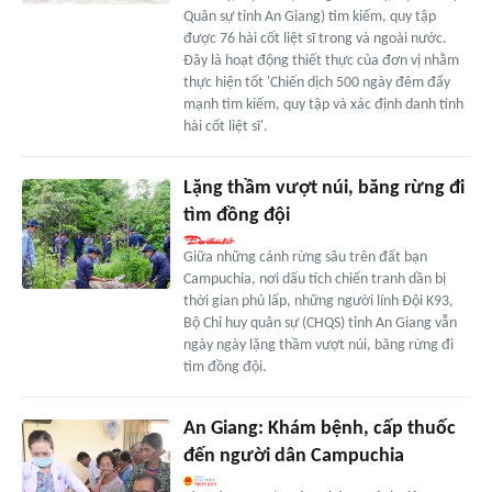
Quân sự tỉnh An Giang) tìm kiếm, quy tập
được 76 hài cốt liệt sĩ trong và ngoài nước.
Đây là hoạt động thiết thực của đơn vị nhằm
thực hiện tốt 'Chiến dịch 500 ngày đêm đẩy
mạnh tìm kiếm, quy tập và xác định danh tính
hài cốt liệt sĩ'.
Lặng thầm vượt núi, băng rừng đi
tìm đồng đội
Giữa những cánh rừng sâu trên đất bạn
Campuchia, nơi dấu tích chiến tranh dần bị
thời gian phủ lấp, những người lính Đội K93,
Bộ Chỉ huy quân sự (CHQS) tỉnh An Giang vẫn
ngày ngày lặng thầm vượt núi, băng rừng đi
tìm đồng đội.
An Giang: Khám bệnh, cấp thuốc
đến người dân Campuchia