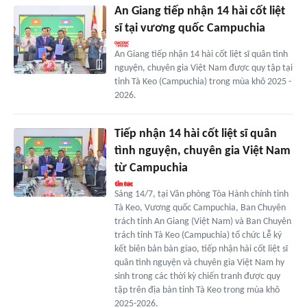
An Giang tiếp nhận 14 hài cốt liệt
sĩ tại vương quốc Campuchia
An Giang tiếp nhận 14 hài cốt liệt sĩ quân tình
nguyện, chuyên gia Việt Nam được quy tập tại
tỉnh Tà Keo (Campuchia) trong mùa khô 2025 -
2026.
Tiếp nhận 14 hài cốt liệt sĩ quân
tình nguyện, chuyên gia Việt Nam
từ Campuchia
Sáng 14/7, tại Văn phòng Tòa Hành chính tỉnh
Tà Keo, Vương quốc Campuchia, Ban Chuyên
trách tỉnh An Giang (Việt Nam) và Ban Chuyên
trách tỉnh Tà Keo (Campuchia) tổ chức Lễ ký
kết biên bản bàn giao, tiếp nhận hài cốt liệt sĩ
quân tình nguyện và chuyên gia Việt Nam hy
sinh trong các thời kỳ chiến tranh được quy
tập trên địa bàn tỉnh Tà Keo trong mùa khô
2025-2026.