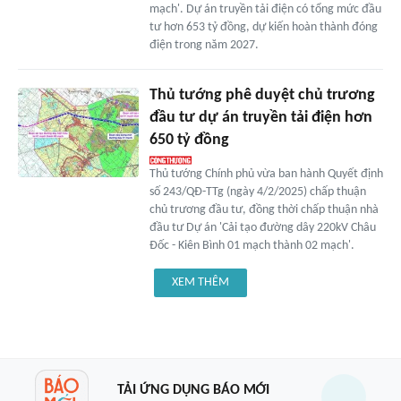
mạch'. Dự án truyền tải điện có tổng mức đầu
tư hơn 653 tỷ đồng, dự kiến hoàn thành đóng
điện trong năm 2027.
Thủ tướng phê duyệt chủ trương
đầu tư dự án truyền tải điện hơn
650 tỷ đồng
Thủ tướng Chính phủ vừa ban hành Quyết định
số 243/QĐ-TTg (ngày 4/2/2025) chấp thuận
chủ trương đầu tư, đồng thời chấp thuận nhà
đầu tư Dự án 'Cải tạo đường dây 220kV Châu
Đốc - Kiên Bình 01 mạch thành 02 mạch'.
XEM THÊM
TẢI ỨNG DỤNG BÁO MỚI