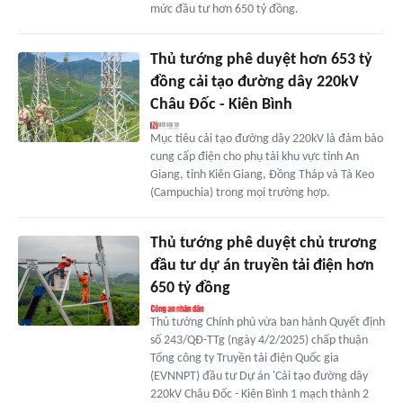
mức đầu tư hơn 650 tỷ đồng.
Thủ tướng phê duyệt hơn 653 tỷ
đồng cải tạo đường dây 220kV
Châu Đốc - Kiên Bình
Mục tiêu cải tạo đường dây 220kV là đảm bảo
cung cấp điện cho phụ tải khu vực tỉnh An
Giang, tỉnh Kiên Giang, Đồng Tháp và Tà Keo
(Campuchia) trong mọi trường hợp.
Thủ tướng phê duyệt chủ trương
đầu tư dự án truyền tải điện hơn
650 tỷ đồng
Thủ tướng Chính phủ vừa ban hành Quyết định
số 243/QĐ-TTg (ngày 4/2/2025) chấp thuận
Tổng công ty Truyền tải điện Quốc gia
(EVNNPT) đầu tư Dự án 'Cải tạo đường dây
220kV Châu Đốc - Kiên Bình 1 mạch thành 2