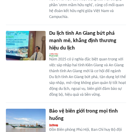
phần 'ươm mầm hữu nghị', củng cố mối quan
hệ đoàn kết hữu nghị giữa Việt Nam và
Campuchia.
Du lịch tỉnh An Giang bứt phá
mạnh mẽ, khẳng định thương
hiệu du lịch
Năm 2025 có ý nghĩa đặc biệt quan trọng với
việc sáp nhập hai tỉnh Kiên Giang và An Giang
thành tỉnh An Giang mới là cơ hội để ngành
Du lịch tỉnh An Giang bứt phá, tận dụng lợi thế
sáp nhập, mở rộng không gian quản lý tốt hoạt
động du lịch, ngoại vụ, biên giới đảm bảo sự
đồng bộ, hiệu quả và bền vững.
Bảo vệ biên giới trong mọi tình
huống
Đồn Biên phòng Phú Hội, Ban Chỉ huy Bộ đội