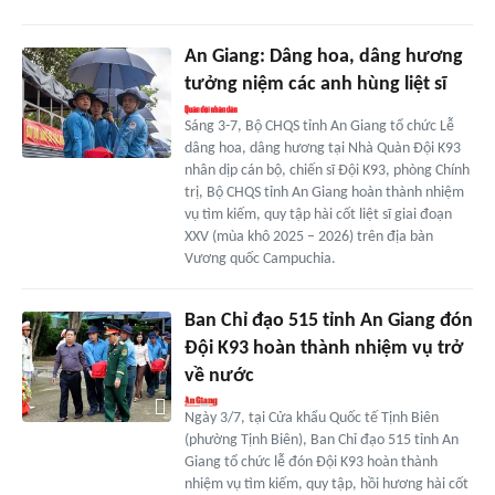
An Giang: Dâng hoa, dâng hương
tưởng niệm các anh hùng liệt sĩ
Sáng 3-7, Bộ CHQS tỉnh An Giang tổ chức Lễ
dâng hoa, dâng hương tại Nhà Quàn Đội K93
nhân dịp cán bộ, chiến sĩ Đội K93, phòng Chính
trị, Bộ CHQS tỉnh An Giang hoàn thành nhiệm
vụ tìm kiếm, quy tập hài cốt liệt sĩ giai đoạn
XXV (mùa khô 2025 – 2026) trên địa bàn
Vương quốc Campuchia.
Ban Chỉ đạo 515 tỉnh An Giang đón
Đội K93 hoàn thành nhiệm vụ trở
về nước
Ngày 3/7, tại Cửa khẩu Quốc tế Tịnh Biên
(phường Tịnh Biên), Ban Chỉ đạo 515 tỉnh An
Giang tổ chức lễ đón Đội K93 hoàn thành
nhiệm vụ tìm kiếm, quy tập, hồi hương hài cốt