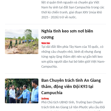
liệt sĩ quân tình nguyện và chuyên gia Việt
Nam hy sinh tại đất bạn Campuchia trong các
thời kỳ chiến tranh, giai đoạn XXV (mùa khô
2025 - 2026) trở về nước.
Nghĩa tình keo sơn nơi biên
cương
Tại dải đất liền phía Tây Nam của Tổ quốc, có
những câu chuyện nhỏ, bình dị nhưng đang
từng ngày lặng thầm dệt nên sự gắn kết keo
sơn giữa người dân hai bờ biên giới Việt Nam-
Campuchia.
Ban Chuyên trách tỉnh An Giang
thăm, động viên Đội K93 tại
Campuchia
Phó Chủ tịch UBND tỉnh, Trưởng ban Chuyên
trách tỉnh An Giang Lê Văn Phước yêu cầu Đội