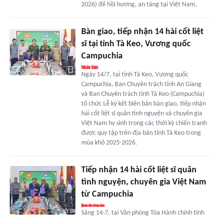
2026) để hồi hương, an táng tại Việt Nam.
Bàn giao, tiếp nhận 14 hài cốt liệt
sĩ tại tỉnh Tà Keo, Vương quốc
Campuchia
Ngày 14/7, tại tỉnh Tà Keo, Vương quốc
Campuchia, Ban Chuyên trách tỉnh An Giang
và Ban Chuyên trách tỉnh Tà Keo (Campuchia)
tổ chức Lễ ký kết biên bản bàn giao, tiếp nhận
hài cốt liệt sĩ quân tình nguyện và chuyên gia
Việt Nam hy sinh trong các thời kỳ chiến tranh
được quy tập trên địa bàn tỉnh Tà Keo trong
mùa khô 2025-2026.
Tiếp nhận 14 hài cốt liệt sĩ quân
tình nguyện, chuyên gia Việt Nam
từ Campuchia
Sáng 14-7, tại Văn phòng Tòa Hành chính tỉnh