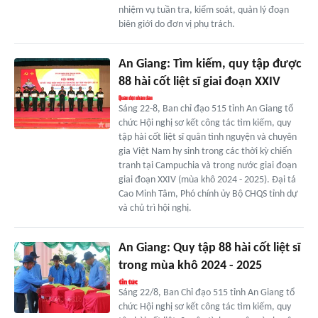
nhiệm vụ tuần tra, kiểm soát, quản lý đoạn
biên giới do đơn vị phụ trách.
An Giang: Tìm kiếm, quy tập được
88 hài cốt liệt sĩ giai đoạn XXIV
Sáng 22-8, Ban chỉ đạo 515 tỉnh An Giang tổ
chức Hội nghị sơ kết công tác tìm kiếm, quy
tập hài cốt liệt sĩ quân tình nguyện và chuyên
gia Việt Nam hy sinh trong các thời kỳ chiến
tranh tại Campuchia và trong nước giai đoạn
giai đoạn XXIV (mùa khô 2024 - 2025). Đại tá
Cao Minh Tâm, Phó chính ủy Bộ CHQS tỉnh dự
và chủ trì hội nghị.
An Giang: Quy tập 88 hài cốt liệt sĩ
trong mùa khô 2024 - 2025
Sáng 22/8, Ban Chỉ đạo 515 tỉnh An Giang tổ
chức Hội nghị sơ kết công tác tìm kiếm, quy