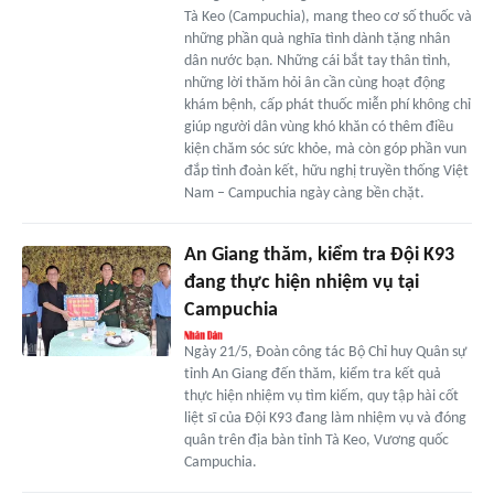
Tà Keo (Campuchia), mang theo cơ số thuốc và
những phần quà nghĩa tình dành tặng nhân
dân nước bạn. Những cái bắt tay thân tình,
những lời thăm hỏi ân cần cùng hoạt động
khám bệnh, cấp phát thuốc miễn phí không chỉ
giúp người dân vùng khó khăn có thêm điều
kiện chăm sóc sức khỏe, mà còn góp phần vun
đắp tình đoàn kết, hữu nghị truyền thống Việt
Nam – Campuchia ngày càng bền chặt.
An Giang thăm, kiểm tra Đội K93
đang thực hiện nhiệm vụ tại
Campuchia
Ngày 21/5, Đoàn công tác Bộ Chỉ huy Quân sự
tỉnh An Giang đến thăm, kiểm tra kết quả
thực hiện nhiệm vụ tìm kiếm, quy tập hài cốt
liệt sĩ của Đội K93 đang làm nhiệm vụ và đóng
quân trên địa bàn tỉnh Tà Keo, Vương quốc
Campuchia.