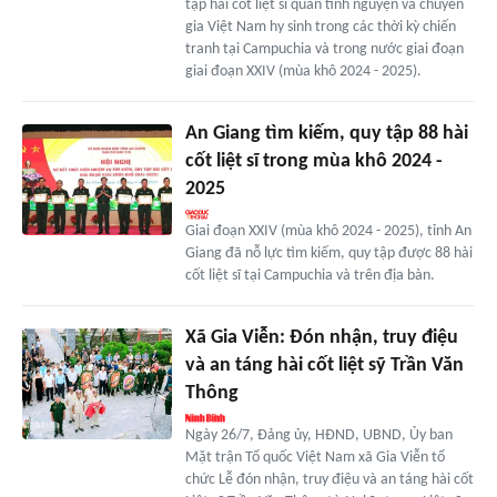
tập hài cốt liệt sĩ quân tình nguyện và chuyên
gia Việt Nam hy sinh trong các thời kỳ chiến
tranh tại Campuchia và trong nước giai đoạn
giai đoạn XXIV (mùa khô 2024 - 2025).
An Giang tìm kiếm, quy tập 88 hài
cốt liệt sĩ trong mùa khô 2024 -
2025
Giai đoạn XXIV (mùa khô 2024 - 2025), tỉnh An
Giang đã nỗ lực tìm kiếm, quy tập được 88 hài
cốt liệt sĩ tại Campuchia và trên địa bàn.
Xã Gia Viễn: Đón nhận, truy điệu
và an táng hài cốt liệt sỹ Trần Văn
Thông
Ngày 26/7, Đảng ủy, HĐND, UBND, Ủy ban
Mặt trận Tổ quốc Việt Nam xã Gia Viễn tổ
chức Lễ đón nhận, truy điệu và an táng hài cốt