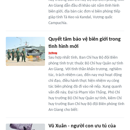
An Giang dẫn đầu đi khảo sát nắm tình hình
biên giới, địa bàn các đơn vị biên phòng tiếp
giáp tỉnh Tà Keo và Kandal, Vương quốc
Campuchia.
Quyết tâm bảo vệ biên giới trong
tình hình mới
Sau hợp nhất tỉnh, Ban Chỉ huy Bộ đội Biên
phòng tỉnh trực thuộc Bộ Chỉ huy Quân sự tỉnh
An Giang. Với tinh thần khẩn trương, nghiêm
túc, trách nhiệm cao, đến nay mọi hoạt động
chỉ đạo, điều hành thực hiện nhiệm vụ công
tác biên phòng đã đi vào nề nếp. Xung quanh
vấn đề này, Đại tá Phạm Văn Thắng, Phó Chỉ
huy trưởng Bộ Chỉ huy Quân sự tỉnh, kiêm Chỉ
huy trưởng Ban Chỉ huy Bộ đội Biên phòng tỉnh
An Giang cho biết:
Vũ Xuân - người con ưu tú của