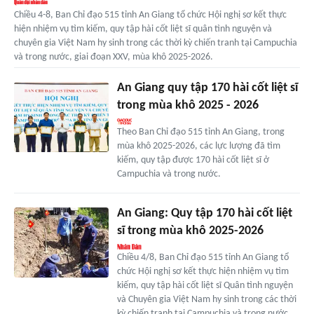
Chiều 4-8, Ban Chỉ đạo 515 tỉnh An Giang tổ chức Hội nghị sơ kết thực
hiện nhiệm vụ tìm kiếm, quy tập hài cốt liệt sĩ quân tình nguyện và
chuyên gia Việt Nam hy sinh trong các thời kỳ chiến tranh tại Campuchia
và trong nước, giai đoạn XXV, mùa khô 2025-2026.
An Giang quy tập 170 hài cốt liệt sĩ
trong mùa khô 2025 - 2026
Theo Ban Chỉ đạo 515 tỉnh An Giang, trong
mùa khô 2025-2026, các lực lượng đã tìm
kiếm, quy tập được 170 hài cốt liệt sĩ ở
Campuchia và trong nước.
An Giang: Quy tập 170 hài cốt liệt
sĩ trong mùa khô 2025-2026
Chiều 4/8, Ban Chỉ đạo 515 tỉnh An Giang tổ
chức Hội nghị sơ kết thực hiện nhiệm vụ tìm
kiếm, quy tập hài cốt liệt sĩ Quân tình nguyện
và Chuyên gia Việt Nam hy sinh trong các thời
kỳ chiến tranh tại Campuchia và trong nước,