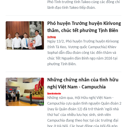
Phó Tỉnh trưởng tỉnh Takeo cùng các đồng chí
lãnh đạo tỉnh Takeo tiếp đoàn.
Phó huyện Trưởng huyện Kirivong
thăm, chúc tết phường Tịnh Biên
Ngày 13/2, Phó huyện Trưởng huyện Kirivong
(tỉnh Tà Keo, Vương quốc Campuchia) Khiev
Sophal dẫn đầu đoàn công tác đến thăm và
chúc Tết Nguyên đán Bính ngọ năm 2026 tại
phường Tịnh Biên.
Những chứng nhân của tình hữu
nghị Việt Nam - Campuchia
Những năm qua, Hội Hữu nghị Việt Nam -
Campuchia cựu quân tình nguyện Quân đoàn 2
(nay là Quân đoàn 12) đã trở thành 'ngôi nhà
thứ hai' của nhiều lưu học sinh, sinh viên
Campuchia đang theo học tại các trường đại
học ở Hà Nội. Các hoạt động của Hội đã góp