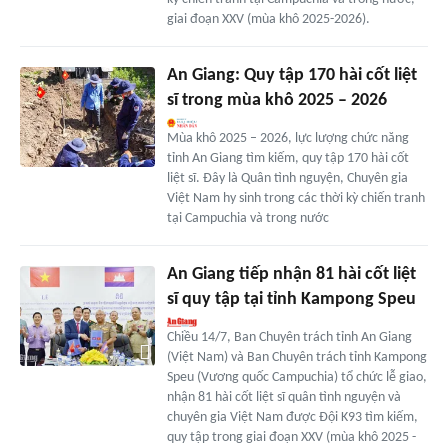
giai đoạn XXV (mùa khô 2025-2026).
An Giang: Quy tập 170 hài cốt liệt
sĩ trong mùa khô 2025 – 2026
Mùa khô 2025 – 2026, lực lượng chức năng
tỉnh An Giang tìm kiếm, quy tập 170 hài cốt
liệt sĩ. Đây là Quân tình nguyện, Chuyên gia
Việt Nam hy sinh trong các thời kỳ chiến tranh
tại Campuchia và trong nước
An Giang tiếp nhận 81 hài cốt liệt
sĩ quy tập tại tỉnh Kampong Speu
Chiều 14/7, Ban Chuyên trách tỉnh An Giang
(Việt Nam) và Ban Chuyên trách tỉnh Kampong
Speu (Vương quốc Campuchia) tổ chức lễ giao,
nhận 81 hài cốt liệt sĩ quân tình nguyện và
chuyên gia Việt Nam được Đội K93 tìm kiếm,
quy tập trong giai đoạn XXV (mùa khô 2025 -