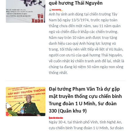
quê hương Thái Nguyên
Anh hy sinh anh dũng tại chiến trường Tây
Nam bộ ngày 13/5/1974, trước ngày toàn
thắng chưa đến một năm, sau 11 năm quân
ngũ và chiến đấu ở khắp các chiến trường.
Năm nay tròn 10 năm anh được truy tặng
danh hiệu cao quý Anh hùng lực lượng vũ
trang, tôi thấy nên viết tiếp về liệt sĩ Vũ Xuân,
người con ưu tú của quê hương Thái Nguyên,
về cuốn nhật ký chiến tranh anh để lại, nhất là
chúng ta đang kỷ niệm 50 năm ngày non sông
thống nhất.
Đại tướng Phạm Văn Trà dự gặp
mặt truyền thống cựu chiến binh
Trung đoàn 1 U Minh, Sư đoàn
330 (Quân khu 9)
Ngày 30-4, tại thành phố Vinh, tỉnh Nghệ An,
cựu chiến binh Trung đoàn 1 U Minh, Sư đoàn