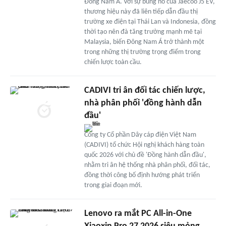
Đông Nam Á. Với sự bùng nổ của Jaecoo J5 EV,
thương hiệu này đã liên tiếp dẫn đầu thị
trường xe điện tại Thái Lan và Indonesia, đồng
thời tạo nên đà tăng trưởng mạnh mẽ tại
Malaysia, biến Đông Nam Á trở thành một
trong những thị trường trọng điểm trong
chiến lược toàn cầu.
CADIVI tri ân đối tác chiến lược,
nhà phân phối 'đồng hành dẫn
đầu'
Công ty Cổ phần Dây cáp điện Việt Nam
(CADIVI) tổ chức Hội nghị khách hàng toàn
quốc 2026 với chủ đề 'Đồng hành dẫn đầu',
nhằm tri ân hệ thống nhà phân phối, đối tác,
đồng thời công bố định hướng phát triển
trong giai đoạn mới.
Lenovo ra mắt PC All-in-One