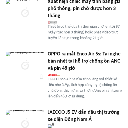
Xuất hiện chiếc máy tính bảng giá
phổ thông, pin chờ được hơn 3
tháng
Thiết bị có thể duy trì thời gian chờ lên tới 97
ngày (tức hơn 3 tháng) hoặc phát video trực
tuyến liên tục trong khoảng 21 giờ.
OPPO ra mắt Enco Air 5s: Tai nghe
bán nhét tai hỗ trợ chống ồn ANC
và pin 48 giờ
OPPO Enco Air 5s vừa trình làng với thiết kế
siêu nhẹ 3.9g, tích hợp công nghệ chống ồn
chủ động thích ứng và thời lượng pin ấn tượng
lên đến 48 giờ sử dụng.
JAECOO J5 EV dẫn đầu thị trường
xe điện Đông Nam Á