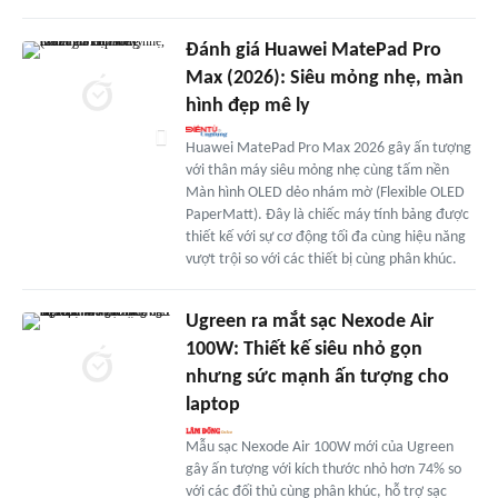
Đánh giá Huawei MatePad Pro
Max (2026): Siêu mỏng nhẹ, màn
hình đẹp mê ly
Huawei MatePad Pro Max 2026 gây ấn tượng
với thân máy siêu mỏng nhẹ cùng tấm nền
Màn hình OLED dẻo nhám mờ (Flexible OLED
PaperMatt). Đây là chiếc máy tính bảng được
thiết kế với sự cơ động tối đa cùng hiệu năng
vượt trội so với các thiết bị cùng phân khúc.
Ugreen ra mắt sạc Nexode Air
100W: Thiết kế siêu nhỏ gọn
nhưng sức mạnh ấn tượng cho
laptop
Mẫu sạc Nexode Air 100W mới của Ugreen
gây ấn tượng với kích thước nhỏ hơn 74% so
với các đối thủ cùng phân khúc, hỗ trợ sạc