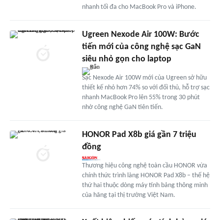
nhanh tối đa cho MacBook Pro và iPhone.
Ugreen Nexode Air 100W: Bước
tiến mới của công nghệ sạc GaN
siêu nhỏ gọn cho laptop
Sạc Nexode Air 100W mới của Ugreen sở hữu
thiết kế nhỏ hơn 74% so với đối thủ, hỗ trợ sạc
nhanh MacBook Pro lên 55% trong 30 phút
nhờ công nghệ GaN tiên tiến.
HONOR Pad X8b giá gần 7 triệu
đồng
Thương hiệu công nghệ toàn cầu HONOR vừa
chính thức trình làng HONOR Pad X8b – thế hệ
thứ hai thuộc dòng máy tính bảng thông minh
của hãng tại thị trường Việt Nam.