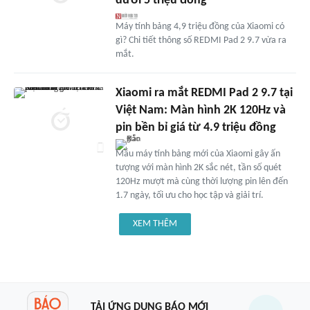
dưới 5 triệu đồng
Máy tính bảng 4,9 triệu đồng của Xiaomi có
gì? Chi tiết thông số REDMI Pad 2 9.7 vừa ra
mắt.
Xiaomi ra mắt REDMI Pad 2 9.7 tại
Việt Nam: Màn hình 2K 120Hz và
pin bền bỉ giá từ 4.9 triệu đồng
Mẫu máy tính bảng mới của Xiaomi gây ấn
tượng với màn hình 2K sắc nét, tần số quét
120Hz mượt mà cùng thời lượng pin lên đến
1.7 ngày, tối ưu cho học tập và giải trí.
XEM THÊM
TẢI ỨNG DỤNG BÁO MỚI