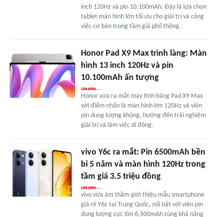
inch 120Hz và pin 10.100mAh. Đây là lựa chọn
tablet màn hình lớn tối ưu cho giải trí và công
việc cơ bản trong tầm giá phổ thông.
Honor Pad X9 Max trình làng: Màn
hình 13 inch 120Hz và pin
10.100mAh ấn tượng
Honor vừa ra mắt máy tính bảng Pad X9 Max
với điểm nhấn là màn hình lớn 120Hz và viên
pin dung lượng khủng, hướng đến trải nghiệm
giải trí và làm việc di động.
vivo Y6c ra mắt: Pin 6500mAh bền
bỉ 5 năm và màn hình 120Hz trong
tầm giá 3.5 triệu đồng
vivo vừa âm thầm giới thiệu mẫu smartphone
giá rẻ Y6c tại Trung Quốc, nổi bật với viên pin
dung lượng cực lớn 6,500mAh cùng khả năng