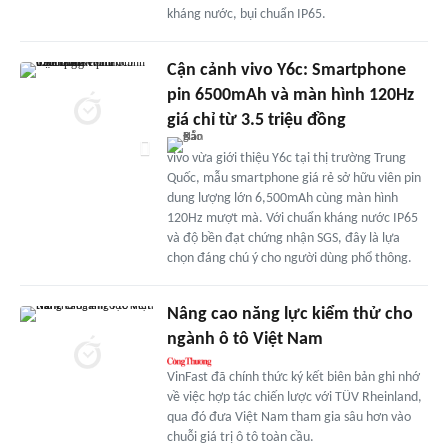
kháng nước, bụi chuẩn IP65.
Cận cảnh vivo Y6c: Smartphone
pin 6500mAh và màn hình 120Hz
giá chỉ từ 3.5 triệu đồng
vivo vừa giới thiệu Y6c tại thị trường Trung
Quốc, mẫu smartphone giá rẻ sở hữu viên pin
dung lượng lớn 6,500mAh cùng màn hình
120Hz mượt mà. Với chuẩn kháng nước IP65
và độ bền đạt chứng nhận SGS, đây là lựa
chọn đáng chú ý cho người dùng phổ thông.
Nâng cao năng lực kiểm thử cho
ngành ô tô Việt Nam
VinFast đã chính thức ký kết biên bản ghi nhớ
về việc hợp tác chiến lược với TÜV Rheinland,
qua đó đưa Việt Nam tham gia sâu hơn vào
chuỗi giá trị ô tô toàn cầu.