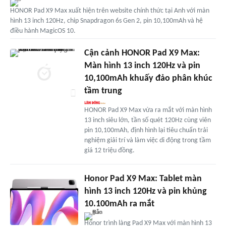
HONOR Pad X9 Max xuất hiện trên website chính thức tại Anh với màn
hình 13 inch 120Hz, chip Snapdragon 6s Gen 2, pin 10,100mAh và hệ
điều hành MagicOS 10.
Cận cảnh HONOR Pad X9 Max:
Màn hình 13 inch 120Hz và pin
10,100mAh khuấy đảo phân khúc
tầm trung
HONOR Pad X9 Max vừa ra mắt với màn hình
13 inch siêu lớn, tần số quét 120Hz cùng viên
pin 10,100mAh, định hình lại tiêu chuẩn trải
nghiệm giải trí và làm việc di động trong tầm
giá 12 triệu đồng.
Honor Pad X9 Max: Tablet màn
hình 13 inch 120Hz và pin khủng
10.100mAh ra mắt
Honor trình làng Pad X9 Max với màn hình 13