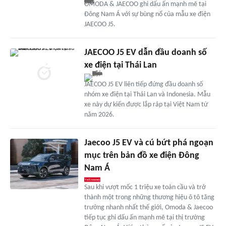
OMODA & JAECOO ghi dấu ấn mạnh mẽ tại
Đông Nam Á với sự bùng nổ của mẫu xe điện
JAECOO J5.
JAECOO J5 EV dẫn đầu doanh số
xe điện tại Thái Lan
JAECOO J5 EV liên tiếp đứng đầu doanh số
nhóm xe điện tại Thái Lan và Indonesia. Mẫu
xe này dự kiến được lắp ráp tại Việt Nam từ
năm 2026.
Jaecoo J5 EV và cú bứt phá ngoạn
mục trên bản đồ xe điện Đông
Nam Á
Sau khi vượt mốc 1 triệu xe toàn cầu và trở
thành một trong những thương hiệu ô tô tăng
trưởng nhanh nhất thế giới, Omoda & Jaecoo
tiếp tục ghi dấu ấn mạnh mẽ tại thị trường