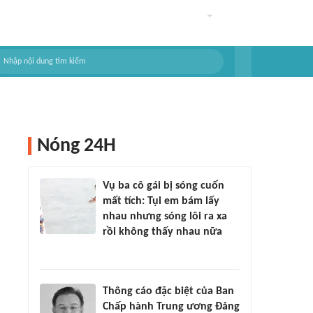
Nóng 24H
Vụ ba cô gái bị sóng cuốn
mất tích: Tụi em bám lấy
nhau nhưng sóng lôi ra xa
rồi không thấy nhau nữa
Thông cáo đặc biệt của Ban
Chấp hành Trung ương Đảng