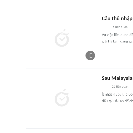
Cầu thủ nhập 
6
liên quan
Vụ việc liên quan đ
giải Hà Lan, đang g
Sau Malaysia 
26
liên quan
Ít nhất 4 cầu thủ g
đấu tại Hà Lan để ch