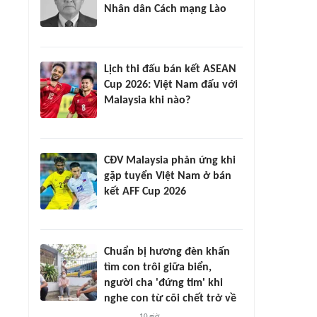
Nhân dân Cách mạng Lào
Lịch thi đấu bán kết ASEAN
Cup 2026: Việt Nam đấu với
Malaysia khi nào?
CĐV Malaysia phản ứng khi
gặp tuyển Việt Nam ở bán
kết AFF Cup 2026
Chuẩn bị hương đèn khấn
tìm con trôi giữa biển,
người cha 'đứng tim' khi
nghe con từ cõi chết trở về
10 giờ