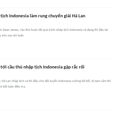
tịch Indonesia làm rung chuyển giải Hà Lan
ến Dean James, cầu thủ hoàn tất quá trình nhập tịch Indonesia và đang thi đấu tại
ây xôn xao dư luận.
tới cầu thủ nhập tịch Indonesia gặp rắc rối
ốc Hà Lan nhập tịch và thi đấu cho đội tuyển Indonesia vướng bê bối, bị tạm cấm thi
ờ kết luận điều tra.