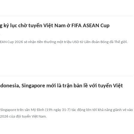
 kỷ lục chờ tuyển Việt Nam ở FIFA ASEAN Cup
n
SEAN Cup 2026 sẽ nhận tiền thưởng một triệu USD từ Liên đoàn Bóng đá Thế giới.
donesia, Singapore mới là trận bản lề với tuyển Việt
 Singapore trên sân Mỹ Đình (19h ngày 31-7) tác động lớn tới khả năng giành vé vào
2026 của đội tuyển Việt Nam.