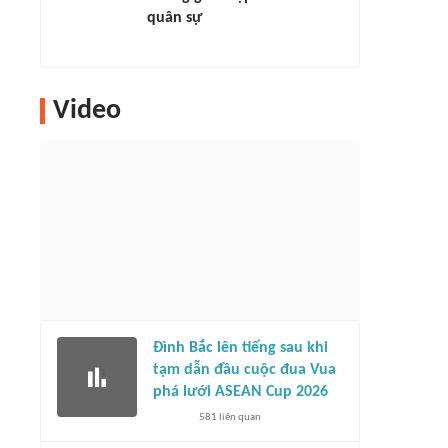
quân sự
Video
Đình Bắc lên tiếng sau khi
tạm dẫn đầu cuộc đua Vua
phá lưới ASEAN Cup 2026
581
liên quan