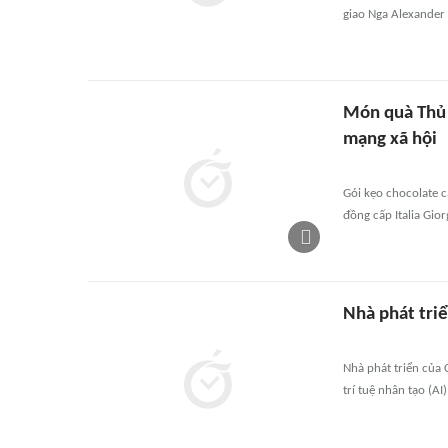
giao Nga Alexander
Món quà Thủ 
mạng xã hội
Gói kẹo chocolate 
đồng cấp Italia Gio
Nhà phát tri
Nhà phát triển của
trí tuệ nhân tạo (AI)