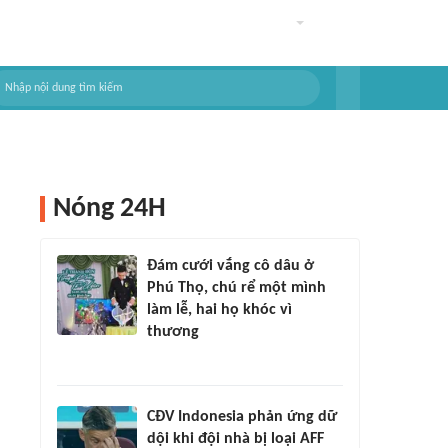
Nóng 24H
Đám cưới vắng cô dâu ở
Phú Thọ, chú rể một mình
làm lễ, hai họ khóc vì
thương
CĐV Indonesia phản ứng dữ
dội khi đội nhà bị loại AFF