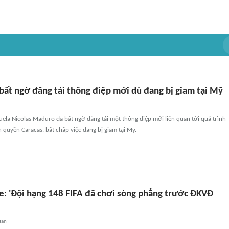
ất ngờ đăng tải thông điệp mới dù đang bị giam tại Mỹ
ela Nicolas Maduro đã bất ngờ đăng tải một thông điệp mới liên quan tới quá trình
quyền Caracas, bất chấp việc đang bị giam tại Mỹ.
e: 'Đội hạng 148 FIFA đã chơi sòng phẳng trước ĐKVĐ
uan