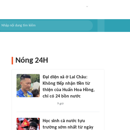
Nóng 24H
Đại diện xã ở Lai Châu:
Không tiếp nhận tiền từ
thiện của Huấn Hoa Hồng,
chỉ có 24 bồn nước
9 giờ
Học sinh cả nước tựu
trường sớm nhất từ ngày