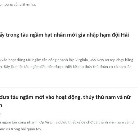
o hoang vắng Shemya.
ấy trong tàu ngầm hạt nhân mới gia nhập hạm đội Hải
 vào hoạt động tàu ngầm tấn công nhanh lớp Virginia, USS New Jersey, chạy bằng
. Đây là chiếc tàu ngầm đầu tiên được thiết kế cho thủy thủ đoàn có cả nam lẫn
đưa tàu ngầm mới vào hoạt động, thủy thủ nam và nữ
h
n
u ngầm tấn công nhanh lớp Virginia được thiết kế để chở cả thành viên nam và nữ
ục vụ trong hải quân Mỹ.