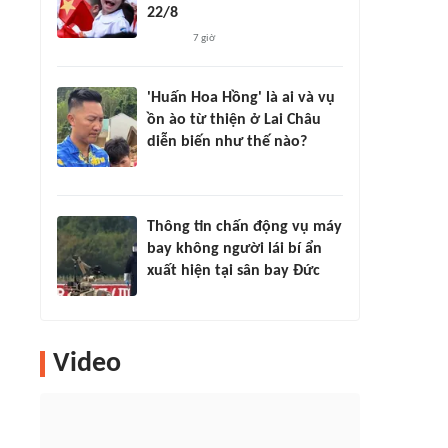
22/8
7 giờ
'Huấn Hoa Hồng' là ai và vụ
ồn ào từ thiện ở Lai Châu
diễn biến như thế nào?
Thông tin chấn động vụ máy
bay không người lái bí ẩn
xuất hiện tại sân bay Đức
Video