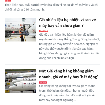
Theo khảo sát, 45% người Mỹ không đi nghỉ hè do giá vé máy bay và chi
phí đi lại bằng ô tô tăng mạnh.
Giá nhiên liệu hạ nhiệt, vì sao vé
máy bay vẫn chưa giảm?
Giá dầu và nhiên liệu hàng không đã giảm
mạnh sau khi căng thẳng Trung Đông hạ nhiệt,
nhưng giá vé máy bay vẫn neo cao. Nghịch lý
này cho thấy quyền định giá của các hãng
hàng không đang ngày càng vượt lên trên biến
động của chi phí nhiên liệu.
Mỹ: Giá xăng hàng không giảm
nhanh, giá vé máy bay 'bất động'
Giá xăng hàng không tại Mỹ đã giảm mạnh
trong thời gian gần đây, nhưng người tiêu
dùng nước này vẫn phải đối mặt với giá vé
máy bay cao ngất ngưởng...