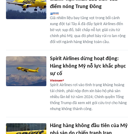
điểm nóng Trung Đông
Giá nhiên liệu bay tăng vọt trong bối cảnh
xung đột tại Tây Á đã đẩy Spirit Airlines đến
bờ vực sụp đổ, bất chấp nỗ lực giải cứu từ
chính phủ Mỹ, qua đó phơi bày rủi ro lan rộng
đối với ngành hàng không toàn cầu.
Spirit Airlines dừng hoạt động:
Hàng không Mỹ nỗ lực khắc phục
sự cố
Spirit Airlines rơi vào tình trạng khủng hoảng
tài chính, phải nộp đơn xin bảo hộ phá sản
nhiều lần kể từ năm 2024; Chính quyền Tổng
thống Trump đã xem xét gói cứu trợ cho hãng
nhưng không thành công.
Hãng hàng không đầu tiên của Mỹ
phá sản do chiến tranh Iran