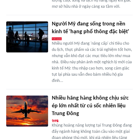
lượng cuộc sống và dịch vụ hàng ngày khi giấc
mơ sở hữu nhà ở ngày càng xa tầm với.
Người Mỹ đang sống trong nền
kinh tế 'hạng phổ thông đặc biệt'
Nhiều người Mỹ đang 'nâng cấp' chi tiêu cho
du lịch, thực phẩm và các trải nghiệm tốt hơn,
nhưng vẫn khó đạt các mục tiêu lớn như mua
nhà. Điều này phản ánh một nghịch lý mới của
kinh tế Mỹ: thu nhập cao hơn, song cảm giác
tụt lại phía sau vẫn đeo bám nhiều hộ gia
đình...
Nhiều hãng hàng không chịu sức
ép lớn nhất từ cú sốc nhiên liệu
Trung Đông
Khủng hoảng năng lượng tại Trung Đông đang
đẩy ngành hàng không toàn cầu vào một giai
đoạn phòng thủ mới, khi giá nhiên liệu tăng