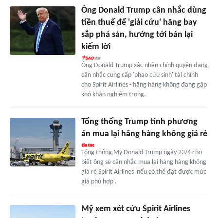
Ông Donald Trump cân nhắc dùng
tiền thuế để 'giải cứu' hãng bay
sắp phá sản, hướng tới bán lại
kiếm lời
Ông Donald Trump xác nhận chính quyền đang
cân nhắc cung cấp 'phao cứu sinh' tài chính
cho Spirit Airlines - hãng hàng không đang gặp
khó khăn nghiêm trọng.
Tổng thống Trump tính phương
án mua lại hãng hàng không giá rẻ
Tổng thống Mỹ Donald Trump ngày 23/4 cho
biết ông sẽ cân nhắc mua lại hãng hàng không
giá rẻ Spirit Airlines 'nếu có thể đạt được mức
giá phù hợp'.
Mỹ xem xét cứu Spirit Airlines