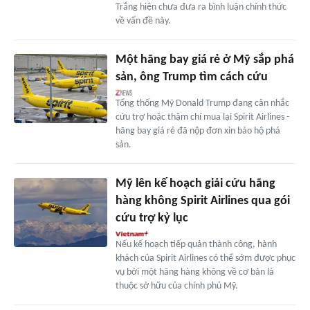
Trắng hiện chưa đưa ra bình luận chính thức
về vấn đề này.
Một hãng bay giá rẻ ở Mỹ sắp phá
sản, ông Trump tìm cách cứu
Tổng thống Mỹ Donald Trump đang cân nhắc
cứu trợ hoặc thậm chí mua lại Spirit Airlines -
hãng bay giá rẻ đã nộp đơn xin bảo hộ phá
sản.
Mỹ lên kế hoạch giải cứu hãng
hàng không Spirit Airlines qua gói
cứu trợ kỷ lục
Nếu kế hoạch tiếp quản thành công, hành
khách của Spirit Airlines có thể sớm được phục
vụ bởi một hãng hàng không về cơ bản là
thuộc sở hữu của chính phủ Mỹ.