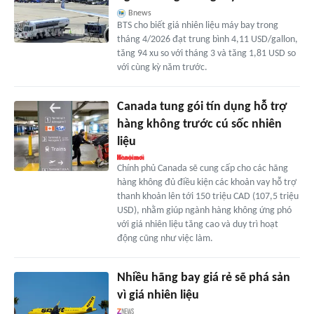
Bnews
BTS cho biết giá nhiên liệu máy bay trong
tháng 4/2026 đạt trung bình 4,11 USD/gallon,
tăng 94 xu so với tháng 3 và tăng 1,81 USD so
với cùng kỳ năm trước.
Canada tung gói tín dụng hỗ trợ
hàng không trước cú sốc nhiên
liệu
Chính phủ Canada sẽ cung cấp cho các hãng
hàng không đủ điều kiện các khoản vay hỗ trợ
thanh khoản lên tới 150 triệu CAD (107,5 triệu
USD), nhằm giúp ngành hàng không ứng phó
với giá nhiên liệu tăng cao và duy trì hoạt
động cũng như việc làm.
Nhiều hãng bay giá rẻ sẽ phá sản
vì giá nhiên liệu