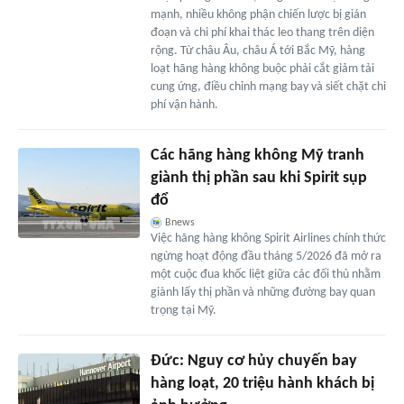
mạnh, nhiều không phận chiến lược bị gián
đoạn và chi phí khai thác leo thang trên diện
rộng. Từ châu Âu, châu Á tới Bắc Mỹ, hàng
loạt hãng hàng không buộc phải cắt giảm tải
cung ứng, điều chỉnh mạng bay và siết chặt chi
phí vận hành.
Các hãng hàng không Mỹ tranh
giành thị phần sau khi Spirit sụp
đổ
Bnews
Việc hãng hàng không Spirit Airlines chính thức
ngừng hoạt động đầu tháng 5/2026 đã mở ra
một cuộc đua khốc liệt giữa các đối thủ nhằm
giành lấy thị phần và những đường bay quan
trọng tại Mỹ.
Đức: Nguy cơ hủy chuyến bay
hàng loạt, 20 triệu hành khách bị