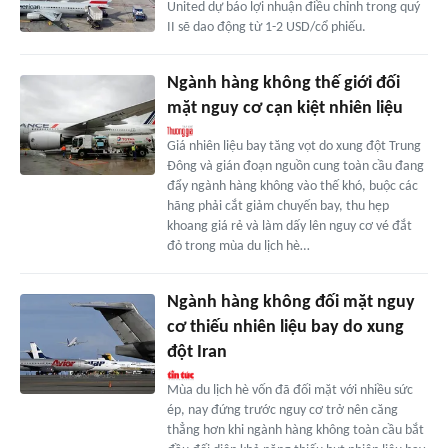
United dự báo lợi nhuận điều chỉnh trong quý
II sẽ dao động từ 1-2 USD/cổ phiếu.
Ngành hàng không thế giới đối
mặt nguy cơ cạn kiệt nhiên liệu
Giá nhiên liệu bay tăng vọt do xung đột Trung
Đông và gián đoạn nguồn cung toàn cầu đang
đẩy ngành hàng không vào thế khó, buộc các
hãng phải cắt giảm chuyến bay, thu hẹp
khoang giá rẻ và làm dấy lên nguy cơ vé đắt
đỏ trong mùa du lịch hè…
Ngành hàng không đối mặt nguy
cơ thiếu nhiên liệu bay do xung
đột Iran
Mùa du lịch hè vốn đã đối mặt với nhiều sức
ép, nay đứng trước nguy cơ trở nên căng
thẳng hơn khi ngành hàng không toàn cầu bắt