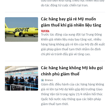
đầu đối diện khả năng thiếu hụt nhiên liệu bay
do tác động từ cuộc chiến tại Iran.
Các hãng bay giá rẻ Mỹ muốn
giảm thuế khi giá nhiên liệu tăng
Trước tác động của xung đột tại Trung Đông
khiến giá nhiên liệu máy bay tăng vọt, nhiều
hãng hàng không giá rẻ lớn của Mỹ đã đề xuất
giải pháp giảm thuế tạm thời nhằm ổn định
chi phí và tránh đẩy giá vé tăng cao.
Các hãng hàng không Mỹ kêu gọi
chính phủ giảm thuế
Bnews
Giám đốc điều hành của các hãng hàng không
giá rẻ lớn tại Mỹ dự kiến gặp Bộ trưởng Giao
thông Vận tải trong ngày 21/4 nhằm hối thúc
Quốc hội nước này thông qua các biện pháp
giảm thuế tạm thời.