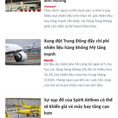
ảnh hưởng
Theo ADV, ngay cả khi chưa xảy ra tình trạng
thiếu hụt nhiên liệu trên thực tế, giá nhiên liệu
bay tăng mạnh vẫn buộc các hãng hàng không
phải cân nhắc lại kế hoạch khai thác.
Xung đột Trung Đông đẩy chi phí
nhiên liệu hàng không Mỹ tăng
mạnh
Dữ liệu do chính phủ Mỹ công bố ngày 6/5 cho
hay các hãng hàng không Mỹ đã chi nhiều hơn
56,4% cho nhiên liệu máy bay trong tháng
3/2026, tháng ngay sau khi các cuộc tấn công
của Mỹ và Israel nhằm vào Iran bắt đầu.
Sự sụp đổ của Spirit Airlines có thể
sẽ khiến giá vé máy bay tăng cao
hơn