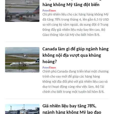
hàng không Mỹ tăng đột biến
Chi phí nhiên liệu cho các hãng hàng không Mỹ
đã tăng 78% trong tháng 4, lên gần 6,5 tỷ USD
so với cùng kỳ năm ngoái, do xung đột ở Trung
Đông đẩy giá nhiên liệu máy bay lên cao, Bộ
Giao thông Vận tải Mỹ cho biết hôm 8/6.
Canada làm gì để giúp ngành hàng
không nội địa vượt qua khủng
hoảng?
Chính phủ Canada đang triển khai một chương
trình cho vay mới để giúp các hãng hàng
không nội địa đối phó với giá nhiên liệu cao và
duy trì hoạt động cũng như việc làm, Bộ Tài
chính cho biết trong một tuyên bố hôm 8/6.
Giá nhiên liệu bay tăng 78%,
ngành hàng không Mỹ lao đao