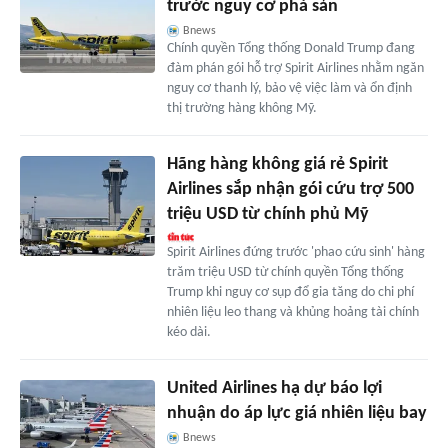
trước nguy cơ phá sản
Bnews
Chính quyền Tổng thống Donald Trump đang
đàm phán gói hỗ trợ Spirit Airlines nhằm ngăn
nguy cơ thanh lý, bảo vệ việc làm và ổn định
thị trường hàng không Mỹ.
Hãng hàng không giá rẻ Spirit
Airlines sắp nhận gói cứu trợ 500
triệu USD từ chính phủ Mỹ
Spirit Airlines đứng trước 'phao cứu sinh' hàng
trăm triệu USD từ chính quyền Tổng thống
Trump khi nguy cơ sụp đổ gia tăng do chi phí
nhiên liệu leo thang và khủng hoảng tài chính
kéo dài.
United Airlines hạ dự báo lợi
nhuận do áp lực giá nhiên liệu bay
Bnews