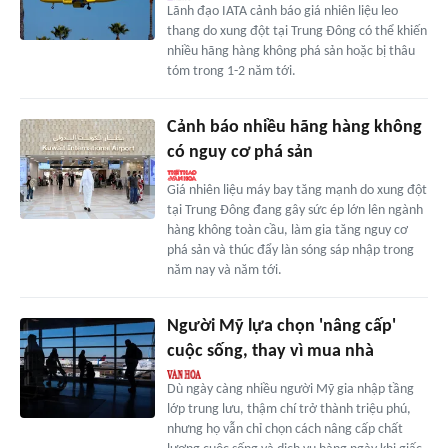
Lãnh đạo IATA cảnh báo giá nhiên liệu leo
thang do xung đột tại Trung Đông có thể khiến
nhiều hãng hàng không phá sản hoặc bị thâu
tóm trong 1-2 năm tới.
Cảnh báo nhiều hãng hàng không
có nguy cơ phá sản
Giá nhiên liệu máy bay tăng mạnh do xung đột
tại Trung Đông đang gây sức ép lớn lên ngành
hàng không toàn cầu, làm gia tăng nguy cơ
phá sản và thúc đẩy làn sóng sáp nhập trong
năm nay và năm tới.
Người Mỹ lựa chọn 'nâng cấp'
cuộc sống, thay vì mua nhà
Dù ngày càng nhiều người Mỹ gia nhập tầng
lớp trung lưu, thậm chí trở thành triệu phú,
nhưng họ vẫn chỉ chọn cách nâng cấp chất