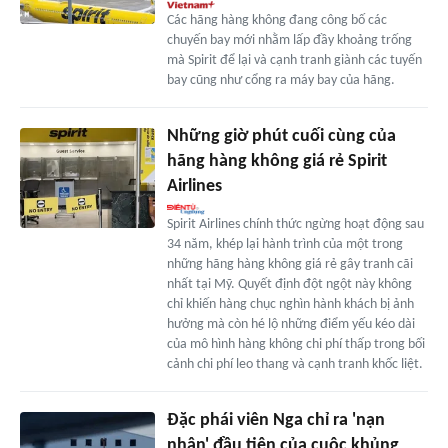
Các hãng hàng không đang công bố các
chuyến bay mới nhằm lấp đầy khoảng trống
mà Spirit để lại và cạnh tranh giành các tuyến
bay cũng như cổng ra máy bay của hãng.
Những giờ phút cuối cùng của
hãng hàng không giá rẻ Spirit
Airlines
Spirit Airlines chính thức ngừng hoạt động sau
34 năm, khép lại hành trình của một trong
những hãng hàng không giá rẻ gây tranh cãi
nhất tại Mỹ. Quyết định đột ngột này không
chỉ khiến hàng chục nghìn hành khách bị ảnh
hưởng mà còn hé lộ những điểm yếu kéo dài
của mô hình hàng không chi phí thấp trong bối
cảnh chi phí leo thang và cạnh tranh khốc liệt.
Đặc phái viên Nga chỉ ra 'nạn
nhân' đầu tiên của cuộc khủng