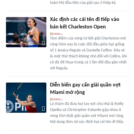
toàn Mỹ đầu tiên của giải sau 3 thập kỷ.
Xác định các cái tên đi tiếp vào
bán kết Charleston Open
Tâm điểm của vòng tứ kết giải Charleston mở
rộng hôm nay là cuộc đối đầu giữa hạt giống
số 1 Jessica Pegula và Danielle Collins. Đây sẽ
là một thử thách không nhỏ đối với Collins, khi
cô đã để thua trong cả 5 lần đối đầu gần nhất
với Pegula.
Diễn biến gay cấn giải quần vợt
Miami mở rộng
Lá thăm đã đưa hai tay vợt chủ nhà là Reilly
Opelka và Christopher Eubanks gặp nhau ở
vòng thứ nhất giải quần vợt Miami mở rộng.
Nội dung đơn nữ xác định hai cái tên đi tiếp.