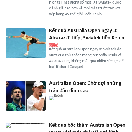
hiện tại, hạt giống số một Iga Swiatek được
đánh giá cao hơn về mọi mặt trước tay vợt
xếp hạng 49 thế giới Sofia Kenin.
Kết quả Australia Open ngày 3:
Alcaraz đi tiếp, Swiatek tiễn Kenin
Kết quả Australian Open ngày 3: Swiatek đã
vượt qua thử thách mang tên Sofia Kenin và
Alcaraz cũng không mất quá nhiều sức lực để
loại Richard Gasquet.
Australian Open: Chờ đợi những
trận đấu đỉnh cao
Kết quả bốc thăm Australian Open