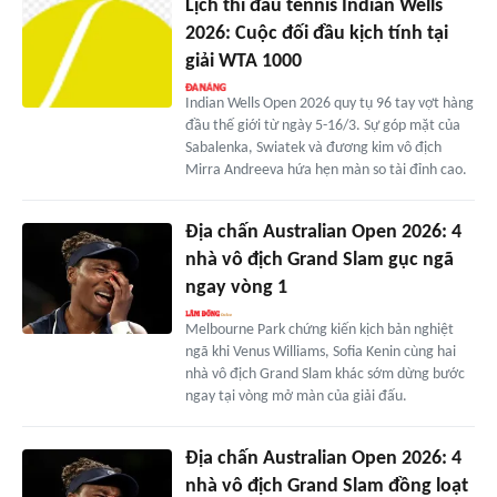
Lịch thi đấu tennis Indian Wells
2026: Cuộc đối đầu kịch tính tại
giải WTA 1000
Indian Wells Open 2026 quy tụ 96 tay vợt hàng
đầu thế giới từ ngày 5-16/3. Sự góp mặt của
Sabalenka, Swiatek và đương kim vô địch
Mirra Andreeva hứa hẹn màn so tài đỉnh cao.
Địa chấn Australian Open 2026: 4
nhà vô địch Grand Slam gục ngã
ngay vòng 1
Melbourne Park chứng kiến kịch bản nghiệt
ngã khi Venus Williams, Sofia Kenin cùng hai
nhà vô địch Grand Slam khác sớm dừng bước
ngay tại vòng mở màn của giải đấu.
Địa chấn Australian Open 2026: 4
nhà vô địch Grand Slam đồng loạt