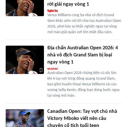
rời giải ngay vòng 1
Venus Williams cùng ba nhà vô địch Grand
Slam khác sớm nói lời chia tay Australian Open
2026, phơi bày sự khắc nghiệt ngay tại vòng
mở màn giải quần vợt lớn nhất đầu năm.
Địa chấn Australian Open 2026: 4
nhà vô địch Grand Slam bị loại
ngay vòng 1
Australian Open 2026 chứng kiến cú sốc lớn
khi 4 tay vợt từng đăng quang Grand Slam,
bao gồm huyền thoại Venus Williams và cựu
vương Sofia Kenin, đồng loạt dừng bước ngay
tại vòng mở màn.
Canadian Open: Tay vợt chủ nhà
Victory Mboko viết nên câu
chuyện cổ tích tuổi teen