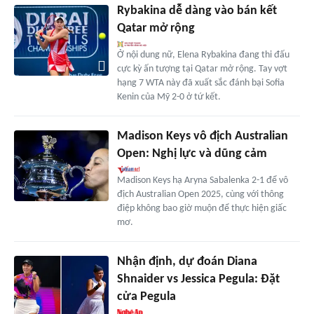
Rybakina dễ dàng vào bán kết
Qatar mở rộng
Ở nội dung nữ, Elena Rybakina đang thi đấu
cực kỳ ấn tượng tại Qatar mở rộng. Tay vợt
hạng 7 WTA này đã xuất sắc đánh bại Sofia
Kenin của Mỹ 2-0 ở tứ kết.
Madison Keys vô địch Australian
Open: Nghị lực và dũng cảm
Madison Keys hạ Aryna Sabalenka 2-1 để vô
địch Australian Open 2025, cùng với thông
điệp không bao giờ muộn để thực hiện giấc
mơ.
Nhận định, dự đoán Diana
Shnaider vs Jessica Pegula: Đặt
cửa Pegula