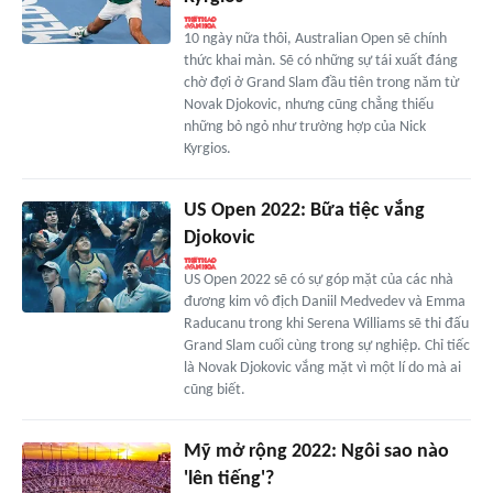
10 ngày nữa thôi, Australian Open sẽ chính
thức khai màn. Sẽ có những sự tái xuất đáng
chờ đợi ở Grand Slam đầu tiên trong năm từ
Novak Djokovic, nhưng cũng chẳng thiếu
những bỏ ngỏ như trường hợp của Nick
Kyrgios.
US Open 2022: Bữa tiệc vắng
Djokovic
US Open 2022 sẽ có sự góp mặt của các nhà
đương kim vô địch Daniil Medvedev và Emma
Raducanu trong khi Serena Williams sẽ thi đấu
Grand Slam cuối cùng trong sự nghiệp. Chỉ tiếc
là Novak Djokovic vắng mặt vì một lí do mà ai
cũng biết.
Mỹ mở rộng 2022: Ngôi sao nào
'lên tiếng'?