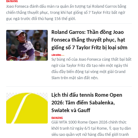
Joao Fonseca đánh dấu màn ra quân ấn tượng tại Roland Garros bằng
chiến thắng thuyết phục, trong khi hạt giống số 7 Taylor Fritz bất ngờ
gục ngã trước đối thủ hạng 156 thế giới.
Roland Garros: Thần đồng Joao
Fonseca thắng thuyết phục, hạt
giống số 7 Taylor Fritz bị loại sớm
Sự bùng nổ của Joao Fonseca cùng thất bại bất
ngờ của Taylor Fritz đã tạo nên một ngày thi
đấu đầy biến động tại vòng một giải Grand
Slam trên mặt sân đất nện.
Lịch thi đấu tennis Rome Open
2026: Tâm điểm Sabalenka,
Swiatek và Gauff
Giải WTA 1000 Rome Open 2026 chính thức
khởi tranh từ ngày 6/5 tại Rome, Ý, quy tụ dàn
siêu sao quần vợt nữ hàng đầu thế giới tranh