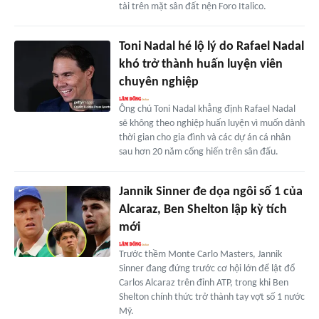
tài trên mặt sân đất nện Foro Italico.
Toni Nadal hé lộ lý do Rafael Nadal
khó trở thành huấn luyện viên
chuyên nghiệp
Ông chú Toni Nadal khẳng định Rafael Nadal
sẽ không theo nghiệp huấn luyện vì muốn dành
thời gian cho gia đình và các dự án cá nhân
sau hơn 20 năm cống hiến trên sân đấu.
Jannik Sinner đe dọa ngôi số 1 của
Alcaraz, Ben Shelton lập kỳ tích
mới
Trước thềm Monte Carlo Masters, Jannik
Sinner đang đứng trước cơ hội lớn để lật đổ
Carlos Alcaraz trên đỉnh ATP, trong khi Ben
Shelton chính thức trở thành tay vợt số 1 nước
Mỹ.