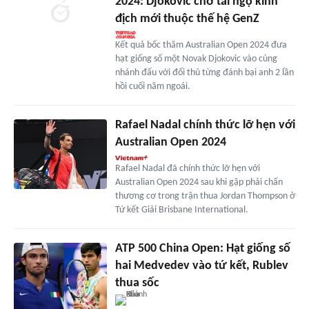
2024: Djokovic chờ tái ngộ kình
địch mới thuộc thế hệ GenZ
Kết quả bốc thăm Australian Open 2024 đưa
hạt giống số một Novak Djokovic vào cùng
nhánh đấu với đối thủ từng đánh bại anh 2 lần
hồi cuối năm ngoái.
Rafael Nadal chính thức lỡ hẹn với
Australian Open 2024
Rafael Nadal đã chính thức lỡ hẹn với
Australian Open 2024 sau khi gặp phải chấn
thương cơ trong trận thua Jordan Thompson ở
Tứ kết Giải Brisbane International.
ATP 500 China Open: Hạt giống số
hai Medvedev vào tứ kết, Rublev
thua sốc