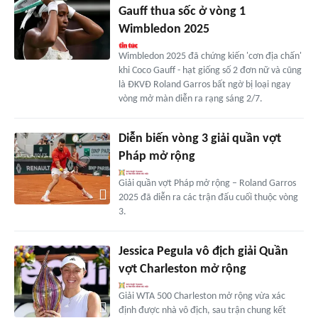
Gauff thua sốc ở vòng 1
Wimbledon 2025
Wimbledon 2025 đã chứng kiến 'cơn địa chấn'
khi Coco Gauff - hạt giống số 2 đơn nữ và cũng
là ĐKVĐ Roland Garros bất ngờ bị loại ngay
vòng mở màn diễn ra rạng sáng 2/7.
Diễn biến vòng 3 giải quần vợt
Pháp mở rộng
Giải quần vợt Pháp mở rộng – Roland Garros
2025 đã diễn ra các trận đấu cuối thuộc vòng
3.
Jessica Pegula vô địch giải Quần
vợt Charleston mở rộng
Giải WTA 500 Charleston mở rộng vừa xác
định được nhà vô địch, sau trận chung kết