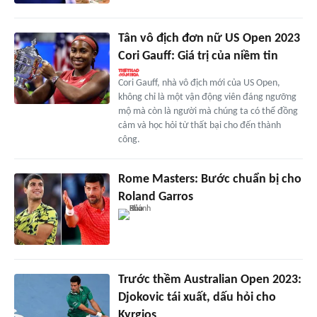
Tân vô địch đơn nữ US Open 2023
Cori Gauff: Giá trị của niềm tin
Cori Gauff, nhà vô địch mới của US Open,
không chỉ là một vận động viên đáng ngưỡng
mộ mà còn là người mà chúng ta có thể đồng
cảm và học hỏi từ thất bại cho đến thành
công.
Rome Masters: Bước chuẩn bị cho
Roland Garros
Trước thềm Australian Open 2023:
Djokovic tái xuất, dấu hỏi cho
Kyrgios