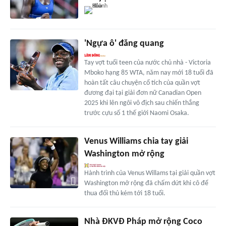
'Ngựa ô' đăng quang
Tay vợt tuổi teen của nước chủ nhà - Victoria
Mboko hạng 85 WTA, năm nay mới 18 tuổi đã
hoàn tất câu chuyện cổ tích của quần vợt
đương đại tại giải đơn nữ Canadian Open
2025 khi lên ngôi vô địch sau chiến thắng
trước cựu số 1 thế giới Naomi Osaka.
Venus Williams chia tay giải
Washington mở rộng
Hành trình của Venus Willams tại giải quần vợt
Washington mở rộng đã chấm dứt khi cô để
thua đối thủ kém tới 18 tuổi.
Nhà ĐKVĐ Pháp mở rộng Coco