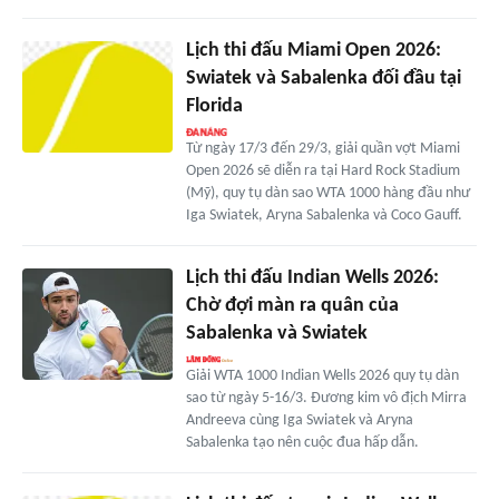
Lịch thi đấu Miami Open 2026:
Swiatek và Sabalenka đối đầu tại
Florida
Từ ngày 17/3 đến 29/3, giải quần vợt Miami
Open 2026 sẽ diễn ra tại Hard Rock Stadium
(Mỹ), quy tụ dàn sao WTA 1000 hàng đầu như
Iga Swiatek, Aryna Sabalenka và Coco Gauff.
Lịch thi đấu Indian Wells 2026:
Chờ đợi màn ra quân của
Sabalenka và Swiatek
Giải WTA 1000 Indian Wells 2026 quy tụ dàn
sao từ ngày 5-16/3. Đương kim vô địch Mirra
Andreeva cùng Iga Swiatek và Aryna
Sabalenka tạo nên cuộc đua hấp dẫn.