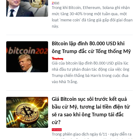
Trong khi Bitcoin, Ethereum, Solana ghi nhận
mức tăng 30-40% trong một tuần qua, một
loạt 'meme coin' đã tăng giá gấp đôi giai đoạn
này.
Bitcoin lập đỉnh 80.000 USD khi
ông Trump đắc cử Tổng thống Mỹ
Giá của bitcoin lập đỉnh 80.000 USD giữa lúc
nhà đầu tư phán đoán tác động của việc ông
Trump chiến thắng bà Harris trong cuộc đua
vào Nhà Trắng.
Giá Bitcoin sục sôi trước kết quả
bầu cử Mỹ, tương lai tiền điện tử
sẽ ra sao khi ông Trump tái đắc
cử?
Trong phiên giao dịch ngày 6/11 - ngày diễn ra