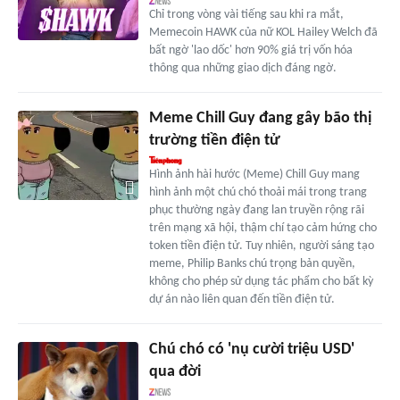
Chỉ trong vòng vài tiếng sau khi ra mắt,
Memecoin HAWK của nữ KOL Hailey Welch đã
bất ngờ 'lao dốc' hơn 90% giá trị vốn hóa
thông qua những giao dịch đáng ngờ.
Meme Chill Guy đang gây bão thị
trường tiền điện tử
Hình ảnh hài hước (Meme) Chill Guy mang
hình ảnh một chú chó thoải mái trong trang
phục thường ngày đang lan truyền rộng rãi
trên mạng xã hội, thậm chí tạo cảm hứng cho
token tiền điện tử. Tuy nhiên, người sáng tạo
meme, Philip Banks chú trọng bản quyền,
không cho phép sử dụng tác phẩm cho bất kỳ
dự án nào liên quan đến tiền điện tử.
Chú chó có 'nụ cười triệu USD'
qua đời