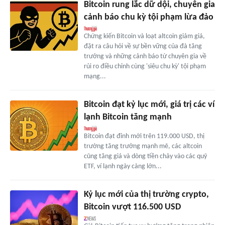
Bitcoin rung lắc dữ dội, chuyên gia
cảnh báo chu kỳ tội phạm lừa đảo
Chứng kiến Bitcoin và loạt altcoin giảm giá,
đặt ra câu hỏi về sự bền vững của đà tăng
trưởng và những cảnh báo từ chuyên gia về
rủi ro điều chỉnh cùng 'siêu chu kỳ' tội phạm
mạng...
Bitcoin đạt kỷ lục mới, giá trị các ví
lạnh Bitcoin tăng mạnh
Bitcoin đạt đỉnh mới trên 119.000 USD, thị
trường tăng trưởng mạnh mẽ, các altcoin
cũng tăng giá và dòng tiền chảy vào các quỹ
ETF, ví lạnh ngày càng lớn...
Kỷ lục mới của thị trường crypto,
Bitcoin vượt 116.500 USD