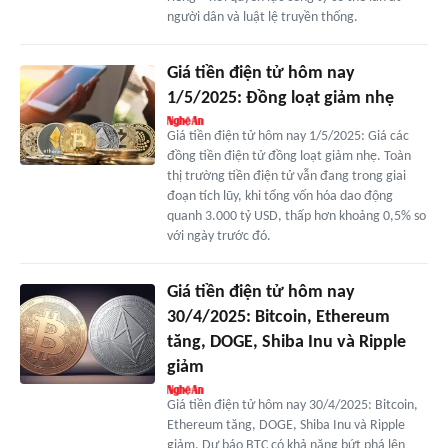
người dân và luật lệ truyền thống.
Giá tiền điện tử hôm nay
1/5/2025: Đồng loạt giảm nhẹ
Giá tiền điện tử hôm nay 1/5/2025: Giá các
đồng tiền điện tử đồng loạt giảm nhẹ. Toàn
thị trường tiền điện tử vẫn đang trong giai
đoạn tích lũy, khi tổng vốn hóa dao động
quanh 3.000 tỷ USD, thấp hơn khoảng 0,5% so
với ngày trước đó.
Giá tiền điện tử hôm nay
30/4/2025: Bitcoin, Ethereum
tăng, DOGE, Shiba Inu và Ripple
giảm
Giá tiền điện tử hôm nay 30/4/2025: Bitcoin,
Ethereum tăng, DOGE, Shiba Inu và Ripple
giảm. Dự báo BTC có khả năng bứt phá lên