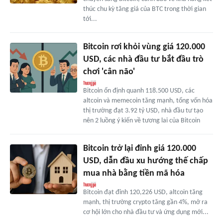
thúc chu kỳ tăng giá của BTC trong thời gian
tới...
Bitcoin rơi khỏi vùng giá 120.000
USD, các nhà đầu tư bắt đầu trò
chơi 'cân não'
Bitcoin ổn định quanh 118.500 USD, các
altcoin và memecoin tăng mạnh, tổng vốn hóa
thị trường đạt 3.92 tỷ USD, nhà đầu tư tạo
nên 2 luồng ý kiến về tương lai của Bitcoin
Bitcoin trở lại đỉnh giá 120.000
USD, dẫn đầu xu hướng thế chấp
mua nhà bằng tiền mã hóa
Bitcoin đạt đỉnh 120,226 USD, altcoin tăng
mạnh, thị trường crypto tăng gần 4%, mở ra
cơ hội lớn cho nhà đầu tư và ứng dụng mới...