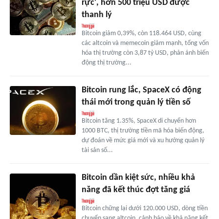
rực', hơn 500 triệu USD được
thanh lý
Bitcoin giảm 0,39%, còn 118.464 USD, cùng
các altcoin và memecoin giảm mạnh, tổng vốn
hóa thị trường còn 3,87 tỷ USD, phản ánh biến
động thị trường...
Bitcoin rung lắc, SpaceX có động
thái mới trong quản lý tiền số
Bitcoin tăng 1.35%, SpaceX di chuyển hơn
1000 BTC, thị trường tiền mã hóa biến động,
dự đoán về mức giá mới và xu hướng quản lý
tài sản số...
Bitcoin dần kiệt sức, nhiều khả
năng đã kết thúc đợt tăng giá
Bitcoin chững lại dưới 120.000 USD, dòng tiền
chuyển sang altcoin, cảnh báo về khả năng kết