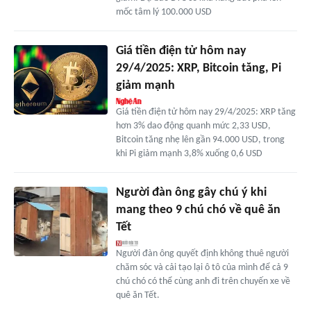
mốc tâm lý 100.000 USD
Giá tiền điện tử hôm nay
29/4/2025: XRP, Bitcoin tăng, Pi
giảm mạnh
Giá tiền điện tử hôm nay 29/4/2025: XRP tăng
hơn 3% dao động quanh mức 2,33 USD,
Bitcoin tăng nhẹ lên gần 94.000 USD, trong
khi Pi giảm mạnh 3,8% xuống 0,6 USD
Người đàn ông gây chú ý khi
mang theo 9 chú chó về quê ăn
Tết
Người đàn ông quyết định không thuê người
chăm sóc và cải tạo lại ô tô của mình để cả 9
chú chó có thể cùng anh đi trên chuyến xe về
quê ăn Tết.