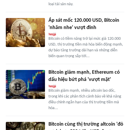
loại tài sản này.
Áp sát mốc 120.000 USD, Bitcoin
'nhăm nhe' vượt đỉnh
Bitcoin có tiềm năng trở lại mức giá 120.000
USD, thị trường tiền mã hóa biến động mạnh,
dự báo tăng trưởng dài hạn và những diễn
biến quan trọng sắp tới...
Bitcoin giảm mạnh, Ethereum có
dấu hiệu bứt phá 'vượt mặt'
Bitcoin giảm mạnh, nhiều altcoin lao dốc,
trong khi các phân tích cảnh báo về khả năng
điều chỉnh ngắn hạn của thị trường tiền mã
hóa...
Bitcoin cùng thị trường altcoin 'đỏ