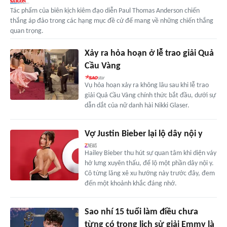
Tác phẩm của biên kịch kiêm đạo diễn Paul Thomas Anderson chiến
thắng áp đảo trong các hạng mục đề cử để mang về những chiến thắng
quan trọng.
Xảy ra hỏa hoạn ở lễ trao giải Quả
Cầu Vàng
Vụ hỏa hoạn xảy ra không lâu sau khi lễ trao
giải Quả Cầu Vàng chính thức bắt đầu, dưới sự
dẫn dắt của nữ danh hài Nikki Glaser.
Vợ Justin Bieber lại lộ dây nội y
Hailey Bieber thu hút sự quan tâm khi diện váy
hở lưng xuyên thấu, để lộ một phần dây nội y.
Cô từng lăng xê xu hướng này trước đây, đem
đến một khoảnh khắc đáng nhớ.
Sao nhí 15 tuổi làm điều chưa
từng có trong lịch sử giải Emmy là