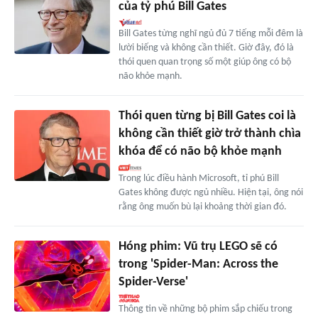
của tỷ phú Bill Gates
Bill Gates từng nghĩ ngủ đủ 7 tiếng mỗi đêm là
lười biếng và không cần thiết. Giờ đây, đó là
thói quen quan trọng số một giúp ông có bộ
não khỏe mạnh.
Thói quen từng bị Bill Gates coi là
không cần thiết giờ trở thành chìa
khóa để có não bộ khỏe mạnh
Trong lúc điều hành Microsoft, tỉ phú Bill
Gates không được ngủ nhiều. Hiện tại, ông nói
rằng ông muốn bù lại khoảng thời gian đó.
Hóng phim: Vũ trụ LEGO sẽ có
trong 'Spider-Man: Across the
Spider-Verse'
Thông tin về những bộ phim sắp chiếu trong