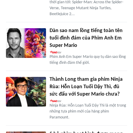
thời gian tới: Spider-Man: Across the Spider-
Verse, Teenage Mutant Ninja Turtles,
Beetlejuice 2...
Dàn sao nam lồng tiếng toàn tên
tuổi đình đám của Phim Anh Em
Super Mario
Phim Anh Em Super Mario quy tụ dàn sao lồng
tiếng đình đám thế giới.
Thành Long tham gia phim Ninja
Rùa: Hỗn Loạn Tuổi Dậy Thì, đủ
sức đấu với Super Mario chưa?
Ninja Rùa: Hỗn Loạn Tuổi Dậy Thì là một trong
những tựa phim mới của hãng phim
Paramount.