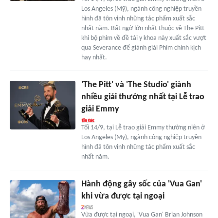
Los Angeles (Mỹ), ngành công nghiệp truyền
hình đã tôn vinh những tác phẩm xuất sắc
nhất năm. Bất ngờ lớn nhất thuộc về The Pitt
khi bộ phim về đề tài y khoa này xuất sắc vượt
qua Severance để giành giải Phim chính kịch
hay nhất.
'The Pitt' và 'The Studio' giành
nhiều giải thưởng nhất tại Lễ trao
giải Emmy
Tối 14/9, tại Lễ trao giải Emmy thường niên ở
Los Angeles (Mỹ), ngành công nghiệp truyền
hình đã tôn vinh những tác phẩm xuất sắc
nhất năm.
Hành động gây sốc của 'Vua Gan'
khi vừa được tại ngoại
Vừa được tại ngoại, 'Vua Gan' Brian Johnson