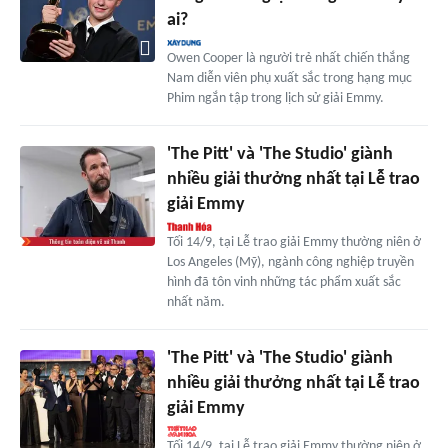
ai?
Owen Cooper là người trẻ nhất chiến thắng
Nam diễn viên phụ xuất sắc trong hạng mục
Phim ngắn tập trong lịch sử giải Emmy.
'The Pitt' và 'The Studio' giành
nhiều giải thưởng nhất tại Lễ trao
giải Emmy
Tối 14/9, tại Lễ trao giải Emmy thường niên ở
Los Angeles (Mỹ), ngành công nghiệp truyền
hình đã tôn vinh những tác phẩm xuất sắc
nhất năm.
'The Pitt' và 'The Studio' giành
nhiều giải thưởng nhất tại Lễ trao
giải Emmy
Tối 14/9, tại Lễ trao giải Emmy thường niên ở