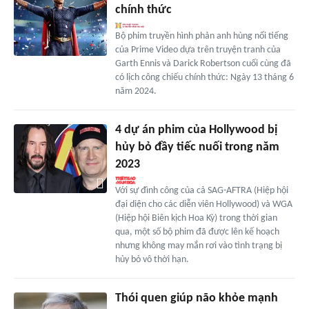
chính thức
Bộ phim truyền hình phản anh hùng nổi tiếng
của Prime Video dựa trên truyện tranh của
Garth Ennis và Darick Robertson cuối cùng đã
có lịch công chiếu chính thức: Ngày 13 tháng 6
năm 2024.
4 dự án phim của Hollywood bị
hủy bỏ đầy tiếc nuối trong năm
2023
Với sự đình công của cả SAG-AFTRA (Hiệp hội
đại diện cho các diễn viên Hollywood) và WGA
(Hiệp hội Biên kịch Hoa Kỳ) trong thời gian
qua, một số bộ phim đã được lên kế hoạch
nhưng không may mắn rơi vào tình trạng bị
hủy bỏ vô thời hạn.
Thói quen giúp não khỏe mạnh