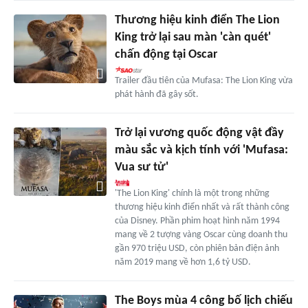
Thương hiệu kinh điển The Lion
King trở lại sau màn 'càn quét'
chấn động tại Oscar
Trailer đầu tiên của Mufasa: The Lion King vừa
phát hành đã gây sốt.
Trở lại vương quốc động vật đầy
màu sắc và kịch tính với 'Mufasa:
Vua sư tử'
'The Lion King' chính là một trong những
thương hiệu kinh điển nhất và rất thành công
của Disney. Phần phim hoạt hình năm 1994
mang về 2 tượng vàng Oscar cùng doanh thu
gần 970 triệu USD, còn phiên bản điện ảnh
năm 2019 mang về hơn 1,6 tỷ USD.
The Boys mùa 4 công bố lịch chiếu