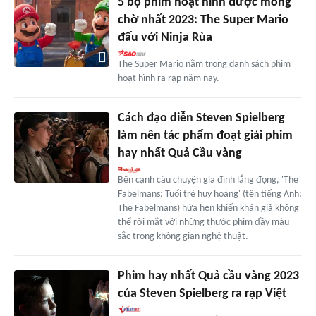
5 bộ phim hoạt hình được mong
chờ nhất 2023: The Super Mario
đấu với Ninja Rùa
The Super Mario nằm trong danh sách phim
hoạt hình ra rạp năm nay.
Cách đạo diễn Steven Spielberg
làm nên tác phẩm đoạt giải phim
hay nhất Quả Cầu vàng
Bên cạnh câu chuyện gia đình lắng đọng, 'The
Fabelmans: Tuổi trẻ huy hoàng' (tên tiếng Anh:
The Fabelmans) hứa hẹn khiến khán giả không
thể rời mắt với những thước phim đầy màu
sắc trong không gian nghệ thuật.
Phim hay nhất Quả cầu vàng 2023
của Steven Spielberg ra rạp Việt