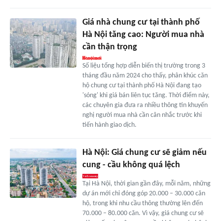
Giá nhà chung cư tại thành phố
Hà Nội tăng cao: Người mua nhà
cần thận trọng
Số liệu tổng hợp diễn biến thị trường trong 3
tháng đầu năm 2024 cho thấy, phân khúc căn
hộ chung cư tại thành phố Hà Nội đang tạo
'sóng' khi giá bán liên tục tăng. Thời điểm này,
các chuyên gia đưa ra nhiều thông tin khuyến
nghị người mua nhà cần cân nhắc trước khi
tiến hành giao dịch.
Hà Nội: Giá chung cư sẽ giảm nếu
cung - cầu không quá lệch
Tại Hà Nội, thời gian gần đây, mỗi năm, những
dự án mới chỉ đóng góp 20.000 – 30.000 căn
hộ, trong khi nhu cầu thông thường lên đến
70.000 – 80.000 căn. Vì vậy, giá chung cư sẽ