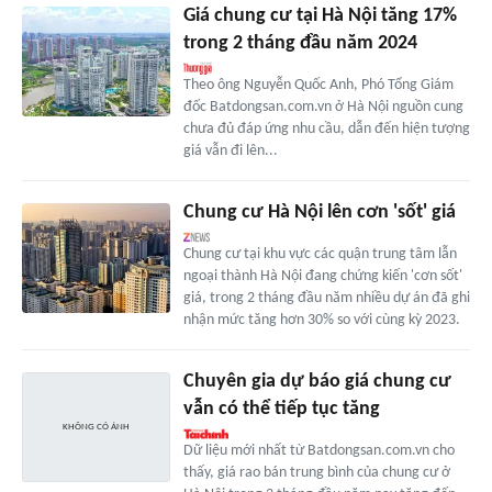
Giá chung cư tại Hà Nội tăng 17%
trong 2 tháng đầu năm 2024
Theo ông Nguyễn Quốc Anh, Phó Tổng Giám
đốc Batdongsan.com.vn ở Hà Nội nguồn cung
chưa đủ đáp ứng nhu cầu, dẫn đến hiện tượng
giá vẫn đi lên...
Chung cư Hà Nội lên cơn 'sốt' giá
Chung cư tại khu vực các quận trung tâm lẫn
ngoại thành Hà Nội đang chứng kiến 'cơn sốt'
giá, trong 2 tháng đầu năm nhiều dự án đã ghi
nhận mức tăng hơn 30% so với cùng kỳ 2023.
Chuyên gia dự báo giá chung cư
vẫn có thể tiếp tục tăng
Dữ liệu mới nhất từ Batdongsan.com.vn cho
thấy, giá rao bán trung bình của chung cư ở