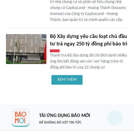
trì nhà chung cư và phần sở hữu chung nhà
chung cư CapitaLand - Hoàng Thành (Seasons
Avenue) của Công ty CapitaLand - Hoàng
Thành, ban quản trị và chính quyền các cấp.
Bộ Xây dựng yêu cầu loạt chủ đầu
tư trả ngay 250 tỷ đồng phí bảo trì
Thanh tra Bộ Xây dựng đã chỉ đích danh nhiều
ông lớn bất động sản còn 'om' hàng trăm tỷ
đồng phí bảo trì của 22 chung cư
XEM THÊM
TẢI ỨNG DỤNG BÁO MỚI
ĐỂ KHÔNG BỎ SÓT TIN TỨC