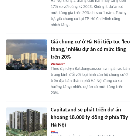
Hà Nội trong 2 tháng đầu năm nay tăng đến
17% so với cùng kỳ 2023. Không ít dự án có
mức tăng giá trên 20% chỉ sau 1 năm. Tương
tự, giá chung cư tại TP. Hồ Chí Minh cũng
nhích tăng.
Giá chung cư ở Hà Nội tiếp tục 'leo
thang,' nhiều dự án có mức tăng
trên 20%
Theo đại diện Batdongsan.com.vn, giá rao bán
trung bình đối với loại hình căn hộ chung cư ở
trên địa bàn thành phố Hà Nội đang có xu
hướng tăng; nhiều dự án có mức tăng trên
20%.
CapitaLand sẽ phát triển dự án
khoảng 18.000 tỷ đồng ở phía Tây
Hà Nội