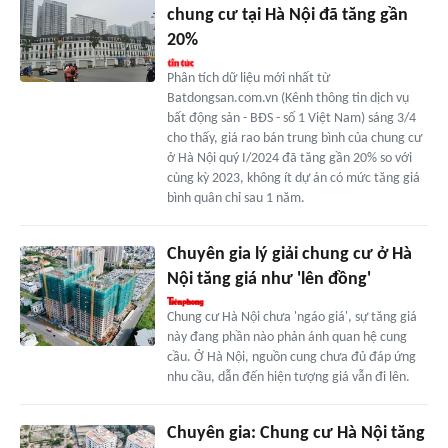
chung cư tại Hà Nội đã tăng gần
20%
Phân tích dữ liệu mới nhất từ
Batdongsan.com.vn (Kênh thông tin dịch vụ
bất động sản - BĐS - số 1 Việt Nam) sáng 3/4
cho thấy, giá rao bán trung bình của chung cư
ở Hà Nội quý I/2024 đã tăng gần 20% so với
cùng kỳ 2023, không ít dự án có mức tăng giá
bình quân chỉ sau 1 năm.
Chuyên gia lý giải chung cư ở Hà
Nội tăng giá như 'lên đồng'
Chung cư Hà Nội chưa 'ngáo giá', sự tăng giá
này đang phần nào phản ánh quan hệ cung
cầu. Ở Hà Nội, nguồn cung chưa đủ đáp ứng
nhu cầu, dẫn đến hiện tượng giá vẫn đi lên.
Chuyên gia: Chung cư Hà Nội tăng