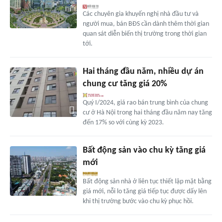
Các chuyên gia khuyến nghị nhà đầu tư và
người mua, bán BĐS cần dành thêm thời gian
quan sát diễn biến thị trường trong thời gian
tới.
Hai tháng đầu năm, nhiều dự án
chung cư tăng giá 20%
Quý I/2024, giá rao bán trung bình của chung
cư ở Hà Nội trong hai tháng đầu năm nay tăng
đến 17% so với cùng kỳ 2023.
Bất động sản vào chu kỳ tăng giá
mới
Bất động sản nhà ở liên tục thiết lập mặt bằng
giá mới, nỗi lo tăng giá tiếp tục được dấy lên
khi thị trường bước vào chu kỳ phục hồi.