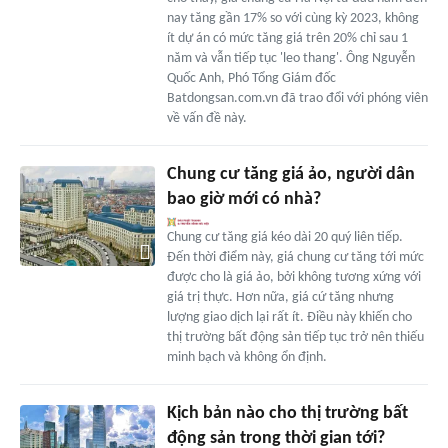
nay tăng gần 17% so với cùng kỳ 2023, không
ít dự án có mức tăng giá trên 20% chỉ sau 1
năm và vẫn tiếp tục 'leo thang'. Ông Nguyễn
Quốc Anh, Phó Tổng Giám đốc
Batdongsan.com.vn đã trao đổi với phóng viên
về vấn đề này.
Chung cư tăng giá ảo, người dân
bao giờ mới có nhà?
Chung cư tăng giá kéo dài 20 quý liên tiếp.
Đến thời điểm này, giá chung cư tăng tới mức
được cho là giá ảo, bởi không tương xứng với
giá trị thực. Hơn nữa, giá cứ tăng nhưng
lượng giao dịch lại rất ít. Điều này khiến cho
thị trường bất động sản tiếp tục trở nên thiếu
minh bạch và không ổn định.
Kịch bản nào cho thị trường bất
động sản trong thời gian tới?