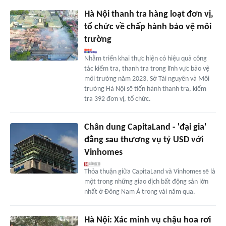
Hà Nội thanh tra hàng loạt đơn vị,
tổ chức về chấp hành bảo vệ môi
trường
Nhằm triển khai thực hiện có hiệu quả công
tác kiểm tra, thanh tra trong lĩnh vực bảo vệ
môi trường năm 2023, Sở Tài nguyên và Môi
trường Hà Nội sẽ tiến hành thanh tra, kiểm
tra 392 đơn vị, tổ chức.
Chân dung CapitaLand - 'đại gia'
đằng sau thương vụ tỷ USD với
Vinhomes
Thỏa thuận giữa CapitaLand và Vinhomes sẽ là
một trong những giao dịch bất động sản lớn
nhất ở Đông Nam Á trong vài năm qua.
Hà Nội: Xác minh vụ chậu hoa rơi