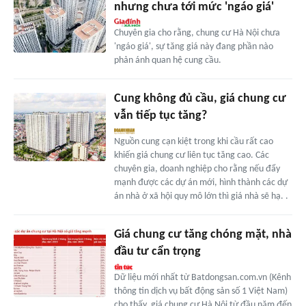
nhưng chưa tới mức 'ngáo giá'
Chuyên gia cho rằng, chung cư Hà Nội chưa
'ngáo giá', sự tăng giá này đang phần nào
phản ánh quan hệ cung cầu.
Cung không đủ cầu, giá chung cư
vẫn tiếp tục tăng?
Nguồn cung cạn kiệt trong khi cầu rất cao
khiến giá chung cư liên tục tăng cao. Các
chuyên gia, doanh nghiệp cho rằng nếu đẩy
mạnh được các dự án mới, hình thành các dự
án nhà ở xã hội quy mô lớn thì giá nhà sẽ hạ. .
Giá chung cư tăng chóng mặt, nhà
đầu tư cẩn trọng
Dữ liệu mới nhất từ Batdongsan.com.vn (Kênh
thông tin dịch vụ bất động sản số 1 Việt Nam)
cho thấy, giá chung cư Hà Nội từ đầu năm đến