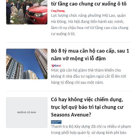
từ tầng cao chung cư xuống ô tô
Lực lượng chức năng phường Mộ Lao, quận
Hà Đông, Hà Nội đang tiến hành xác minh,
làm rõ vụ chậu hoa rơi từ tầng cao của chung
cư xuống ô tô.
Bỏ 8 tỷ mua căn hộ cao cấp, sau 1
năm vỡ mộng vì lỗ đậm
Mức giá căn hộ giảm thê thảm khiến cho
không ít nhà đầu tư ngậm ngùi cắt lỗ lên tới
hàng tỷ đồng chỉ sau một năm.
Có hay không việc chiếm dụng,
trục lợi quỹ bảo trì tại chung cư
Seasons Avenue?
Thanh tra Bộ Xây dựng đã chỉ ra nhiều vi phạm
trong phối hợp quản lý, sử dụng kinh phí bảo