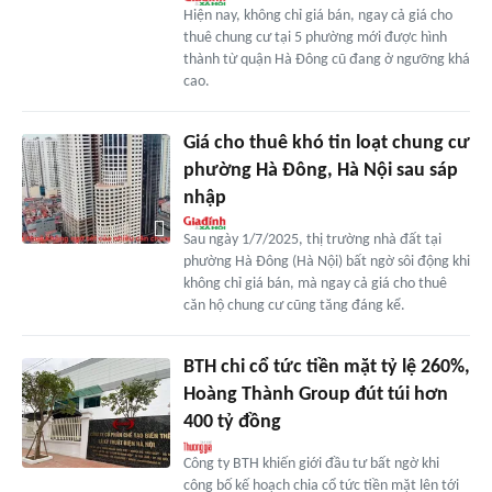
Hiện nay, không chỉ giá bán, ngay cả giá cho
thuê chung cư tại 5 phường mới được hình
thành từ quận Hà Đông cũ đang ở ngưỡng khá
cao.
Giá cho thuê khó tin loạt chung cư
phường Hà Đông, Hà Nội sau sáp
nhập
Sau ngày 1/7/2025, thị trường nhà đất tại
phường Hà Đông (Hà Nội) bất ngờ sôi động khi
không chỉ giá bán, mà ngay cả giá cho thuê
căn hộ chung cư cũng tăng đáng kể.
BTH chi cổ tức tiền mặt tỷ lệ 260%,
Hoàng Thành Group đút túi hơn
400 tỷ đồng
Công ty BTH khiến giới đầu tư bất ngờ khi
công bố kế hoạch chia cổ tức tiền mặt lên tới