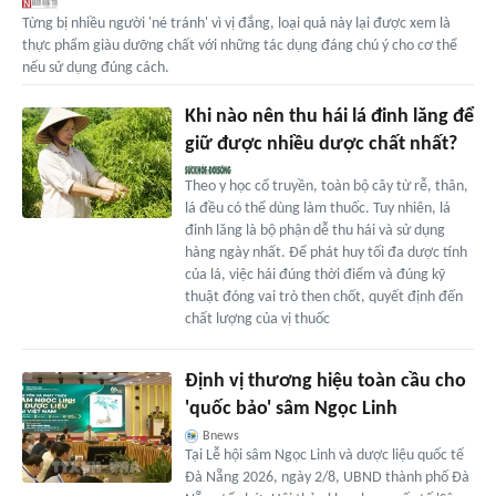
Từng bị nhiều người 'né tránh' vì vị đắng, loại quả này lại được xem là
thực phẩm giàu dưỡng chất với những tác dụng đáng chú ý cho cơ thể
nếu sử dụng đúng cách.
Khi nào nên thu hái lá đinh lăng để
giữ được nhiều dược chất nhất?
Theo y học cổ truyền, toàn bộ cây từ rễ, thân,
lá đều có thể dùng làm thuốc. Tuy nhiên, lá
đinh lăng là bộ phận dễ thu hái và sử dụng
hàng ngày nhất. Để phát huy tối đa dược tính
của lá, việc hái đúng thời điểm và đúng kỹ
thuật đóng vai trò then chốt, quyết định đến
chất lượng của vị thuốc
Định vị thương hiệu toàn cầu cho
'quốc bảo' sâm Ngọc Linh
Bnews
Tại Lễ hội sâm Ngọc Linh và dược liệu quốc tế
Đà Nẵng 2026, ngày 2/8, UBND thành phố Đà