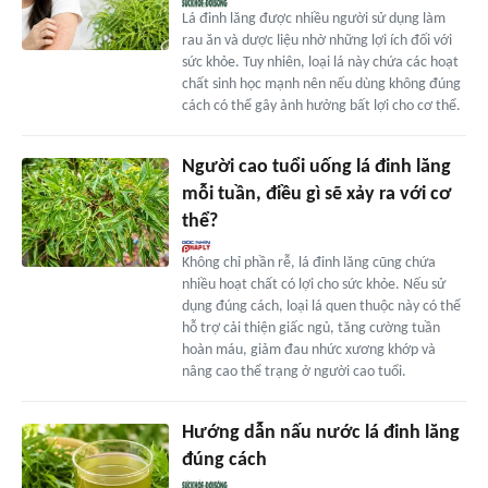
Lá đinh lăng được nhiều người sử dụng làm
rau ăn và dược liệu nhờ những lợi ích đối với
sức khỏe. Tuy nhiên, loại lá này chứa các hoạt
chất sinh học mạnh nên nếu dùng không đúng
cách có thể gây ảnh hưởng bất lợi cho cơ thể.
Người cao tuổi uống lá đinh lăng
mỗi tuần, điều gì sẽ xảy ra với cơ
thể?
Không chỉ phần rễ, lá đinh lăng cũng chứa
nhiều hoạt chất có lợi cho sức khỏe. Nếu sử
dụng đúng cách, loại lá quen thuộc này có thể
hỗ trợ cải thiện giấc ngủ, tăng cường tuần
hoàn máu, giảm đau nhức xương khớp và
nâng cao thể trạng ở người cao tuổi.
Hướng dẫn nấu nước lá đinh lăng
đúng cách