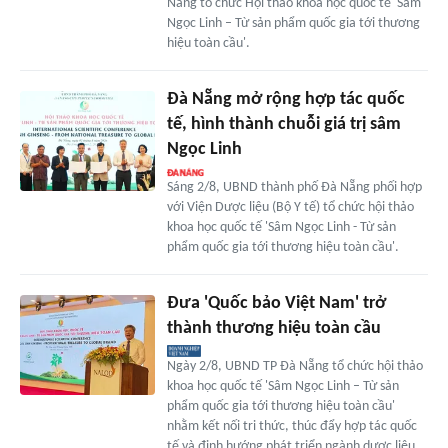
Nẵng tổ chức Hội thảo khoa học quốc tế 'Sâm
Ngọc Linh – Từ sản phẩm quốc gia tới thương
hiệu toàn cầu'.
Đà Nẵng mở rộng hợp tác quốc
tế, hình thành chuỗi giá trị sâm
Ngọc Linh
Sáng 2/8, UBND thành phố Đà Nẵng phối hợp
với Viện Dược liệu (Bộ Y tế) tổ chức hội thảo
khoa học quốc tế 'Sâm Ngọc Linh - Từ sản
phẩm quốc gia tới thương hiệu toàn cầu'.
Đưa 'Quốc bảo Việt Nam' trở
thành thương hiệu toàn cầu
Ngày 2/8, UBND TP Đà Nẵng tổ chức hội thảo
khoa học quốc tế 'Sâm Ngọc Linh – Từ sản
phẩm quốc gia tới thương hiệu toàn cầu'
nhằm kết nối tri thức, thúc đẩy hợp tác quốc
tế và định hướng phát triển ngành dược liệu