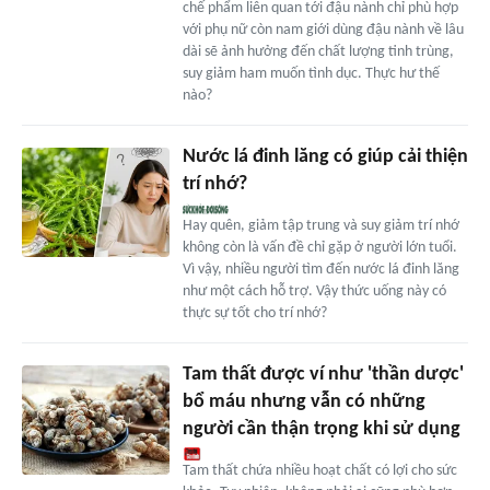
chế phẩm liên quan tới đậu nành chỉ phù hợp
với phụ nữ còn nam giới dùng đậu nành về lâu
dài sẽ ảnh hưởng đến chất lượng tinh trùng,
suy giảm ham muốn tình dục. Thực hư thế
nào?
Nước lá đinh lăng có giúp cải thiện
trí nhớ?
Hay quên, giảm tập trung và suy giảm trí nhớ
không còn là vấn đề chỉ gặp ở người lớn tuổi.
Vì vậy, nhiều người tìm đến nước lá đinh lăng
như một cách hỗ trợ. Vậy thức uống này có
thực sự tốt cho trí nhớ?
Tam thất được ví như 'thần dược'
bổ máu nhưng vẫn có những
người cần thận trọng khi sử dụng
Tam thất chứa nhiều hoạt chất có lợi cho sức