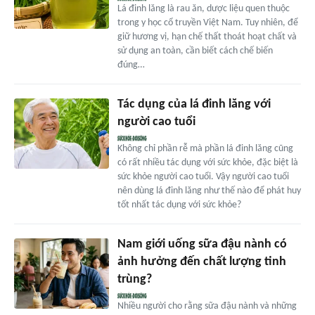
Lá đinh lăng là rau ăn, dược liệu quen thuộc
trong y học cổ truyền Việt Nam. Tuy nhiên, để
giữ hương vị, hạn chế thất thoát hoạt chất và
sử dụng an toàn, cần biết cách chế biến
đúng…
Tác dụng của lá đinh lăng với
người cao tuổi
Không chỉ phần rễ mà phần lá đinh lăng cũng
có rất nhiều tác dụng với sức khỏe, đặc biệt là
sức khỏe người cao tuổi. Vậy người cao tuổi
nên dùng lá đinh lăng như thế nào để phát huy
tốt nhất tác dụng với sức khỏe?
Nam giới uống sữa đậu nành có
ảnh hưởng đến chất lượng tinh
trùng?
Nhiều người cho rằng sữa đậu nành và những