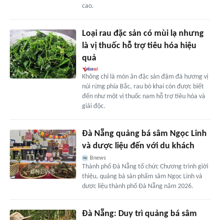
cao.
Loại rau đặc sản có mùi lạ nhưng
là vị thuốc hỗ trợ tiêu hóa hiệu
quả
Không chỉ là món ăn đặc sản đậm đà hương vị
núi rừng phía Bắc, rau bò khai còn được biết
đến như một vị thuốc nam hỗ trợ tiêu hóa và
giải độc.
Đà Nẵng quảng bá sâm Ngọc Linh
và dược liệu đến với du khách
Bnews
Thành phố Đà Nẵng tổ chức Chương trình giới
thiệu, quảng bá sản phẩm sâm Ngọc Linh và
dược liệu thành phố Đà Nẵng năm 2026.
Đà Nẵng: Duy trì quảng bá sâm