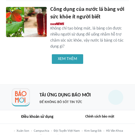
Công dụng của nước lá bàng với
sức khỏe ít người biết
Không chỉ tạo bóng mát, lá bàng còn được
nhiều người sử dụng để uống nhằm hỗ trợ
chăm sóc sức khỏe, vậy nước lá bàng có tác
dụng gì?
XEM THÊM
TẢI ỨNG DỤNG BÁO MỚI
ĐỂ KHÔNG BỎ SÓT TIN TỨC
Điều khoản sử dụng
Chính sách bảo mật
Xuân Son
Campuchia
Đội Tuyển Việt Nam
Kim Sang-Sik
Hồ Văn Khoa