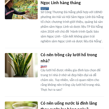
Ngọc Linh hàng tháng
Sở Công Thương Đà Nẵng phối hợp với UBND
phường An Hải và Hội Sâm Ngọc Linh Đà Nẵng
tổ chức chương trình giới thiệu, quảng bá sản
phẩm sâm Ngọc Linh và dược liệu TP Đà Nẵng
năm 2026 với chủ đề 'Hành trình Quốc bảo
sâm Ngọc Linh - Gắn kết không gian trải
nghiệm sâm Ngọc Linh và dược liệu Đà Nẵng'.
Có nên trồng cây lưỡi hổ trong
nhà?
Cây lưỡi hổ được nhiều gia đình lựa chọn để
trang trí nhà ở nhờ vẻ đẹp hiện đại và dễ
chăm sóc. Tuy nhiên, vẫn có quan niệm cho
rằng không nên trồng cây lưỡi hổ trong nhà.
Thực hư ra sao?
Có nên uống nước lá đinh lăng