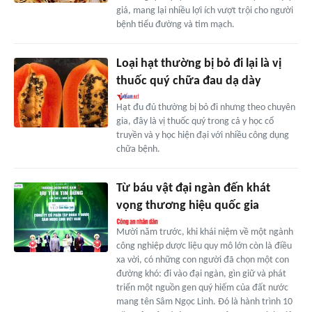
giá, mang lại nhiều lợi ích vượt trội cho người
bệnh tiểu đường và tim mạch.
Loại hạt thường bị bỏ đi lại là vị
thuốc quý chữa đau dạ dày
Hạt đu đủ thường bị bỏ đi nhưng theo chuyên
gia, đây là vị thuốc quý trong cả y học cổ
truyền và y học hiện đại với nhiều công dụng
chữa bệnh.
Từ báu vật đại ngàn đến khát
vọng thương hiệu quốc gia
Mười năm trước, khi khái niệm về một ngành
công nghiệp dược liệu quy mô lớn còn là điều
xa vời, có những con người đã chọn một con
đường khó: đi vào đại ngàn, gìn giữ và phát
triển một nguồn gen quý hiếm của đất nước
mang tên Sâm Ngọc Linh. Đó là hành trình 10