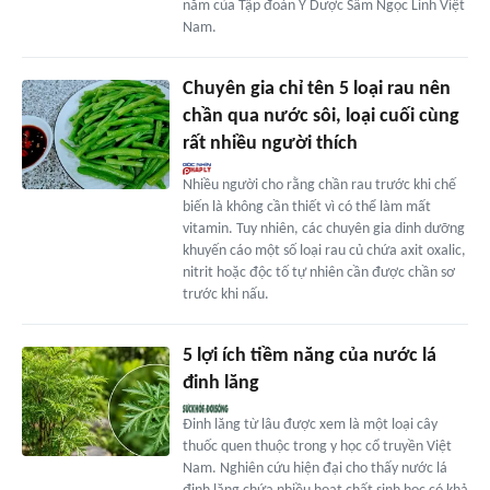
năm của Tập đoàn Y Dược Sâm Ngọc Linh Việt
Nam.
Chuyên gia chỉ tên 5 loại rau nên
chần qua nước sôi, loại cuối cùng
rất nhiều người thích
Nhiều người cho rằng chần rau trước khi chế
biến là không cần thiết vì có thể làm mất
vitamin. Tuy nhiên, các chuyên gia dinh dưỡng
khuyến cáo một số loại rau củ chứa axit oxalic,
nitrit hoặc độc tố tự nhiên cần được chần sơ
trước khi nấu.
5 lợi ích tiềm năng của nước lá
đinh lăng
Đinh lăng từ lâu được xem là một loại cây
thuốc quen thuộc trong y học cổ truyền Việt
Nam. Nghiên cứu hiện đại cho thấy nước lá