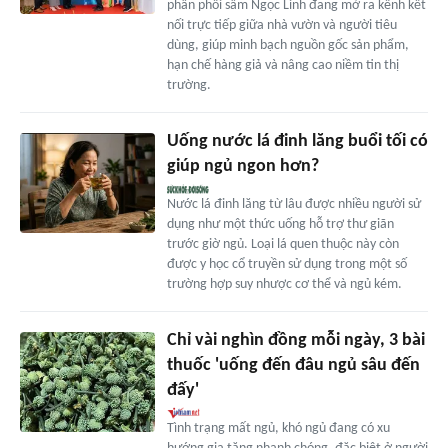
phân phối sâm Ngọc Linh đang mở ra kênh kết
nối trực tiếp giữa nhà vườn và người tiêu
dùng, giúp minh bạch nguồn gốc sản phẩm,
hạn chế hàng giả và nâng cao niềm tin thị
trường.
Uống nước lá đinh lăng buổi tối có
giúp ngủ ngon hơn?
Nước lá đinh lăng từ lâu được nhiều người sử
dụng như một thức uống hỗ trợ thư giãn
trước giờ ngủ. Loại lá quen thuộc này còn
được y học cổ truyền sử dụng trong một số
trường hợp suy nhược cơ thể và ngủ kém.
Chỉ vài nghìn đồng mỗi ngày, 3 bài
thuốc 'uống đến đâu ngủ sâu đến
đấy'
Tình trạng mất ngủ, khó ngủ đang có xu