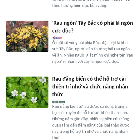
theo hướng hiện đại, bền vững.
'Rau ngón' Tây Bắc có phải lá ngón
cực độc?
Ở một số vùng núi phía Bắc, đặc biệt là khu
vực Tây Bắc, người dân thường hái rau ngón
về ăn. Nhiều người giật mình khi nghe tên 'rau
ngón' vì nhầm với cây lá ngón cực độc.
Rau đắng biển có thể hỗ trợ cải
thiện trí nhớ và chức năng nhận
thức
Rau đắng biển từ lâu được sử dụng trong y
học cổ truyền để hỗ trợ sức khỏe thần kinh.
Những năm gần đây, nhiều nghiên cứu cũng
quan tâm đến tiềm năng của loại thảo dược
này trong hỗ trợ trí nhớ và chức năng nhận
thức.