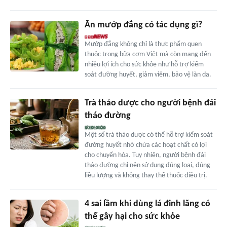
Ăn mướp đắng có tác dụng gì?
Mướp đắng không chỉ là thực phẩm quen
thuộc trong bữa cơm Việt mà còn mang đến
nhiều lợi ích cho sức khỏe như hỗ trợ kiểm
soát đường huyết, giảm viêm, bảo vệ làn da.
Trà thảo dược cho người bệnh đái
tháo đường
Một số trà thảo dược có thể hỗ trợ kiểm soát
đường huyết nhờ chứa các hoạt chất có lợi
cho chuyển hóa. Tuy nhiên, người bệnh đái
tháo đường chỉ nên sử dụng đúng loại, đúng
liều lượng và không thay thế thuốc điều trị.
4 sai lầm khi dùng lá đinh lăng có
thể gây hại cho sức khỏe