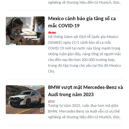
nghiêng về thương hiệu đến từ Munich, Đức.
Mexico cảnh báo gia tăng số ca
mắc COVID-19
Hệ thống Giám sát Dịch tễ Quốc gia Mexico
(SINAVE) ngày 21/1 cảnh báo số ca mắc
COVID-19 mới tại nước này tăng mạnh trong
những tuần gần đây, nâng tổng số người mắc
cho đến nay lên hơn 200.000 trường hợp,
trong đó tập trung chủ yếu tại thủ đô Mexico
City.
BMW vượt mặt Mercedes-Benz và
Audi trong năm 2023
Tương tự năm 2022, cuộc đua tam mã giữa
BMW, Mercedes-Benz và Audi vẫn có ưu thế
nghiêng về thương hiệu đến từ Munich, Đức.