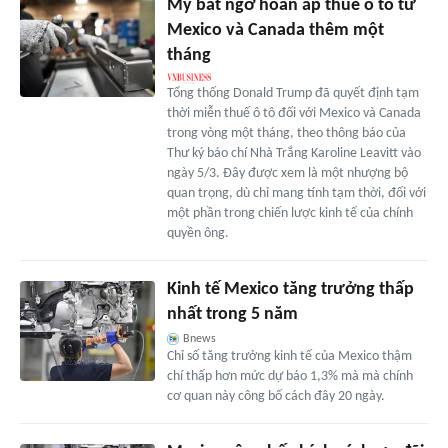
Mỹ bất ngờ hoãn áp thuế ô tô từ
Mexico và Canada thêm một
tháng
Tổng thống Donald Trump đã quyết định tạm
thời miễn thuế ô tô đối với Mexico và Canada
trong vòng một tháng, theo thông báo của
Thư ký báo chí Nhà Trắng Karoline Leavitt vào
ngày 5/3. Đây được xem là một nhượng bộ
quan trọng, dù chỉ mang tính tạm thời, đối với
một phần trong chiến lược kinh tế của chính
quyền ông.
Kinh tế Mexico tăng trưởng thấp
nhất trong 5 năm
Bnews
Chỉ số tăng trưởng kinh tế của Mexico thậm
chí thấp hơn mức dự báo 1,3% mà mà chính
cơ quan này công bố cách đây 20 ngày.