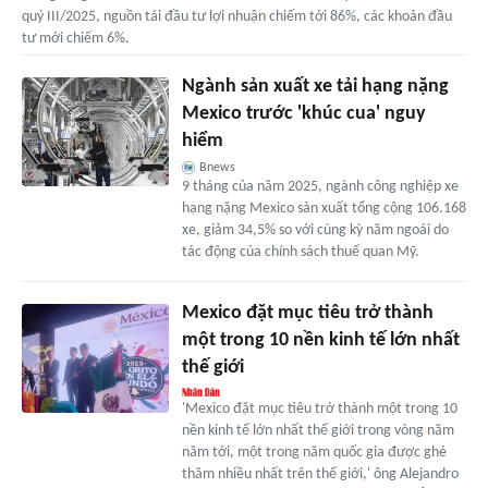
quý III/2025, nguồn tái đầu tư lợi nhuận chiếm tới 86%, các khoản đầu
tư mới chiếm 6%.
Ngành sản xuất xe tải hạng nặng
Mexico trước 'khúc cua' nguy
hiểm
Bnews
9 tháng của năm 2025, ngành công nghiệp xe
hạng nặng Mexico sản xuất tổng cộng 106.168
xe, giảm 34,5% so với cùng kỳ năm ngoái do
tác động của chính sách thuế quan Mỹ.
Mexico đặt mục tiêu trở thành
một trong 10 nền kinh tế lớn nhất
thế giới
'Mexico đặt mục tiêu trở thành một trong 10
nền kinh tế lớn nhất thế giới trong vòng năm
năm tới, một trong năm quốc gia được ghé
thăm nhiều nhất trên thế giới,' ông Alejandro