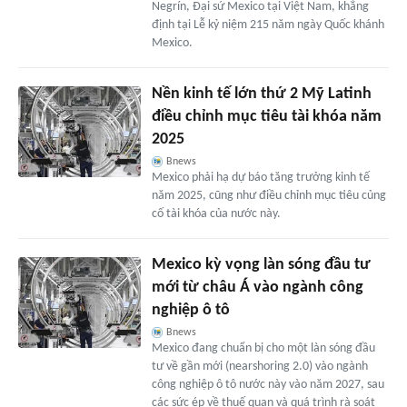
Negrín, Đại sứ Mexico tại Việt Nam, khẳng
định tại Lễ kỷ niệm 215 năm ngày Quốc khánh
Mexico.
Nền kinh tế lớn thứ 2 Mỹ Latinh
điều chỉnh mục tiêu tài khóa năm
2025
Bnews
Mexico phải hạ dự báo tăng trưởng kinh tế
năm 2025, cũng như điều chỉnh mục tiêu củng
cố tài khóa của nước này.
Mexico kỳ vọng làn sóng đầu tư
mới từ châu Á vào ngành công
nghiệp ô tô
Bnews
Mexico đang chuẩn bị cho một làn sóng đầu
tư về gần mới (nearshoring 2.0) vào ngành
công nghiệp ô tô nước này vào năm 2027, sau
các sức ép về thuế quan và quá trình rà soát