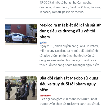
45 độ C tại một số bang như Campeche,
Coahuila, Nuevo Leon, San Luis Potosi, Sonora,
Tabasco, Tamaulipas và Veracruz.
Mexico ra mắt biệt đội cảnh sát sử
dụng siêu xe đương đầu với tội
phạm
Ngày 20/5, chính quyền bang San Luis Potosi,
miền Trung Mexico, đã ra mắt biệt đội cảnh
sát giao thông phản ứng nhanh chuyên sử
dụng xe siêu xe để phục vụ việc tuần tra và
truy đuổi các băng nhóm tội phạm nguy hiểm.
Biệt đội cảnh sát Mexico sử dụng
siêu xe truy đuổi tội phạm nguy
hiểm
Biệt đội bao gồm 200 thành viên ưu tú nhất
được tuyển chọn từ lực lượng cảnh sát sở tại,