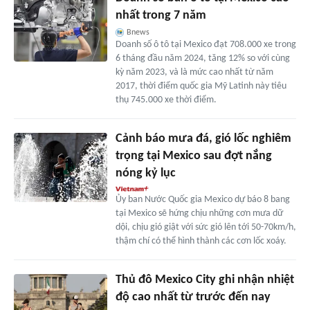
nhất trong 7 năm
Bnews
Doanh số ô tô tại Mexico đạt 708.000 xe trong
6 tháng đầu năm 2024, tăng 12% so với cùng
kỳ năm 2023, và là mức cao nhất từ năm
2017, thời điểm quốc gia Mỹ Latinh này tiêu
thụ 745.000 xe thời điểm.
Cảnh báo mưa đá, gió lốc nghiêm
trọng tại Mexico sau đợt nắng
nóng kỷ lục
Ủy ban Nước Quốc gia Mexico dự báo 8 bang
tại Mexico sẽ hứng chịu những cơn mưa dữ
dội, chịu gió giật với sức gió lên tới 50-70km/h,
thậm chí có thể hình thành các cơn lốc xoáy.
Thủ đô Mexico City ghi nhận nhiệt
độ cao nhất từ trước đến nay