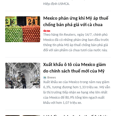
Hiệp định USMCA.
Mexico phản ứng khi Mỹ áp thuế
chống bán phá giá với cà chua
Theo hãng tin Reuters, ngày 14/7, chính phủ
Mexico đã có những phản ứng ban đầu trước
thông tin phía Mỹ áp thuế chống bán phá giá
đối với sản phẩm cà chua tươi của nước này.
Xuất khẩu ô tô của Mexico giảm
do chính sách thuế mới của Mỹ
Bnews
Xuất khẩu xe của Mexico trong năm nay giảm
6,3%, tương đương hơn 1,33 triệu xe. Mỹ vẫn
là thị trường tiếp nhận xe hạng nhẹ lớn nhất
của Mexico đế 80,9% tổng kim ngạch xuất
khẩu với hơn 1,07 triệu xe.