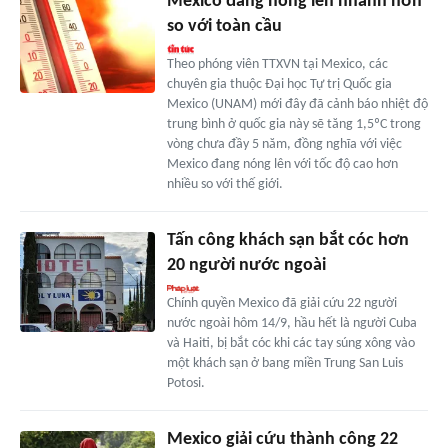
Mexico đang nóng lên nhanh hơn
so với toàn cầu
Theo phóng viên TTXVN tại Mexico, các
chuyên gia thuộc Đại học Tự trị Quốc gia
Mexico (UNAM) mới đây đã cảnh báo nhiệt độ
trung bình ở quốc gia này sẽ tăng 1,5ºC trong
vòng chưa đầy 5 năm, đồng nghĩa với việc
Mexico đang nóng lên với tốc độ cao hơn
nhiều so với thế giới.
Tấn công khách sạn bắt cóc hơn
20 người nước ngoài
Chính quyền Mexico đã giải cứu 22 người
nước ngoài hôm 14/9, hầu hết là người Cuba
và Haiti, bị bắt cóc khi các tay súng xông vào
một khách sạn ở bang miền Trung San Luis
Potosi.
Mexico giải cứu thành công 22