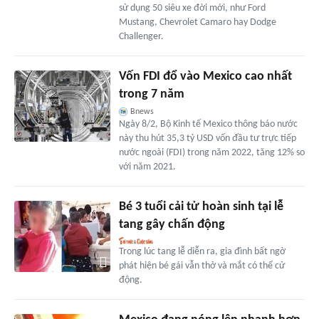
sử dụng 50 siêu xe đời mới, như Ford
Mustang, Chevrolet Camaro hay Dodge
Challenger.
Vốn FDI đổ vào Mexico cao nhất
trong 7 năm
Bnews
Ngày 8/2, Bộ Kinh tế Mexico thông báo nước
này thu hút 35,3 tỷ USD vốn đầu tư trực tiếp
nước ngoài (FDI) trong năm 2022, tăng 12% so
với năm 2021.
Bé 3 tuổi cải tử hoàn sinh tại lễ
tang gây chấn động
Trong lúc tang lễ diễn ra, gia đình bất ngờ
phát hiện bé gái vẫn thở và mắt có thể cử
động.