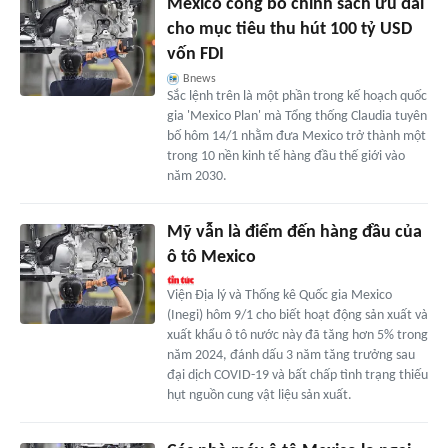
Mexico công bố chính sách ưu đãi
cho mục tiêu thu hút 100 tỷ USD
vốn FDI
Bnews
Sắc lệnh trên là một phần trong kế hoạch quốc
gia 'Mexico Plan' mà Tổng thống Claudia tuyên
bố hôm 14/1 nhằm đưa Mexico trở thành một
trong 10 nền kinh tế hàng đầu thế giới vào
năm 2030.
Mỹ vẫn là điểm đến hàng đầu của
ô tô Mexico
Viện Địa lý và Thống kê Quốc gia Mexico
(Inegi) hôm 9/1 cho biết hoạt động sản xuất và
xuất khẩu ô tô nước này đã tăng hơn 5% trong
năm 2024, đánh dấu 3 năm tăng trưởng sau
đại dịch COVID-19 và bất chấp tình trạng thiếu
hụt nguồn cung vật liệu sản xuất.