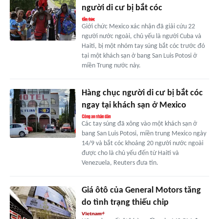
người di cư bị bắt cóc
Giới chức Mexico xác nhận đã giải cứu 22
người nước ngoài, chủ yếu là người Cuba và
Haiti, bị một nhóm tay súng bắt cóc trước đó
tại một khách sạn ở bang San Luis Potosi ở
miền Trung nước này.
Hàng chục người di cư bị bắt cóc
ngay tại khách sạn ở Mexico
Các tay súng đã xông vào một khách sạn ở
bang San Luis Potosi, miền trung Mexico ngày
14/9 và bắt cóc khoảng 20 người nước ngoài
được cho là chủ yếu đến từ Haiti và
Venezuela, Reuters đưa tin.
Giá ôtô của General Motors tăng
do tình trạng thiếu chip