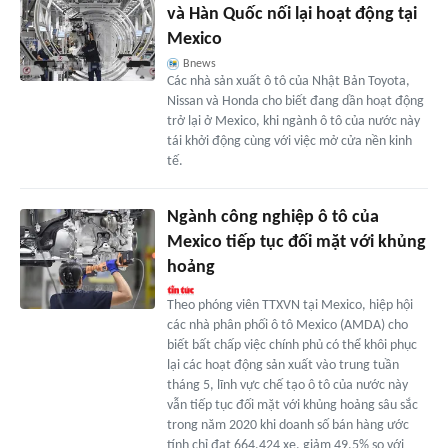
và Hàn Quốc nối lại hoạt động tại
Mexico
Bnews
Các nhà sản xuất ô tô của Nhật Bản Toyota,
Nissan và Honda cho biết đang dần hoạt động
trở lại ở Mexico, khi ngành ô tô của nước này
tái khởi động cùng với việc mở cửa nền kinh
tế.
Ngành công nghiệp ô tô của
Mexico tiếp tục đối mặt với khủng
hoảng
Theo phóng viên TTXVN tại Mexico, hiệp hội
các nhà phân phối ô tô Mexico (AMDA) cho
biết bất chấp việc chính phủ có thể khôi phục
lại các hoạt động sản xuất vào trung tuần
tháng 5, lĩnh vực chế tạo ô tô của nước này
vẫn tiếp tục đối mặt với khủng hoảng sâu sắc
trong năm 2020 khi doanh số bán hàng ước
tính chỉ đạt 664.424 xe, giảm 49,5% so với