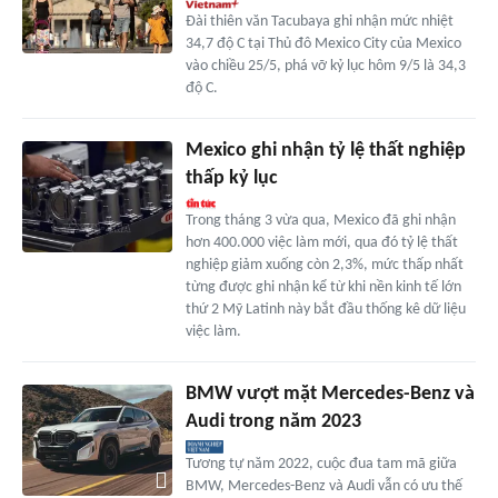
Đài thiên văn Tacubaya ghi nhận mức nhiệt
34,7 độ C tại Thủ đô Mexico City của Mexico
vào chiều 25/5, phá vỡ kỷ lục hôm 9/5 là 34,3
độ C.
Mexico ghi nhận tỷ lệ thất nghiệp
thấp kỷ lục
Trong tháng 3 vừa qua, Mexico đã ghi nhận
hơn 400.000 việc làm mới, qua đó tỷ lệ thất
nghiệp giảm xuống còn 2,3%, mức thấp nhất
từng được ghi nhận kể từ khi nền kinh tế lớn
thứ 2 Mỹ Latinh này bắt đầu thống kê dữ liệu
việc làm.
BMW vượt mặt Mercedes-Benz và
Audi trong năm 2023
Tương tự năm 2022, cuộc đua tam mã giữa
BMW, Mercedes-Benz và Audi vẫn có ưu thế