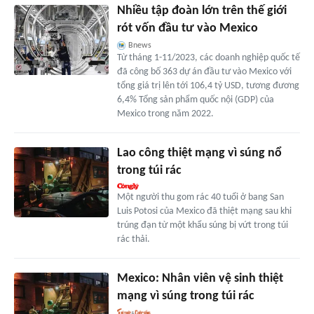
Nhiều tập đoàn lớn trên thế giới
rót vốn đầu tư vào Mexico
Bnews
Từ tháng 1-11/2023, các doanh nghiệp quốc tế
đã công bố 363 dự án đầu tư vào Mexico với
tổng giá trị lên tới 106,4 tỷ USD, tương đương
6,4% Tổng sản phẩm quốc nội (GDP) của
Mexico trong năm 2022.
Lao công thiệt mạng vì súng nổ
trong túi rác
Một người thu gom rác 40 tuổi ở bang San
Luis Potosi của Mexico đã thiệt mạng sau khi
trúng đạn từ một khẩu súng bị vứt trong túi
rác thải.
Mexico: Nhân viên vệ sinh thiệt
mạng vì súng trong túi rác