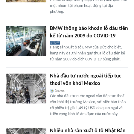
một nhóm tội phạm hoạt động tại địa
phương.
BMW thông báo khoản lỗ đầu tiên
kể từ năm 2009 do COVID-19
Hãng sản xuất ô tô BMW của Đức cho biết,
hãng này đã ghi nhận quý thua lỗ đầu tiên kể
từ năm 2009 do dịch COVID-19 bùng phát.
Nhà đầu tư nước ngoài tiếp tục
thoái vốn khỏi Mexico
Bnews
Các nhà đầu tư nước ngoài vẫn tiếp tục thoái
vốn khỏi thị trường Mexico, với việc bán tháo
cổ phiếu trị giá 1,49 tỷ USD do quan ngại về
triển vọng kinh tế ảm đạm của nước này.
Nhiều nhà sản xuất ô tô Nhật Bản