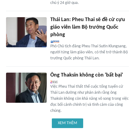
chú ý 24 giờ qua.
Thái Lan: Pheu Thai sẽ đề cử cựu
giáo viên làm Bộ trưởng Quốc
phòng
Phó Chủ tịch đảng Pheu Thai Sutin Klungsang,
người từng làm giáo viên, có thể trở thành Bộ
trưởng Quốc phòng Thái Lan.
Ông Thaksin không còn 'bất bại'
Việc Pheu Thai thất thế cuộc tổng tuyển cử
Thái Lan dường như phản ánh rằng ông
Thaksin không còn khả năng vô song trong việc
đọc bối cảnh chính trị và tình cảm của công
chúng.
XEM THÊM