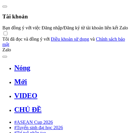
Tài khoản
Bạn đồng ý với việc Đăng nhập/Đăng ký từ tài khoản liên kết Zalo
Tôi đã đọc và đồng ý với
Điều khoản sử dụng
và
Chính sách bảo
mật
Zalo
Nóng
Mới
VIDEO
CHỦ ĐỀ
#ASEAN Cup 2026
#Tuyển sinh đại học 2026
#Trí tuệ nhân tạo