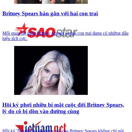
Britney Spears hàn gắn với hai con trai
Mối quan hệ giữa Britney Spears và hai con trai đang có những dấu
hiệu tích cực.
Hồi ký phơi nhiều bí mật cuộc đời Britney Spears,
lý do cô bị dồn vào đường cùng
Hồi ký 'Người đàn bà trong tôi' của Britney Spears không chỉ nói