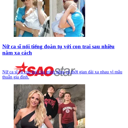
Nữ ca sĩ nổi tiếng đoàn tụ với con trai sau nhiều
năm xa cách
Nữ ca sĩ và con trai của mình từng có thời gian dài xa nhau vì mâu
thuẫn gia đình.