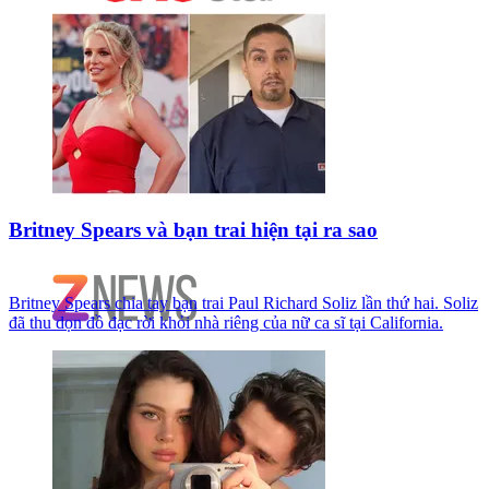
Britney Spears và bạn trai hiện tại ra sao
Britney Spears chia tay bạn trai Paul Richard Soliz lần thứ hai. Soliz
đã thu dọn đồ đạc rời khỏi nhà riêng của nữ ca sĩ tại California.