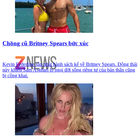
Chồng cũ Britney Spears bức xúc
Kevin Federline sắp phát hành sách kể về Britney Spears. Động thái
này khiến Sam Asghari lo ngại đời sống riêng tư của bản thân cũng
bị công khai.