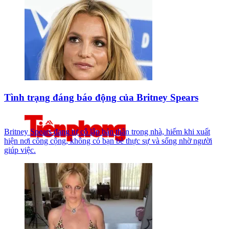
Tình trạng đáng báo động của Britney Spears
Britney Spears đang tự cô lập bản thân trong nhà, hiếm khi xuất
hiện nơi công cộng, không có bạn bè thực sự và sống nhờ người
giúp việc.