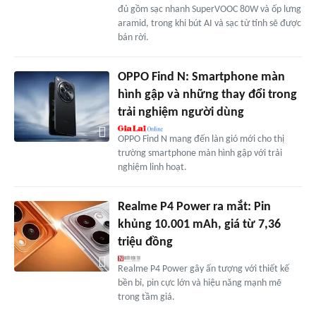
đủ gồm sạc nhanh SuperVOOC 80W và ốp lưng
aramid, trong khi bút AI và sạc từ tính sẽ được
bán rời.
OPPO Find N: Smartphone màn
hình gập và những thay đổi trong
trải nghiệm người dùng
OPPO Find N mang đến làn gió mới cho thị
trường smartphone màn hình gập với trải
nghiệm linh hoạt.
Realme P4 Power ra mắt: Pin
khủng 10.001 mAh, giá từ 7,36
triệu đồng
Realme P4 Power gây ấn tượng với thiết kế
bền bỉ, pin cực lớn và hiệu năng mạnh mẽ
trong tầm giá.