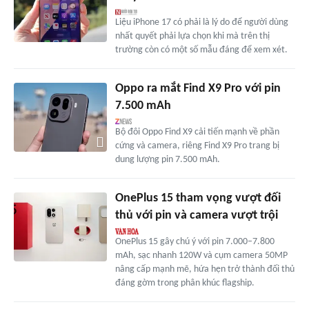
Liệu iPhone 17 có phải là lý do để người dùng
nhất quyết phải lựa chọn khi mà trên thị
trường còn có một số mẫu đáng để xem xét.
Oppo ra mắt Find X9 Pro với pin
7.500 mAh
Bộ đôi Oppo Find X9 cải tiến mạnh về phần
cứng và camera, riêng Find X9 Pro trang bị
dung lượng pin 7.500 mAh.
OnePlus 15 tham vọng vượt đối
thủ với pin và camera vượt trội
OnePlus 15 gây chú ý với pin 7.000–7.800
mAh, sạc nhanh 120W và cụm camera 50MP
nâng cấp mạnh mẽ, hứa hẹn trở thành đối thủ
đáng gờm trong phân khúc flagship.