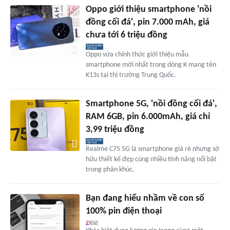
Oppo giới thiệu smartphone 'nồi
đồng cối đá', pin 7.000 mAh, giá
chưa tới 6 triệu đồng
Oppo vừa chính thức giới thiệu mẫu
smartphone mới nhất trong dòng K mang tên
K13s tại thị trường Trung Quốc.
Smartphone 5G, 'nồi đồng cối đá',
RAM 6GB, pin 6.000mAh, giá chỉ
3,99 triệu đồng
Realme C75 5G là smartphone giá rẻ nhưng sở
hữu thiết kế đẹp cùng nhiều tính năng nổi bật
trong phân khúc.
Bạn đang hiểu nhầm về con số
100% pin điện thoại