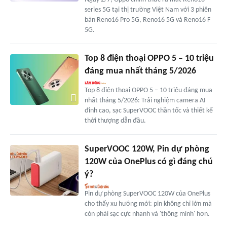
series 5G tại thị trường Việt Nam với 3 phiên
bản Reno16 Pro 5G, Reno16 5G và Reno16 F
5G.
Top 8 điện thoại OPPO 5 – 10 triệu
đáng mua nhất tháng 5/2026
Top 8 điện thoại OPPO 5 – 10 triệu đáng mua
nhất tháng 5/2026: Trải nghiệm camera AI
đỉnh cao, sạc SuperVOOC thần tốc và thiết kế
thời thượng dẫn đầu.
SuperVOOC 120W, Pin dự phòng
120W của OnePlus có gì đáng chú
ý?
Pin dự phòng SuperVOOC 120W của OnePlus
cho thấy xu hướng mới: pin không chỉ lớn mà
còn phải sạc cực nhanh và 'thông minh' hơn.