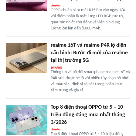
OPPO chuẩn bị ra mắt K15 Pro vào ngày 1/4
với điểm nhấn là mặt lưng LED RGB rực rỡ,
quạt tản nhiệt chủ động và viên pin dung
lượng lớn lên đến 8.000 mAh.
realme 16T và realme P4R lộ diện
cấu hình: Bước đi mới của realme
tại thị trường 5G
Thông tin về bộ đôi smartphone realme 16T và
P4R vừa được hé lộ với nhiều tùy chọn bộ nhớ
và màu sắc, định vị rõ nét trong phân khúc
tầm trung và giá rẻ.
Top 8 điện thoại OPPO từ 5 – 10
triệu đồng đáng mua nhất tháng
3/2026
Top 8 điện thoại OPPO từ 5 – 10 triệu đồng