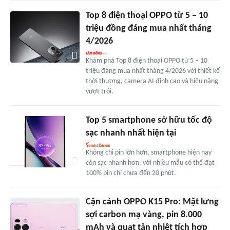
Top 8 điện thoại OPPO từ 5 – 10
triệu đồng đáng mua nhất tháng
4/2026
Khám phá Top 8 điện thoại OPPO từ 5 – 10
triệu đáng mua nhất tháng 4/2026 với thiết kế
thời thượng, camera AI đỉnh cao và hiệu năng
vượt trội.
Top 5 smartphone sở hữu tốc độ
sạc nhanh nhất hiện tại
Không chỉ pin lớn hơn, smartphone hiện nay
còn sạc nhanh hơn, với nhiều mẫu có thể đạt
100% pin chỉ chưa đến 20 phút.
Cận cảnh OPPO K15 Pro: Mặt lưng
sợi carbon mạ vàng, pin 8.000
mAh và quạt tản nhiệt tích hợp