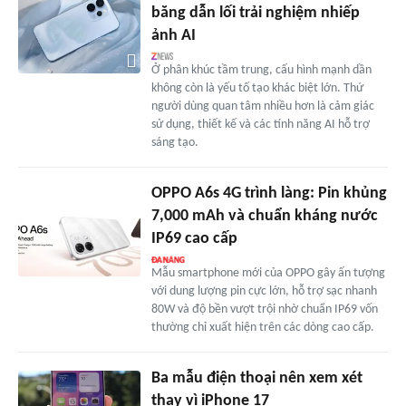
băng dẫn lối trải nghiệm nhiếp
ảnh AI
Ở phân khúc tầm trung, cấu hình mạnh dần
không còn là yếu tố tạo khác biệt lớn. Thứ
người dùng quan tâm nhiều hơn là cảm giác
sử dụng, thiết kế và các tính năng AI hỗ trợ
sáng tạo.
OPPO A6s 4G trình làng: Pin khủng
7,000 mAh và chuẩn kháng nước
IP69 cao cấp
Mẫu smartphone mới của OPPO gây ấn tượng
với dung lượng pin cực lớn, hỗ trợ sạc nhanh
80W và độ bền vượt trội nhờ chuẩn IP69 vốn
thường chỉ xuất hiện trên các dòng cao cấp.
Ba mẫu điện thoại nên xem xét
thay vì iPhone 17