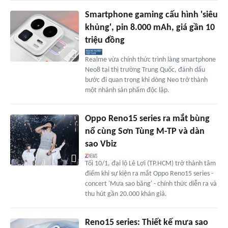
Smartphone gaming cấu hình 'siêu
khủng', pin 8.000 mAh, giá gần 10
triệu đồng
Realme vừa chính thức trình làng smartphone
Neo8 tại thị trường Trung Quốc, đánh dấu
bước đi quan trọng khi dòng Neo trở thành
một nhánh sản phẩm độc lập.
Oppo Reno15 series ra mắt bùng
nổ cùng Sơn Tùng M-TP và dàn
sao Vbiz
Tối 10/1, đại lộ Lê Lợi (TP.HCM) trở thành tâm
điểm khi sự kiện ra mắt Oppo Reno15 series -
concert 'Mưa sao băng' - chính thức diễn ra và
thu hút gần 20.000 khán giả.
Reno15 series: Thiết kế mưa sao