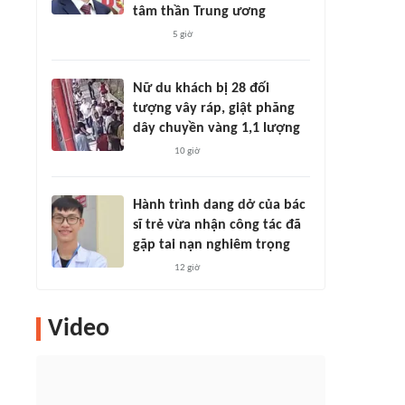
tâm thần Trung ương
5 giờ
Nữ du khách bị 28 đối
tượng vây ráp, giật phăng
dây chuyền vàng 1,1 lượng
10 giờ
Hành trình dang dở của bác
sĩ trẻ vừa nhận công tác đã
gặp tai nạn nghiêm trọng
12 giờ
Video