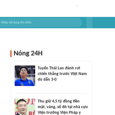
Nóng 24H
Tuyển Thái Lan đánh rơi
chiến thắng trước Việt Nam
dù dẫn 3-0
Thu giữ 4,5 tỷ đồng tiền
mặt, vàng, sổ đỏ tại nhà cựu
Viện trưởng Viện Pháp y