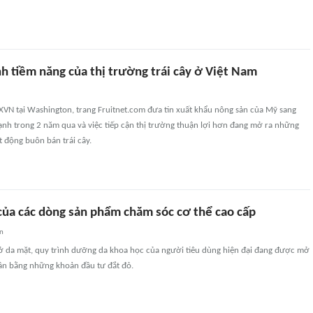
 tiềm năng của thị trường trái cây ở Việt Nam
XVN tại Washington, trang Fruitnet.com đưa tin xuất khẩu nông sản của Mỹ sang
ạnh trong 2 năm qua và việc tiếp cận thị trường thuận lợi hơn đang mở ra những
 động buôn bán trái cây.
 của các dòng sản phẩm chăm sóc cơ thể cao cấp
an
ở da mặt, quy trình dưỡng da khoa học của người tiêu dùng hiện đại đang được mở
ân bằng những khoản đầu tư đắt đỏ.