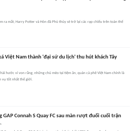
 ra mắt, Harry Potter và Hòn đá Phù thủy sẽ trở lại các rạp chiếu trên toàn thế
 Việt Nam thành 'đại sứ du lịch' thu hút khách Tây
hài hước ví von rằng, những chú mèo tại tiệm ăn, quán cà phê Việt Nam chính là
 vụ tốt nhất thế giới.
ng GAP Connah S Quay FC sau màn rượt đuổi cuối trận
an