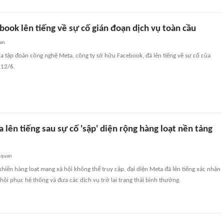
book lên tiếng về sự cố gián đoạn dịch vụ toàn cầu
an
a tập đoàn công nghệ Meta, công ty sở hữu Facebook, đã lên tiếng về sự cố của
 12/6.
 lên tiếng sau sự cố 'sập' diện rộng hàng loạt nền tảng
 quan
khiến hàng loạt mạng xã hội không thể truy cập, đại diện Meta đã lên tiếng xác nhận
ôi phục hệ thống và đưa các dịch vụ trở lại trạng thái bình thường.