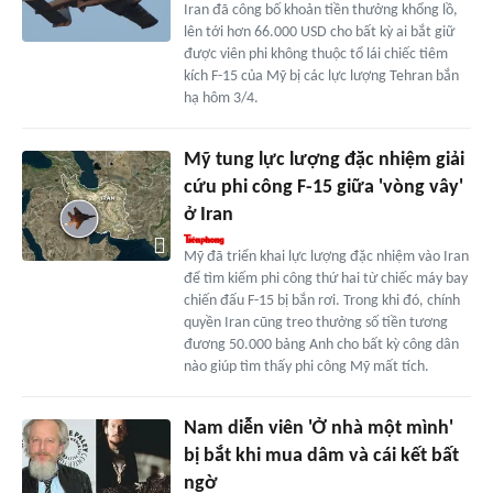
Iran đã công bố khoản tiền thưởng khổng lồ,
lên tới hơn 66.000 USD cho bất kỳ ai bắt giữ
được viên phi không thuộc tổ lái chiếc tiêm
kích F-15 của Mỹ bị các lực lượng Tehran bắn
hạ hôm 3/4.
Mỹ tung lực lượng đặc nhiệm giải
cứu phi công F-15 giữa 'vòng vây'
ở Iran
Mỹ đã triển khai lực lượng đặc nhiệm vào Iran
để tìm kiếm phi công thứ hai từ chiếc máy bay
chiến đấu F-15 bị bắn rơi. Trong khi đó, chính
quyền Iran cũng treo thưởng số tiền tương
đương 50.000 bảng Anh cho bất kỳ công dân
nào giúp tìm thấy phi công Mỹ mất tích.
Nam diễn viên 'Ở nhà một mình'
bị bắt khi mua dâm và cái kết bất
ngờ