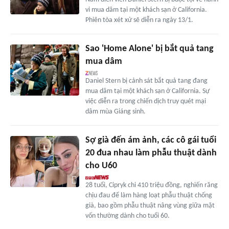
vi mua dâm tại một khách sạn ở California.
Phiên tòa xét xử sẽ diễn ra ngày 13/1.
Sao 'Home Alone' bị bắt quả tang
mua dâm
Daniel Stern bị cảnh sát bắt quả tang đang
mua dâm tại một khách sạn ở California. Sự
việc diễn ra trong chiến dịch truy quét mại
dâm mùa Giáng sinh.
Sợ già đến ám ảnh, các cô gái tuổi
20 đua nhau làm phẫu thuật dành
cho U60
28 tuổi, Cipryk chi 410 triệu đồng, nghiến răng
chịu đau để làm hàng loạt phẫu thuật chống
già, bao gồm phẫu thuật nâng vùng giữa mặt
vốn thường dành cho tuổi 60.