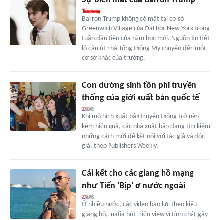
Sự biến mất của Barron Trump
Barron Trump không có mặt tại cơ sở
Greenwich Village của Đại học New York trong
tuần đầu tiên của năm học mới. Nguồn tin tiết
lộ cậu út nhà Tổng thống Mỹ chuyển đến một
cơ sở khác của trường.
Con đường sinh tồn phi truyền
thống của giới xuất bản quốc tế
Khi mô hình xuất bản truyền thống trở nên
kém hiệu quả, các nhà xuất bản đang tìm kiếm
những cách mới để kết nối với tác giả và độc
giả, theo Publishers Weekly.
Cái kết cho các giang hồ mạng
như Tiến 'Bịp' ở nước ngoài
Ở nhiều nước, các video bạo lực theo kiểu
giang hồ, mafia hút triệu view vì tính chất gây