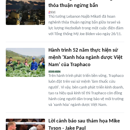
thỏa thuận ngừng bắn
Thủ tướng Lebanon Najib Mikati đã hoan
nghênh thỏa thuận ngừng bắn giữa Israel và
lực lượng Hezbollah trong một cuộc điện đàm
với Tổng thống Mỹ Joe Biden vào ngày 26/11.
Hành trình 52 năm thực hiện sứ
mệnh 'Xanh hóa ngành dược Việt
Nam' của Traphaco
Trên hành trình phát triển bền vững, Traphaco
luôn đặt trên vai sứ mệnh 'làm thuốc cứu
người'. Vì vậy, bên cạnh phát triển kinh doanh,
tạo ra hiệu quả kinh tế thì Traphaco còn đồng
hành cùng người dân trong bảo vệ môi trường
và 'xanh hóa' ngành dược Việt Nam.
Lời cảnh báo sau thảm họa Mike
Tyson - Jake Paul