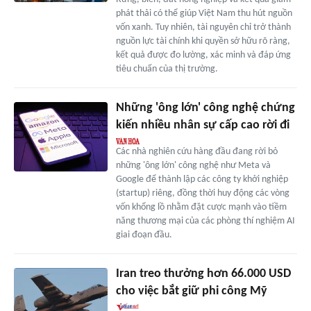
phát thải có thể giúp Việt Nam thu hút nguồn
vốn xanh. Tuy nhiên, tài nguyên chỉ trở thành
nguồn lực tài chính khi quyền sở hữu rõ ràng,
kết quả được đo lường, xác minh và đáp ứng
tiêu chuẩn của thị trường.
Những 'ông lớn' công nghệ chứng
kiến nhiều nhân sự cấp cao rời đi
Các nhà nghiên cứu hàng đầu đang rời bỏ
những 'ông lớn' công nghệ như Meta và
Google để thành lập các công ty khởi nghiệp
(startup) riêng, đồng thời huy động các vòng
vốn khổng lồ nhằm đặt cược mạnh vào tiềm
năng thương mại của các phòng thí nghiệm AI
giai đoạn đầu.
Iran treo thưởng hơn 66.000 USD
cho việc bắt giữ phi công Mỹ