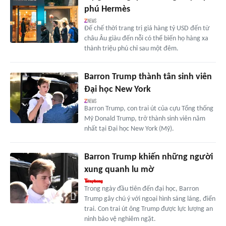
phú Hermès
Đế chế thời trang trị giá hàng tỷ USD đến từ
châu Âu giàu đến nỗi có thể biến họ hàng xa
thành triệu phú chỉ sau một đêm.
Barron Trump thành tân sinh viên
Đại học New York
Barron Trump, con trai út của cựu Tổng thống
Mỹ Donald Trump, trở thành sinh viên năm
nhất tại Đại học New York (Mỹ).
Barron Trump khiến những người
xung quanh lu mờ
Trong ngày đầu tiên đến đại học, Barron
Trump gây chú ý với ngoại hình sáng láng, điển
trai. Con trai út ông Trump được lực lượng an
ninh bảo vệ nghiêm ngặt.