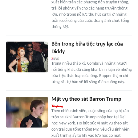
xuất hiện trên các phương tiện truyền thông,
trả lời phỏng vấn cho các hãng truyền thông
lớn, nhỏ trong nỗ lực thu hút cử tri ở những
tuần cuối cùng của cuộc đua giành chức tổng
thống Mỹ.
Bên trong bữa tiệc trụy lạc của
Diddy
Trong nhiều thập kỷ, Combs và những người
nổi tiếng khác đã công khai bình luận về những
bữa tiệc thác loạn của ông. Rapper thậm chí
từng rất tự hào về lối sống điên cuồng này.
Mật vụ theo sát Barron Trump
Theo nhiều sinh viên, cuộc sống của họ bị xáo
trộn sau khi Barron Trump nhập học tại Đại
học New York. Họ bức xúc vì mật vụ theo sát
con trai cựu tổng thống Mỹ, yêu cầu sinh viên
xuất trình giấy tờ khi vào lớp học có mặt