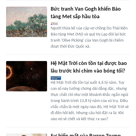
Bức tranh Van Gogh khiến Bảo
tàng Met sắp hầu tòa
Người thừa kế của cặp vợ chồng Do Thái kiện
Bảo tàng Met (Mỹ) và quỹ Hy Lạp đòi lại bức
tranh 'Olive Picking' của Van Gogh bị chiếm
đoạt thời Đức Quốc xã.
Hệ Mặt Trời còn tồn tại được bao
lâu trước khi chìm vào bóng tối?
Hệ Mặt Trời đã tồn tại suốt 4,6 tỷ năm. Tuy
con số này tưởng chừng dài dằng dặc, nhưng
thực chất chỉ như một khoảnh khắc ngắn ngủi
trong hành trình 13,8 tỷ năm của vũ trụ. Điều
chắc chắn là một ngày nào đó, Hệ Mặt Trời sẽ
đi đến hồi kết. Nhưng câu hỏi đặt ra là: Khi
nào nó sẽ chết và kết thúc ra sao?