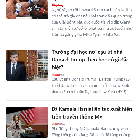
Nghệ sĩ gạo cội Howard Stern cảnh báo Netflix
có thể trả giá đắt nếu hai trận đấu quan trọng
của Giải Bóng bầu dục quốc gia vào dịp Giáng
sinh tái diễn sự cố lỗi phát sóng trực tuyến như
trận so găng giữa Mike Tyson - Jake Paul.
Trường đại học nơi cậu út nhà
Donald Trump theo học có gì đặc
biệt?
Cậu út nhà Donald Trump - Barron Trump (18
tuổi) đang là sinh viên năm nhất trường Kinh
doanh Stern thuộc Đại học New York (NYU).
Bà Kamala Harris liên tục xuất hiện
trên truyền thông Mỹ
Phó Tổng thống Mỹ Kamala Harris, ứng viên
Tổng thống của đảng Dân chủ đã tăng cường