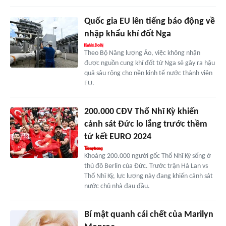
Quốc gia EU lên tiếng báo động về
nhập khẩu khí đốt Nga
Theo Bộ Năng lượng Áo, việc không nhận
được nguồn cung khí đốt từ Nga sẽ gây ra hậu
quả sâu rộng cho nền kinh tế nước thành viên
EU.
200.000 CĐV Thổ Nhĩ Kỳ khiến
cảnh sát Đức lo lắng trước thềm
tứ kết EURO 2024
Khoảng 200.000 người gốc Thổ Nhĩ Kỳ sống ở
thủ đô Berlin của Đức. Trước trận Hà Lan vs
Thổ Nhĩ Kỳ, lực lượng này đang khiến cảnh sát
nước chủ nhà đau đầu.
Bí mật quanh cái chết của Marilyn