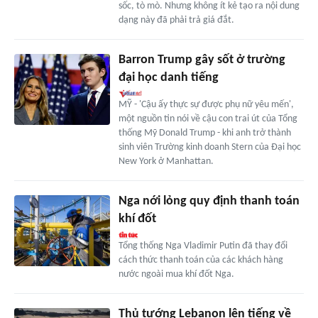
sốc, tò mò. Nhưng không ít kẻ tạo ra nội dung
dạng này đã phải trả giá đắt.
Barron Trump gây sốt ở trường
đại học danh tiếng
MỸ - 'Cậu ấy thực sự được phụ nữ yêu mến',
một nguồn tin nói về cậu con trai út của Tổng
thống Mỹ Donald Trump - khi anh trở thành
sinh viên Trường kinh doanh Stern của Đại học
New York ở Manhattan.
Nga nới lỏng quy định thanh toán
khí đốt
Tổng thống Nga Vladimir Putin đã thay đổi
cách thức thanh toán của các khách hàng
nước ngoài mua khí đốt Nga.
Thủ tướng Lebanon lên tiếng về