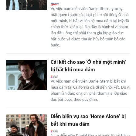
Vụ việc nam diễn viên Daniel Stern, gương
mặt quen thuộc của loạt phim nổi tiếng Ở nhà
một mình, bị bắt vì liên hệ mua dâm tại Mỹ đã
chính thức khép lại. Do đây là hành vi vi phạm
lần đầu, ông chỉ phải tham gia lớp giáo dục
bắt buộc và được tòa án hủy bỏ toàn bộ cáo
buộc.
Cái kết cho sao 'Ở nhà một mình'
bị bắt khi mua dâm
Vụ việc nam diễn viên Daniel Stern bị bắt khi
mua dâm tại California đã đi đến hồi kết. Do vi
phạm lần đầu, ông chỉ phải tham gia lớp giáo
dục bắt buộc theo quy định.
Diễn biến vụ sao 'Home Alone' bị
bắt khi mua dâm
Nam diễn viên Daniel Stern bị buộc tội về hành