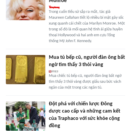
Monroe
Trong cuốn tiểu sử sắp ra mắt, tác giả
Maureen Callahan tiết lộ nhiều bí mật gây sốc
xung quanh cái chết của Marilyn Monroe. Một
trong số đó là mối quan hệ tình ái giữa huyền
thoại Hollywood và hai anh em cựu Tổng
thống Mỹ John F. Kennedy.
Mua tủ bếp cũ, người đàn ông bất
ngờ tìm thấy 3 thỏi vàng
Mua chiếc tủ bếp cũ, người đàn ông bất ngờ
tìm thấy 3 thỏi vàng được giấu sau bức vách
ngăn của một trong các ngăn tủ.
Đột phá với chiến lược Đông
dược cao cấp và những cam kết
của Traphaco với sức khỏe cộng
đồng