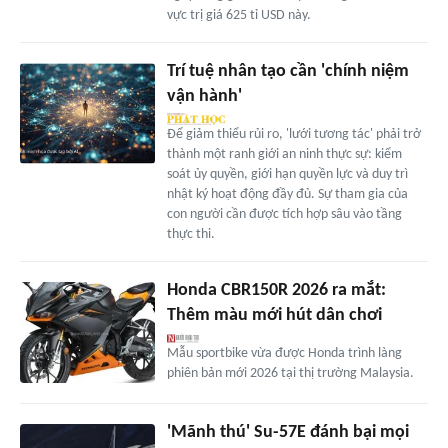
vực trị giá 625 tỉ USD này.
Trí tuệ nhân tạo cần 'chính niệm
vận hành'
Để giảm thiểu rủi ro, 'lưới tương tác' phải trở
thành một ranh giới an ninh thực sự: kiểm
soát ủy quyền, giới hạn quyền lực và duy trì
nhật ký hoạt động đầy đủ. Sự tham gia của
con người cần được tích hợp sâu vào tầng
thực thi.
Honda CBR150R 2026 ra mắt:
Thêm màu mới hút dân chơi
Mẫu sportbike vừa được Honda trình làng
phiên bản mới 2026 tại thị trường Malaysia.
'Mãnh thú' Su-57E đánh bại mọi