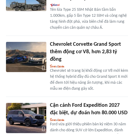
Tên lửa Type 25 SSM Nhật Bản tầm bắn
1.000km, gấp 5 lần Type 12 SSM và công nghệ
tàng hình đột phá, vừa biên chế đã làm rung
chuyển cán cân quân sự châu Á.
Chevrolet Corvette Grand Sport
thêm động cơ V8, hơn 2,83 tỷ
đồng
Chevrolet sẽ trang bị khối động cơ V8 mới kèm
hệ thống hybrid đầy đủ cho Grand Sport X mới
để đem tới hiệu năng ấn tượng, khi mà các
mẫu xe điện đang gây sốt.
Cận cảnh Ford Expedition 2027
đặc biệt, dự đoán hơn 80.000 USD
Ford vừa giới thiệu phiên bản kỷ niệm 30 năm
dành cho dòng SUV cỡ lớn Expedition, đánh