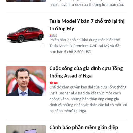
nhịp chuyển tư duy của thượng lưu toàn cầu.
Tesla Model Y bản 7 chỗ trở lại thị
trường Mỹ
Phiên bản 7 chỗ chỉ khả dụng trên biến thể
Tesla Model Y Premium AWD tại Mỹ và đắt
hơn bản 5 chỗ 2.500 USD.
Cuộc sống của gia đình cựu Tổng
thống Assad ở Nga
Chế độ cầm quyền kéo dài của cựu Tổng thống
Syria Bashar al-Assad đã kết thúc một cách
chóng vánh, nhưng bản thân ông cùng gia
đình và những nhân vật thân cận lại có một 'cú
hạ cánh mềm' tại Nga.
Cảnh báo phần mềm gián điệp