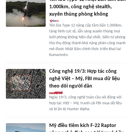
1.000km, công nghệ stealth,
xuyên thủng phòng không
Tên lửa Type-12 nâng cấp tầm bắn 1.000km,
tàng hình cực dị, sẵn sàng xuyên thủng mọi
lưới phòng không hiện đại nhất, biến từ phòng
thủ thụ động thành khả năng phản công mạnh
mẽ được Nhật Bản chính thức triển khai tại
Kumamoto.
Công nghệ 19/3: Hợp tác công
nghệ Việt – Mỹ, FBI mua dữ liệu
theo dõi người dân
Ngày 19/3, công nghệ toàn cầu sôi động với
hợp tác Việt – Mỹ, tranh cãi FBI mua dữ liệu
và bí ẩn AI Hunter Alpha.
Mỹ điều tiêm kích F-22 Raptor