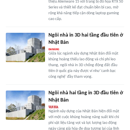
thiệu Alienware 15 với trang bị đồ họa RTX 50
Series và thiết kế đạt chuẩn bền bỉ cao, mở
rộng khả năng tiếp cận dòng laptop gaming
cao cấp.
Ngôi nhà in 3D hai tầng đầu tiên ở
Nhật Bản
Giữa lúc ngành xây dựng Nhật Bản đối mặt
khủng hoảng thiếu lao động và chi phí leo
thang, ngôi nhà in 3D chống động đất đầu
tiên ở quốc gia này được ví như 'canh bạc
công nghệ' đầy tham vọng.
Ngôi nhà hai tầng in 3D đầu tiên ở
Nhật Bản
Ngành xây dựng của Nhật Bản hiện đối mặt
với một cuộc khủng hoảng năng suất khi chi
phí vật liệu tăng vọt và lực lượng lao động
ngày càng già hóa đe dọa tương lai của lĩnh