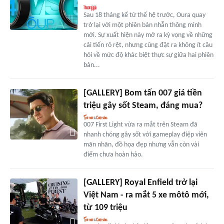
Sau 18 tháng kể từ thế hệ trước, Oura quay
trở lại với một phiên bản nhẫn thông minh
mới. Sự xuất hiện này mở ra kỳ vọng về những
cải tiến rõ rệt, nhưng cũng đặt ra không ít câu
hỏi về mức độ khác biệt thực sự giữa hai phiên
bản...
[GALLERY] Bom tấn 007 giá tiền
triệu gây sốt Steam, đáng mua?
007 First Light vừa ra mắt trên Steam đã
nhanh chóng gây sốt với gameplay điệp viên
mãn nhãn, đồ họa đẹp nhưng vẫn còn vài
điểm chưa hoàn hảo.
[GALLERY] Royal Enfield trở lại
Việt Nam - ra mắt 5 xe môtô mới,
từ 109 triệu