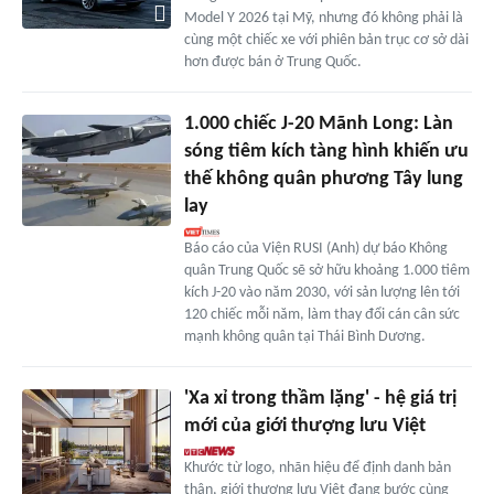
Model Y 2026 tại Mỹ, nhưng đó không phải là
cùng một chiếc xe với phiên bản trục cơ sở dài
hơn được bán ở Trung Quốc.
1.000 chiếc J-20 Mãnh Long: Làn
sóng tiêm kích tàng hình khiến ưu
thế không quân phương Tây lung
lay
Báo cáo của Viện RUSI (Anh) dự báo Không
quân Trung Quốc sẽ sở hữu khoảng 1.000 tiêm
kích J-20 vào năm 2030, với sản lượng lên tới
120 chiếc mỗi năm, làm thay đổi cán cân sức
mạnh không quân tại Thái Bình Dương.
'Xa xỉ trong thầm lặng' - hệ giá trị
mới của giới thượng lưu Việt
Khước từ logo, nhãn hiệu để định danh bản
thân, giới thượng lưu Việt đang bước cùng