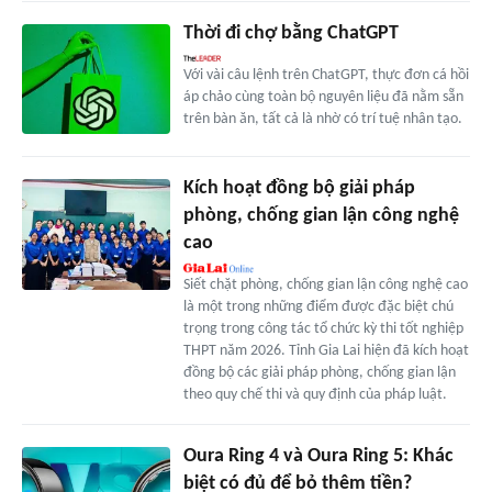
Thời đi chợ bằng ChatGPT
Với vài câu lệnh trên ChatGPT, thực đơn cá hồi
áp chảo cùng toàn bộ nguyên liệu đã nằm sẵn
trên bàn ăn, tất cả là nhờ có trí tuệ nhân tạo.
Kích hoạt đồng bộ giải pháp
phòng, chống gian lận công nghệ
cao
Siết chặt phòng, chống gian lận công nghệ cao
là một trong những điểm được đặc biệt chú
trọng trong công tác tổ chức kỳ thi tốt nghiệp
THPT năm 2026. Tỉnh Gia Lai hiện đã kích hoạt
đồng bộ các giải pháp phòng, chống gian lận
theo quy chế thi và quy định của pháp luật.
Oura Ring 4 và Oura Ring 5: Khác
biệt có đủ để bỏ thêm tiền?