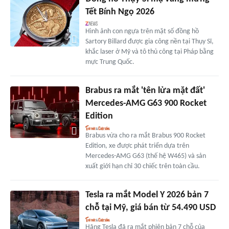
Tết Bính Ngọ 2026
Hình ảnh con ngựa trên mặt số đồng hồ
Sartory Billard được gia công nền tại Thụy Sĩ,
khắc laser ở Mỹ và tô thủ công tại Pháp bằng
mực Trung Quốc.
Brabus ra mắt 'tên lửa mặt đất'
Mercedes-AMG G63 900 Rocket
Edition
Brabus vừa cho ra mắt Brabus 900 Rocket
Edition, xe được phát triển dựa trên
Mercedes-AMG G63 (thế hệ W465) và sản
xuất giới hạn chỉ 30 chiếc trên toàn cầu.
Tesla ra mắt Model Y 2026 bản 7
chỗ tại Mỹ, giá bán từ 54.490 USD
Hãng Tesla đã ra mắt phiên bản 7 chỗ của