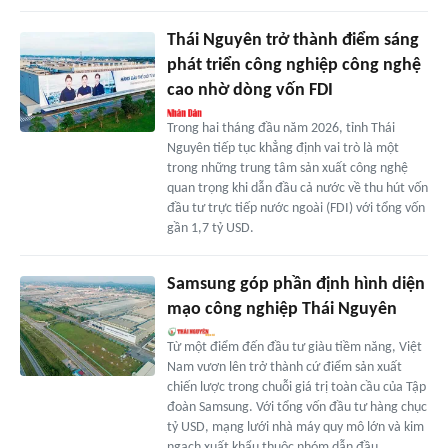
Thái Nguyên trở thành điểm sáng
phát triển công nghiệp công nghệ
cao nhờ dòng vốn FDI
Trong hai tháng đầu năm 2026, tỉnh Thái
Nguyên tiếp tục khẳng định vai trò là một
trong những trung tâm sản xuất công nghệ
quan trọng khi dẫn đầu cả nước về thu hút vốn
đầu tư trực tiếp nước ngoài (FDI) với tổng vốn
gần 1,7 tỷ USD.
Samsung góp phần định hình diện
mạo công nghiệp Thái Nguyên
Từ một điểm đến đầu tư giàu tiềm năng, Việt
Nam vươn lên trở thành cứ điểm sản xuất
chiến lược trong chuỗi giá trị toàn cầu của Tập
đoàn Samsung. Với tổng vốn đầu tư hàng chục
tỷ USD, mạng lưới nhà máy quy mô lớn và kim
ngạch xuất khẩu thuộc nhóm dẫn đầu,