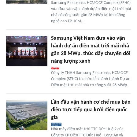
Samsung Electronics HCMC CE Complex (SEHC)
vừa đưa vào vận hành dự án điện mặt trời mái
nhà có công suất gần 28 MWp tại Khu Công
nghệ cao TP.HCM...
Samsung Việt Nam đưa vào vận
hành dự án điện mặt trời mái nhà
gần 28 MWp, thúc đẩy chuyển đổi
năng lượng xanh
Công ty TNHH Samsung Electronics HCMC CE
Complex (SEHC) tổ chức Lễ khánh thành Dự án
Điện mặt trời mái nhà có công suất 28 MWp.
Lần đầu vận hành cơ chế mua bán
điện trực tiếp qua lưới điện quốc
gia
Nhà máy điện mặt trời TTC Đức Huệ 2 của
Công ty CP Điện TTC Đức Huệ - Long An và