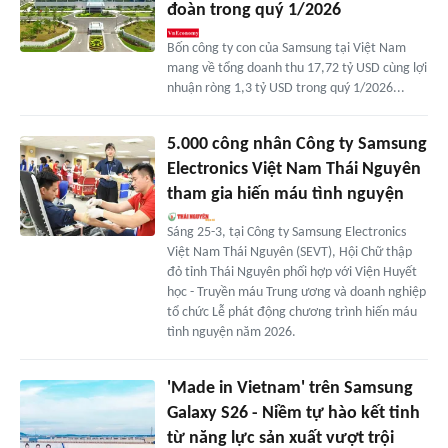
đoàn trong quý 1/2026
Bốn công ty con của Samsung tại Việt Nam
mang về tổng doanh thu 17,72 tỷ USD cùng lợi
nhuận ròng 1,3 tỷ USD trong quý 1/2026...
5.000 công nhân Công ty Samsung
Electronics Việt Nam Thái Nguyên
tham gia hiến máu tình nguyện
Sáng 25-3, tại Công ty Samsung Electronics
Việt Nam Thái Nguyên (SEVT), Hội Chữ thập
đỏ tỉnh Thái Nguyên phối hợp với Viện Huyết
học - Truyền máu Trung ương và doanh nghiệp
tổ chức Lễ phát động chương trình hiến máu
tình nguyện năm 2026.
'Made in Vietnam' trên Samsung
Galaxy S26 - Niềm tự hào kết tinh
từ năng lực sản xuất vượt trội