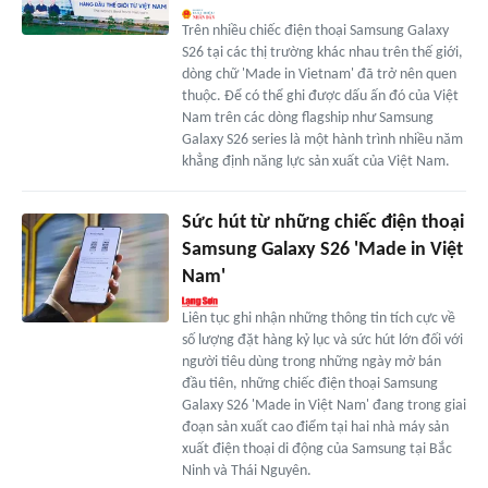
Trên nhiều chiếc điện thoại Samsung Galaxy
S26 tại các thị trường khác nhau trên thế giới,
dòng chữ 'Made in Vietnam' đã trở nên quen
thuộc. Để có thể ghi được dấu ấn đó của Việt
Nam trên các dòng flagship như Samsung
Galaxy S26 series là một hành trình nhiều năm
khẳng định năng lực sản xuất của Việt Nam.
Sức hút từ những chiếc điện thoại
Samsung Galaxy S26 'Made in Việt
Nam'
Liên tục ghi nhận những thông tin tích cực về
số lượng đặt hàng kỷ lục và sức hút lớn đối với
người tiêu dùng trong những ngày mở bán
đầu tiên, những chiếc điện thoại Samsung
Galaxy S26 'Made in Việt Nam' đang trong giai
đoạn sản xuất cao điểm tại hai nhà máy sản
xuất điện thoại di động của Samsung tại Bắc
Ninh và Thái Nguyên.