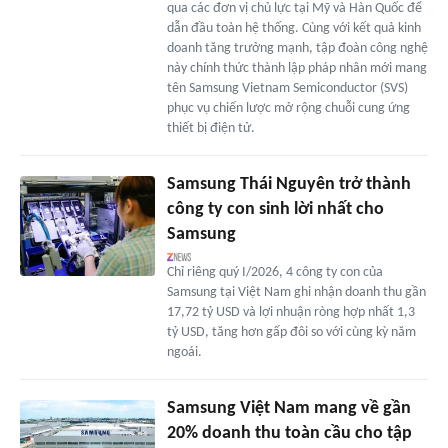
qua các đơn vị chủ lực tại Mỹ và Hàn Quốc để
dẫn đầu toàn hệ thống. Cùng với kết quả kinh
doanh tăng trưởng mạnh, tập đoàn công nghệ
này chính thức thành lập pháp nhân mới mang
tên Samsung Vietnam Semiconductor (SVS)
phục vụ chiến lược mở rộng chuỗi cung ứng
thiết bị điện tử.
Samsung Thái Nguyên trở thành
công ty con sinh lời nhất cho
Samsung
Chỉ riêng quý I/2026, 4 công ty con của
Samsung tại Việt Nam ghi nhận doanh thu gần
17,72 tỷ USD và lợi nhuận ròng hợp nhất 1,3
tỷ USD, tăng hơn gấp đôi so với cùng kỳ năm
ngoái.
Samsung Việt Nam mang về gần
20% doanh thu toàn cầu cho tập