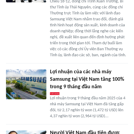
Chiều 18-12, đồng chí Trịnh Xuân Trường, Bí
thư Tỉnh ủy Thái Nguyên, cùng các đồng chí
Thường trực Tỉnh ủy làm việc với lãnh đạo
Samsung Việt Nam nhằm trao đổi, đánh giá
tình hình hoạt động sản xuất, kinh doanh của
doanh nghiệp; đồng thời lắng nghe các kiến
nghị, đề xuất liên quan đến định hướng phát
triển trong thời gian tới. Tham dự buổi làm
việc có các đồng chí Ủy viên Ban Thường vụ
Tỉnh ủy, lãnh đạo các sở, ban, ngành của tỉnh.
Lợi nhuận của các nhà máy
Samsung tại Việt Nam tăng 100%
trong 9 tháng đầu năm
Lợi nhuận trong 9 tháng đầu năm 2025 của 4
nhà máy Samsung tại Việt Nam đã tăng gấp
đôi, từ 2,17 nghìn tỷ won (1,472 tỷ USD) lên
4,37 nghìn tỷ won (2,964 tỷ USD)...
Người Việt Nam đầu tiên được