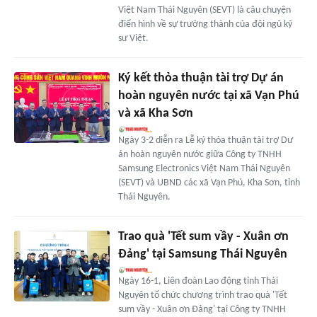
Việt Nam Thái Nguyên (SEVT) là câu chuyện
điển hình về sự trưởng thành của đội ngũ kỹ
sư Việt.
Ký kết thỏa thuận tài trợ Dự án
hoàn nguyên nước tại xã Vạn Phú
và xã Kha Sơn
Ngày 3-2 diễn ra Lễ ký thỏa thuận tài trợ Dư
án hoàn nguyên nước giữa Công ty TNHH
Samsung Electronics Việt Nam Thái Nguyên
(SEVT) và UBND các xã Vạn Phú, Kha Sơn, tỉnh
Thái Nguyên.
Trao quà 'Tết sum vầy - Xuân ơn
Đảng' tại Samsung Thái Nguyên
Ngày 16-1, Liên đoàn Lao động tỉnh Thái
Nguyên tổ chức chương trình trao quà 'Tết
sum vầy - Xuân ơn Đảng' tại Công ty TNHH