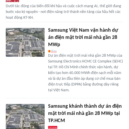
Dưới tác động của biến đổi khí hậu và cuộc cách mạng AI, thế giới đang
bước vào kỷ nguyên - nơi điện năng trở thành nền tảng của hầu hết các
hoạt động KT-XH.
Samsung Việt Nam vận hành dự
án điện mặt trời mái nhà gần 28
MWp
Dự án điện mặt trời mái nhà gần 28 MWp của
Samsung Electronics HCMC CE Complex (SEHC)
tại TP. Hồ Chí Minh chính thức vận hành, dự
kiến tạo hơn 40.000 MWh điện sạch mỗi năm
và là dự án đầu tiên áp dụng cơ chế mua bán
điện trực tiếp (DPPA) bằng đường dây riêng
tại Việt Nam.
Samsung khánh thành dự án điện
mặt trời mái nhà gần 28 MWp tại
TP.HCM