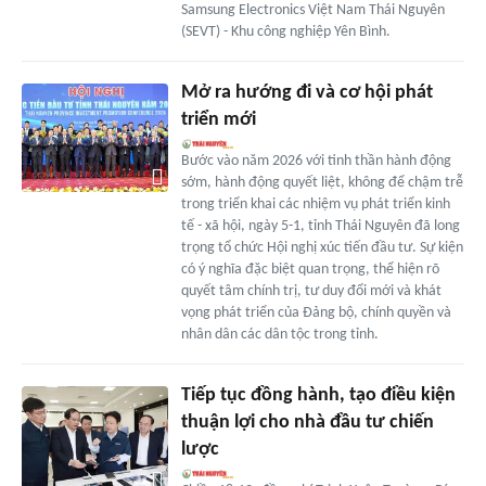
Samsung Electronics Việt Nam Thái Nguyên
(SEVT) - Khu công nghiệp Yên Bình.
Mở ra hướng đi và cơ hội phát
triển mới
Bước vào năm 2026 với tinh thần hành động
sớm, hành động quyết liệt, không để chậm trễ
trong triển khai các nhiệm vụ phát triển kinh
tế - xã hội, ngày 5-1, tỉnh Thái Nguyên đã long
trọng tổ chức Hội nghị xúc tiến đầu tư. Sự kiện
có ý nghĩa đặc biệt quan trọng, thể hiện rõ
quyết tâm chính trị, tư duy đổi mới và khát
vọng phát triển của Đảng bộ, chính quyền và
nhân dân các dân tộc trong tỉnh.
Tiếp tục đồng hành, tạo điều kiện
thuận lợi cho nhà đầu tư chiến
lược